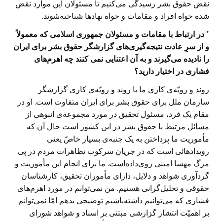
نقض حقوق بشر رسیدگی می‌کنیم تا مسئولان این موارد نقض
شده خواه افراد و مقامات و خواه نهادها شناخته‌شوند.
* در ارتباط با مقامات و مسئولان جمهوری اسلامی که معمولاً
و از سرِ عادت نتیجه‌گیری‌های گزارشگر حقوق بشر برای ایران
را نادیده می‌گیرند و به آن اعتنایی نمی کنند چه اهرم‌های
فشاری در اختیار دارید؟
روند و رویّه‌ی کاری ما با روند و رویّه‌ی کاری گزارشگر
سازمان ملل برای حقوق بشر برای ایران متفاوت است. او در
مقام یک فرد، مسئول تحقیق در مورد مجموعه‌ی انبوهی از
مسائل مرتبط با حقوق بشر در این کشور است حال آن که
مأموریت ما پرداختن به یک جنبه‌ی بسیار خاصّ یعنی
رویدادهائی است که در جریان سرکوب تظاهرات مردم در پی
مرگ مهسا امینی روی‌داده‌است. ما برای انجام این مأموریت و
گردآوری شواهد و دلایل، دارای مأموران تحقیق، کارشناسان
حقوقی و تحلیل‌گرانی هستیم. من نمی‌توانم در مورد اهرم‌های
فشاری که می‌توانیم داشته‌باشیم توضیحی بدهم امّا نمی‌توانم
بر اهمیّت انتشار گزارشی مبتنی بر اسناد و شواهد شورای