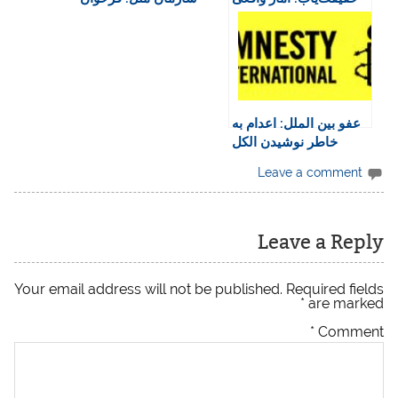
d
زندانی‌ها بسیار بیشتر
برای ارسال اطلاعات و
l
است
اسناد درباره سرکوب
y
اعتراضات
عفو بین الملل: اعدام به
خاطر نوشیدن الکل
نمایش بیرحمی مطلق
Leave a comment
نظام قضایی جمهوری
اسلامی است
Leave a Reply
Your email address will not be published.
Required fields
*
are marked
*
Comment