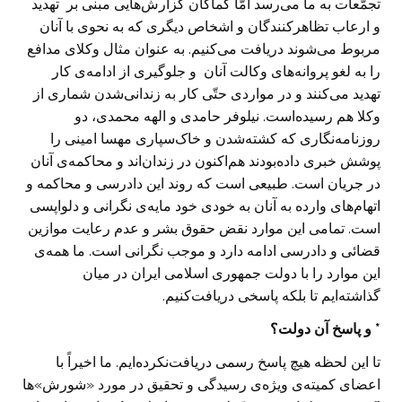
تجمّعات به ما می‌رسد امّا کماکان گزارش‌هایی مبنی بر تهدید
و ارعاب تظاهرکنندگان و اشخاص دیگری که به نحوی با آنان
مربوط می‌شوند دریافت می‌کنیم. به عنوان مثال وکلای مدافع
را به لغو پروانه‌های وکالت آنان و جلوگیری از ادامه‌ی کار
تهدید می‌کنند و در مواردی حتّی کار به زندانی‌شدن شماری از
وکلا هم رسیده‌است. نیلوفر حامدی و الهه محمدی، دو
روزنامه‌نگاری که کشته‌شدن و خاک‌سپاری مهسا امینی را
پوشش خبری داده‌بودند هم‌اکنون در زندان‌اند و محاکمه‌ی آنان
در جریان است. طبیعی است که روند این دادرسی و محاکمه و
اتهام‌های وارده به آنان به خودی خود مایه‌ی نگرانی و دلواپسی
است. تمامی این موارد نقض حقوق بشر و عدم رعایت موازین
قضائی و دادرسی ادامه دارد و موجب نگرانی است. ما همه‌ی
این موارد را با دولت جمهوری اسلامی ایران در میان
گذاشته‌ایم تا بلکه پاسخی دریافت‌کنیم.
* و پاسخ آن دولت؟
تا این لحظه هیچ پاسخ رسمی دریافت‌نکرده‌ایم. ما اخیراً با
اعضای کمیته‌ی ویژه‌ی رسیدگی و تحقیق در مورد «شورش»ها