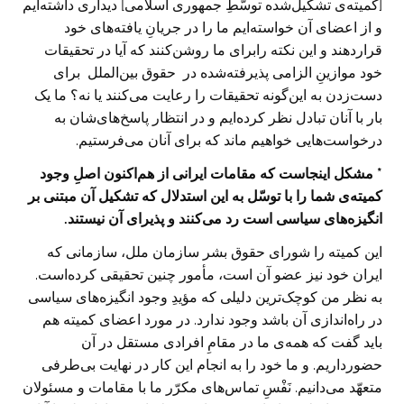
[کمیته‌ی تشکیل‌شده توسّطِ جمهوری اسلامی] دیداری داشته‌ایم
و از اعضای آن خواسته‌ایم ما را در جریانِ یافته‌های خود
قراردهند و این نکته رابرای ما روشن‌کنند که آیا در تحقیقات
خود موازینِ الزامی پذیرفته‌شده در حقوق بین‌الملل برای
دست‌زدن به این‌گونه تحقیقات را رعایت می‌کنند یا نه؟ ما یک
بار با آنان تبادل نظر کرده‌ایم و در انتظار پاسخ‌های‌شان به
درخواست‌هایی خواهیم ماند که برای آنان می‌فرستیم.
* مشکل اینجاست که مقامات ایرانی از هم‌اکنون اصلِ وجود
کمیته‌ی شما را با توسّل به این استدلال که تشکیل آن مبتنی بر
انگیزه‌های سیاسی است رد می‌کنند و پذیرای آن نیستند.
این کمیته را شورای حقوق بشر سازمان ملل، سازمانی که
ایران خود نیز عضو آن است، مأمور چنین تحقیقی کرده‌است.
به نظر من کوچک‌ترین دلیلی که مؤیدِ وجود انگیزه‌های سیاسی
در راه‌اندازی آن باشد وجود ندارد. در مورد اعضای کمیته هم
باید گفت که همه‌ی ما در مقامِ افرادی مستقل در آن
حضورداریم. و ما خود را به انجام این کار در نهایت بی‌طرفی
متعهّد می‌دانیم. نَفْسِ تماس‌های مکرّر ما با مقامات و مسئولان