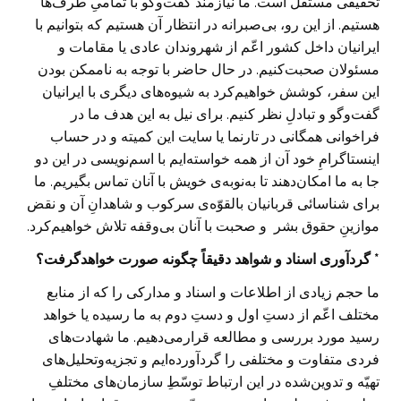
تحقیقی مستقل است. ما نیازمند گفت‌وگو با تمامیِ طرف‌ها
هستیم. از این رو، بی‌صبرانه در انتظار آن هستیم که بتوانیم با
ایرانیان داخل کشور اعّم از شهروندان عادی یا مقامات و
مسئولان صحبت‌کنیم. در حال حاضر با توجه به ناممکن بودن
این سفر، کوشش‌ خواهیم‌کرد به شیوه‌های دیگری با ایرانیان
گفت‌وگو و تبادلِ نظر کنیم. برای نیل به این هدف ما در
فراخوانی همگانی در تارنما یا سایت این کمیته و در حساب
اینستاگرامِ خود آن از همه خواسته‌ایم با اسم‌نویسی در این دو
جا به ما امکان‌دهند تا به‌نوبه‌ی خویش با آنان تماس بگیریم. ما
برای شناسائی قربانیان بالقوّه‌ی سرکوب و شاهدانِ آن و نقض
موازینِ حقوق بشر و صحبت با آنان بی‌وقفه تلاش خواهیم‌کرد.
* گردآوری اسناد و شواهد دقیقاً چگونه صورت‌ خواهدگرفت؟
ما حجم زیادی از اطلاعات و اسناد و مدارکی را که از منابع
مختلف اعّم از دستِ اول و دستِ‌ دوم به ما رسیده یا خواهد
رسید مورد بررسی و مطالعه‌ قرارمی‌دهیم. ما شهادت‌های
فردی متفاوت و مختلفی را گردآورده‌ایم و تجزیه‌وتحلیل‌های
تهیّه و تدوین‌شده در این ارتباط توسّطِ سازمان‌های مختلفِ