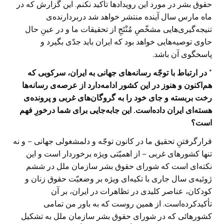
حقوق بشر در مورد این رویدادها تأکید نکنم. این گزارش که در
ماه مارس سال آینده منتشر خواهد شد دربردارنده‌ی
تنیجه‌گیری‌هایی مشخّصِ مُنْتَجِ از تحقیقات ما و در عینِ حال
حاوی توصیه‌هایی خواهد بود که ایران باید جدّی بگیرد و
پاسخگوی آن باشد.
* در ارتباط با توجّه رسانه‌های جهانی به ایران، سرکوبی که
هم‌اکنون و هنوز در این کشور ادامه‌دارد از عرصه‌ی رسانه‌ها
رخت بربسته و جای خود را به گروگان‌های غربی و پرونده‌ی
هسته‌ای ایران داده‌است. این جابه‌جایی برای شما درخورِ فهم
است؟
قرارگرفتنِ تحقیق ما در کانون توجّه و دلمشغولی جهانی – و نه
تنها کشورهای غربی – از اهمیّتی ویژه برخوردار است و این
نکته‌ای است که شورای حقوق بشر سازمان ملل در ششم
ژوئیه‌ی سال جاری با تکیه‌ای ویژه بر وضعیّت حقوق زنان و
کودکان، عناصر کلیدی در تظاهرات در ایران، بر آن
تأکیدکرده‌است. از همین روست که به باور من تمامی
کشورهائی که در شورای حقوق بشر سازمان ملل به تشکیل