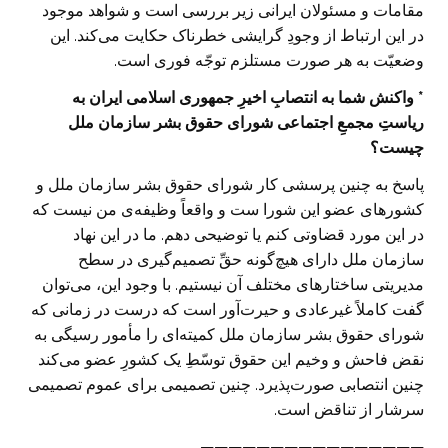
مقامات و مسئولان ایرانی زیر بررسی است و شواهد موجود
در این ارتباط از وجودِ گرایشی خطرناک حکایت می‌کند. این
وضعیّت به هر صورت مستلزم توجّه فوری است.
* واکنش شما به انتصابِ اخیرِ جمهوری اسلامی ایران به
ریاستِ مجمعِ اجتماعی شورای حقوق بشر سازمان ملل
چیست؟
پاسخ به چنین پرسشی کار شورای حقوق بشر سازمان ملل و
کشورهای عضو این شورا ست و واقعاً وظیفه‌ی من نیست که
در این مورد قضاوتی کنم یا توضیحی دهم. ما در این نهاد
سازمان ملل دارای هیچ‌گونه حقِّ تصمیم‌گیری در سطح
مدیریتی ساختارهای مختلف آن نیستیم. با وجود این، می‌توان
گفت کاملاً غیرعادی و حیرت‌آور است که درست در زمانی که
شورای حقوق بشر سازمان ملل کمیته‌ای را مأمور رسیگی به
نقض فاحش و وخیم این حقوق توسّطِ یک کشورِ عضو می‌کند
چنین انتصابی صورت‌پذیرد. چنین تصمیمی برای عموم تصمیمی
سرشار از تناقض است.
————————————————