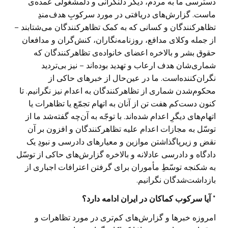
دسترسی ما به مردم، دیگر دلنگرانی و دلمشغولی عمده‌ی
ماست. گزارش‌های دریافتی در مورد سرکوبِ هدف‌مندِ
تظاهرکنندگان و کسانی که به کمک تظاهرکنندگان می‌شتابند –
از جمله وکلای مدافع، روزنامه‌نگاران، کنش‌گران و مدافعان
حقوق بشر و بالاخره اعضای خانواده‌ی تظاهرکنندگان که
شماری‌شان هدف ارعاب و تهدید بوده‌اند – نیز بی‌تردید
نگران‌کننده‌است. ما در عین‌حال از خبرهای حاکی از
محکوم‌شدن شماری از تظاهرکنندگان به اعدام نیز نگرانیم. تا
کنون دست‌کم هفت تن از آنان به اتهام تجمّع یا تظاهرات یا
اتهام‌های دیگرِ اعدام‌ شده‌اند. با توجّه به آن‌چه گفته‌شد ما از
توسّل به مجازات اعدام علیه تظاهرکنندگان و افزون بر آن
نقض و زیرپاگذاشتن موازین و معیارهای دادرسی و نبودِ یک
دادگاه و دادرسی عادلانه و بالاخره گزارش‌های حاکی از توسّل
به شکنجه توسّطِ مأموران برای گرفتن اعترافات اجباری از
بازداشت‌شدگان نگرانیم.
* آیا سرکوب کماکان در ایران ادامه دارد؟
امروزه خبرها و گزارش‌های کم‌تری در مورد تظاهرات و