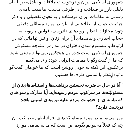
جمهوری اسلامی ایران و درخواست ملاقات و تبادلِ‌نظر با آنان
دلیلی بارز بر صداقت و بی‌طرفی ماست. ما هفت نامه‌ی
رسمی به مقامات ایران فرستاده و به نحوی تفصیلی و با ذکر
جزئیات خواستار اطلاعاتی از آنان در مورد مسائلی دقیقی
چون مجازات اعدام، روندهای دادرسی، قوانین مربوط به
حجاب اجباری و پیامدهای آن برای زنان و نیز اتهاماتی که در
ارتباط با مسموم شدن دختران در مدارس متوجه مسئولان
جمهوری اسلامی است شده‌ایم. هیچ‌کس نمی‌تواند مدعی شود
که ما از گفت‌وگو با مقامات ایرانی خودداری می‌کنیم.
برعکس، این نکته به خوبی روشن است که ما خواهان گفت‌گو
و تبادلِ‌نظر با تمامی طرف‌ها هستیم.
* آیا در حال حاضر به نخستین برداشت‌ها و استباط‌های‌تان از
مسئولیّت‌ها در سرکوب مردم رسیده‌اید. آیا مدارک و شواهدی
که نشانه‌ای از خشونت مردم علیه نیروهای امنیتی باشد
دردست دارید؟
من نمی‌توانم در مورد مسئولیّت‌های افراد اظهارنظر کنم. آن
چه که فعلاً می‌توانم بگویم این است که ما به تمامی موارد