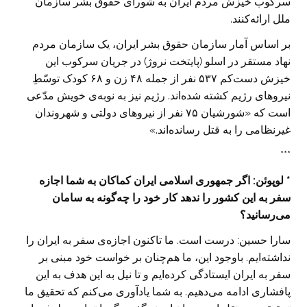
سرکوب خیزش مردم ایران به شورای حقوق بشر سازمان
ملل ارائه‌کنند.
بر اساس آمار سازمان حقوق بشر ایران، یک سازمان مردم
نهاد مستقر در اسلو (پایتخت نروژ) در جریان سرکوب این
خیزش دست‌کم ۵۳۷ نفر از جمله ۴۸ زن و ۶۸ کودک توسّطِ
نیروهای رژیم کشته شده‌اند. رژیم نیز به نوبه‌ی خویش مدّعی
است که «شورشیان ۷۵ نفر از نیروهای دولتی و شهروندان
غیرنظامی را به قتل رسانده‌اند.»
***
* لوپوئن‌: اگر جمهوری اسلامی ایران کماکان به شما اجازه
سفر به این کشور را ندهد کار خود را چه‌گونه به سامان
می‌رسانید؟
سارا حسین‌: درست است. ما تاکنون اجازه‌ی سفر به ایران را
نداشته‌ایم. باوجود این، ما هم‌چنان بر خواست خود مبنی بر
سفر به ایران ایستادگی کرده‌ایم و تا نیل به این هدف به این
پافشاری ادامه می‌دهیم. به شما یادآوری می‌کنم که تحقیق ما