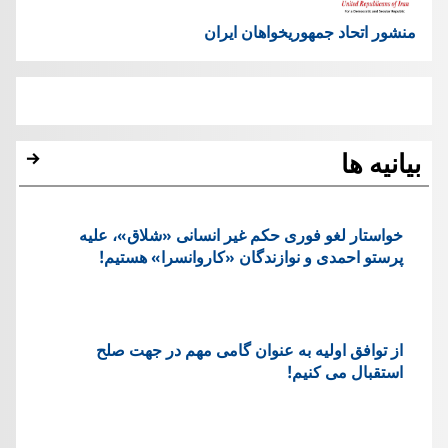
منشور اتحاد جمهوریخواهان ایران
بیانیه ها
خواستار لغو فوری حکم غیر انسانی «شلاق»، علیه
پرستو احمدی و نوازندگان «کاروانسرا» هستیم!
از توافق اولیه به عنوان گامی مهم در جهت صلح
استقبال می کنیم!