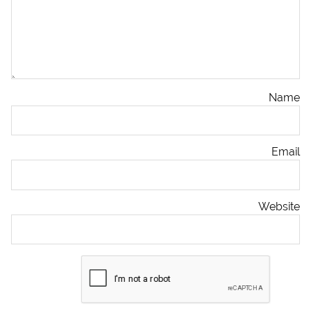
Name
Email
Website