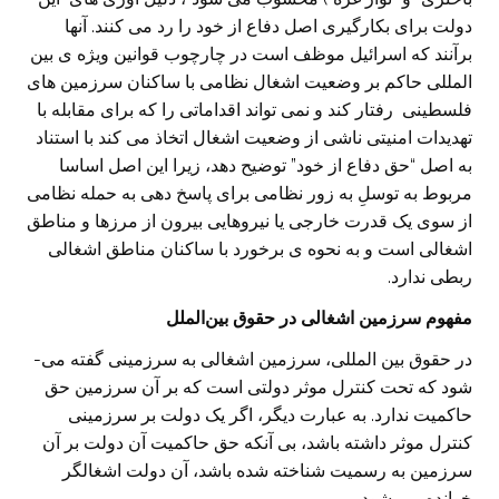
دولت برای بکارگیری اصل دفاع از خود را رد می کنند. آنها
برآنند که اسرائیل موظف است در چارچوب قوانین ویژه ی بین
المللی حاکم بر وضعیت اشغال نظامی با ساکنان سرزمین های
فلسطینی رفتار کند و نمی تواند اقداماتی را که برای مقابله با
تهدیدات امنیتی ناشی از وضعیت اشغال اتخاذ می کند با استناد
به اصل “حق دفاع از خود” توضیح دهد، زیرا این اصل اساسا
مربوط به توسلِ به زور نظامی برای پاسخ دهی به حمله نظامی
از سوی یک قدرت خارجی یا نیروهایی بیرون از مرزها و مناطق
اشغالی است و به نحوه ی برخورد با ساکنان مناطق اشغالی
ربطی ندارد.
مفهوم سرزمین اشغالی در حقوق بین
­الملل
در حقوق بین ­المللی، سرزمین اشغالی به سرزمینی گفته می‌­
شود که تحت کنترل موثر دولتی است که بر آن سرزمین حق
حاکمیت ندارد. به عبارت دیگر، اگر یک دولت بر سرزمینی
کنترل موثر داشته باشد، بی آنکه حق حاکمیت آن دولت بر آن
سرزمین به رسمیت شناخته شده باشد، آن دولت اشغالگر
خوانده می شود.