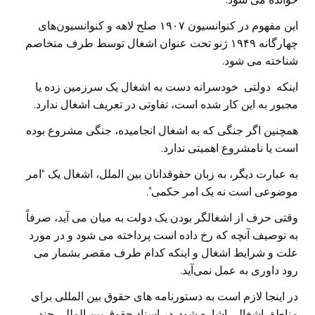
این مفهوم در کنوانسیون ۱۹۰۷ صلح لاهه و کنوانسیون‌های
چهارگانه ۱۹۴۹ ژنو تحت عنوان اشغال توسط طرف متخاصم
شناخته می ­شود.
اینکه دولتی خودسرانه دست به اشغال یک سرزمین زده یا
مجبور به این کار شده است، تفاوتی در تعریف اشغال ندارد.
همچنین اگر جنگی که به اشغال انجامیده، جنگی مشروع بوده
است یا نامشروع اهمیتی ندارد.
به عبارت دیگر، به زبان حقوقدانان بین الملل، اشغال یک “امر
موضوعی است نه یک امر حکمی”.
وقتی حرف از اشغالگر بودن یک دولت به میان می آید، صرفاً
به توصیف آنچه که رخ داده است پرداخته می شود و در مورد
علت و شرایط اشغال و اینکه کدام طرف مقصر بشمار می
رود داوری به عمل نمی‌­آید.
در اینجا لازم است به دستورنامه های حقوق بین المللی برای
مناطق اشغالی اشاره شود. در اسناد حقوق بین­ المللی چند