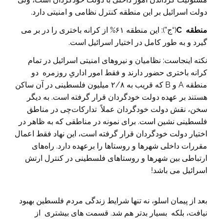
دولت اسرائیل بر این منطقه کنترل نظامی و امنیتی دارد.
منطقه
C
(“ج”): این منطقه ۶۱% از کرانه باختری را در بر می
گیرد و به طور کامل در اختیار اسرائیل است.
نکته اینجاست: نظامیان و نیرو‌های امنیتی اسرائیل در تمام
کرانه باختری حضور دارند و فقط امور اداریِ روزمره دو
منطقه A و B که قریب به ۲/۸ میلیون فلسطینی در آن ساکن
هستند بر عهده دولت خودگردان قرار گرفته است. به دیگر
سخن، نقش دولت خودگردان عملاً تدارکات‌چی در مناطق
فلسطینی نشین است. برای نمونه در مناطقی که به ظاهر در
اختیار دولت خودگردان قرار گرفته است، این نهاد فقط اعمال
مقررات داخلی شهرها و روستاها را برعهده دارد. راه‌های
ارتباطی بین شهرها و روستاهای فلسطینی در کنترل ارتش
اسرائیل می باشد!
بعد از پیمان اسلو، نه تنها شرایط زندگی مردم فلسطین بهبود
نیافت، بلکه بسیار بدتر هم شد. قسمت ‌های بیشتری از