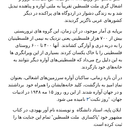
اشغال گری ملت فلسطین تقریباً به ملتی آواره و پناهنده تبدیل
شد و به زندگی دشوار در اردوگاه های پراکنده در دیگر
کشورهای عربی ناگزیر گردیدند.
برپایه ی آمار موجود، در آن زمان، این گروه های تروریستی
بیش از ۷۰۰ هزار فلسطینی یعنی نزدیک به نیمی از فلسطینیان
را به دربه دری و آوارگی کشاندند. آنها ۴۰۰ تا ۶۰۰ روستای
فلسطینی را با خاک یکسان کردند. بسیاری از این ویرانگری ها
به این دلیل رخ می‌داد که فلسطینی‌های آواره دیگر نتوانند به
خانه‌های خود بازگردند.
در آن بازه زمانی، ساکنان آواره سرزمین‌های اشغالی، بعنوان
نمادِ امیدِ به بازگشت، کلید خانه‌هایشان را همراه خود برداشتند
و در جهان آواره شدند. از این رو، روز ۱۵ مه ۱۹۴۸ در ادبیات
جهان، “روز نکبت”
۳
نامیده می شود.
ایلان پاپه، استاد دانشگاه و نویسنده نام آور یهودی، در کتاب
مشهور خود “پاکسازی ملت فلسطین” تمام این جنایت ها را
ثبت کرده است.