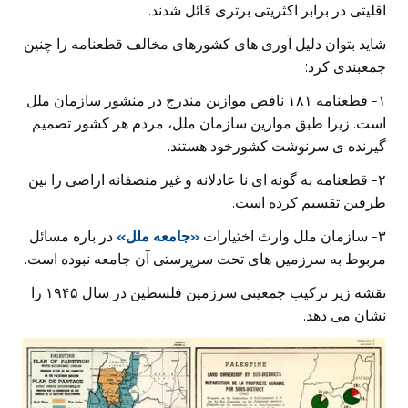
اقلیتی در برابر اکثریتی برتری قائل شدند.
شاید بتوان دلیل آوری های کشورهای مخالف قطعنامه را چنین
جمعبندی کرد:
۱- قطعنامه ۱۸۱ ناقض موازین مندرج در منشور سازمان ملل
است. زیرا طبق موازین سازمان ملل، مردم هر کشور تصمیم
گیرنده ی سرنوشت کشورخود هستند.
۲- قطعنامه به گونه ای نا عادلانه و غیر منصفانه اراضی را بین
طرفین تقسیم کرده است.
۳- سازمان ملل وارث اختیارات
«جامعه ملل»
در باره مسائل
مربوط به سرزمین های تحت سرپرستی آن جامعه نبوده است.
نقشه زیر ترکیب جمعیتی سرزمین فلسطین در سال ۱۹۴۵ را
نشان می دهد.