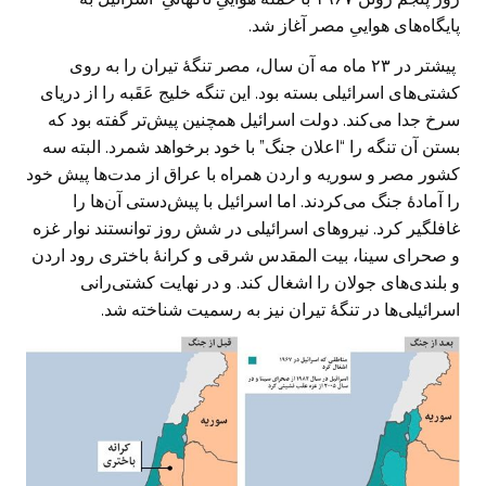
پایگاه‌های هواییِ مصر آغاز شد.
پیشتر در ۲۳ ماه مه آن سال، مصر تنگۀ تیران را به روی
کشتی‌های اسرائیلی بسته بود. این تنگه خلیج عَقَبه را از دریای
سرخ جدا می‌کند. دولت اسرائیل همچنین پیش‌تر گفته بود که
بستن آن تنگه را “اعلان جنگ” با خود برخواهد شمرد. البته سه
کشور مصر و سوریه و اردن همراه با عراق از مدت‌ها پیش خود
را آمادۀ جنگ می‌کردند. اما اسرائیل با پیش‌دستی آن‌ها را
غافلگیر کرد. نیروهای اسرائیلی در شش روز توانستند نوار غزه
و صحرای سینا، بیت المقدس شرقی و کرانۀ باختری رود اردن
و بلندی‌های جولان را اشغال کند. و در نهایت کشتی‌رانی
اسرائیلی‌ها در تنگۀ تیران نیز به رسمیت شناخته شد.