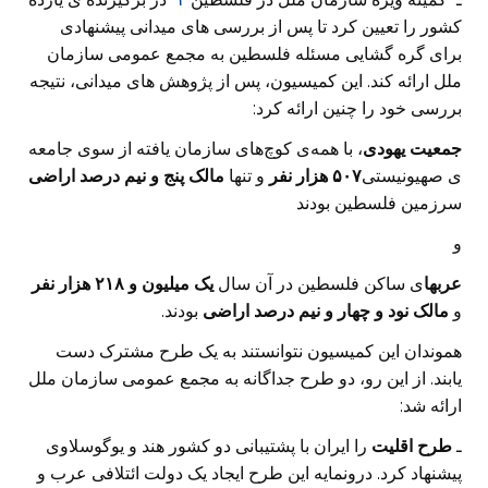
کشور را تعیین کرد تا پس از بررسی های میدانی پیشنهادی
برای گره گشایی مسئله فلسطین به مجمع عمومی سازمان
ملل ارائه کند. این کمیسیون، پس از پژوهش های میدانی، نتیجه
بررسی خود را چنین ارائه کرد:
جمعیت یهودی
، با همه‌ی کوچ‌های سازمان یافته از سوی جامعه
ی صهیونیستی
۵۰۷
هزار نفر
و تنها
مالک
پنج و نیم
درصد
اراضی
سرزمین فلسطین بودند
و
عربها
ی ساکن فلسطین در آن سال
یک میلیون و
۲۱۸
هزار نفر
و
مالک نود و چهار و نیم درصد اراضی
بودند.
هموندان این کمیسیون نتوانستند به یک طرح مشترک دست
یابند. از این رو، دو طرح جداگانه به مجمع عمومی سازمان ملل
ارائه شد:
ـ
طرح اقلیت
را ایران با پشتیبانی دو کشور هند و یوگوسلاوی
پیشنهاد کرد. درونمایه این طرح ایجاد یک دولت ائتلافی عرب و