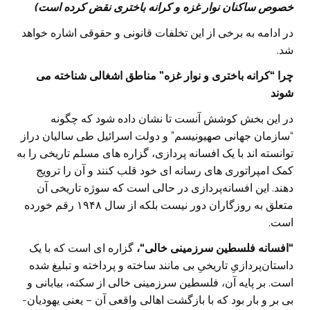
خصوص ساکنان نوار غزه و کرانه باختری نقض کرده است)
در ادامه به برخی از این تخلفات قانونی و حقوقی اشاره خواهد
شد.
چرا “کرانه باختری و نوار غزه”
مناطق اشغالی شناخته می
شوند
در این بخش کوشش آنست تا نشان داده شود که چگونه
“سازمان جهانی صهیونیسم” و دولت اسرائیل طی سالیان دراز
توانسته اند با یک افسانه پردازی، گزاره ‌های مسلم تاریخی را به
کمک امپراتوری های رسانه ای خود قلب کنند و آن را ترویج
دهند. این افسانه‌پردازی در حالی است که سوژه تاریخی آن
متعلق به روزگاران دور نیست بلکه از سال ۱۹۴۸ رقم خورده
است.
“
افسانه فلسطین سرزمینی خالی
“،
گزاره ای است که با یک
داستان‌پردازیِ تاریخیِ بی مانند ساخته و پرداخته و تبلیغ شده
است. بر پایه آن، فلسطین سرزمینی خالی از سکنه، بیابانی و
بی‌ بر و بار بود که با بازگشت اهالی واقعی آن – یعنی یهودیان-