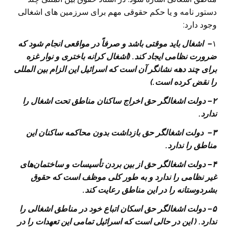
دستور نامه و یا حکم حقوقی مهم برای سرزمین های اشغالی
وجود دارد:
۱
– اشغال باید موقتی باشد و صرفاً در مواقعی انجام شود که
ضرورت نظامی ایجاد کند. (اشغال کرانه
باختری
و نوار غزه
برای چند دهه نشانگر
آن
است که اسرائیل این الزام بین­ المللی
را نقض کرده است.)
۲
– دولت اشغالگر حق اخراج ساکنان مناطق تحت اشغال را
ندارد.
۳
– دولت اشغالگر حق بازداشت بدون محاکمه ساکنان این
مناطق را ندارد.
۴
– دولت اشغالگر حق از بین بردن تأسیسات و ساختمان
های
غیر نظامی را ندارد و به طور کلی
موظف است که
حقوق
بشردوستانه
را
در این مناطق
رعایت کند.
۵
– دولت اشغالگر حق اسکان اتباع خود در مناطق اشغالی را
ندارد. ( این در حالی است که اسرائیل تمامی این تعهدات را در