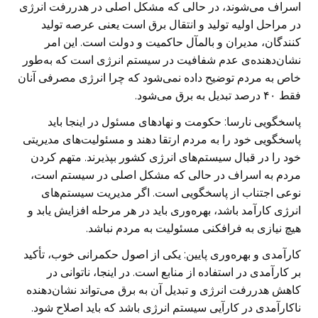
اسراف می‌شوند، در حالی که مشکل اصلی در هدررفت انرژی
در مراحل اولیه تولید و انتقال برق است یعنی عرصه تولید
کنندگان، مدیران و بالمآل حاکمیت و دولت است. این امر
نشان‌دهنده‌ی عدم شفافیت در سیستم انرژی است که به‌طور
خاص به مردم توضیح داده نمی‌شود که چرا انرژی مصرفی آنان
فقط ۴۰ درصد تبدیل به برق می‌شود.
پاسخگویی نارسا: حکومت و نهادهای مسئول در اینجا باید
پاسخگویی خود را به مردم ارتقا دهند و مسئولیت‌های مدیریتی
خود را در قبال سیستم‌های انرژی کشور بپذیرند. متهم کردن
مردم به اسراف در حالی که مشکل اصلی در سیستم است،
نوعی اجتناب از پاسخگویی است. اگر مدیریت سیستم‌های
انرژی کارآمد باشد، بهره‌وری باید در هر مرحله افزایش یابد و
هیچ نیازی به فرافکنی مسئولیت به مردم نباشد.
کارآمدی و بهره‌وری پایین: یکی از اصول حکمرانی خوب، تأکید
بر کارآمدی در استفاده از منابع است. در اینجا، ناتوانی در
کاهش هدررفت انرژی و تبدیل آن به برق می‌تواند نشان‌دهنده
ناکارآمدی در کارآیی سیستم انرژی باشد که باید اصلاح شود.