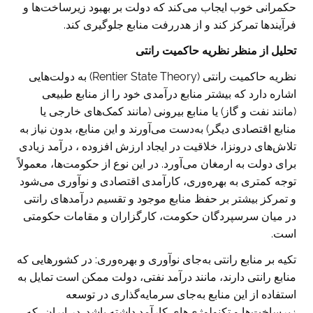
حکمرانی خوب ایجاب می‌کند که دولت بر بهبود زیرساخت‌ها و
فرآیندها تمرکز کند و از هدررفت منابع جلوگیری کند.
تحلیل از منظر نظریه حاکمیت رانتی
نظریه حاکمیت رانتی (Rentier State Theory) به دولت‌هایی
اشاره دارد که بیشتر منابع درآمدی خود را از منابع طبیعی
(مانند نفت و گاز) یا منابع بیرونی (مانند کمک‌های خارجی یا
منابع اقتصادی دیگر) به‌دست می‌آورند و این منابع، بدون نیاز به
تلاش‌های درونزا، خلاقیت در ایجاد ارزش افزوده ، درآمد زیادی
برای دولت به ارمغان می‌آورد. در این نوع از حکومت‌ها، معمولاً
توجه کمتری به بهره‌وری، کارآمدی اقتصادی و نوآوری می‌شود
و تمرکز بیشتر بر حفظ منابع موجود و تقسیم درآمدهای رانتی
در میان سرسپردگان حکومت، کارگزاران و مقامات حکومتی
است.
تکیه بر منابع رانتی به‌جای نوآوری و بهره‌وری: در کشورهایی که
منابع رانتی دارند، مانند درآمد نفتی، دولت ممکن است تمایل به
استفاده از این منابع به‌جای سرمایه‌گذاری در توسعه
زیرساخت‌ها و تکنولوژی‌های کارآمد داشته باشد. در ایران، که