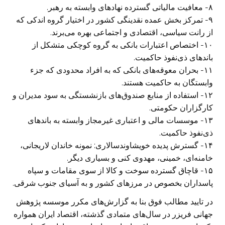
۸- معافیت مالیاتی گسترده نهادهای وابسته به رهبر.
۹- تمرکز بخش عمده نقدینگی کشور در اختیار گروه اندکی که
از رانت سیاسی، اقتصادی و اجتماعی بهره می‌برند.
۱۰- اختصاص اعتبارات بانکی به گروه کوچکی متشکل از
باندهای ذی‌نفوذ حاکمیت.
۱۱- بحران معوقه‌های بانکی که به افراد محدودی که جزء
وابستگان به حاکمیت هستند.
۱۲- استفاده از منابع صندوق‌های بازنشستگی به سود مدیران و
کارگزاران حکومتی.
۱۳- موسسات مالی و اعتباری غیرمجاز وابسته به باندهای
ذی‌نفوذ حاکمیت.
۱۴- گسترش پدیده خویشاوندسالاری: نمونه خاندان لاریجانی،
خامنه‌ای، خمینی، مهدوی کنی و بسیاری دیگر.
۱۵- قاچاق گسترده سوخت و کالا از سوی مقامات و سپاه
پاسداران بخصوص در مرزهای کشور و به آسیای جنوب شرقی.
در تایید مطالب فوق بنا به گزارش‌های مکرر موسسه پژوهش
جهانی فریزر در سال‌های متمادی گذشته، اقتصاد ایران همواره