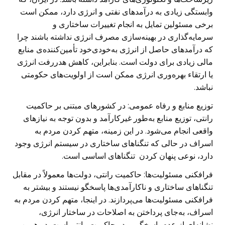
وابستگی زیادی به درآمدهای نفتی و انرژی دارد، ممکن است
برخی مسئولین تمایل به انجام تغییرات ساختاری و
سرمایه‌گذاری در بهینه‌سازی مصرف انرژی نداشته باشند چرا
که درآمدهای حاصل از انرژی به‌خودی‌خود تأمین‌کننده‌ی منابع
مالی زیادی برای دولت است. بنابراین، کاهش هدررفت انرژی
یا ارتقاء بهره‌وری انرژی ممکن است از اولویت‌های حکومتی
نباشد.
توزیع منابع و رفاه عمومی: در کشورهای مبتنی بر حاکمیت
رانتی، توزیع منابع به‌طور غیرکارآمد و بدون توجه به نیازهای
واقعی انجام می‌شود. در این زمینه، متهم کردن مردم به
اسراف در حالی که تنگناهای ساختاری در سیستم انرژی وجود
دارد، نوعی پنهان کردن تنگناهای اساسی است.
فرافکنی مسئولیت‌ها: حاکمیت رانتی، دولت‌ها معمولاً در مقابل
تنگناهای ساختاری و ناکارآمدی‌ها پاسخگو نیستند و بیشتر به
فرافکنی مسئولیت‌ها می‌پردازند. در اینجا، متهم کردن مردم به
اسراف، به‌جای پرداختن به اصلاحات در ساختار انرژی،
نشانه‌ای از عدم پاسخگویی در حاکمیت رانتی است. در همین