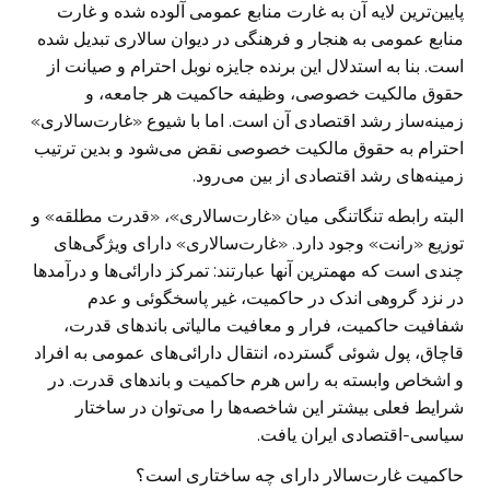
پایین‌ترین لایه آن به غارت منابع عمومی آلوده شده و غارت
منابع عمومی به هنجار و فرهنگی در دیوان سالاری تبدیل شده
است. بنا به استدلال این برنده جایزه نوبل احترام و صیانت از
حقوق مالکیت خصوصی، وظیفه حاکمیت هر جامعه، و
زمینه‌ساز رشد اقتصادی آن است. اما با شیوع «غارت‌سالاری»
احترام به حقوق مالکیت خصوصی نقض می‌شود و بدین ترتیب
زمینه‌های رشد اقتصادی از بین می‌رود.
البته رابطه تنگاتنگی میان «غارت‌سالاری»، «قدرت مطلقه» و
توزیع «رانت» وجود دارد. «غارت‌سالاری» دارای ویژگی‌های
چندی است که مهمترین آنها عبارتند: تمرکز دارائی‌ها و درآمدها
در نزد گروهی اندک در حاکمیت، غیر پاسخگوئی و عدم
شفافیت حاکمیت، فرار و معافیت مالیاتی باندهای قدرت،
قاچاق، پول شوئی گسترده، انتقال دارائی‌های عمومی به افراد
و اشخاص وابسته به راس هرم حاکمیت و باندهای قدرت. در
شرایط فعلی بیشتر این شاخصه‌ها را می‌توان در ساختار
سیاسی-اقتصادی ایران یافت.
حاکمیت غارت‌سالار دارای چه ساختاری است؟