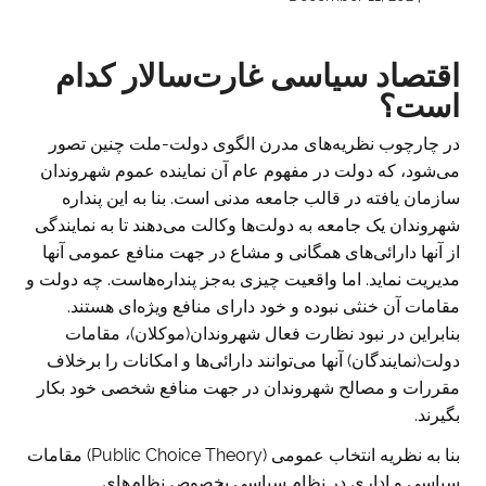
اقتصاد سیاسی غارت‌سالار کدام
است؟
در چارچوب نظریه‌های مدرن الگوی دولت-ملت چنین تصور
می‌شود، که دولت در مفهوم عام آن نماینده عموم شهروندان
سازمان یافته در قالب جامعه مدنی است. بنا به این پنداره
شهروندان یک جامعه به دولت‌ها وکالت می‌دهند تا به نمایندگی
از آنها دارائی‌های همگانی و مشاع در جهت منافع عمومی آنها
مدیریت نماید. اما واقعیت چیزی به‌جز پنداره‌هاست. چه دولت و
مقامات آن خنثی نبوده و خود دارای منافع ویژه‌ای هستند.
بنابراین در نبود نظارت فعال شهروندان(موکلان)، مقامات
دولت(نمایندگان) آنها می‌توانند دارائی‌ها و امکانات را برخلاف
مقررات و مصالح شهروندان در جهت منافع شخصی خود بکار
بگیرند.
بنا به نظریه انتخاب عمومی (Public Choice Theory) مقامات
سیاسی و اداری در نظام سیاسی بخصوص نظام‌های