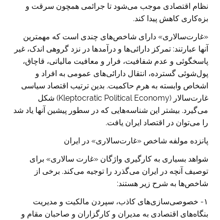
نظام اقتصادی موجب می‌شود تا جرائمی همچون سرقت و
بزه‌کاری کاهش پیدا کند.
«غارت‌سالاری» دارای شاخص‌های چندی است که مهمترین
آنها عبارتند: تمرکز دارائی‌ها و درآمدها در نزد گروهی اندک، غیر
پاسخگوئی و عدم شفافیت، فرار و معافیت مالیاتی، قاچاق،
پول‌شوئی گسترده، انتقال دارائی‌های عمومی به افراد و
اشخاص وابسته به هرم حاکمیت. بدین ترتیب اقتصاد سیاسی
غارت‌سالار (Kleptocratic Political Economy) شکل
می‌گیرد. بیشتر این شناسه‌هایی که در سطور پیشین آنها یاد شد
را می‌توان در اقتصاد ایران یافت.
پانزده مولفه شاخص «غارت‌سالاری» در ایران
شواهد بسیاری به کارگیری واژگان «غارت سالاری» برای
توصیف آنچه در ایران می‌گذرد را توجیه می‌کند. برخی از
شاخص‌ها به شرح زیر هستند:
۱- خصوصی‌سازی‌های کاذب، سپردن مالکیت و مدیریت
بنگاه‌های اقتصادی به مدیران و کارگزاران و صاحبان مقام و