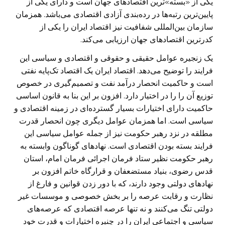
یکی از «بسته»ترین اقتصادهای جهان است و دارای یکی از
پایین‌ترین رتبه‌ها در رده‌بندی آزادی اقتصادی می‌باشد. همزمان
سازمان بین‌المللی شفافیت نیز اقتصاد ایران را یکی از
کدرترین اقتصادهای جهان ارزیابی می‌کند.
یک زنجیره عوامل حقیقی و حقوقی و اقتصادی و سیاسی این
فرایند را توضیح می‌دهد. اقتصاد ایران یک اقتصاد تک‌پایه نفتی
است و حاکمیت انحصار درآمد نفت و تصمیم‌گیری در خصوص
توزیع آن را را در اختیار دارد. افزون بر این بنا به قانون اساسی
حاکمیت دارای اختیارات بسیار گسترده‌ای در زمینه اقتصادی و
سیاسی است. اما همزمان عوامل دیگری چون انحصار قدرت
مطلقه در نزد رهبر حکومت نیز از جمله عوامل سیاسی این
فرایند بسته بودن اقتصادی است. نهادهای گوناگون وابسته به
رهبر حکومت نظیر ستاد فرمان اجرائی فرمان امام، استان
قدس رضوی، بنیاد مستضعفان و قرارگاه خاتم افزون بر
نهادهای دولتی وجود دارند، که با دور زدن قوانین و فارغ از
نظارت و رقابت عرصه را بر بخش خصوصی و موسسات غیر
دولتی تنگ می‌کنند و نه تنها عرصه اقتصادی که عرصه‌های
سیاسی و اجتماعی ایران را در چنبره اختیارات و قدرت خود