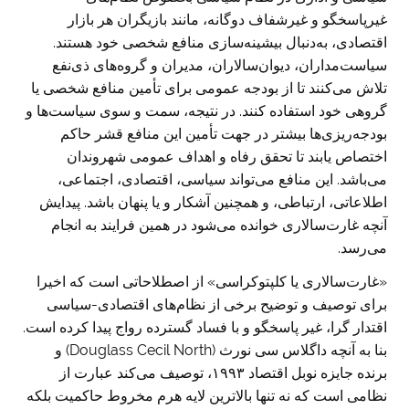
غیرپاسخگو و غیرشفاف دوگانه، مانند بازیگران هر بازار
اقتصادی، به‌دنبال بیشینه‌سازی منافع شخصی خود هستند.
سیاست‌مداران، دیوان‌سالاران، مدیران و گروه‌های ذی‌نفع
تلاش می‌کنند تا از بودجه عمومی برای تأمین منافع شخصی یا
گروهی خود استفاده کنند. در نتیجه، سمت و سوی سیاست‌ها و
بودجه‌ریزی‌ها بیشتر در جهت تأمین این منافع قشر حاکم
اختصاص یابند تا تحقق رفاه و اهداف عمومی شهروندان
می‌باشد. این منافع می‌تواند سیاسی، اقتصادی، اجتماعی،
اطلاعاتی، ارتباطی، و همچنین آشکار و یا پنهان باشد. پیدایش
آنچه غارت‌سالاری خوانده می‌شود در همین فرایند به انجام
می‌رسد.
«غارت‌سالاری یا کلپتوکراسی» از اصطلاحاتی است که اخیرا
برای توصیف و توضیح برخی از نظام‌های اقتصادی-سیاسی
اقتدار گرا، غیر پاسخگو و با فساد گسترده رواج پیدا کرده است.
بنا به آنچه داگلاس سی نورث (Douglass Cecil North) و
برنده جايزه نوبل اقتصاد ١٩٩٣، توصیف می‌کند عبارت از
نظامی است که نه تنها بالاترین لایه هرم مخروط حاکمیت بلکه