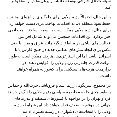
سیاست‌های خارجی توسعه طلبانه و پرهزینه‌اش را محدودتر
کند.
با این حال، احتمالاً رژیم ولایی برای جلوگیری از انزوای بیشتر و
حفظ نفوذ منطقه‌ای، به اقدامات تهاجمی‌تری دست خواهد زد.
برای مثال رژیم ولایی ممکن است به سمت ساختن بمب اتمی
خیز بردارد. این اقدامات همچنین می‌تواند شامل افزایش
فعالیت‌های نیابتی در مناطق دیگر، مانند عراق و یمن، یا حتی
تلاش برای ایجاد تنش‌های نظامی جدید در خلیج فارس یا با
اسرائیل باشد. اما این استراتژی‌ها، هرچند ممکن است به‌طور
موقت قدرت چانه‌زنی رژیم ولایی را افزایش دهند، در
درازمدت هزینه‌های سنگینی برای کشور به همراه خواهند
داشت.
در مجموع، سرنگونی رژیم اسد و فروپاشی حزب‌الله و حماس
به‌طور جدی حلقه محاصره سیاسی رژیم ولایی را تنگ‌تر خواهد
کرد و تهران را در مواجهه با کشورهای منطقه و قدرت‌های
جهانی در موقعیت ضعف قرار خواهد داد. این شرایط، رژیم
ولایی را با انتخاب‌های دشواری در زمینه تغییر یا ادامه