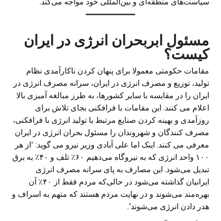
سیاست‌های منطقه‌ای و بین‌المللی خود مواجه می‌کند.
مسئول ابربحران انرژی در ایران
کیست؟
مقامات حکومتی معمولا برای پنهان کردن ناکارآمدی نظام
تولید، توزیع و مصرف انرژی در ایران، سرانه مصرف انرژی در
ایران را در مقایسه با سایر کشورها، به طرز مبالغه آمیزی بالا
اعلام می کنند. این مقامات با فرافکنی بجای تلاش برای
روزآمدی و بهینه کردن صنایع مرتبط با تولید انرژی با فرافکنی،
مصرف کنندگان و شهروندان را مسئول بحران انرژی در ایران
معرفی می کنند. اینک اما علی آبادی وزیر نیرو می گوید: “از هر
۱۰۰ واحد ‎انرژی که به نیروگاه می‌دهیم ۶۰٪ تلف و ۴۰٪ به ‎برق
تبدیل می‌شود. این مصارف به پای سرانه مصرف انرژی
ایرانیان گذاشته می‌شود در حالی‌که مردم فقط از ۴٠٪ آن
بهره‌مند می‌شوند و در نهایت مردم هستند که متهم به اسراف و
هدر دادن انرژی می‌شوند”.