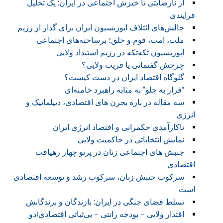
از نارضایتی تا خیزش اجتماعی در ایران: یک تحلیل
فرایندی
چالش‌های ائتلاف اپوزیسیون ایران برای گذار از رژیم
ملت، امت، قوم و خلق؛ برساخته‌های اجتماعی
اپوزیسیون تکه‌تکه در رژیم‌ استبداد ولایی
چرخش گفتمانی یا فریب ولایی؟
گلوگاه‌ اقتصاد ایران در دست کیست؟
“فرار به جلو” به مثابه راهبرد خامنه‌ای
سه مقاله در باره بحرن های اقتصادی، دیپلماتیک و
انرژی
ناکارآمدی حکمرانی و اقتصاد انرژی ایران
نمایش انتخاباتی در حاکمیت ولایی
جنبش های اجتماعی زنان در پرتو چهار رهیافت
اقتصادی
سرکوب جنبش زنان، سرکوب رشد و توسعه اقتصادی
است
تسلط فضای جنگی در ایران: بازندگان و برندگانش
اقتدار ولایی – بودجه رانتی – بی‌ثباتی اقتصادی(دو