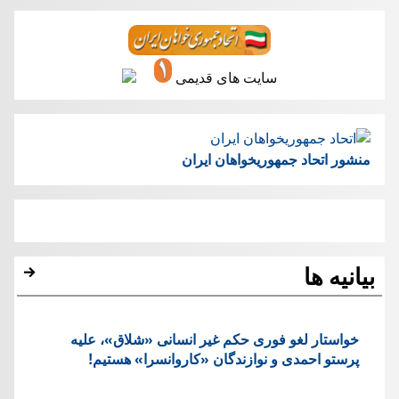
سایت های قدیمی
منشور اتحاد جمهوریخواهان ایران
بیانیه ها
خواستار لغو فوری حکم غیر انسانی «شلاق»، علیه
پرستو احمدی و نوازندگان «کاروانسرا» هستیم!