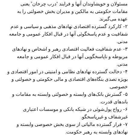
مسئولان و خویشاوندان آنها و فرایند “درب چرخان” یعنی
مقامات حکومتی به مالکین و مدیران بخش خصولتی را به
عهده می‌گیرند.
۲- کارکرد گسترده اقتصادی نهادهای مذهبی و سیاسی و عدم
شفافیت و عدم پاسخگوئی آنها در قبال افکار عمومی و جامعه
مدنی.
۳- عدم شفافیت فعالیت اقتصادی رهبر و اشخاص و نهادهای
مربوطه و ناپاسخگویی آنها در قبال افکار عمومی و جامعه
مدنی.
۴- دخالت گسترده نهادهای نظامی و امنیتی در امور اقتصادی و
بویژه تصدی بنگاه‌های اقتصادی و مالی حکومتی و خصولتی و
خصوصی.
۵- گسترش بانک‌های وابسته و خصولتی وابسته به مقامات و
باندهای قدرت.
۶- رواج پول‌شوئی در شبکه بانکی و موسسات اعتباری
غیرشفاف و غیرپاسخگو.
۷- فرار گسترده مالیاتی از سوی بخش خصوصی وابسته و
نهادهای وابسته به رهبر حکومت.