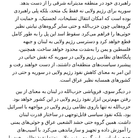
راهبردی خود در منطقه مدیترانه شرقی را از دست بدهد.
سوریه برای رژیم ولایی نه فقط یک متحد، بلکه پلی راهبردی
بوده است که امکان انتقال تسلیحات، لجستیک، و حمایت از
گروه‌هایی چون حزب‌الله و حتی سایر گروه‌های نیابتی نظیر
حوثی‌ها را فراهم می‌کرد. سقوط اسد این پل را به طور کامل
قطع خواهد کرد و دسترسی رژیم ولایی به لبنان و جبهه
فلسطین و یمن را به‌شدت محدود خواهد ساخت. همچنین،
پایگاه‌های نظامی رژیم ولایی در سوریه که نقش حیاتی در
پیشبرد سیاست‌های منطقه‌ای داشتند، از دست خواهند رفت و
این امر به معنای کاهش نفوذ رژیم ولایی در سوریه و حتی در
کشورهای همسایه نظیر عراق است.
در دیگر سوی، فروپاشی حزب‌الله در لبنان به معنای از بین
رفتن مهم‌ترین ابزار نفوذ رژیم ولایی در این کشور خواهد بود.
حزب‌الله نه تنها بازوی نظامی رژیم ولایی در مواجهه با اسرائیل
بود، بلکه نفوذ سیاسی قابل‌توجهی در ساختار قدرت لبنان
داشت. همین گروه حتی حشد الشعبی عراق و حوثی‌های یمنی
را آموزش داده و تجهیز و سازماندهی می‌کرد. با آسیب‌های
جدی و اساسی این گروه، رژیم ولایی نه‌تنها نفوذ نظامی خود را