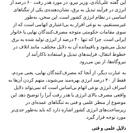
این گفته علی‌آبادی، وزیر نیرو، در مورد هدر رفت ۶۰ درصد از
انرژی در فرآیند تبدیل به برق، نشان‌دهنده‌ی یکی از تنگناهای
اساسی در نظام انرژی کشور است. این سخن، به‌طور
غیرمستقیم، به نوعی اقرار به بی‌اعتباری اتهامی است که از
سوی مقامات حکومتی متوجه مصرف‌کنندگان نهایی یا خانوار
ایرانی است. چرا که تنها ۴۰ درصد از انرژی تولید شده به برق
تبدیل می‌شود و باقیمانده آن به دلایل مختلف، مانند اتلاف در
خطوط انتقال، فرایندهای تبدیل و استفاده ناکارآمد از
نیروگاه‌ها، از بین می‌رود.
به عبارت دیگر، از آنجا که مصرف‌کنندگان نهایی، یعنی مردم،
فقط از ۴۰ درصد انرژی بهره‌مند می‌شوند، متهم کردن آن‌ها به
اسراف انرژی نوعی اتهام بی‌اساس است که نمی‌تواند دلایل
واقعی مصرف بالای انرژی یا هدر رفت آنرا را توضیح دهد. این
موضوع از منظر علمی و فنی به تنگناهای عمده‌ای در
زیرساخت‌های انرژی کشور اشاره دارد که باید به‌طور جدی‌تر
مورد توجه قرار گیرد.
دلایل علمی و فنی