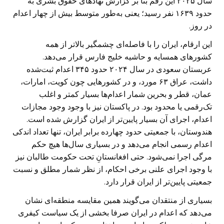
سال ۲۰۲۵ این رقم بنا بر گزارش نهادهای حقوق بشری به
حدود ۱۶۳۹ نفر رسید؛ یعنی به‌طور متوسط بیش از چهار اعدام
در روز.
این ارقام، ایران را با فاصله‌ای چشمگیر بالاتر از همه
کشورهای همسایه و حاشیه خلیج فارس قرار می‌دهد.
عربستان سعودی در سال ۲۰۲۴ حدود ۳۴۵ اعدام ثبت‌شده
داشت، عراق ۶۳ مورد، و در کشورهایی چون کویت، امارات،
عمان، قطر و بحرین شمار اعدام‌ها بسیار کمتر و اغلب
تک‌رقمی یا محدود بود. در پاکستان نیز با وجود وجود مجازات
اعدام، اجرای آن بسیار پایین‌تر از ایران گزارش شده است.
هندوستان، با جمعیتی حدود چهارده برابر ایران، تنها تعداد اندکی
اعدام رسمی انجام می‌دهد و در بسیاری سال‌ها هیچ حکم
مرگی اجرا نمی‌شود. حتی افغانستانِ تحت حکومت طالبان نیز
با وجود اجرای علنی برخی احکام، از نظر شمار مطلق و نسبت
جمعیتی پایین‌تر از ایران قرار دارد.
بسیاری از منتقدان می‌گویند همین مقایسه منطقه‌ای نشان
می‌دهد که اعدام در ایران صرفا بخشی از یک سیاست کیفری