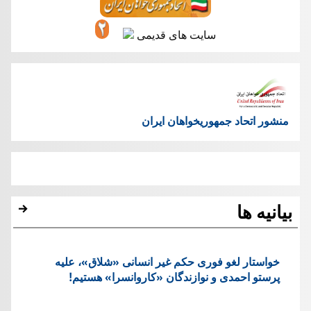
سایت های قدیمی
منشور اتحاد جمهوریخواهان ایران
بیانیه ها
خواستار لغو فوری حکم غیر انسانی «شلاق»، علیه
پرستو احمدی و نوازندگان «کاروانسرا» هستیم!