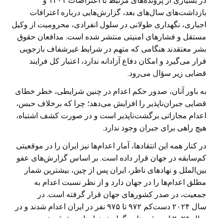
در بسیاری از پرونده‌های مرتبط با اعتراضات ۱۴۰۱ و
بازداشت‌های سال‌های بعد، گزارش‌هایی درباره اعترافات
اجباری، نگهداری طولانی در سلول انفرادی، محرومیت از وکیل
مستقل و فشارهای امنیتی منتشر شده است. مدافعان حقوق
بشر معتقدند هنگامی که متهم در شرایط غیرشفاف بازجویی
قرار می‌گیرد و امکان دفاع آزادانه ندارد، اعتبار کل فرایند
قضایی زیر سؤال می‌رود.
به باور آنان، صدور حکم اعدام در چنین شرایطی، خطر خطای
قضایی جبران‌ناپذیر را افزایش می‌دهد؛ چرا که برخلاف حبس،
اعدام مجازاتی برگشت‌ناپذیر است و در صورت کشف اشتباه،
هیچ راهی برای جبران وجود ندارد.
در کنار همه این انتقادها، آمار اعدام‌ها نیز ایران را در موقعیتی
کم‌سابقه در جهان قرار داده است. بر اساس گزارش‌های عفو
بین‌الملل و نهادهای ناظر، ایران پس از چین، بیشترین شمار
مطلق اعدام‌ها را در جهان دارد و از نظر نسبت اعدام به
جمعیت، در صدر کشورهای جهان قرار گرفته است. در
سال ۲۰۲۴ دست‌کم ۹۷۲ تا ۹۷۵ نفر در ایران اعدام شدند و در