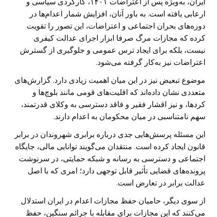
ایران، به‌ویژه پس از اعتراضات ۱۴۰۱، کارکردی سیاسی و
ارعابی یافته است. به باور آنان، افزایش شمار اعدام‌ها در
دوره‌های بحران اجتماعی و اعتراضات، این تصور را تقویت
کرده که مجازات مرگ صرفا ابزار اجرای عدالت کیفری
نیست، بلکه برای ایجاد ترس عمومی و جلوگیری از گسترش
اعتراضات نیز به‌کار گرفته می‌شود.
موضوع تبعیض نیز در این میان اهمیت زیادی دارد. گزارش‌های
متعددی نشان داده‌اند که اقلیت‌های قومی مانند بلوچ‌ها و
کردها، و نیز اقشار فقیر و فاقد دسترسی به وکلای قدرتمند،
سهم نامتناسبی در میان محکومان به اعدام دارند.
این مسئله پرسش‌هایی جدی درباره برابری شهروندان در برابر
قانون ایجاد کرده است. منتقدان می‌گویند توانایی مالی، جایگاه
اجتماعی و دسترسی به رسانه و شبکه حمایتی، در سرنوشت
پرونده‌های قضایی تأثیر قابل توجهی دارد؛ امری که با اصل
عدالت برابر در تعارض است.
از سوی دیگر، حامیان حفظ مجازات اعدام در ایران استدلال
می‌کنند که این مجازات برای مقابله با جرائم سنگین، حفظ