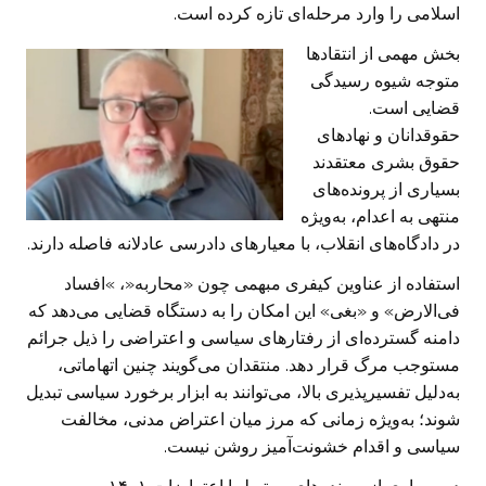
اسلامی را وارد مرحله‌ای تازه کرده است.
بخش مهمی از انتقادها
متوجه شیوه رسیدگی
قضایی است.
حقوقدانان و نهادهای
حقوق بشری معتقدند
بسیاری از پرونده‌های
منتهی به اعدام، به‌ویژه
در دادگاه‌های انقلاب، با معیارهای دادرسی عادلانه فاصله دارند.
استفاده از عناوین کیفری مبهمی چون «محاربه«، »افساد
فی‌الارض» و «بغی» این امکان را به دستگاه قضایی می‌دهد که
دامنه گسترده‌ای از رفتارهای سیاسی و اعتراضی را ذیل جرائم
مستوجب مرگ قرار دهد. منتقدان می‌گویند چنین اتهاماتی،
به‌دلیل تفسیرپذیری بالا، می‌توانند به ابزار برخورد سیاسی تبدیل
شوند؛ به‌ویژه زمانی که مرز میان اعتراض مدنی، مخالفت
سیاسی و اقدام خشونت‌آمیز روشن نیست.