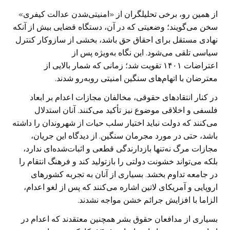
از همین رو، برخی تحلیلگران از «امنیتی‌شدن عدالت کیفری»
سخن می‌گویند؛ وضعیتی که در آن، دستگاه قضایی بیش از آنکه
نهادی مستقل برای احقاق حق باشد، بخشی از سازوکار کنترل
سیاسی تلقی می‌شود. این نگاه به‌ویژه پس از
اعتراضات ۱۴۰۱ تقویت شد؛ زمانی که شمار بالایی از
معترضان با اتهام‌های سنگین امنیتی روبه‌رو شدند.
در کنار انتقادهای حقوقی، مخالفان مجازات اعدام بر ابعاد
فلسفی و اخلاقی موضوع نیز تأکید می‌کنند. آنان استدلال
می‌کنند که دولت نباید اختیار سلب حیات از شهروندان را داشته
باشد، حتی در مورد مجرمان سنگین. از دیدگاه این جریان،
مجازات مرگ نه‌تنها بازدارندگی قطعی و اثبات‌شده‌ای ندارد،
بلکه می‌تواند خشونت دولتی را بازتولید کند و فرهنگ انتقام را
در جامعه تداوم بخشد. بسیاری از آنان به تجربه کشورهای
اروپایی و آمریکای لاتین اشاره می‌کنند که پس از لغو اعدام،
الزاما با افزایش جرائم خشن مواجه نشدند.
بسیاری از مدافعان حقوق بشر همچنین معتقدند که اعدام در