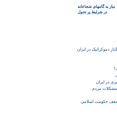
نیاز به گامهای شجاعانه
در شرایط پر تحول
کشور
ار دموکراتیک در ایران
؟
یری در ایران
 مشکلات مردم
 ضعف حکومت اسلامی