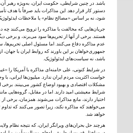
باشد. در چنین شرایطی، حکومت ایران، به‌ویژه رهبر آن، 
دستور کار قرار دهد. این مذاکرات باید صرفاً با هدف تأ
شود، نه بر اساس «مصالح نظام» یا ملاحظات ایدئولوژیک
جریان‌هایی که مخالفت با مذاکره را ترویج می‌کنند چه 
هستند. برخی از آنها از تحریم‌ها سود می‌برند، و برخی
عدم مذاکره دفاع می‌کنند. اما مسئول اصلی تحریم‌ها
جمهوری‌خواهان بر این باورند که روابط ایران با جهان، ا
باشد، نه سیاست‌های ایدئولوژیک.
در شرایط کنونی، علی خامنه‌ای مذاکره با آمریکا را «غیر
خواست اکثریت مردم ایران ندارد. میلیون‌ها ایرانی، با 
مشکلات اقتصادی و بهبود اوضاع کشور می‌بینند. برخی از 
شرایط معیشتی امید دارند. اما در مقابل، گروه‌هایی مانن
اختیار دارند، مانع مذاکرات می‌شوند. همزمان، برخی از
می‌خواهند که مذاکره نکند، زیرا تصور می‌کنند که تداو
خواهد شد.
هرچند حل بحران‌های ویرانگر ایران، که نتیجه نظام ولای
در ساختار قدرت از طریق راه‌های مسالمت‌آمیز و اراده مر