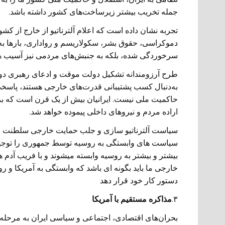
جمله تخریب بیشتر زیرساخت‌های کشور داشته باشد.
تجربه نشان داده است که اعلام آلترناتیو از خارج از کش
دموکراسی، حقوق بشر، سکولاریسم و رواداری، بارها به 
سرخوردگی شده، بلکه به جنبش‌های مردمی نیز آسیب 
طرح آرزومندانه تشکیل دولت موقت و ادعای رهبری دور
به‌دنبال کسب پشتیبانی قدرت‌های خارجی هستند، پاسخی
حاکمیت ملی نیست. ایرانیان بیش از یک قرن است که برای ت
اراده مردم و نیروهای داخلی پیموده خواهد شد.
سیاست آلترناتیو سازی و جلب حمایت خارجی سلطنت طل
سیاست های وابستگی به روسیه توسط جمهوری را توجیه م
بیشتر و بیشتر به روسیه وابسته میشوند و با فریب آدم
خارجی ما باید بگونه ای باشد که وابستگی به آمریکا و ر
دستور کار خود قرار دهد
۳.
مذاکره مستقیم با آمریکا
بحران‌های اقتصادی، اجتماعی و سیاسی ایران به مرحله‌ا