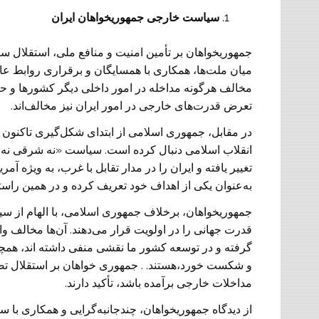
سیاست خارجی جمهوریخواهان ایران
جمهوریخواهان بر تأمین امنیت و منافع ملی، استقلال 
میان ملت‌ها، همکاری با همسایگان و برقراری روابط عادی 
مخالف هرگونه مداخله در امور داخلی دیگر کشورها و حض
تعرض قدرت‌های خارجی در امور ایران نیز مخالف‌اند.
در مقابل، جمهوری اسلامی از ابتدای شکل‌گیری تاکنون س
انقلاب اسلامی دنبال کرده است. سیاست «نه شرقی نه غ
تغییر یافته و ایران را در مدار تقابل با غرب، به ‌ویژه 
به‌عنوان یکی از اهداف خود تعریف کرده و در همین راستا
جمهوریخواهان، برخلاف جمهوری اسلامی، با الهام از 
قدرت جهانی را در اولویت قرار می‌دهند. آن‌ها مخالف 
گرفته و در توسعه کشور ما نقشی منفی داشته اند، همچ
و شکست خورد،هستند. . جمهوری خواهان بر استقلال تصمی
مداخلات خارجی برآمده باشد، تأکید دارند.
از دیدگاه جمهوریخواهان، چندجانبه‌گرایی و همکاری با س