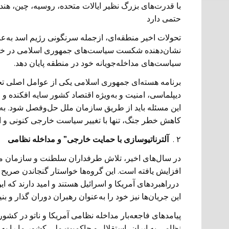
با قدرت‌های بزرگ نظیر ایالات متحده، روسیه، چین، هند،
حتمی دارد
تحولات اخیر منطقه‌ای، ازجمله سرنگونی رژیم اسد به‌
نشان‌دهنده شکست سیاست‌های جمهوری اسلامی در خاورم
سیاست‌های مداخله‌جویانه خود در منطقه پایان دهد.
برنامه هسته‌ای جمهوری اسلامی یکی از عوامل اصلی تحر
دیپلماسی، امنیت و به‌ویژه اقتصاد کشور سایه افکنده 
این مسئله باید از طریق سازمان ملل حل‌وفصل شود. به‌
کاهش خطر جنگ، تنها با تغییر سیاست خارجی کنونی و ات
۲ .
آلترناتیوسازی با حمایت خارجی” و مداخله نظامی
در سال‌های اخیر، تلاش طرفداران سلطنت و سازمان مجا
درراهبردهای آمریکا و اسرائیل هستند و امید دارند که ا
این جریان‌ها نیز خود را به‌عنوان رهبران دوران گذار و 
پیامدهای فاجعه‌بار مداخله نظامی آمریکا و ناتو در کش
نظامی به ایران، استقلال و حاکمیت ملی کشور ما را به خ