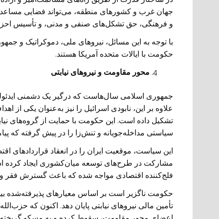
جهان غرب و کشورهای منطقه، می‌تواند فضایی مساعدتر
و فرهنگی، حق تشکل‌های صنفی و مدنی، و تأسیس احزاب 
با توجه به این مسائل، نیروهای ملی، دموکراتیک و جمهور
حکومت با ایالات متحده آمریکا هستند.
محور مقاومت و نیروهای نیابتی
جمهوری اسلامی سال‌هاست که درگیر یک دشمنی ایدئولوژی
علاوه بر این، نابودی اسرائیل را نیز به‌عنوان یکی از اهد
تشکیل داده است. این حکومت با حمایت از گروه‌های نی
سیاستی مداخله‌جویانه و تنش‌زا را در پیش گرفته که پی
این سیاست، موقعیت ایران را در انعقاد قراردادهای اق
مشارکت در طرح‌های توسعه میان‌کشوری ایجاد کرده اس
فلج‌کننده اقتصادی مواجه شده که باعث گسترش فق
حکومت ناگزیر است بر اساس معیارهای پذیرفته‌شده بین‌
تأمین مالی نیروهای نیابتی پایان دهد. اکنون که حزب‌ا
اعضای محور مقاومت، سقوط کرده و به مسکو گریخته ا