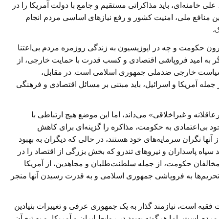
علی خامنه‌ای، باید مذاکراتی مستقیم و جامع با دولت آمریکا را در
مین منافع ملی، امنیت کشور و رفع نیازهای اساسی مردم انجام
.
درون حکومت و چه در اپوزیسیون به زندگی روزمره مردم بی‌اعتنا
 دیگر به امید فروپاشی اقتصادی و کسب قدرت با حمایت خارجی، از
، سیاست خارجی ضدملی جمهوری اسلامی است. در مقابل،
ز جمله آمریکا و اسرائیل، باید مبتنی بر مسائل اقتصادی و فرهنگی
عاقلانه و غیراخلاقی» می‌داند، اما این موضع هیچ ارتباطی با
وجود بی‌اعتمادی به حکومت، مذاکره را گزینه‌ای برای کاهش
آنها نگران سرمایه‌های خود هستند، در حالی که دیگران به بهبود
د سپاه پاسداران و نیروهای تندرو که بخش بزرگی از اقتصاد را در
 مخالفان حکومت، از جمله سلطنت‌طلبان و مجاهدین، از آمریکا
م تحریم‌ها به فروپاشی جمهوری اسلامی و به قدرت رسیدن آنها منجر
ت فقیه است، نیازمند گذار به یک جمهوری عرفی و تغییرات بنیادین
دم است، اما هرگونه بهبود در روابط ایران و آمریکا، و به تبع آن