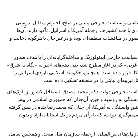
سیاسی و سیاست خارجی مبتنی بر صلح، احترام متقابل، دوستی
با همه کشورها، ازجمله آمریکا و اسرائیل، تأکید دارند. آن‌ها
ور در مناقشات منطقه‌ای بوده و درعین‌حال با هرگونه دخالت و
یاست خارجی ایدئولوژیک و مداخله‌گرایانه‌ای را با هدف صدور
ربی» که در آغاز مطرح شد، طی دهه‌های اخیر به «نگاه به شرق»
آمریکا، قرار داده است. همچنین، حکومت اسلامی نابودی اسرائیل را
، نیروهای نیابتی را در منطقه تشکیل داده است.
سیاست خارجی دولت دکتر محمد مصدق، استقلال کشور از بلوک‌های
وابستگی به روسیه و چین، آن‌چنان که جمهوری اسلامی در پیش
نین وابستگی به آمریکا، آن چنان که محمدرضا شاه در پیش گرفته
م‌گیری دولت، که با رأی مردم در یک انتخابات آزاد و بدون
ازمان‌های بین‌المللی، ازجمله سازمان ملل متحد، و همچنین تعامل