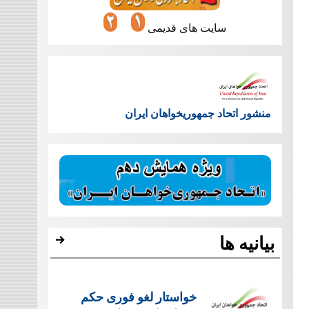
سایت های قدیمی
منشور اتحاد جمهوریخواهان ایران
بیانیه ها
خواستار لغو فوری حکم