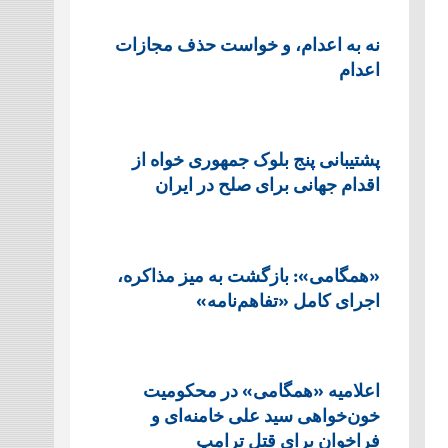
نه به اعدام، و خواست حذف مجازات
اعدام
پشتيبانی پنج بلوک جمهوری خواه از
اقدام جهانی برای صلح در ایران
«همگامی»: بازگشت به میز مذاکره،
اجرای کامل «تفاهم‌نامه»
اعلامیه «همگامی» در محکومیت
خون‌خواهی سید علی خامنه‌ای و
فراخوان برای قتل ترامپ