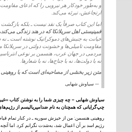
و به‌طور خودکار هر نیرویی را که ادعای مقاومت 
ارتجاعش، تبرئه می‌کند.
اما این کتاب صرفاً یک نقد نیست ـ بلکه بازگشت
فمینیستی اهل سریلانکا که در هند زندگی می‌کند،
خیانت به جنبش‌های دموکراتیک نوشته است ـ نه د
مقاومت تامیلی‌ها و خشونت دولتی در سریلانکا می
مردمی در جهان عرب، هنسمن بر نوعی انترناسیونا
نه با دولت‌ها، نه با جناح‌ها، نه با شعارها.
متن زیر بخشی از مصاحبه‌ای است که با روهینی 
سیاوش شهابی
سیاوش شهابی – چه چیزی شما را به نوشتن کتاب «غیرقاب
چپ‌گرایانی که همچنان به نام ضد‌امپریالیسم از رژیم‌ها
روهینی هنسمن: من از خیزش سوریه ـ در کنار تمام قیا
رژیم اسد بر آن اعمال شد، به‌شدت نگرانم کرد. اما آنچه ب