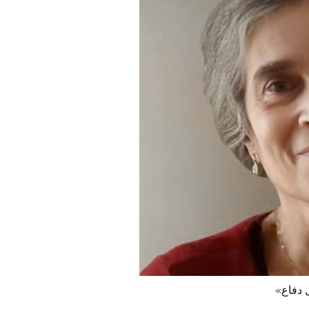
 دفاع»