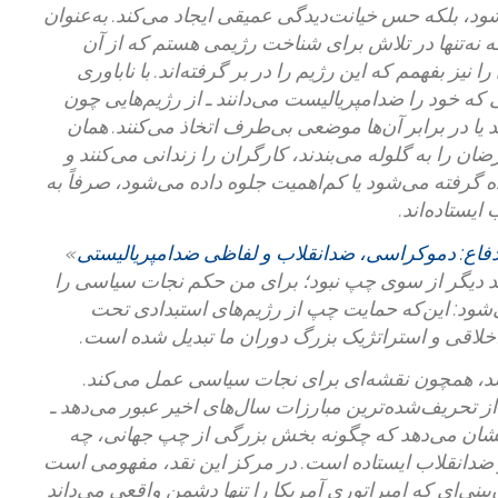
بلکه حس خیانت‌دیدگی عمیقی ایجاد می‌کند. به‌عنوان
ه نه‌تنها در تلاش برای شناخت رژیمی هستم که از آن
نیز بفهمم که این رژیم را در بر گرفته‌اند. با ناباوری
ی که خود را ضد‌امپریالیست می‌دانند ـ‌ از رژیم‌هایی چون
 یا در برابر آن‌ها موضعی بی‌طرف اتخاذ می‌کنند. همان
ان را به گلوله می‌بندند، کارگران را زندانی می‌کنند و
دیده گرفته می‌شود یا کم‌اهمیت جلوه داده می‌شود، صرفاً به
ایستاده‌اند.
دفاع: دموکراسی، ضدانقلاب و لفاظی ضد‌امپریالیستی
»
د دیگر از سوی چپ نبود؛ برای من حکم نجات سیاسی را
شود: این‌که حمایت چپ از رژیم‌های استبدادی تحت
خلاقی و استراتژیک بزرگ دوران ما تبدیل شده است.
 دفاع» که در سال ۲۰۱۸ منتشر شد، همچون نقشه‌ای برای نجات سیاسی عمل می‌کند.
ز تحریف‌شده‌ترین مبارزات سال‌های اخیر عبور می‌دهد ـ
و نشان می‌دهد که چگونه بخش بزرگی از چپ جهانی، چه
ضدانقلاب ایستاده است. در مرکز این نقد، مفهومی است
بینی‌ای که امپراتوری آمریکا را تنها دشمن واقعی می‌داند