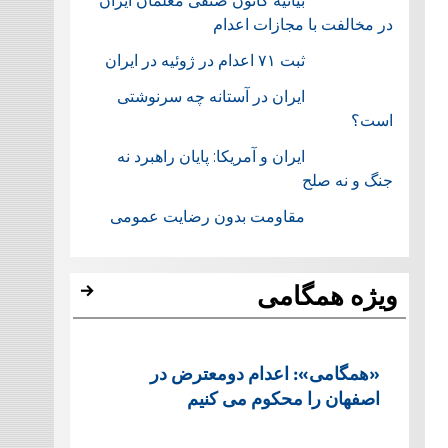
بیانیه کانون صنفی معلمان ایران
در مخالفت با مجازات اعدام
ثبت ۷۱ اعدام در ژوئيه در ایران
ایران در آستانه چه سرنوشتی
است؟
ایران و آمریکا: پایان راهبرد نه
جنگ و نه صلح
مقاومت بدون رضایت عمومی
ویژه همگامی
«همگامی»: اعدام دومعترض در
اصفهان را محکوم می کنیم