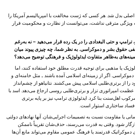
من اصلی بدل شد. هر کسی که ژست مخالفت با امپریالیسم آمریکا را
ه ویژگی مترقی نداشت، می‌توانست از نظارت و محکومیت فرار
 ترامپ و حتی البغدادی را در یک رده قرار می‌دهید – نه به‌رغم
 نفی حقوق بشر و دموکراسی. به نظر شما، چه چیزی پیوند میان
ینه‌های به‌ظاهر متفاوت ایدئولوژیک و فرهنگی توضیح می‌دهد؟
وژیک یا مذهبی برای توجیه قدرت مطلق خود استفاده کنند، اما
کراسی. اگر از زمینه‌ای اسلامی آمده باشند ـ مثل خامنه‌ای و
را از برتری‌طلبی اسلامی پیش می‌کشند. نتانیاهو از چشم‌انداز
 عظمت امپراتوری تزار و برتری‌طلبی روسی ارجاع می‌دهد. اسد با
وب اهل‌سنت بنا کرد. ایدئولوژی ترامپ نیز بر پایه برتری
فساد ساختاری استوار است.
رمانی یا مقاومت نسبت به تصمیمات اجرایی‌شان. آنها نهادهای دولتی
زگار شود. وقتی به قدرت می‌رسند، حذف‌شان تقریباً ناممکن
ی دموکراتیک قدرتمند یا فرهنگ عمومی مقاوم می‌تواند مانع آن‌ها