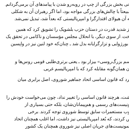
نی بخش بزرگی از چپ در روبه‌رو شدن با پیامدهای آن برمی‌گردانم.
یعتاً با چالش‌های بزرگی مواجه بود، اما اگر رهبران آن به شکلی
آن هیولای اقتدارگرا و امپریالیستی که بعداً شد، تبدیل نمی‌شد.
رکز شدید قدرت در دستان حزب بلشویک را تشویق کرد که همین
خت. از سوی دیگر، با انحلال مجلس مؤسسان و ناکامی در تحقق یک
رژوایی و تزارگرایانه بدل شد ـ چنان‌که خود لنین نیز در واپسین
یسم بزرگ‌روسی» بیزار بود ـ یعنی برتری‌طلبی قومی روس‌ها و
 همان‌گونه مقابله کرد که با امپریالیسم غربی.
کرد که قانون اساسی اتحاد جماهیر شوروی، اصل برابری میان
ذاشت، هرچند قانون اساسی را تغییر نداد، چون می‌خواست خودش را
ونیست‌های رسمی و هم‌پیمانان‌شان، بلکه حتی بسیاری از
رکوب مستعمرات سابق توسط شوروی توجه کردند. برخی
استالین و هیتلر اعتراض کردند، که بُعد امپریالیستی نیز داشت، اما اغلب همچنان اتحاد
کمونیست‌های جریان اصلی نیز شوروی همچنان یک کشور