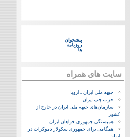
پیشخوان
روزنامه
ها
سایت های همراه
جبهه ملی ایران ـ اروپا
حزب چپ ایران
سازمان‌های جبهه ملی ایران در خارج از
کشور
همبستگی جمهوری خواهان ایران
همگامی برای جمهوری سکولار دموکرات در
ایران