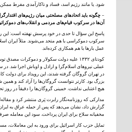
شود. یا مانند رژیم اسد، فساد و ناکارآمدی مفرط ممک
–
چگونه باید اتحادهای مصلحتی میان رژیم‌های اقتدارگرا
آن‌ها در سرکوب قیام‌های مردمی و انقلاب‌های دموکرا
پاسخ این سؤال تا حدی در خود پرسش نهفته است: این 
سرکوب دموکراسی با هم متحد می‌شوند. مثلاً ایران اسلام
عمل بارها با هم همکاری کرده‌اند.
در تهران گروگان گرفته شدند، این رویداد برای دولت ک
بزرگ بود. کارتر نتوانست گروگان‌ها را آزاد کند و ه
هیچ اعتنایی نداشت. خمینی گروگان‌ها را دقیقاً در روز تح
مدارکی که روزنامه‌نگار رابرت پَری منتشر کرد و مقاله‌ای 
مخفیانه سلاح برای ایران پرداخت. سود این معامله ص