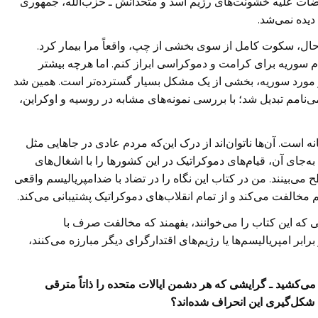
ضات علیه خشونت‌های رژیم اسد و متحدانش ـ حزب‌الله، جمهوری
دیده نمی‌شد.
حال، سکوت کامل از سوی بخشی از چپ، واقعاً مرا بیمار کرد.
م سوریه برای کرامت و دموکراسی ابراز کنم. اما هرچه بیشتر
ورد سوریه، بخشی از یک مشکل بسیار گسترده‌تر است. همین شد
‌نامم تبدیل شد؛ با بررسی نمونه‌های مشابه در روسیه و اوکراین،
ه است. آن‌ها ناتوان‌اند از درک این‌که مردم عادی در جاهایی مثل
به‌جای آن، قیام‌های دموکراتیک در این کشورها را با اشغال‌های
‌بینند. من در کتاب این نگاه را در تضاد با ضد‌امپریالیسم واقعی
 مخالفت می‌کند و از تمام انقلاب‌های دموکراتیک پشتیبانی می‌کند.
 که این کتاب را می‌خوانند، بفهمند که مخالفت صرف با
ابر امپریالیسم‌ها یا رژیم‌های اقتدارگرای دیگر مبارزه می‌کنند،
ی‌کشید ـ گرایشی که هر دشمن ایالات متحده را ذاتاً مترقی
 شکل‌گیری این انحراف شده‌اند؟