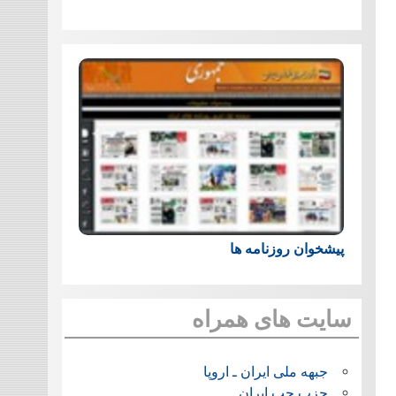
پیشخوان روزنامه ها
سایت های همراه
جبهه ملی ایران ـ اروپا
حزب چپ ایران