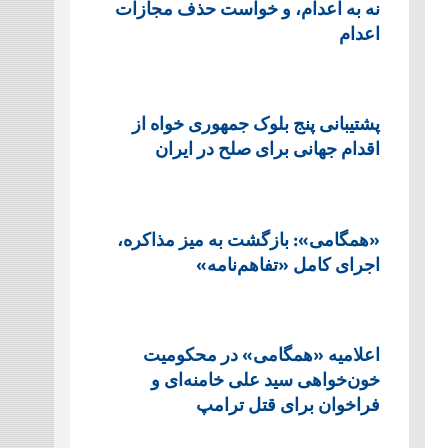
نه به اعدام، و خواست حذف مجازات
اعدام
پشتيبانی پنج بلوک جمهوری خواه از
اقدام جهانی برای صلح در ایران
«همگامی»: بازگشت به میز مذاکره،
اجرای کامل «تفاهم‌نامه»
اعلامیه «همگامی» در محکومیت
خون‌خواهی سید علی خامنه‌ای و
فراخوان برای قتل ترامپ