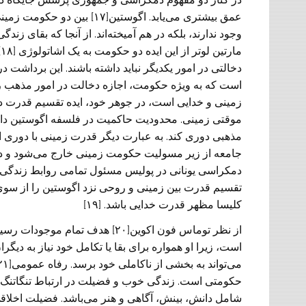
عمق بیشتری می‌یابد. اگوستین[
وجود ندارند، بلکه در هم آمیخته‌اند. از آنجا که بقای 
م
دخالتی در امور یکدیگر نباید داشته باشند. این برداشت د
است که به ویژه حکومت، اجازه دخالت در امور مذهب را
زمینی‌ و خدایی است، در جوهر خود، ایده تقسیم قدرت د
موقتی زمینی‌. محدودیت حاکمیت در فلسفه اگوستین دار
مذهبی‌ دوری کند. به عبارت دیگر قدرت زمینی‌ با دوری
جامعه از زیر مسولیت حکومت زمینی‌ خارج می‌شود و در
دمکراسی یونانی در پولیس مسئول تمامی روابط زندگی‌
تقسیم قدرت بین زمینی‌ و روحی نزد اگوستین را از سوی د
کلیسا مظهر قدرت خدایی باشد. [۱۹]
از نظر توماس فون اکوین[۲۰] هدف 
است، زیرا او همواره برای بقا یا تکامل خود نیاز به دیگرا
حکومتی است. زندگی‌ خوب و فضیلت در ارتباط تنگاتنگ
شامل دانش، بینش، آگاهی‌ و هنر می‌باشد. فضیلت اخلاق