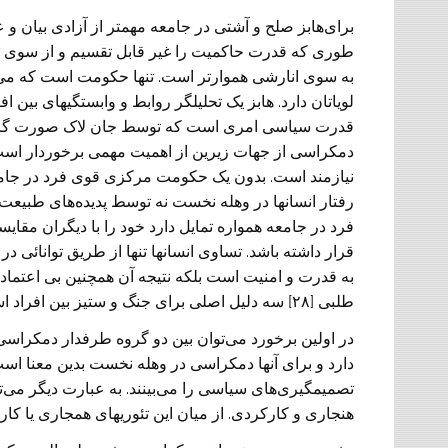
برای‌هابز صلح و آشتی در جامعه مهمتر از آزادی بیان 
طوری که قدرت حاکمیت را غیر قابل تقسیم و از سوی مرد
به سوی انارشی هموارتر است. تنها حکومت است که می‌ت
لویاتان دارد. ‌هابز یک تحلیلگر روابط و وابستگیهای بین
قدرت سیاسی امری است که توسط جان لاک صورت گرفت، ک
دمکراسی از جهات زیرین از اهمیت مهمی برخوردار است:
نیازمند است. بدون یک حکومت مرکزی قوی فرد در جامعه ف
رفتار انسانها در وهله نخست نه توسط پدیده‌های طبیعت
فرد در جامعه همواره تمایل دارد خود را با دیگران مقایسه 
قرار داشته باشد. تساوی انسانها تنها از طریق توانائی د
طلبی [۲۸] سه دلیل اصلی‌ برای جنگ و ستیز بین افراد است.
در اولین برخورد می‌توان بین دو گروه طرفدار دمکراس
دارد و برای آنها دمکراسی در وهله نخست بدین معنا ا
تصمیمگیری‌های سیاسی را می‌بینند. به عبارت دیگر می‌ت
هنجاری و کارکردی. از میان این تئوریهای همجاری یا ک