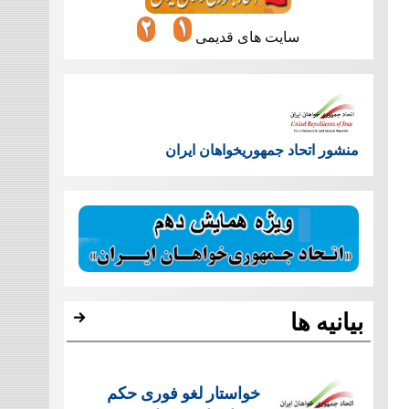
سایت های قدیمی
منشور اتحاد جمهوریخواهان ایران
بیانیه ها
خواستار لغو فوری حکم