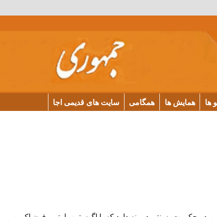
و ها
همایش ها
همگامی
سایت های قدیمی اجا
در حکومت، سنتی دیرینه دارد که با اگوستین، لوتر و فون اکوین