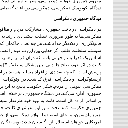
مفهوم جمهوری خوهانه دمکراسی، مفهوم لیبرالی دمکرا
دیدگاه اکونومیک دمکراسی، دمکراسی در بافت گفتمانی
دیدگاه جمهوری دمکراسی
در دمکراسی در بافت جمهوری، مشارکت مردم و منافع ا
دمکراسی‌ها به طور ضروری خصلت استبدادی دارند. به ا
قانونگزاری از یکدیگر جدا باشند. هر چه تعداد حاکما
سیستم سلطنت طلب اگر جدایی بین این دو قوه را تضمین 
اریستوکراسی و دمکراسی فرق گذاشت. در اوتوکراسی تنه
دمکراسی انبوهی از مردم. شکل حکومت پاسخ به این پر
جمهوری اداره می‌کند. در دستگاه جمهوری، بر خلاف استب
بر اساس اراده کل است. کانت به نوبه خود طرفدار سیس
جمهوری حکومت کنند. تحت تاثیر این اندیشهای کانت، حتی 
امریکایی خواهان استقلال از انگلستان شدند.نویسندگان