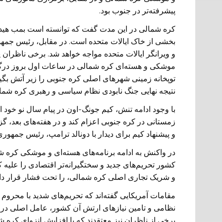
پیشرفته‌تر در جنوب بود.
کره شمالی در این مدت گفت که توانسته است بمب هیدروژ
بخشی از خاک ایالات متحده است. در مقابل، رئیس جمهور
و ویرانگر ایالات متحده مواجه خواهد شد. برخی ناظران
موشکی و هسته‌ای کره شمالی در ساعات اول بروز درگیری
توپخانه زمینی شهرهای اصلی کره جنوبی را زیر آتش بگیرد
نتیجه نهایی جنگ نابودی نظام سیاسی و رهبری کره شمال
با وجود ادامه تنش، کیم جونگ-اون در پیام سال نو خود 
زمستانی در کره جنوبی اعزام کند و در هفته‌های بعد، 
و پیشنهاد کیم برای دیدار با دونالد ترامپ، رئیس جمهور
در واکنش به ادامه برنامه‌های هسته‌ای و موشکی کره شم
کشور تحریم‌های جدید و سختگیرانه‌تر اقتصادی را علی
و شریک تجاری اصلی کره شمالی، را تحت فشار قرار داد ت
مقامات آمریکایی گفته‌اند که تحریم‌های شدید با محروم 
نظامی و تامین نیازهای ارتش آن کشور، عامل اصلی در
برخی از ناظران نیز معتقدند که با افزایش انزوای کر