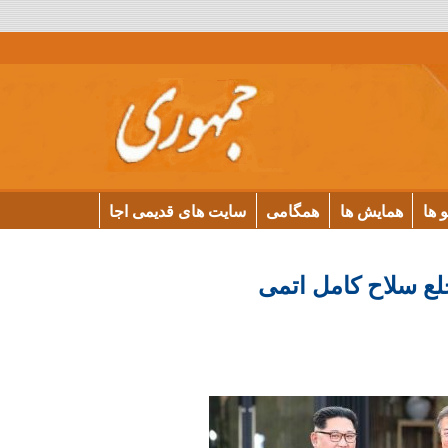
و ها
همایش ها
همگامی
سایت های قدیمی اجا
لع سلاح کامل اتمی