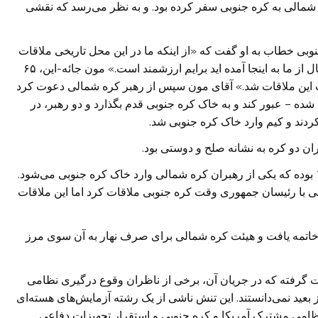
شمالی به کره جنوبی سفر کرده بود. و به نظر می‌رسد که نقشی
وری کره جنوبی خطاب به او گفت که «از اینکه ما در این محل تاریخی ملاقات
می‌کنیم خوشوقتم و اینکه شما تمامی راه را برای استقبال از ما به اینجا آمده اید برایم ارزشمند است.» مون جائه-این، ۶۵
 این ملاقات شد.» آقای مون سپس از رهبر کره شمالی دعوت کرد
ه – عبور کند و به خاک کره جنوبی قدم بگذارد و دو رهبر، در
ردند و کیم وارد خاک کره جنوبی شد.
ن دو کره به نشانه صلح و دوستی بود.
این نخستین بار از زمان پایان جنگ دو کره در سال ۱۹۵۳ بوده که یکی از رهبران کره شمالی وارد خاک کره جنوبی می‌شود.
بر وقت کره شمالی با رئیسان جمهوری وقت کره جنوبی ملاقات کرد اما این ملاقات
اتمه یافت و هیئت کره شمالی برای صرف نهار به آن سوی مرز
ت گرفته که در جریان آن، برخی از ناظران وقوع درگیری نظامی
عید نمی‌دانستند. این تنش ناشی از یک رشته آزمایش‌های هسته‌ای
ظامی مشترک آمریکا و کره جنوبی و استقرار تجهیزات دفاعی