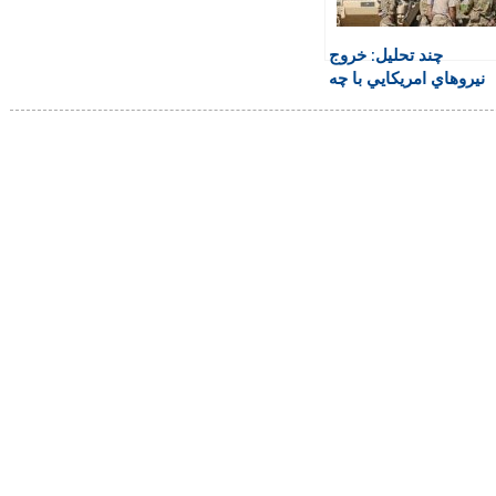
چند تحلیل: خروج
نيروهاي امريكايي با چه
هدفي؟