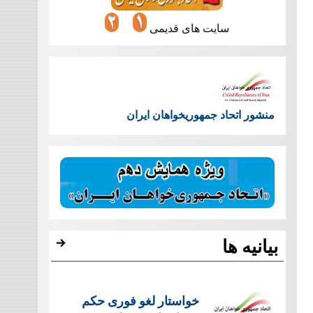
سایت های قدیمی
منشور اتحاد جمهوریخواهان ایران
بیانیه ها
خواستار لغو فوری حکم