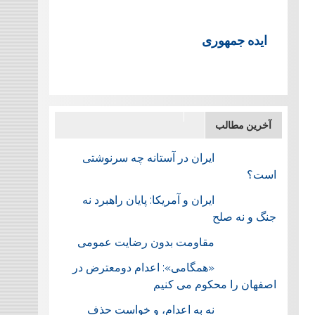
ایده جمهوری
آخرین مطالب
ایران در آستانه چه سرنوشتی
است؟
ایران و آمریکا: پایان راهبرد نه
جنگ و نه صلح
مقاومت بدون رضایت عمومی
«همگامی»: اعدام دومعترض در
اصفهان را محکوم می کنیم
نه به اعدام، و خواست حذف