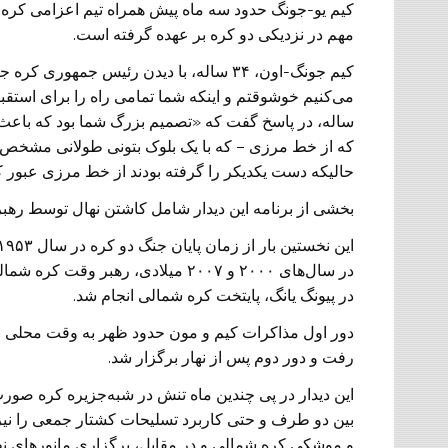
کیم یو-جونگ حدود سه ماه پیش همراه تیم اعزامی کره 
مهم در نزدیکی دو کره بر عهده گرفته است.
کیم جونگ-اون، ۳۴ ساله، با دیدن رئیس جمه
ساله، در پاسخ گفت که «تصمیم بزرگ شما بود که باعث
که از خط مرزی – که با یک بلوک بتونی طولانی مشخص شد
حالیکه دست یکدیکر را گرفته بودند از خط مرزی عبور ک
بخشی از برنامه این دیدار شامل کاشتن نهال توسط رهبرا
در سال‌های ۲۰۰۰ و ۲۰۰۷ میلادی، ره
در پیونگ یانگ، پایتخت کره شمالی انجام شد.
دور اول مذاکرات کیم و مون حدود ظهر به وقت محلی خ
رفت و دور دوم پس از نهار برگزار شد.
این دیدار در پی چندین ماه تنش در شبه‌جزیره کره صور
بین دو طرف و حتی کاربرد تسلیحات کشتار جمعی را نیز ب
و موشکی کره شمالی و در مقابل، برگزاری مانورهای ن