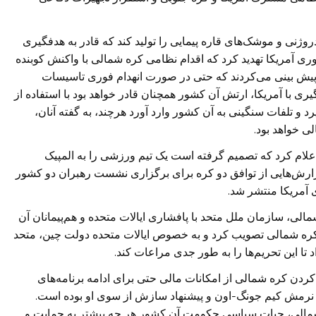
نی و موشک‌های قاره پیمایی را تولید کند که قادر به هدفگیری
ی آمریکا تهدید کرد که اقدام نظامی کره شمالی با واکنش کوبنده
 پیش بینی می‌کردند که حتی در صورت انهدام فوری تاسیسات
 با آمریکا، ارتش آن کشور همچنان قادر خواهد بود با استفاده از
 و تلفات سنگینی به آن کشور وارد آورد هرچند، به گفته آنان،
ی خواهد بود.
اعلام کرد که تصمیم گرفته است یک تیم ورزشی را به المپیک
گزارش‌هایی از توافق دو کره برای برگزاری نشست رهبران دو کشور
ی آمریکا منتشر شد.
الی، سازمان ملل متحد با پافشاری ایالات متحده و هم‌پیمانان آن
ه کره شمالی تصویب کرد و به خصوص ایالات متحده دولت چین، متحد
ا این تحریم‌ها را به طور جدی مراعات کند.
کردن کره شمالی از امکانات مالی حتی برای ادامه برنامه‌های
 نرمش کیم جونگ-اون و پیشنهاد سازش از سوی او بوده است.
ه شمالی، حیات سیاسی حکومت آن کشور هر چه بیشتر به حمایت و