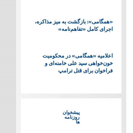
«همگامی»: بازگشت به میز مذاکره،
اجرای کامل «تفاهم‌نامه»
اعلامیه «همگامی» در محکومیت
خون‌خواهی سید علی خامنه‌ای و
فراخوان برای قتل ترامپ
پیشخوان
روزنامه
ها