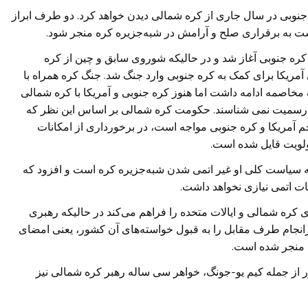
نوبی در سال جاری از کره شمالی دیدن خواهد کرد. دو طرف ابراز
ت به برقراری صلح و آرامش در شبه‌جزیره کره منجر شود.
کره شمالی به کره جنوبی آغاز شد و در حالیکه شوروی سابق و چین از کره
 آمریکا برای کمک به کره جنوبی وارد جنگ شد. جنگ کره همراه با
دو طرف تا سال ۱۹۵۳ و توافق ترک مخاصمه ادامه داشت اما هنوز کره جنوبی و آمریکا با کره شمالی
ه رسمیت نمی شناسند. حکومت کره شمالی بر اساس این نظر که
 آمریکا و کره جنوبی مواجه است، در برخورداری از امکانات
ولویت قایل شده است.
 سیاست کلی او غیر اتمی شدن شبه‌جزیره کره است و افزود که
ت اتمی نیازی نخواهد داشت.
ره شمالی و ایالات متحده را فراهم می‌کند در حالیکه رهبری
انجام طرف مقابل را به قبول خواسته‌های آن کشور، یعنی امضای
منجر شده است.
 از جمله کیم یو-جونگ، خواهر سی ساله رهبر کره شمالی نیز