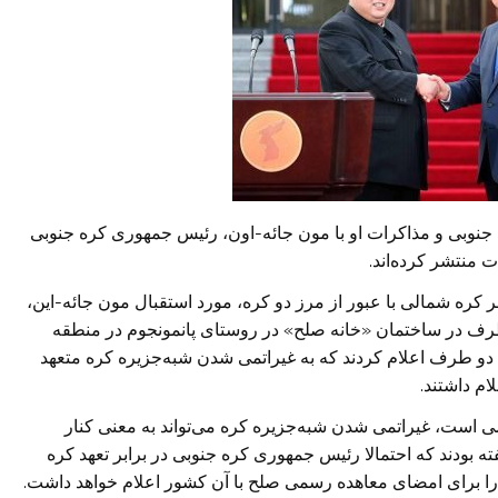
 جنوبی و مذاکرات او با مون جائه-اون، رئیس جمهوری کره جنوبی
ت منتشر کرده‌اند.
کیم جونگ-اون، رهبر کره شمالی با عبور از مرز دو کره، مورد استقبال مون جائه-این،
ف در ساختمان «خانه صلح» در روستای پانمونجوم در منطقه
ار، دو طرف اعلام کردند که به غیراتمی شدن شبه‌جزیره کره متعهد
ام داشتند.
تمی است، غیراتمی شدن شبه‌جزیره کره می‌تواند به معنی کنار
فته بودند که احتمالا رئیس جمهوری کره جنوبی در برابر تعهد کره
 را برای امضای معاهده رسمی صلح با آن کشور اعلام خواهد داشت.