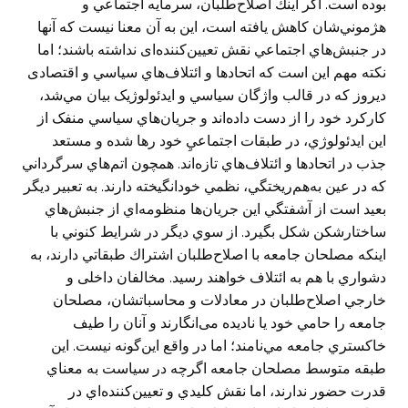
بوده است. اگر اينك اصلاح‌طلبان، سرمايه اجتماعي و
هژموني‌شان كاهش يافته است، اين به آن معنا نيست که آنها
در جنبش‌هاي اجتماعي نقش تعيين‌كننده‌ای نداشته باشند؛ اما
نکته مهم اين است كه اتحادها و ائتلاف‌هاي سياسي و اقتصادی
دیروز كه در قالب واژگان سياسي و ایدئولوژیک بيان مي‌شد،
كاركرد خود را از دست داده‌اند و جريان‌هاي سياسي منفک از
این ايدئولوژي‌، در طبقات اجتماعيِ خود رها شده و مستعد
جذب در اتحادها و ائتلاف‌هاي تازه‌اند. همچون اتم‌هاي سرگرداني
كه در عين به‌هم‌ريختگي، نظمي خودانگيخته دارند. به تعبير ديگر
بعيد است از آشفتگي اين جريان‌ها منظومه‌اي از جنبش‌هاي
ساختارشكن شكل بگيرد. از سوي ديگر در شرايط كنوني با
اينكه مصلحان جامعه با اصلاح‌طلبان اشتراك طبقاتي دارند، به
دشواري با هم به ائتلاف خواهند رسيد. مخالفان داخلی و
خارجي اصلاح‌طلبان در معادلات و محاسباتشان، مصلحان
جامعه را حامي خود يا ناديده می‌انگارند و آنان را طيف
خاكستري جامعه مي‌نامند؛ اما در واقع اين‌گونه نيست. اين
طبقه متوسط مصلحان جامعه اگرچه در سياست به معناي
قدرت حضور ندارند، اما نقش كليدي و تعيين‌كننده‌اي در