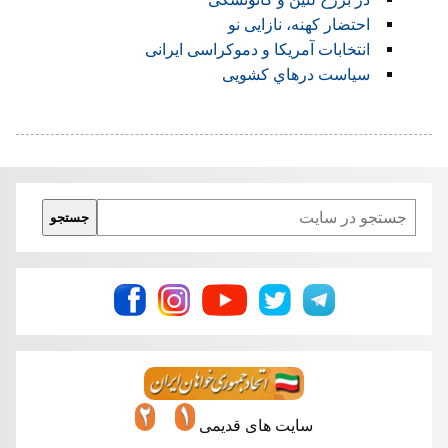
احتضار کهنه‌، نازایی نو
انتخابات آمریکا و دموکراسی ایرانی
سياست درهاي کشویی
Search
جستجو
سایت های قدیمی