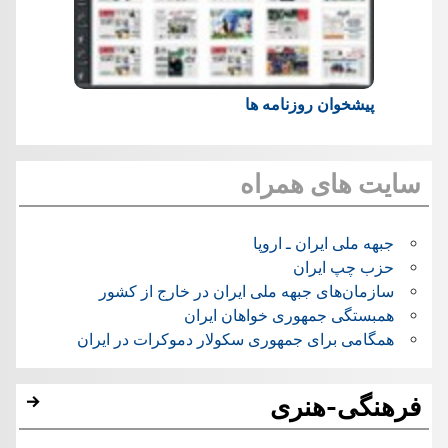
پیشخوان روزنامه ها
سایت های همراه
جبهه ملی ایران ـ اروپا
حزب چپ ایران
سازمان‌های جبهه ملی ایران در خارج از کشور
همبستگی جمهوری خواهان ایران
همگامی برای جمهوری سکولار دموکرات در ایران
فرهنگی-هنری