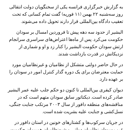
به گزارش خبرگزاری فرانسه یکی از سخنگویان دولت انتقالی
روز سه‌شنبه ۲۲ بهمن (۱۱ فوریه) گفت تمام کسانی که تحت
تعقیب دادگاه بین‌المللی قرار دارند تحویل داده می‌شوند.
البشیر از حدود سه دهه پیش تا فروردین امسال بر سودان
حکومت می‌کرد. پس از ماه‌ها اعتراض‌های سراسری سرانجام
ارتش سودان حکومت البشیر را کنار زد و او و شماری از
نزدیکانش در قدرت بازداشت شدند.
در حال حاضر دولتی متشکل از نظامیان و غیرنظامیان مورد
حمایت معترضان برای یک دوره گذار کنترل امور در سودان را
بر عهده دارد.
دیوان کیفری بین‌المللی تا کنون دو حکم جلب علیه عمر البشیر
صادر کرده است. دیکتاتور سابق سودان متهم است که در
مناقشه‌های منطقه دافور از سال ۲۰۰۳ مرتکب جنایت جنگی،
نسل‌کشی و جنایت علیه بشریت شده است.
در جریان سرکوب‌ها و کشتارهای خونین در استان دافور در
غرب سودان نظامیان دولتی و شبه‌نظامیان هم‌پیمان حکومت