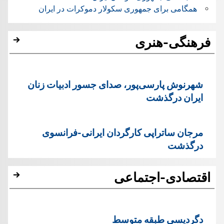
همگامی برای جمهوری سکولار دموکرات در ایران
فرهنگی-هنری
شهرنوش پارسی‌پور، صدای جسور ادبیات زنان
ایران درگذشت
مرجان ساتراپی کارگردان ایرانی-فرانسوی
درگذشت
اقتصادی-اجتماعی
دگردیسی طبقه متوسط