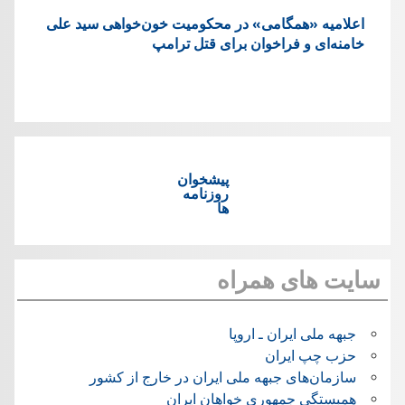
اعلامیه «همگامی» در محکومیت خون‌خواهی سید علی
خامنه‌ای و فراخوان برای قتل ترامپ
پیشخوان
روزنامه
ها
سایت های همراه
جبهه ملی ایران ـ اروپا
حزب چپ ایران
سازمان‌های جبهه ملی ایران در خارج از کشور
همبستگی جمهوری خواهان ایران