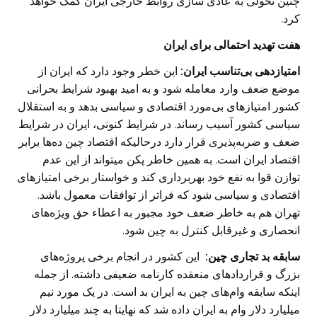
چنین تحولی به عادی سازی روابط خارجی ایران کمک خواهد
کرد. ‏
هفت تهدید احتمالی برای ایران
امتیازدهی بی‌تناسب ایران:
این خطر وجود دارد که ایران از
موضع ضعف وارد معامله شود و به امید بهبود ‏شرایط بحرانی
کشور امتیازهای بی‌مورد اقتصادی و سیاسی بدهد و به استقلال
سیاسی کشور آسیب ‏رساند. در شرایط کنونی، ایران در شرایط
ضعف و ضربه‌پذیری قرار دارد درحالیکه اقتصاد چین ده‌ها برابر
اقتصاد ‏ایران است. به همین خاطر پکن میتواند از این عدم
توازن قوا به نفع خود بهربرداری کند و خواستار برخی ‏امتیازهای
اقتصادی و سیاسی شود که فراتر از توافقات معمول باشد.
تهران هم به خاطر ضعف خود مجبور به ‏اعطاء حق ویژه‌های
انحصاری و غیرقابل کنترل به چین شود. ‏
سابقه بد تجاری چین:
این کشور در انجام برخی پروژه‌های
بزرگ و قراردادهای منعقده کارنامه ضعیفی ‏داشته. از جمله
اینکه سابقه وام‌های چین به ایران بد است. در یک مورد نیم
میلیارد دلار وام به ایران داده شد ‏که نهایتا به چند میلیارد دلار