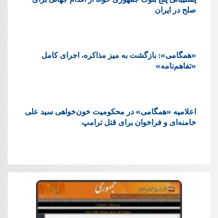
صلح در ایران
«همگامی»: بازگشت به میز مذاکره، اجرای کامل
«تفاهم‌نامه»
اعلامیه «همگامی» در محکومیت خون‌خواهی سید علی
خامنه‌ای و فراخوان برای قتل ترامپ