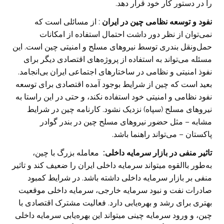
را در دستور کار خود قرار دهد.‏
نفود و توسعه نظامی چین در ایران
: از مسائلی است که
نمی‌توان از نظر دور داشت احتمال استفاده از ‏امکانات
حمل‌ونقل بندری توسط نیروهای مسلح و امنیتی چین است. این
مسئله می‌تواند به استفاده از ‏پروژه‌های اقتصادی دیگر برای
نفوذ امنیتی و نظامی در ساختارهای اجتماعی ایران بی‌انجامد.
بعید است که ‏چین از شرایط بوجود آمده اقتصادی برای توسعه
نفود نظامی و امنیتی خود استفاده نکند، و حتی در این ‏راستا به
نیروهای مسلح (سپاه) نزدیک نشود. کارنامه چین در شرایط
مشابه – مثل حضور نیروهای مسلح ‏چین در بندر گوادر
پاکستان – می‌تواند راهنما باشد. ‏
تاثیر منفی در بازار سرمایه داخلی:
معامله بزرگ با چین،
به‌طور با‌القوه میتواند سرمایه داخلی ایران را ‏ضعیف کند و تاثیر
منفی بر بازار سرمایه داخلی داشته باشد. در شرایط کمبود
صادرات نفت و نبود سرمایه ‏خارجی، سرمایه داخلی موقعیت
بهتری برای رشد و بهره‌یابی دارد. فعالیت مشترک اقتصادی با
چین، و ورود ‏سرمایه چینی میتواند این بهره‌یابی سرمایه داخلی