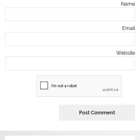
Name
Email
Website