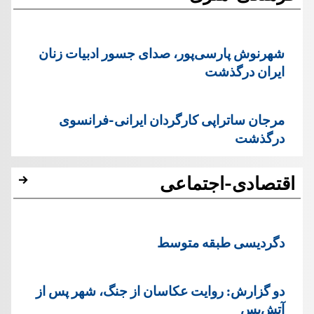
شهرنوش پارسی‌پور، صدای جسور ادبیات زنان
ایران درگذشت
مرجان ساتراپی کارگردان ایرانی-فرانسوی
درگذشت
اقتصادی-اجتماعی
دگردیسی طبقه متوسط
دو گزارش: روایت عکاسان از جنگ، شهر پس از
آتش‌بس