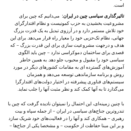
است. ‏
تاثیرگذاری سیاسی چین در ایران:
می‌دانیم که چین برای
مشروعیت بخشیدن به حزب کمونیست و ‏نظام اقتدارگرای
خود تلاش مستمر دارد و در آرزوی تبدیل به یک قدرت بزرگ
جهانی، نظام تک‌حزبی خود را ‏معیار راه قرار می‌دهد. برای این
هدف و درجهت مشروعیت سازی برای این قدرت بزرگ – که
قصدی برای ‏ساختمان دموکراسی ندارد – چین باید الگوی
سیاسی خود را مقبول و محبوب جلو دهد. به همین خاطر
‏آموزش‌های گسترده ای به مقامات کشورهای دیگر در مورد
روش و برنامه سازماندهی توسعه می‌دهد و ‏همزمان
سیستم‌های فناوری پیشرفته در اختیار دولت‌های اقتدارگرا
می‌گذارد تا به آنها کمک کند و نظر مثبت ‏آنها را جلب نماید.
با چنین زمینه‌ای، این احتمال را نمیتوان نادیده گرفت که چین با
تندروترین جناح‌های سیاسی در ایران – از ‏جمله سپاه و بیت
رهبری – همکاری کند و آنها را در فعالیت‌های خود شریک سازد
و بر این مبنا حفاظت از ‏حکومت – و مشخصا یکی از جناح‌ها –