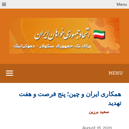
Ski
Menu
t
conten
MENU
همکاری ایران و چین؛ پنج فرصت و هفت
تهدید‏
سعید برزین
August 16, 2020