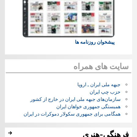
پیشخوان روزنامه ها
سایت های همراه
جبهه ملی ایران ـ اروپا
حزب چپ ایران
سازمان‌های جبهه ملی ایران در خارج از کشور
همبستگی جمهوری خواهان ایران
همگامی برای جمهوری سکولار دموکرات در ایران
فرهنگی-هنری