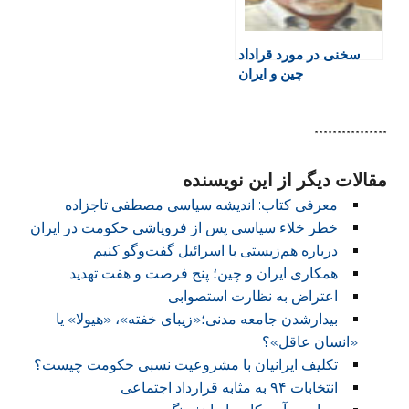
سخنی در مورد قراداد
چین و ایران
****************
مقالات دیگر از این نویسنده
معرفی کتاب: اندیشه سیاسی مصطفی تاجزاده
خطر خلاء سیاسی پس از فروپاشی حکومت در ایران
درباره هم‌زیستی با اسرائیل گفت‌وگو کنیم
همکاری ایران و چین؛ پنج فرصت و هفت تهدید‏
اعتراض به نظارت استصوابی
بیدارشدن جامعه مدنی؛«زیبای خفته»، «هیولا» یا
«انسان عاقل»؟
تکلیف ایرانیان با مشروعیت نسبی حکومت چیست؟
انتخابات ۹۴ به مثابه قرارداد اجتماعی