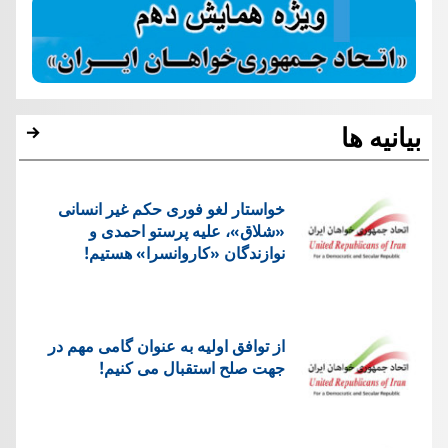
بیانیه ها
خواستار لغو فوری حکم غیر انسانی
«شلاق»، علیه پرستو احمدی و
نوازندگان «کاروانسرا» هستیم!
از توافق اولیه به عنوان گامی مهم در
جهت صلح استقبال می کنیم!