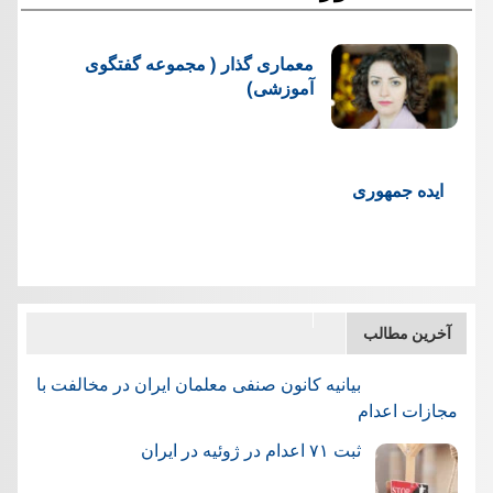
معماری گذار ( مجموعه گفتگوی
آموزشی)
ایده جمهوری
آخرین مطالب
بیانیه کانون صنفی معلمان ایران در مخالفت با
مجازات اعدام
ثبت ۷۱ اعدام در ژوئيه در ایران