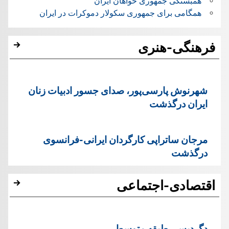
همبستگی جمهوری خواهان ایران
همگامی برای جمهوری سکولار دموکرات در ایران
فرهنگی-هنری
شهرنوش پارسی‌پور، صدای جسور ادبیات زنان
ایران درگذشت
مرجان ساتراپی کارگردان ایرانی-فرانسوی
درگذشت
اقتصادی-اجتماعی
دگردیسی طبقه متوسط