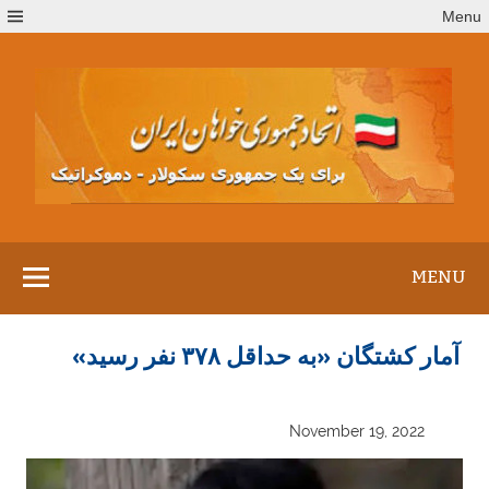
Ski
Menu
t
conten
MENU
آ مار کشتگان «به حداقل ۳۷۸ نفر رسید»
November 19, 2022