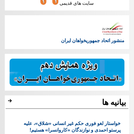
سایت های قدیمی
منشور اتحاد جمهوریخواهان ایران
بیانیه ها
خواستار لغو فوری حکم غیر انسانی «شلاق»، علیه
پرستو احمدی و نوازندگان «کاروانسرا» هستیم!