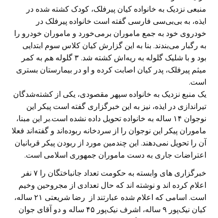
منبعی نزدیک به خانواده کیان پیرفلک، کودک کشته شده در
ایذه، به بی‌بی‌سی فارسی گفته است خانواده پیرفلک در
خودروی خود به جمع ماموران برمی‌خورد و ماموران خودرو را
به رگبار می‌بندند. بنا به این گزارش کیان کلاس سوم ابتدایی
بود و با شلیک گلوله به ریه‌اش کشته شد. ۳ گلوله هم به کمر
میثم پیرفلک، پدر کیان اصابت کرده و او در بیمارستان بستری‌
است.
یک منبع نزدیک به خانواده سپهر مقصودی، یکی از کشته‌شدگان
تیراندازی در ایذه، نیز به این خبرگزاری گفته است پیکر این
نوجوان ۱۴ ساله به خانواده تحویل داده نشده است.بر این مبنا،
ماموران پیکر این نوجوان را از سردخانه ربوده‌اند و گفته‌اند فعلا
آن را تحویل نمی‌دهند. این چندمین مورد از ربودن پیکر قربانیان
اعتراضات جاری به دست ماموران جمهوری اسلامی است.
خبرگزاری های وابسته به حکومت تعداد جانباختگان را ۷ نفر
اعلام کرده اند و نوشته اند که حال تعدادی از مجروحین وخیم
است. اسامی که اعلام شده عبارتند از رضا شریعتی ۲۱ ساله،
کیان نیک‌پور ۹ ساله، اشرف نیک‌پور ۴۵ ساله و دو آقای جوان