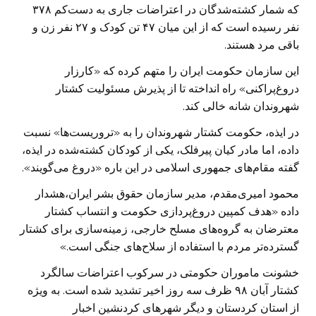
که شمار کشته‌شدگان در اعتراضات جاری به دست‌کم ۳۷۸
نفر رسیده است که از این میان ۴۷ تن کودک و ۲۷ نفر زن و
باقی مرد هستند.
این سازمان حکومت ایران را متهم کرده که «کارزار
دروغ‌پراکنی» راه انداخته تا از پذیرش مسئولیت کشتار
شهروندان شانه خالی کند.
د ر ایذه، حکومت کشتار شهروندان را به «تروریست‌ها» نسبت
داده، اما مادر کیان پیرفلک، یکی از کودکان کشته‌شده در ایذه،
گفته مقام‌های جمهوری اسلامی در این باره «دروغ می‌گویند».
محمود امیری‌مقدم، مدیر سازمان حقوق بشر ایران،هشدار
داده «هدف کمپین دروغ‌پردازی حکومت و انتساب کشتار
معترضان به گروه‌های مسلح خارجی، زمینه‌سازی برای کشتار
گسترده‌تر مردم با استفاده از سلاح‌های جنگی است.»
خشونت ماموران حکومتی در سرکوب ا عتراضات سالگرد
کشتار آبان ۹۸ ظرف سه روز اخیر تشدید شده است. به ویژه
از استان کردستان و دیگر شهرهای کردنشین اخبار