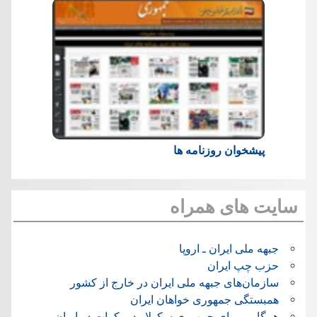
پیشخوان روزنامه ها
سایت های همراه
جبهه ملی ایران ـ اروپا
حزب چپ ایران
سازمان‌های جبهه ملی ایران در خارج از کشور
همبستگی جمهوری خواهان ایران
همگامی برای جمهوری سکولار دموکرات در ایران