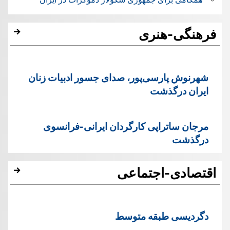
فرهنگی-هنری
شهرنوش پارسی‌پور، صدای جسور ادبیات زنان
ایران درگذشت
مرجان ساتراپی کارگردان ایرانی-فرانسوی
درگذشت
اقتصادی-اجتماعی
دگردیسی طبقه متوسط