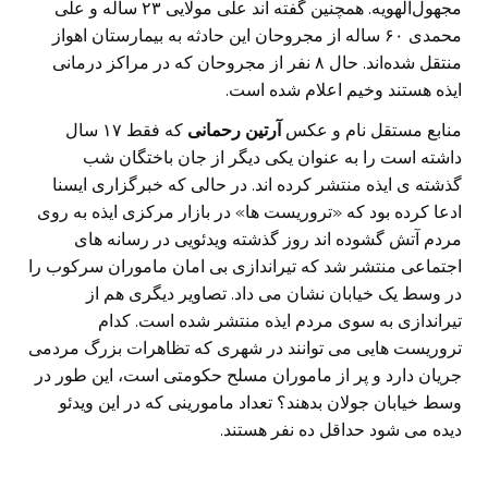
مجهول‌الهویه. همچنین گفته اند علی مولایی ۲۳ ساله و علی
محمدی ۶۰ ساله از مجروحان این حادثه به بیمارستان اهواز
منتقل شده‌اند. حال ۸ نفر از مجروحان که در مراکز درمانی
ایذه هستند وخیم اعلام شده است.
منابع مستقل نام و عکس
آرتین رحمانی
که فقط ۱۷ سال
داشته است را به عنوان یکی دیگر از جان باختگان شب
گذشته ی ایذه منتشر کرده اند. در حالی که خبرگزاری ایسنا
ادعا کرده بود که «تروریست ها» در بازار مرکزی ایذه به روی
مردم آتش گشوده اند روز گذشته ویدئویی در رسانه های
اجتماعی منتشر شد که تیراندازی بی امان ماموران سرکوب را
در وسط یک خیابان نشان می داد. تصاویر دیگری هم از
تیراندازی به سوی مردم ایذه منتشر شده است. کدام
تروریست هایی می توانند در شهری که تظاهرات بزرگ مردمی
جریان دارد و پر از ماموران مسلح حکومتی است، این طور در
وسط خیابان جولان بدهند؟ تعداد مامورینی که در این ویدئو
دیده می شود حداقل ده نفر هستند.