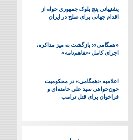
پشتيبانی پنج بلوک جمهوری خواه از
اقدام جهانی برای صلح در ایران
«همگامی»: بازگشت به میز مذاکره،
اجرای کامل «تفاهم‌نامه»
اعلامیه «همگامی» در محکومیت
خون‌خواهی سید علی خامنه‌ای و
فراخوان برای قتل ترامپ