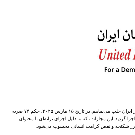
بدین‌وسیله توجه آن شورا را به نقض جدی حقوق بشر در ایران جلب می‌نماییم. در تاریخ ۱۵ مارس ۲۰۲۵، حکم ۷۴ ضربه
را گردید. این مجازات، که به دلیل اجرای ترانه‌ای با محتوای
رز شکنجه و نقض کرامت انسانی محسوب می‌شود.