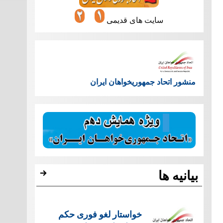
سایت های قدیمی
منشور اتحاد جمهوریخواهان ایران
بیانیه ها
خواستار لغو فوری حکم