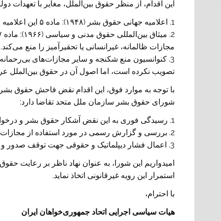
این اقدام، از منظر حقوق بین‌الملل، مغایر با تعهدات 
1. اعلامیه جهانی حقوق بشر (۱۹۴۸): ماده ۵ این اعلامیه صراحتاً اعمال شکنجه و رفتارهای غیرانسانی را ممنوع کرده است.
مجازات ظالمانه، غیرانسانی یا تحقیرآمیز را منع می‌کند.
تصویب نکرده است، اما اصول آن در حقوق بین‌الملل عرف
با توجه به موارد فوق، این اقدام نقض فاحش حقوق بشر
شورای حقوق بشر سازمان ملل متحد تقاضا دارد:
1. رسیدگی فوری به این نقض آشکار حقوق بشر و درخواست توضیح از مقامات جمهوری اسلامی ایران.
2. بررسی و گزارش رسمی در مورد استفاده از مجازات‌های غیرانسانی، از جمله شلاق، در ایران.
3. اعمال فشار دیپلماتیک و حقوقی جهت توقف صدور و اجرای چنین احکامی در آینده.
امیدواریم این شورا، به عنوان نهاد ناظر بر رعایت حقوق
استمرار این رویه غیرقانونی اتخاذ نماید.
با احترام،
هیات سیاسی اجرایی اتحاد جمهوری‌خواهان ایران