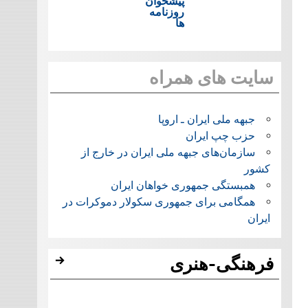
پیشخوان
روزنامه
ها
سایت های همراه
جبهه ملی ایران ـ اروپا
حزب چپ ایران
سازمان‌های جبهه ملی ایران در خارج از
کشور
همبستگی جمهوری خواهان ایران
همگامی برای جمهوری سکولار دموکرات در
ایران
فرهنگی-هنری