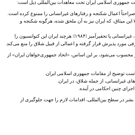
دولت جمهوری اسلامی ایران تحت معاهدات بین‌المللی ذیل است:
2. میثاق بین‌المللی حقوق مدنی و سیاسی (۱۹۶۶): ماده ۷ این میثاق، که ایران نیز به آن ملحق شده، هرگونه شکنجه و
3. کنوانسیون منع شکنجه و سایر مجازات‌های بی‌رحمانه، غیرانسانی یا تحقیرآمیز (۱۹۸۴): هرچند ایران این کنوانسیون را
ی مورد پذیرش قرار گرفته و اعمالی از قبیل شلاق را منع می‌کند.
 محسوب می‌شود، بر این اساس، «اتحاد جمهوری‌خواهان ایران» از
 بشر در سطح بین‌المللی، اقدامات لازم را جهت جلوگیری از