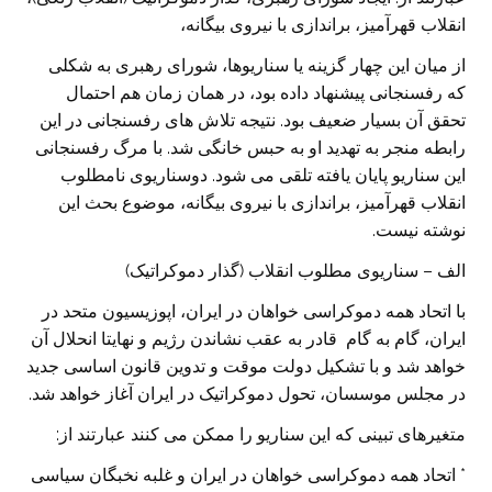
انقلاب قهرآمیز، براندازی با نیروی بیگانه،
از میان این چهار گزینه یا سناریوها، شورای رهبری به شکلی
که رفسنجانی پیشنهاد داده بود، در همان زمان هم احتمال
تحقق آن بسیار ضعیف بود. نتیجه تلاش های رفسنجانی در این
رابطه منجر به تهدید او به حبس خانگی شد. با مرگ رفسنجانی
این سناریو پایان یافته تلقی می شود. دوسناریوی نامطلوب
انقلاب قهرآمیز، براندازی با نیروی بیگانه، موضوع بحث این
نوشته نیست.
الف – سناریوی مطلوب انقلاب (گذار دموکراتیک)
با اتحاد همه دموکراسی خواهان در ایران، اپوزیسیون متحد در
ایران، گام به گام قادر به عقب نشاندن رژیم و نهایتا انحلال آن
خواهد شد و با تشکیل دولت موقت و تدوین قانون اساسی جدید
در مجلس موسسان، تحول دموکراتیک در ایران آغاز خواهد شد.
متغیرهای تبینی که این سناریو را ممکن می کنند عبارتند از:
* اتحاد همه دموکراسی خواهان در ایران و غلبه نخبگان سیاسی