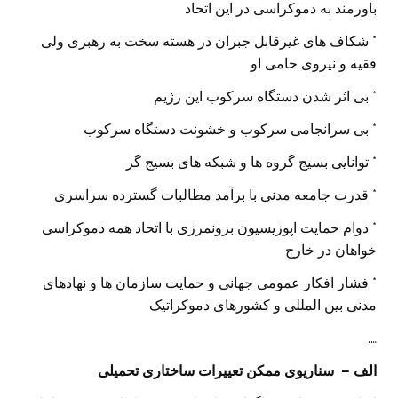
باورمند به دموکراسی در این اتحاد
* شکاف های غیرقابل جبران در هسته سخت به رهبری ولی
فقیه و نیروی حامی او
* بی اثر شدن دستگاه سرکوب این رژیم
* بی سرانجامی سرکوب و خشونت دستگاه سرکوب
* توانایی بسیج گروه ها و شبکه های بسیج گر
* قدرت جامعه مدنی با برآمد مطالبات گسترده سراسری
* دوام حمایت اپوزیسیون برونمرزی با اتحاد همه دموکراسی
خواهان در خارج
* فشار افکار عمومی جهانی و حمایت سازمان ها و نهادهای
مدنی بین المللی و کشورهای دموکراتیک
….
الف – سناریوی ممکن تعییرات ساختاری تحمیلی