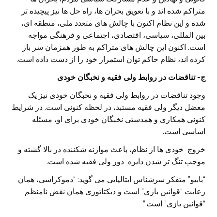
متراکم شده اند و با تعویق بحران ها، راه حل ها نیز پیچیده تر
شده و این نظام اکنون با چالش های متعدد ملی، منطقه ای،
بین المللی، سیاسی، اقتصادی، اجتماعی و فرهنگی مواجه
است. اکنون این چالش های متراکم به طور همزمان سر باز
کرده اند، نظام حاکم توان استمرار خود را از دست داده است.
ج- تناقضات در روابط ولی فقیه و نخبگان خودی
وجود تناقضات در روابط ولی فقیه و نخبگان خودی نیز یک
معضل دیگر ولی فقیه مستبد، در لحظه کنونی است. در شرایط
کنونی همکاری و همدستی نخبگان خودی برای او، مسئله
اساسی است.
خروج خودی ها از نظام، باعث موازنه شکننده در بالا گشته و
موجب تنگ تر شدن دایره دور ولی فقیه شده است.
“بابیو” متفکر سرشناس ایتالیایی می گوید: “دموکراسی، همان
رعایت “قوانین بازی” است و دیکتاتوری همان نقض نامنظم
“قوانین بازی” است.”