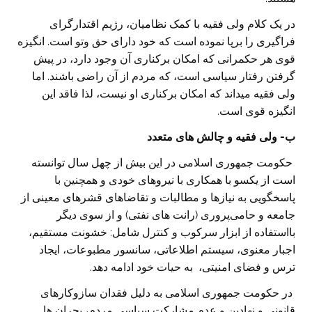
در یک کلام ولی فقیه با کمک نظامیان، رژیم اقتدارگرای
فراگیری را برپا نموده است که خود دارای حق وتو است. انگیزه
قوی هر حکمرانی که امکان برکناری آن وجود دارد، در پیش
گرفتن رفتار سیاسی است، که مردم از آن راضی باشند. اما
ولی فقیه میداند که امکان برکناری او نیست، لذا فاقد این
انگیزه قوی است.
ب- ولی فقیه و چالش های متعدد
حکومت جمهوری اسلامی در این بیش از چهل سال توانسته
است از یکسو با همکاری با نیروهای خودی و همچنین با
پاسخگویی به نیازها و مطالبات و تقاضاهای قشرهای معینی از
جامعه و حامی‌پروری (رانت های نفتی) و از سوی دیگر
بااستفاده از ابزار سرکوب و کنترل شامل: خشونت مستقیم،
اجبار معنوی، سیستم اطلاعاتی، سانسور مطبوعات، ایجاد
ترس و فضای امنیتی، به حیات خود ادامه دهد.
در حکومت جمهوری اسلامی به دلیل فقدان سازوکارهای
قانونی و نهادین و عدم مشارکت سیاسی مردم، بحران ها