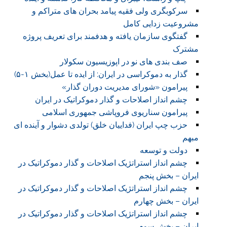
سرکوبگری ولی فقیه پیامد بحران های متراکم و
مشروعیت زدایی کامل
گفتگوی سازمان یافته و هدفمند برای تعریف پروژه
مشترک
صف بندی های نو در اپوزیسیون سکولار
گذار به دموکراسی در ایران: از ایده تا عمل(بخش ۱-۵)
پیرامون «شورای مدیریت دوران گذار»
چشم انداز اصلاحات و گذار دموکراتیک در ایران
پیرامون سناریوی فروپاشی جمهوری اسلامی
حزب چپ ایران (فداییان خلق) تولدی دشوار و آینده ای
مبهم
دولت و توسعه
چشم انداز استراتژیک اصلاحات و گذار دموکراتیک در
ایران – بخش پنجم
چشم انداز استراتژیک اصلاحات و گذار دموکراتیک در
ایران – بخش چهارم
چشم انداز استراتژیک اصلاحات و گذار دموکراتیک در
ایران – بخش سوم