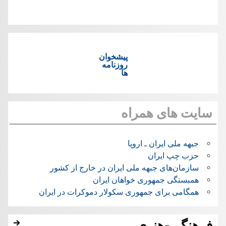
پیشخوان
روزنامه
ها
سایت های همراه
جبهه ملی ایران ـ اروپا
حزب چپ ایران
سازمان‌های جبهه ملی ایران در خارج از کشور
همبستگی جمهوری خواهان ایران
همگامی برای جمهوری سکولار دموکرات در ایران
فرهنگی-هنری