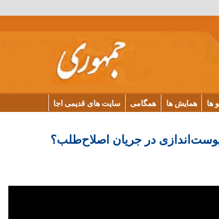
و ها
همایش ها
همگامی
سایت های قدیمی اجا
 پوست‌اندازی در جریان اصلاح‌طلب؟