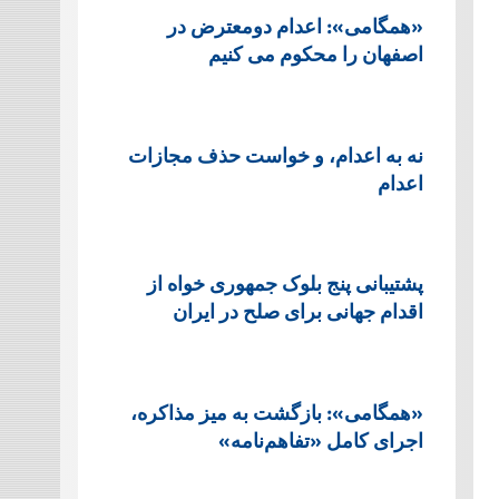
«همگامی»: اعدام دومعترض در
اصفهان را محکوم می کنیم
نه به اعدام، و خواست حذف مجازات
اعدام
پشتيبانی پنج بلوک جمهوری خواه از
اقدام جهانی برای صلح در ایران
«همگامی»: بازگشت به میز مذاکره،
اجرای کامل «تفاهم‌نامه»