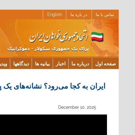
Ski
تماس با ما
در باره ما
English
t
conten
صفحه اول
درباره ما
اخبار
بیانیه ها
دیدگاهها
ویدی
ایران به کجا می‌رود؟ نشانه‌های یک
December 10, 2025