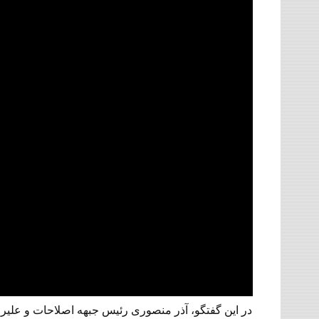
در این گفتگو، آذر منصوری رئیس جبهه اصلاحات و علیرضا ع