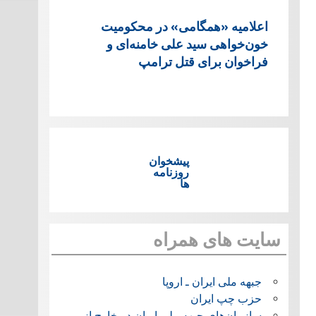
اعلامیه «همگامی» در محکومیت
خون‌خواهی سید علی خامنه‌ای و
فراخوان برای قتل ترامپ
پیشخوان
روزنامه
ها
سایت های همراه
جبهه ملی ایران ـ اروپا
حزب چپ ایران
سازمان‌های جبهه ملی ایران در خارج از