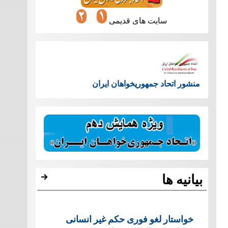
سایت های قدیمی
منشور اتحاد جمهوریخواهان ایران
بیانیه ها
خواستار لغو فوری حکم غیر انسانی