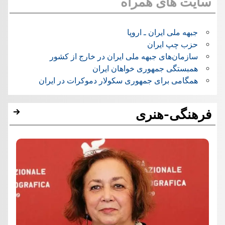
سایت های همراه
جبهه ملی ایران ـ اروپا
حزب چپ ایران
سازمان‌های جبهه ملی ایران در خارج از کشور
همبستگی جمهوری خواهان ایران
همگامی برای جمهوری سکولار دموکرات در ایران
فرهنگی-هنری