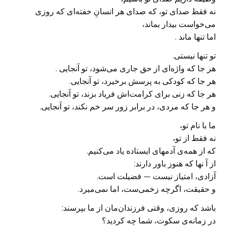
نه فقط صدای تو، که صدای هر انسانِ خفته‌ای که روزی
می‌خواست بیدار بماند،
اما تنها ماند .
تو تنها نیستی.
هر جا که واژه‌ای از حق جاری می‌شود، تو آنجایی .
هر جا که کودکی به پرسش برخیرد، تو آنجایی.
هر جا که زنی برای کرامت‌اش فریاد بزند، تو آنجایی.
و هر جا که مردی، در برابر زور سر خم نکند، تو آنجایی.
ما با نام تو،
نه فقط از تو،
که از همه‌ی آدمهای ایستاده یاد می‌کنیم.
از آ نها که هنوز باور دارند:
آزادی، امتیاز نیست — فضیلت است.
و حقیقت، اگرچه زخمی‌ست، اما نمی‌میرد.
باشد که روزی، وقتی فرزندان‌مان از ما بپرسند:
در زمانه‌ی سکوت، شما چه کردید؟