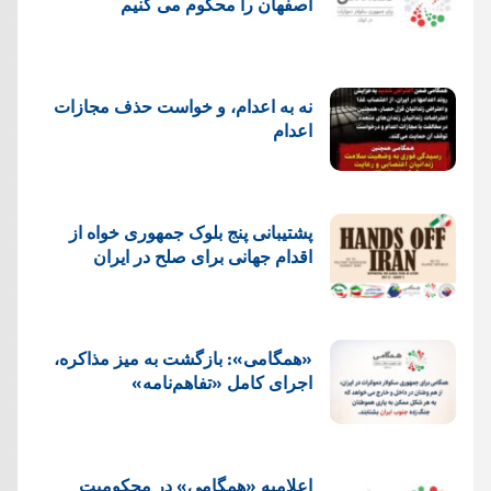
اصفهان را محکوم می کنیم
نه به اعدام، و خواست حذف مجازات
اعدام
پشتيبانی پنج بلوک جمهوری خواه از
اقدام جهانی برای صلح در ایران
«همگامی»: بازگشت به میز مذاکره،
اجرای کامل «تفاهم‌نامه»
اعلامیه «همگامی» در محکومیت