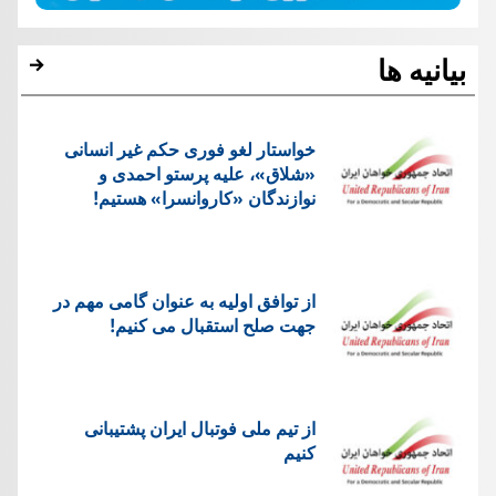
بیانیه ها
خواستار لغو فوری حکم غیر انسانی
«شلاق»، علیه پرستو احمدی و
نوازندگان «کاروانسرا» هستیم!
از توافق اولیه به عنوان گامی مهم در
جهت صلح استقبال می کنیم!
از تیم ملی فوتبال ایران پشتیبانی
کنیم