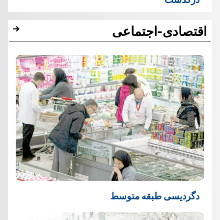
اقتصادی-اجتماعی
دگردیسی طبقه متوسط