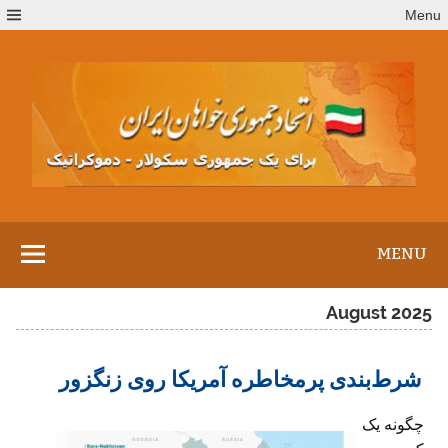
Ski
Menu
t
conten
MENU
August 2025
شرط‌بندی پرمخاطره آمریکا روی زنگزور
چگونه یک