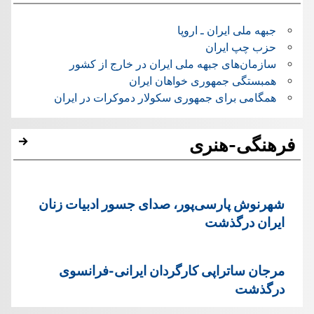
جبهه ملی ایران ـ اروپا
حزب چپ ایران
سازمان‌های جبهه ملی ایران در خارج از کشور
همبستگی جمهوری خواهان ایران
همگامی برای جمهوری سکولار دموکرات در ایران
فرهنگی-هنری
شهرنوش پارسی‌پور، صدای جسور ادبیات زنان
ایران درگذشت
مرجان ساتراپی کارگردان ایرانی-فرانسوی
درگذشت