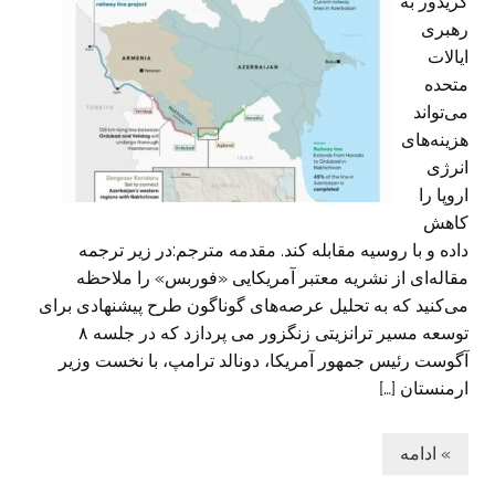
کریدور به
رهبری
ایالات
متحده
می‌تواند
هزینه‌های
انرژی
اروپا را
کاهش
داده و با روسیه مقابله کند. مقدمه مترجم:در زیر ترجمه
مقاله‌ای از نشریه معتبر آمریکایی «فوربس» را ملاحظه
می‌کنید که به تحلیل عرصه‌های گوناگون طرح پیشنهادی برای
توسعه مسیر ترانزیتی زنگزور می پردازد که در جلسه ۸
آگوست رئیس جمهور آمریکا، دونالد ترامپ، با نخست وزیر
ارمنستان […]
» ادامه