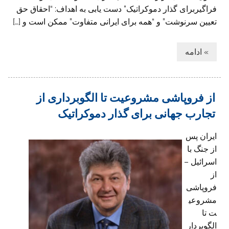
فراگیربرای گذار دموکراتیک” دست یابی به اهداف: “احقاق حق
تعیین سرنوشت” و “همه برای ایرانی متفاوت” ممکن است و […]
» ادامه
از فروپاشی مشروعیت تا الگوبرداری از
تجارب جهانی برای گذار دموکراتیک
ایران پس
از جنگ با
اسرائیل –
از
فروپاشی
مشروعی
ت تا
الگوبردار