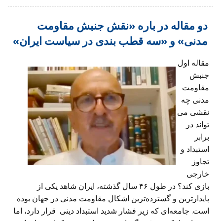
دو مقاله در باره «نقش جنبش مقاومت
مدنی» و «سه قطب بندی در سیاست ایران»
مقاله اول
جنبش
مقاومت
مدنی چه
نقشی می
تواند در
برابر
استبداد و
تجاوز
خارجی
بازی کند؟ در طول ۴۶ سال گذشته، ایران شاهد یکی از
پایدارترین و گسترده‌ترین اشکال مقاومت مدنی در جهان بوده
است. جامعه‌ای که زیر فشار شدید استبداد دینی قرار دارد، اما