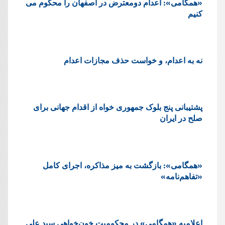
«همگامی»: اعدام دومعترض در اصفهان را محکوم می
کنیم
نه به اعدام، و خواست حذف مجازات اعدام
پشتيبانی پنج بلوک جمهوری خواه از اقدام جهانی برای
صلح در ایران
«همگامی»: بازگشت به میز مذاکره، اجرای کامل
«تفاهم‌نامه»
اعلامیه «همگامی» در محکومیت خون‌خواهی سید علی