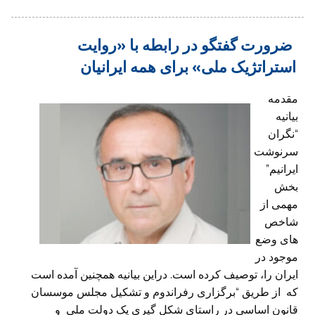
ضرورت گفتگو در رابطه با «روایت
استراتژیک ملی» برای همه ایرانیان
مقدمه
بیانیه
“نگران
سرنوشت
ایرانیم”
بخش
مهمی از
شاخص
های وضع
موجود در
ایران را، توصیف کرده است. دراین بیانیه همچنین آمده است
که از طریق “برگزاری رفراندوم و تشکیل مجلس موسسان
قانون اساسی در راستای شکل گیری یک دولت ملی و