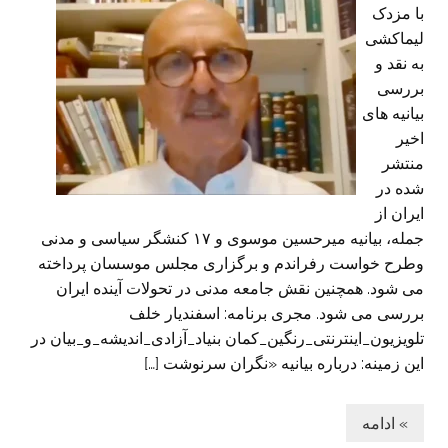
با مزدک
لیماکشی
به نقد و
بررسی
بیانیه های
اخیر
منتشر
شده در
ایران از
جمله،‌ بیانیه میرحسین موسوی و ۱۷ کنشگر سیاسی و مدنی
وطرح خواست رفراندم و برگزاری مجلس موسسان پرداخته
می شود. همچنین نقش جامعه مدنی در تحولات آینده ایران
بررسی می شود. مجری برنامه: اسفندیار خلف
تلویزیون_اینترنتی_رنگین_کمان بنیاد_آزادی_اندیشه_و_بیان در
این زمینه: درباره بیانیه «نگران سرنوشت […]
» ادامه