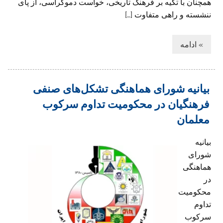
همچنان با تکیه بر فرهنگ تاریخی، خواست دموکراسی، از پای
ننشسته و راهی متفاوت […]
» ادامه
بیانیه شورای هماهنگی تشکل‌های صنفی
فرهنگیان در محکومیت تداوم سرکوب
معلمان
بیانیه
شورای
هماهنگی
در
محکومیت
تداوم
سرکوب