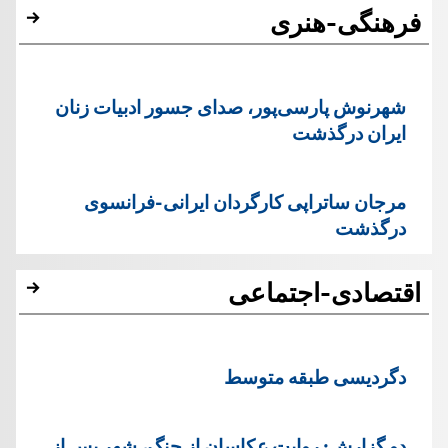
فرهنگی-هنری
شهرنوش پارسی‌پور، صدای جسور ادبیات زنان
ایران درگذشت
مرجان ساتراپی کارگردان ایرانی-فرانسوی
درگذشت
اقتصادی-اجتماعی
دگردیسی طبقه متوسط
دو گزارش: روایت عکاسان از جنگ، شهر پس از