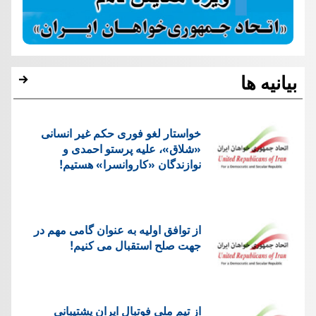
بیانیه ها
خواستار لغو فوری حکم غیر انسانی
«شلاق»، علیه پرستو احمدی و
نوازندگان «کاروانسرا» هستیم!
از توافق اولیه به عنوان گامی مهم در
جهت صلح استقبال می کنیم!
از تیم ملی فوتبال ایران پشتیبانی