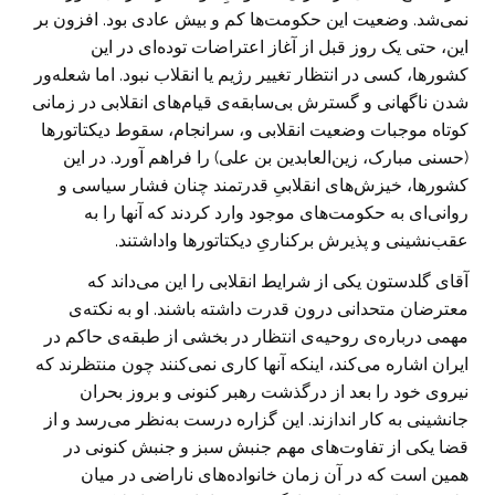
نمی‌شد. وضعیت این حکومت‌ها کم و بیش عادی بود. افزون بر
این، حتی یک روز قبل از آغاز اعتراضات توده‌ای در این
کشورها، کسی در انتظار تغییر رژیم یا انقلاب نبود. اما شعله‌ور
شدن ناگهانی و گسترش بی‌سابقه‌ی قیام‌های انقلابی در زمانی
کوتاه موجبات وضعیت انقلابی و، سرانجام، سقوط دیکتاتورها
(حسنی مبارک، زین‌العابدین بن علی) را فراهم آورد. در این
کشورها، خیزش‌های انقلابیِ قدرتمند چنان فشار سیاسی و
روانی‌ای به حکومت‌های موجود وارد کردند که آنها را به
عقب‌نشینی و پذیرش برکناریِ دیکتاتورها واداشتند.
آقای گلدستون یکی از شرایط انقلابی را این می‌داند که
معترضان متحدانی درون قدرت داشته باشند. او به نکته‌ی
مهمی درباره‌ی روحیه‌ی انتظار در بخشی از طبقه‌ی حاکم در
ایران اشاره می‌کند، اینکه آنها کاری نمی‌کنند چون منتظرند که
نیروی خود را بعد از درگذشت رهبر کنونی و بروز بحران
جانشینی به کار اندازند. این گزاره درست به‌نظر می‌رسد و از
قضا یکی از تفاوت‌های مهم جنبش سبز و جنبش کنونی در
همین است که در آن زمان خانواده‌های ناراضی در میان