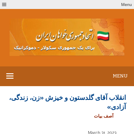
Ski
Menu
t
conten
MENU
انقلاب آقای گلدستون و خیزش «زن، زندگی،
آزادی»
آصف بیات
March 31, 2023