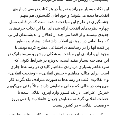
این نکات بسیار مهم‌اند و تقریباً در هر کتاب درسی درباره‌‌ی
انقلاب‌ها دیده می‌شوند؛ و خودِ آقای گلدستون هم سهم
چشمگیری در طرح این مباحث داشته است که در قالب نسل
چهارم نظریه‌های انقلاب ارائه شده‌اند. اما این نکات حرف‌های
جدیدی نیستند و از قضا تنی چند از فعالان و اندیشمندان ایرانی
که مطالعاتی در زمینه‌ی انقلاب داشته‌اند، پیشتر و به‌طور
پراکنده آنها را در رسانه‌های اجتماعی مطرح کرده‌ بودند. با
وجود این، ارائه‌ی این مباحث به شکلی روشن و سیستماتیک در
این مصاحبه بسیار مفید است، به‌ویژه در شرایط کنونی که
سوءتفاهم بسیاری درباره‌ی مفاهیم کلیدی در رسانه‌ها جاری
است. برای مثال، مفاهیم «جنبش انقلابی»، «وضعیت انقلابی»
و «انقلاب» اغلب در رسانه‌ها به‌صورت مترادف یکدیگر به کار
می‌روند، در حالی که معانی متفاوتی دارند. مثلاً وقتی می‌گوییم
خیزش اعتراضی در یک کشور وارد اپیزود انقلابی شده یا
خصلت انقلابی گرفته، معنایش جریان «انقلاب» یا حتی بروز
«وضعیت انقلابی» در کشور نیست.
تمرکز من در این یادداشت ناظر به برخی کاستی‌ها در چارچوب