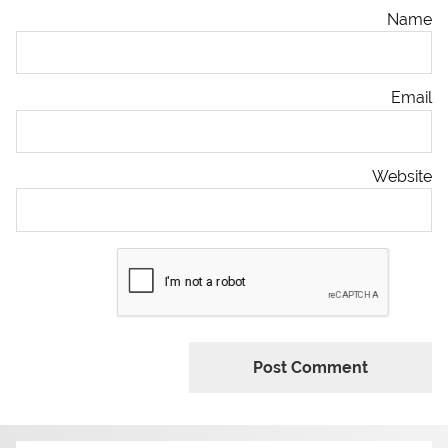
Name
Email
Website