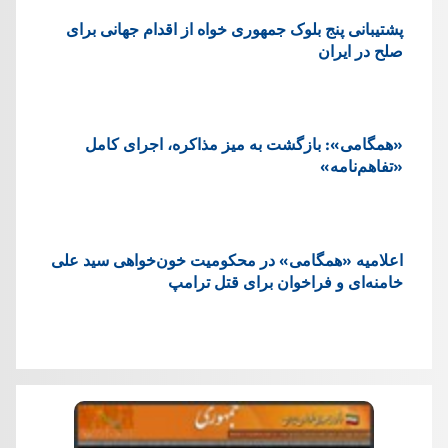
پشتيبانی پنج بلوک جمهوری خواه از اقدام جهانی برای
صلح در ایران
«همگامی»: بازگشت به میز مذاکره، اجرای کامل
«تفاهم‌نامه»
اعلامیه «همگامی» در محکومیت خون‌خواهی سید علی
خامنه‌ای و فراخوان برای قتل ترامپ