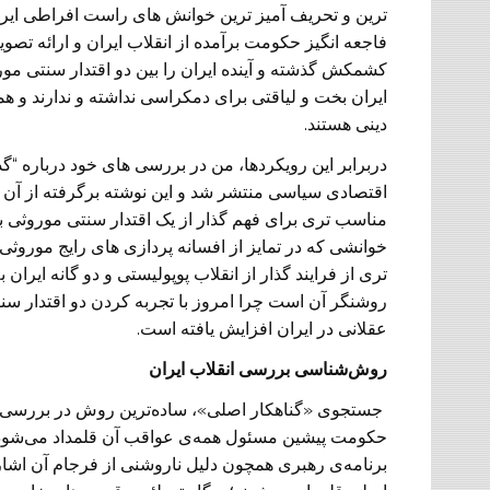
فاجعه انگیز حکومت برآمده از انقلاب ایران و ارائه تصو
کشمکش گذشته و آینده ایران را بین دو اقتدار سنتی مو
ایران بخت و لیاقتی برای دمکراسی نداشته و ندارند و هم
دینی هستند.
دربرابر این رویکردها، من در بررسی های خود درباره “گذا
اقتصادی سیاسی منتشر شد و این نوشته برگرفته از آن
مناسب تری برای فهم گذار از یک اقتدار سنتی موروثی به 
خوانشی که در تمایز از افسانه پردازی های رایج موروثی، ا
تری از فرایند گذار از انقلاب پوپولیستی و دو گانه ایر
روشنگر آن است چرا امروز با تجربه کردن دو اقتدار سنتی
عقلانی در ایران افزایش یافته است.
روش‌شناسی بررسی انقلاب ایران
جستجوی «گناهکار اصلی»، ساده‌ترین روش در بررسی بغرن
حکومت پیشین مسئول همه‌ی عواقب آن قلمداد می‌شود؛ 
برنامه‌ی رهبری همچون دلیل ناروشنی از فرجام آن اشا