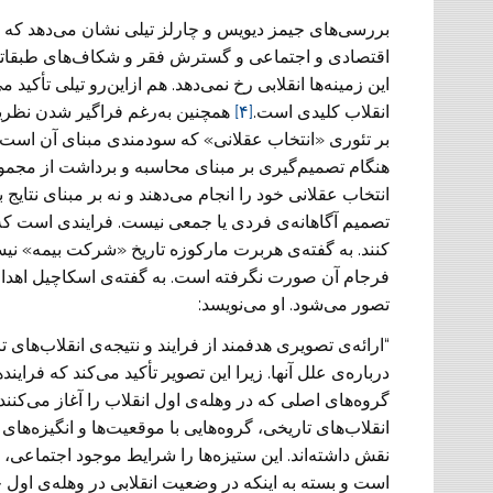
بررسی‌های جیمز دیویس و چارلز تیلی نشان می‌دهد که تقل
اقتصادی و اجتماعی و گسترش فقر و شکاف‌های طبقاتی 
این زمینه‌ها انقلابی رخ نمی‌دهد. هم ازاین‌رو تیلی تأک
انقلاب کلیدی است.
[۴]
همچنین به‌رغم فراگیر شدن نظریه‌ی
بر تئوری «انتخاب عقلانی» که سودمندی مبنای آن است، بی
هنگام تصمیم‌گیری بر مبنای محاسبه و برداشت از مجموع
انتخاب عقلانی خود را انجام می‌دهند و نه بر مبنای نتا
تصمیم آگاهانه‌ی فردی یا جمعی نیست. فرایندی است که بس
کنند. به گفته‌ی هربرت مارکوزه تاریخ «شرکت بیمه»‌ نیست
فرجام آن صورت نگرفته است. به گفته‌ی اسکاچیل اهداف
تصور می‌شود. او می‌نویسد:
“ارائه‌ی تصویری هدفمند از فرایند و نتیجه‌ی انقلاب‌های 
درباره‌ی علل آنها. زیرا این تصویر تأکید می‌کند که فراین
گروه‌های اصلی که در وهله‌ی اول انقلاب را آغاز می‌کنند
انقلاب‌های تاریخی، گروه‌هایی با موقعیت‌ها و انگیزه‌ها
نقش داشته‌اند. این ستیزه‌ها را شرایط موجود اجتماعی، 
است و بسته به اینکه در وضعیت انقلابی در وهله‌ی اول چگ