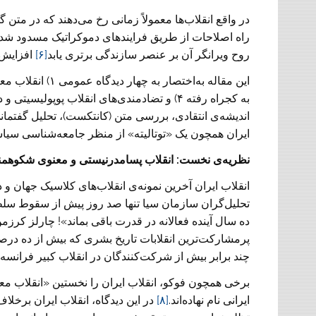
در واقع انقلاب‌ها معمولاً زمانی رخ می‌دهند که در م
راه اصلاحات از طریق فرایندهای دموکراتیک مسدود شده 
روح ویرانگر آن بر عنصر سازندگی برتری یابد
[۶]
افزایش 
به کجراه رفته ۴) و تضادمندی‌های انقلاب پوپو
‌اندیشه‌ی انتقادی، بررسی متن (کانتکست)، تحلیل گفتما
ایران همچون یک «توتالیته» از منظر جامعه‌شناسی سیا
نظریه‌ی نخست: انقلاب پسامدرنیستی و معنوی شکوهمن
انقلاب ایران آخرین نمونه‌ی انقلاب‌های کلاسیک جهان و در
تحلیل‌گران سازمان سیا تنها صد روز پیش از سقوط سلطن
ده سال آینده فعالانه در قدرت باقی بماند»! چارلز کرزمن
پرمشارکت‌ترین انقلابات تاریخ بشری که بیش از ده درص
چند برابر بیش از شرکت‌کنندگان در انقلاب کبیر فرانسه
برخی همچون فوکو، انقلاب ایران را نخستین «انقلاب م
ایرانی نام نهاده‌اند.
[۸]
در این دیدگاه، انقلاب ایران برخلاف 