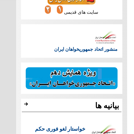
سایت های قدیمی
منشور اتحاد جمهوریخواهان ایران
بیانیه ها
خواستار لغو فوری حکم