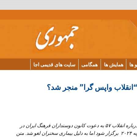
و ها
همایش ها
همگامی
سایت های قدیمی اجا
انقلاب واپس گرا” منجر شد؟
توضیح: نوشته زیر متن کتبی سخنرانی لغو شده نگارنده درباره انقلاب ۵۷ به دعوت کانون دوستداران فرهنگ ایران در
واشنگتن است که قرار بود به صورت مجازی روز ۵ فوریه ۲۰۲۴ برگزار شود اما به دلیل بیماری سخنران لغو شد. متن