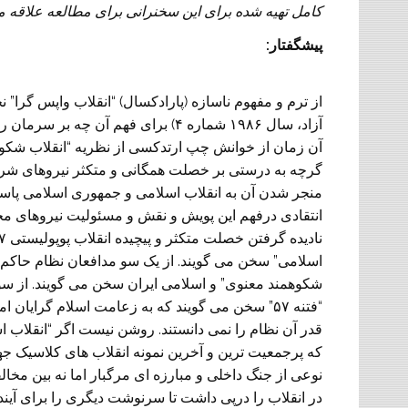
کامل تهیه شده برای این سخنرانی برای مطالعه علاقه مندان در آستا
پیشگفتار:
از ترم و مفهوم ناسازه (پارادکسال) “انقلاب واپس گرا” نخ
آزاد، سال ۱۹۸۶ شماره ۴) برای فهم 
آن زمان از خوانش چپ ارتدکسی از نظریه “انقلاب شکوهم
منجر شدن آن به انقلاب اسلامی و جمهوری اسلامی پاسخ د
انتقادی درفهم این پویش و نقش و مسئولیت نیروهای مختل
“فتنه ۵۷” سخن می گویند که به زعامت اسلام گرا
که پرجمعیت ترین و آخرین نمونه انقلاب های کلاسیک جه
نوعی از جنگ داخلی و مبارزه ای مرگبار اما نه بین مخال