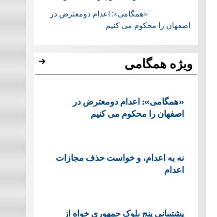
«همگامی»: اعدام دومعترض در
اصفهان را محکوم می کنیم
ویژه همگامی
«همگامی»: اعدام دومعترض در
اصفهان را محکوم می کنیم
نه به اعدام، و خواست حذف مجازات
اعدام
پشتيبانی پنج بلوک جمهوری خواه از