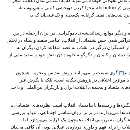
عامل تحولاتی خوانده می‌شوند که به اسلامی‌شدن انقلاب منجر
شد. این روش‌ها که بیشتر بر پایه‌ی دوپاره‌سازی و دیکوتومی (dichotomy، مجزا کردن دوبخشی کلیتی به‌هم‌پیوسته)،
اشت‌هایی تقلیل‌گرایانه، یک‌بعدی و تک‌علتی‌اند که به
و دیگر موانع رشد‌اندیشه‌ی دموکراسی در ایران ازجمله در بین
 فراگیر شدن حس پشیمانی از انقلاب، عناصر سفید و سیاه در تحلیل
ی از کنشگران درگیر در انقلاب به قصد متقاعد کردن دیگران به
اندیشان و کتمان و دگرگونه جلوه دادن نقش خود و سفیدنمایی از
ند
[۳]
گوی سبقت را می‌ربایند. روش تقدیس و تخریب همچون
 با موازین اخلاقی در پژوهش بیگانه است، بلکه با نگرش غیر
های متضاد و پیچیده‌ی انقلاب ایران و بازیگران بین‌المللی و داخلی
یزه‌ها و زمینه‌ها یا پیامدهای انقلاب است. نظریه‌های اقتصادی با
ا می‌پردازند. در برابر، روان‌شناسی اجتماعی ، تنها با بررسی
شگران، به بررسی انقلاب همچون یک فرایند می‌پردازد. اما
لاب را برای فهم و داوری درباره‌ی عقلانی بودن آن کافی می‌داند.