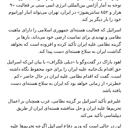
توجه به آمار آژانس بین‌المللی انرژی اتمی مبنی بر فعالیت «۹
هزار و ۸۵۲ سانتریفیوژ» در ایران، تهران می‌تواند انبار اورانیوم
خود را بار دیگر پر کند.
اسرائیل که فعالیت هسته‌ای جمهوری اسلامی را دارای ماهیت
نظامی و تهدیدی برای تمامیت ارضی خود می‌داند، بارها بر
گزینه نظامی علیه ایران تأکید کرده و افزوده است که نخواهد
گذاشت ایران به سلاح هسته‌ای دست پیدا کند.
اهود باراک در گفت‌و‌گو با «دیلی تلگراف» با بیان این‌که اسرائیل
حق اقدام یک‌جانبه علیه ایران را برای خود محفوظ نگاه داشته
است، گفت که اقدام نظامی علیه ایران در حال حاضر «کم
خطرتر» از زمانی خواهد بود که ایران به سلاح هسته‌ای دست
یافته باشد.
علیرغم تأکید اسرائیل بر گزینه نظامی، غرب همچنان بر اعمال
تحریم‌ها علیه ایران و حل مناقشه هسته‌ای ایران از طریق
دیپلماسی تأکید می‌‌کند.
این در حالی است که وزیر دفاع اسرائیل اگرچه تحریم‌ها علیه