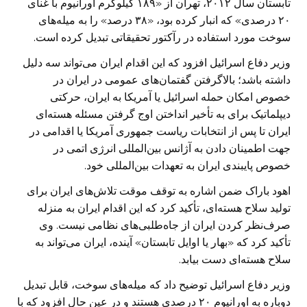
تابستان سال ۲۰۱۲، تهران از «۱۸۹ کیلوگرم اورانیوم با غنای
۲۰ درصدی» که انبار کرده بود، «۳۸ درصد» را به میله‌های
سوخت مورد استفاده در رآکتور تحقیقاتی تبدیل کرده است.
وزیر دفاع اسرائیل افزود که این اقدام ایران می‌تواند سه دلیل
داشته باشد؛ بالاگرفتن گفتمان‌های عمومی در ایران در
خصوص امکان حمله اسرائیل یا آمریکا به ایران، حرکتی
دیپلماتیک برای به تأخیر انداختن اوج گرفتن مسئله هسته‌ای
ایران تا پس از انتخابات ریاست جمهوری آمریکا یا اقدامی در
جهت اطمینان دادن به آژانس بین‌المللی انرژی اتمی در
خصوص پایبندی ایران به تعهدات بین‌المللی خود.
اهود باراک ضمن اشاره به توقف موقت تلاش‌های ایران برای
تولید سلاح هسته‌ای، تأکید کرد که این اقدام ایران به منزله
صرف‌نظر کردن ایران از جاه‌طلبی‌های نظامی نیست. وی
تأکید کرد که «بهار یا اوایل تابستان» آینده، ایران می‌تواند به
سلاح هسته‌ای دست بیابد.
وزیر دفاع اسرائیل توضیح داد که میله‌های سوخت، قابل تبدیل
دوباره به اورانیوم ۲۰ درصدی هستند و در عین حال افزود که با