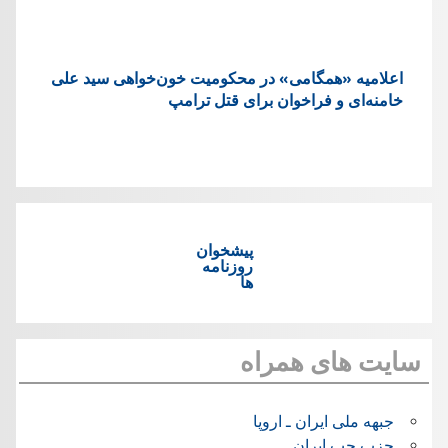
اعلامیه «همگامی» در محکومیت خون‌خواهی سید علی
خامنه‌ای و فراخوان برای قتل ترامپ
پیشخوان
روزنامه
ها
سایت های همراه
جبهه ملی ایران ـ اروپا
حزب چپ ایران