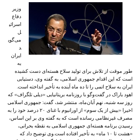
وزیر
دفاع
اسرائی
ل
می‌گوی
د
ایران
به
طور موقت از تلاش برای تولید سلاح هسته‌ای دست کشیده
است که این اقدام جمهوری اسلامی، به گفته وی، دستیابی
ایران به سلاح اتمی را تا ده ماه آینده به تأخیر انداخته است.
اهود باراک در گفت‌و‌گو با روزنامه بریتانیایی «دیلی تلگراف» که
روز سه شنبه، نهم آبان‌ماه، منتشر شد، گفت: جمهوری اسلامی
اخیرا «بیش از یک سوم» از اورانیوم با غنای ۲۰ درصد خود را به
مصرف غیرنظامی رسانده است که به گفته وی بر این اساس،
رسیدن برنامه هسته‌ای جمهوری اسلامی به نقطه بحرانی،
«هشت تا ۱۰ ماه» به تأخیر افتاده است.وی توضیح داد که