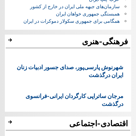
سازمان‌های جبهه ملی ایران در خارج از کشور
همبستگی جمهوری خواهان ایران
همگامی برای جمهوری سکولار دموکرات در ایران
فرهنگی-هنری
شهرنوش پارسی‌پور، صدای جسور ادبیات زنان
ایران درگذشت
مرجان ساتراپی کارگردان ایرانی-فرانسوی
درگذشت
اقتصادی-اجتماعی