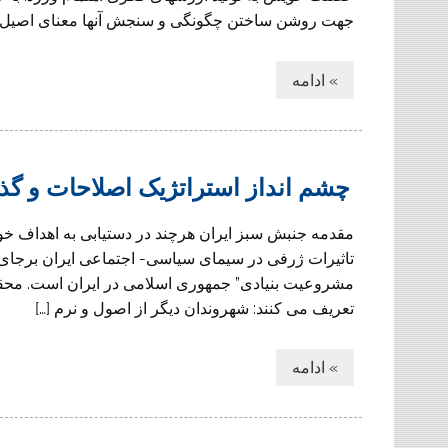
جهت روشن ساختن چگونگى و سنجش آنها معناى اصيل خود ر
» ادامه
چشم انداز استراتژیک اصلاحات و گذ
مقدمه جنبش سبز ایران هرچند در دستیابی به اهداف خ
تاثیرات ژرفی در سیمای سیاسی- اجتماعی ایران برجای گ
مشروعیت بنیادی” جمهوری اسلامی در ایران است. محق
تعریف می کنند: شهروندان دیگر از اصول و نرم […]
» ادامه