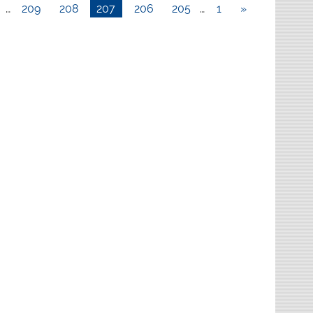
…
209
208
207
206
205
…
1
«