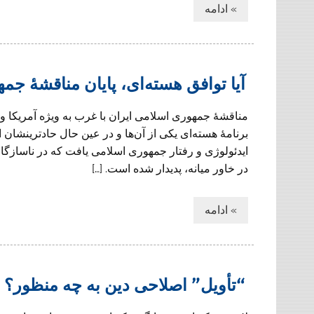
» ادامه
آیا توافق هسته‌ای، پایان مناقشۀ ج
مناقشۀ جمهوری اسلامی ایران با غرب به ویژه آمریکا و ا
برنامۀ هسته‌ای یکی از آن‌ها و در عین حال حادترینشان 
ایدئولوژی و رفتار جمهوری اسلامی یافت که در ناسازگار
در خاور میانه، پدیدار شده است. […]
» ادامه
“تأويل” اصلاحى دين به چه منظور؟