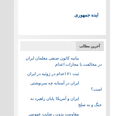
ایده جمهوری
آخرین مطالب
بیانیه کانون صنفی معلمان ایران
در مخالفت با مجازات اعدام
ثبت ۷۱ اعدام در ژوئيه در ایران
ایران در آستانه چه سرنوشتی
است؟
ایران و آمریکا: پایان راهبرد نه
جنگ و نه صلح
مقاومت بدون رضایت عمومی