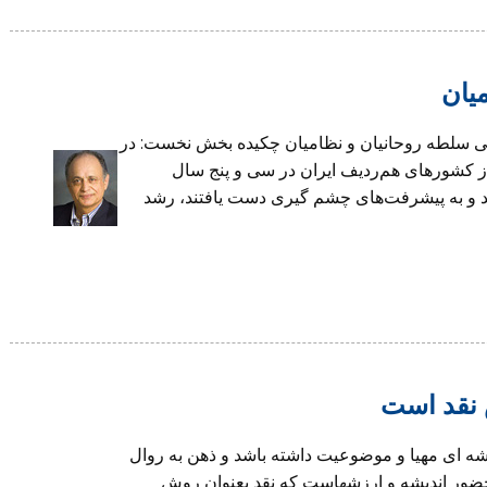
یان
ریخی سلطه روحانیان و نظامیان چکیده بخش نخست: در
ز کشورهای هم‌ردیف ایران در سی و پنج سال
در صدی برخوردار بودند و به پیشرفت‌های چشم گیری دست یافتند، رشد
 نقد است
شه اى مهيا و موضوعيت داشته باشد و ذهن به روال
حضور انديشه و ارزشهاست كه نقد بعنوان روش