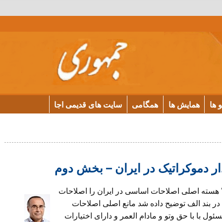
و ها
همایش ها
همگامی
سایت های قدیمی اجا
ر دموکراتیک در ایران – بخش دوم
 هسته اصلی اصلاحات اساسی در ایران را اصلاحات
ر بند الف توضیح داده شد مانع اصلی اصلاحات
ئول با با حق وتو و مادام العمر و دارای اختیارات