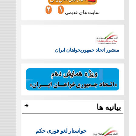
سایت های قدیمی
منشور اتحاد جمهوریخواهان ایران
بیانیه ها
خواستار لغو فوری حکم