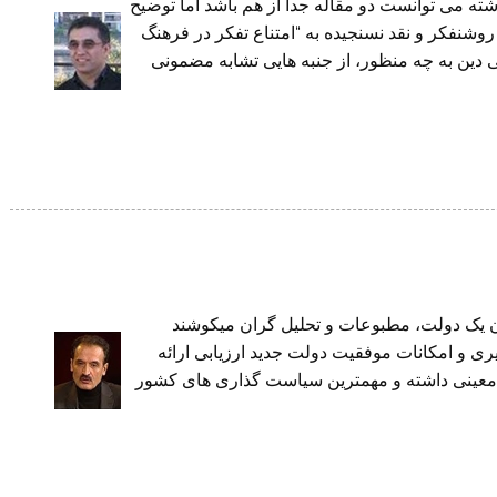
شته مى توانست دو مقاله جدا از هم باشد اما توضيح
وشنفكر و نقد نسنجيده به “امتناع تفكر در فرهنگ
ى دين به چه منظور، از جنبه هايى تشابه مضمونى
 یک دولت، مطبوعات و تحلیل گران میکوشند
ی و امکانات موفقیت دولت جدید ارزیابی ارائه
ات معینی داشته و مهمترین سیاست گذاری های کشور