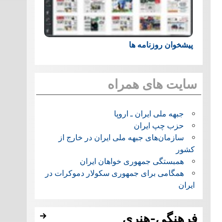
پیشخوان روزنامه ها
سایت های همراه
جبهه ملی ایران ـ اروپا
حزب چپ ایران
سازمان‌های جبهه ملی ایران در خارج از
کشور
همبستگی جمهوری خواهان ایران
همگامی برای جمهوری سکولار دموکرات در
ایران
فرهنگی-هنری