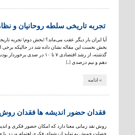
تجربه تاریخی سلطه روحانیان و نظام
آیا ایران بار دیگر عقب می‌ماند؟ (بخش دوم) تجربه تا
بخش نخست این مقاله نشان داده شد در حالیکه برخی ا
گذشته، از رشد اقتصادی ۷ تا ۱۰ 
دهم و نیم درصدی […]
» ادامه
فقدان حضور انديشه ها فقدان روش
روش نقد زمانى معنا دارد كه امكان حضور فكرى و اندي
خصلت خويش به توليد ارزشهاى فكرى اهتمام ورزد. با 