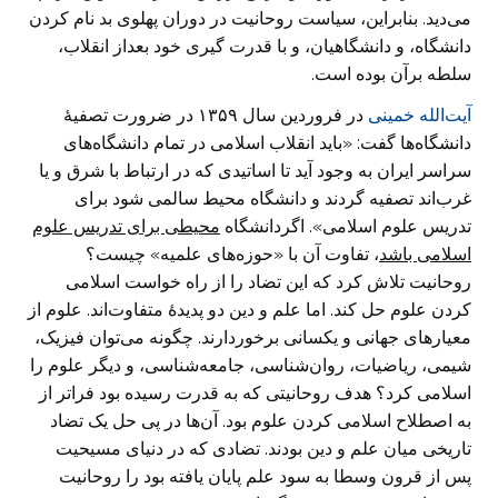
می‌دید. بنابراین، سیاست روحانیت در دوران پهلوی بد نام کردن
دانشگاه، و دانشگاهیان، و با قدرت گیری خود بعداز انقلاب،
سلطه برآن بوده است.
آیت‌الله خمینی
در فروردین سال ۱۳۵۹ در ضرورت تصفیهٔ
دانشگاه‌ها گفت: «باید انقلاب اسلامی در تمام دانشگاه‌های
سراسر ایران به وجود آید تا اساتیدی که در ارتباط با شرق و یا
غرب‌اند تصفیه گردند و دانشگاه محیط سالمی شود برای
تدریس علوم اسلامی». اگردانشگاه
محیطی برای تدریس علوم
اسلامی باشد
، تفاوت آن با «حوزه‌های علمیه» چیست؟
روحانیت تلاش کرد که این تضاد را از راه خواست اسلامی
کردن علوم حل کند. اما علم و دین دو پدیدۀ متفاوت‌اند. علوم از
معیارهای جهانی و یکسانی برخوردارند. چگونه می‌توان فیزیک،
شیمی، ریاضیات، روان‌شناسی، جامعه‌شناسی، و دیگر علوم را
اسلامی کرد؟ هدف روحانیتی که به قدرت رسیده بود فراتر از
به اصطلاح اسلامی کردن علوم بود. آن‌ها در پی حل یک تضاد
تاریخی میان علم و دین بودند. تضادی که در دنیای مسیحیت
پس از قرون وسطا به سود علم پایان یافته بود را روحانیت