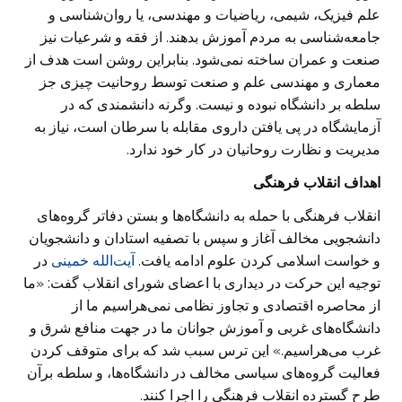
علم فیزیک، شیمی، ریاضیات و مهندسی، یا روان‌شناسی و
جامعه‌شناسی به مردم آموزش بدهند. از فقه و شرعیات نیز
صنعت و عمران ساخته نمی‌شود. بنابراین روشن است هدف از
معماری و مهندسی علم و صنعت توسط روحانیت چیزی جز
سلطه بر دانشگاه نبوده و نیست. وگرنه دانشمندی که در
آزمایشگاه در پی یافتن داروی مقابله با سرطان است، نیاز به
مدیریت و نظارت روحانیان در کار خود ندارد.
اهداف انقلاب فرهنگی
انقلاب فرهنگی با حمله به دانشگاه‌ها و بستن دفا‌تر گروه‌های
دانشجویی مخالف آغاز و سپس با تصفیه استادان و دانشجویان
و خواست اسلامی کردن علوم ادامه یافت.
آیت‌الله خمینی
در
توجیه این حرکت در دیداری با اعضای شورای انقلاب گفت: «ما
از محاصره اقتصادی و تجاوز نظامی نمی‌هراسیم ما از
دانشگاه‌های غربی و آموزش جوانان ما در جهت منافع شرق و
غرب می‌هراسیم.» این ترس سبب شد که برای متوقف کردن
فعالیت گروه‌های سیاسی مخالف در دانشگاه‌ها، و سلطه برآن
طرح گسترده انقلاب فرهنگی را اجرا کنند.