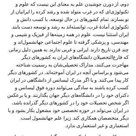
دوم، از دورن جوشیدن علم به معنای این نیست که علوم و
تکنولوژی‌ای که در غرب متولد شده و رشد کرده را ایرانیان از
نو بسازند. تمام کشورهای در حال توسعه، با کسب دانش و
تکنولوژی آمادۀ غرب، توانسته‌اند به رشد و توسعه دست یابند.
ایران استثنا نیست. علوم در همه زمینه‌ها از فیزیک و شیمی و
مهندسی، و پزشکی گرفته تا علوم اجتماعی جهانشمول‌اند و
چند قرن تاریخ دارند. ایرانی و غربی ندارند. به همین دلیل زمانی
که فارغ‌التحصیلان دانشگاه‌های ایران به کشورهای دیگر
مهاجرت می‌کنند، مداراک تحصیلی‌شان به رسمیت شناخته
می‌شود و براساس آنچه در ایران آموخته‌اند، در کشورهای دیگر
کار پیدا می‌کنند. و یا اگر مدرک لیسانس از دانشگاهی در ایران
کسب کرده باشند به سادگی می‌توانند دوره فوق لیسانس و
دکترای خود را در دانشگاه‌های دیگر جهان بگذارنند. و یا برعکس
اگر شخص تحصیلات خود را در کشورهای دیگر گذرانده باشد،
در ایران می‌تواند در حوزه تخصصی خود مشغول بکار بشود و با
دیگر متخصصان همکاری کند. زیرا علم جهانشمول است.
استعماری و غیر استعماری ندارد.