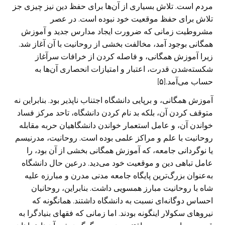
مردم است. تلاش بسیاری از آن‌ها برای حفظ دین نیز چیزی جز
تلاش برای حفظ موقعیت خود نبوده است. در عصر
مشروطیت زمانی که ضرورت ایجاد مدارس جدید و آموزش
همگانی بوجود آمد، مخالفت بخشی از روحانیت با آن آغاز شد.
زیرا آموزش همگانی، و فاصله کردن از خرافات سرآغاز
شکسته‌شدن قدرت، اعتبار و امتیازات انحصاری آن‌ها به
حساب می‌آمد.[۵]
آموزش همگانی، و برپایی دانشگاه اجتناب نا‌پذیر بود. بنابراین نه
متوقف کردن آن، بلکه بد نام کردن دانشگاه، تاحد مرکز فساد
خواندن آن، و عامل استعمار خواندن دانشگاهیان حربه مقابله
روحانیت با علم و مراکز علمی بوده است. روحانیت، مدرنیسم
یا نوگردانی جامعه، که آموزش همگانی بخشی از آن بود، را
عامل تباهی دین و موقعیت خود می‌دید. درعین حال دانشگاه
به‌عنوان بزرگ‌ترین پایگاه جامعه مدنی مدرن و مبارزه علیه
شاه با روحانیت مبارز همسویی داشت. بنابراین، روحانیان
احساس دوگانه‌ای نسبت به دانشگاه داشتند. همانگونه که
نیروهای سکولار اینگونه بودند. اما زمانی که فقهای بنیادگرا به