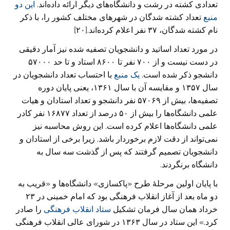
تعدادی کشته در رشت و دانشگاه‌های دیگر ارائه داده‌اند.
این دو
منبع
تعداد کشته شدگان در شهرهای مختلف کشور را، با ذکر
نام کشته شدگان، ۳۷ نفر اعلام کرده‌اند.[۲۰]
در مورد تعداد اساتید و دانشجویان تصفیه شده نیز آمار دقیقی
در دست نیست و از ۷۰۰ نفر تا ۸۶۰۰ استاد و تا حد ۵۷۰۰۰
دانشجو ذکر شده است.
یک منبع
با احتساب تعداد دانشجویان در
سال ۱۳۵۷ و مقایسه آن با سال ۱۳۶۱، یعنی پایان دوره
تصفیه‌ها، بیش از ۵۷۰۶۹ نفر دانشجو و تعداد استادان و هیات
علمی دانشگاه‌ها را بیش از ۵۰ درصد از تعداد ۱۶۸۷۷ نفر کادر
علمی دانشگاه‌ها اعلام کرده است. این روش محاسبه نیز
نمی‌تواند از دقت لازم برخوردار باشد. زیرا برخی از استادان و
دانشجویان تصمیم گرفتند که پس از گذشت سه سال به
دانشگاه برنگردند.
با پایان اولین مرحلۀ طرح «پاکسازی» دانشگاه‌ها و «قریب به
دو ماه بعد از آغاز انقلاب فرهنگی بود که امام خمینی در ۲۳
خرداد‌‌ همان سال فرمان تشکیل
ستاد انقلاب فرهنگی
را صادر
کرد.» این ستاد در سال ۱۳۶۳ در شورای عالی انقلاب فرهنگی