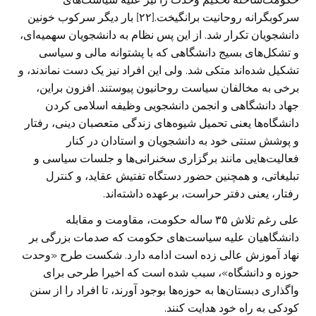
سرکوبگرانه روحانیت برانگیخت.[۲۲] بار دیگر سرکوب خونین
دانشجویان تکرار شد. از این پس نظام به دانشجویان سهمیه‌ای،
و تشکل‌های بسیج دانشگاهی که با پشتوانه مالی و سیاسی
تشکیل شده‌اند متکی شد. ولی این افراد نیز یک دست نماندند، و
برخی به مخالفان سیاست روحانیون پیوستند. افزون براین،
جهاد دانشگاهی و انجمن دانشجویی وظیفه اسلامی کردن
دانشگاه‌ها یعنی تحمیل شیوه‌های زندگی متعصبان دینی، رفتار
و پوشش سنتی خود به دانشجویان و استادان در کنار
فعالیت‌هایی مانند برگزاری سخنرانی‌ها و جلسات سیاسی و
تبلیغاتی، و همچنین حضور دستگاه تفتیش عقاید، و کنترل
رفتار، یعنی دفتر حراست، برعهده داشته‌اند.
علی رغم تلاش ۳۵ ساله حکومت، مقاومت و مقابله
دانشگاهیان علیه سیاست‌های حکومت که صدمات بزرگی بر
نهاد آموزش عالی زده است ادامه دارد. شکست طرح «وحدت
حوزه و دانشگاه»، سبب شده است که اخیرا طرحی برای
واگذاری دبستان‌ها به حوزه‌ها بوجود آورند، تا افراد را از سنن
کودکی به راه خود هدایت کنند.