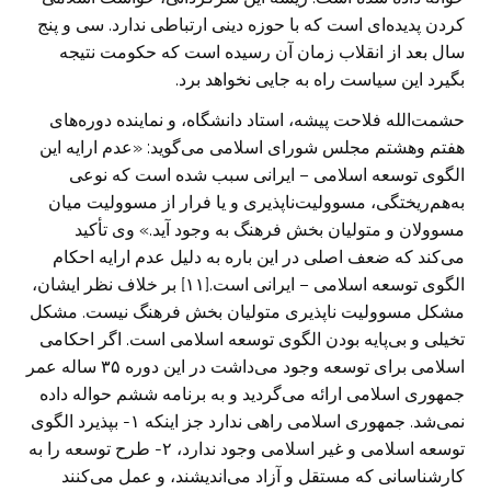
کردن پدیده‌ای است که با حوزه دینی ارتباطی ندارد. سی و پنج
سال بعد از انقلاب زمان آن رسیده است که حکومت نتیجه
بگیرد این سیاست راه به جایی نخواهد برد.
حشمت‌الله فلاحت پیشه، استاد دانشگاه، و نماینده دوره‌های
هفتم وهشتم مجلس شورای اسلامی می‌گوید: «عدم ارایه این
الگوی توسعه اسلامی – ایرانی سبب شده است که نوعی
به‌هم‌ریختگی، مسوولیت‌ناپذیری و یا فرار از مسوولیت میان
مسوولان و متولیان بخش فرهنگ به وجود آید.» وی تأکید
می‌کند که ضعف اصلی در این باره به دلیل عدم ارایه احکام
الگوی توسعه اسلامی – ایرانی است.[۱۱] بر خلاف نظر ایشان،
مشکل مسوولیت نا‌پذیری متولیان بخش فرهنگ نیست. مشکل
تخیلی و بی‌پایه بودن الگوی توسعه اسلامی است. اگر احکامی
اسلامی برای توسعه وجود می‌داشت در این دوره ۳۵ ساله عمر
جمهوری اسلامی ارائه می‌گردید و به برنامه ششم حواله داده
نمی‌شد. جمهوری اسلامی راهی ندارد جز اینکه ۱- بپذیرد الگوی
توسعه اسلامی و غیر اسلامی وجود ندارد، ۲- طرح توسعه را به
کارشناسانی که مستقل و آزاد می‌اندیشند، و عمل می‌کنند