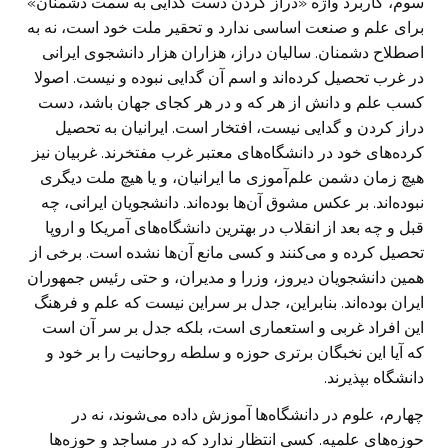
سوم، کاربرد واژه «دراز کردن دست گدایی به سمت دشمنان»
برای علم و صنعت اساسی ندارد و تحقیر ملت خود است، نه به
اصطلاح دشمنان. سالیان دراز، هزاران هزار دانشجوی ایرانی
در غرب تحصیل کرده‌اند و اسم آن گدایی نبوده و نیست. اصولا
کسب علم و دانش از هر که و در هر کجای جهان باشد، دست
دراز کردن و گدایی نیست، افتخار است. ایرانیان به تحصیل
کرده‌های خود در دانشگاه‌های معتبر غرب مفتخرند. غربیان نیز
هیچ زمان دشمن علم‌آموزی ما ایرانیان، و یا هیچ ملت دیگری
نبوده‌اند. بر عکس مشوق آن‌ها بوده‌اند. دانشجویان ایرانی، چه
قبل و چه بعد از انقلاب در بهترین دانشگاه‌های آمریکا و اروپا
تحصیل کرده و می‌کنند و کسی مانع آن‌ها نشده است. برخی از
همین دانشجویان دیروز، وزرا و مدیران، و حتی رئیس جمهوران
ایران بوده‌اند. بنابراین، جدل بر سراین نیست که علم و فرهنگ
این افراد غربی و استعماری است، بلکه جدل بر سر آن است
که آیا این نخبگان برتری حوزه و سلطه روحانیت را بر خود و
دانشگاه بپذیرند.
چهارم، علوم در دانشگاه‌ها آموزش داده می‌شوند، نه در
حوزه‌های علمیه. کسی انتظار ندارد که در مساجد و حوزه‌ها