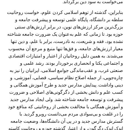
می‌خواست به سود دین برگرداند.
بنابراین، گذشته از توهم اسلامی کردن علوم، خواست روحانیت
سلطه بر دانشگاه، پایگاه علمی توسعه و پیشرفت جامعه و
بزرگ‌ترین مرکز ارزش‌های نوین، در برابر ارزش‌های سنتی
حوزه بود. تا زمانی که علم به‌عنوان یک ضرورت جامعه شناخته
نشده بود، فقه و شریعت، به نادرست، برابر با علم، و دین تنها
معیار ارزش‌های جامعه، و فق‌ها تنها منبع و مرجع آن محسوب
می‌شدند. به همین دلیل روحانیان از اعتبار و امتیازات اقتصادی
و اجتماعی یکتا و انحصاری برخوردار بودند. رشد علمی و
صنعتی غرب، و عقب‌ماندگی جوامع اسلامی، ایرانیان را نیز به
چاره‌جویی، از جمله اصلاح نظام سیاسی، قضایی، آموزشی، و
دینی واداشت. پیدایش مدارس جدید و طرح آموزش همگانی و
کسب علم و دانش بخشی از دگرگونی‌های اصلاحی و ضرورت
پیشرفت و توسعه جامعه شناخته شد. ولی ایجاد مدارس جدید
و آموزش همگانی با مخالفت بخشی از روحانیتی که منافع خود
را در غلفت و بی‌سوادی مردم می‌دانست روبرو گردید. با
گسترش مدارس جدید و در پی آن دانشگاه‌ها، وضعیت جامعه
اندک اندک دگرگون، و از اعتبار گذشته حوزه و روحانیت کاسته