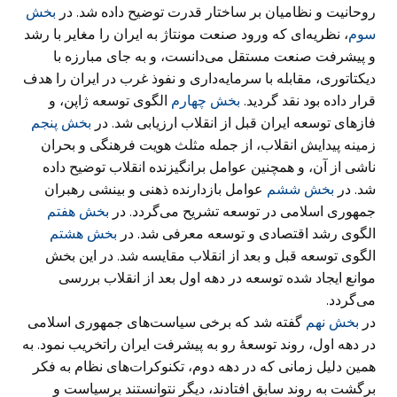
روحانیت و نظامیان بر ساختار قدرت توضیح داده شد. در
بخش
سوم
، نظریه‌ای که ورود صنعت مونتاژ به ایران را مغایر با رشد
و پیشرفت صنعت مستقل می‌دانست، و به جای مبارزه با
دیکتاتوری، مقابله با سرمایه‌داری و نفوذ غرب در ایران را هدف
قرار داده بود نقد گردید.
بخش چهارم
الگوی توسعه ژاپن، و
فازهای توسعه ایران قبل از انقلاب ارزیابی شد. در
بخش پنجم
زمینه پیدایش انقلاب، از جمله مثلث هویت فرهنگی و بحران
ناشی از آن، و همچنین عوامل برانگیزنده انقلاب توضیح داده
شد. در
بخش ششم
عوامل بازدارنده ذهنی و بینشی رهبران
جمهوری اسلامی در توسعه تشریح می‌گردد. در
بخش هفتم
الگوی رشد اقتصادی و توسعه معرفی شد. در
بخش هشتم
الگوی توسعه قبل و بعد از انقلاب مقایسه شد. در این بخش
موانع ایجاد شده توسعه در دهه اول بعد از انقلاب بررسی
می‌گردد.
در
بخش نهم
گفته شد که برخی سیاست‌های جمهوری اسلامی
در دهه اول، روند توسعۀ رو به پیشرفت ایران راتخریب نمود. به
همین دلیل زمانی که در دهه دوم، تکنوکرات‌های نظام به فکر
برگشت به روند سابق افتادند، دیگر نتوانستند برسیاست و