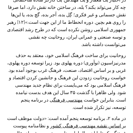
چه کار می‌تواند بکند؟ بله، در ساختن خانه نقش دارد، اما صرفا
نقش جسمانی و غیر فکری؛ گِل بده، آجر بده، گچ بده، یا این‌ها
را روی هم بچین. دوره انحطاط ما از این جهت است.»[۱۲] رهبر
جمهوری اسلامی روشن نکرده است که در طرح رشد اقتصادی
و توسه صنعتی و عمرانی ایران، روحانیت چه نقشی
می‌توانست داشته باشد.
روحانیت برای ساخت فرهنگ اسلامی خود، معتقد به حذف
مدرنیزاسیون (نوآوری) دوره پهلوی بود. زیرا توسعه دوره پهلوی،
غربی و بر اساس اقتصاد، صنعت، فرهنگ غرب بوجود آمده بود.
خواست روحانیت زدودن این فرهنگ و جانشین کردن اقتصاد و
فرهنگ اسلامی بود که می‌بایست برای نظام جدید مهندسی
شود. ولی ظاهرا با گذشت ۳۵ سال این هدف بدست نیامده
است. بنابراین خواست
مهندسی فرهنگی
در برنامه پنجم
توسعه، نیز تکرار شده است.
در ماده ۲، برنامه توسعه پنجم آمده است: «دولت موظف است
بر اساس نقشه مهندسی فرهنگی کشور
و نظامنامه پیوست