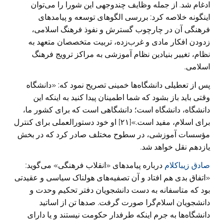
ادغام شد. از جمله وظایف چندوجهی این شورا را می‌توان
اینگونه خلاصه کرد: بررسی الگوهای توسعه و پیامدهای
فرهنگی آن در چارچوب گسترش و نفوذ فرهنگ اسلامی،
زدودن افکار مادی و غرب‌زده، تربیت متخصصان متعهد به
نظام، تغییر بنیادین نظام آموزشی به مراکز ترویج فرهنگ
اسلامی.
پس از تعطیلی دانشگاه‌ها خمینی تصریح نمود که: «دانشگاه
وقتی باید باز بشود که شما اطمینان پیدا کنید به اینکه این
دانشگاه، دانشگاه است؛ دانشگاهی است که برای کشور ما،
برای اسلام، مفید است.»[۲۱] او خود دستورالعملی برای کنترل
مؤسسات آموزشی، در سطوح مختلف صادر کرد که در بخش
یازدهم نقل خواهد شد.
صادق زیباکلام
درباره پیامدهای «انقلاب فرهنگی» می‌گوید:
«اتفاق بدی هم افتاد و آن تصفیه‌های هولناک سیاسی و عقیدتی
بود که متاسفانه به دست دانشجویان دفتر تحکیم وحدت و
دانشجویان اسلام‌گرا صورت گرفت. صد‌ها تن از اساتید
دانشگاه‌ها به جرم اینکه طرفدار حکومت نیستند و یا دارای