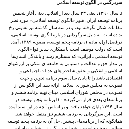
سردرگمی در الگوی توسعه اسلامی
تا سال ۱۳۹۰، یعنی ۳۳ سال بعد از انقلاب، یعنی آغاز پنجمین
برنامه توسعه ایران، هنوز «الگوی توسعه اسلامی» مورد نظر
مقامات شکل نگرفته بود، و در سه سال گذشته نیز تفاوتی رخ
نداده است. به دلیل سرگردانی در باره الگوی توسعه اسلامی،
درفصل اول، ماده ۱، برنامه پنجم توسعه، مصوبه ۱۳۸۹، آمده
است که دولت موظف است با همکاری سایر قوا «الگوی
توسعه اسلامی ـ ایرانی» که مستلزم رشد و بالندگی انسان‌ها
بر مدار حق و عدالت و دستیابی به جامعه‌ای متکی بر ارزشهای
اسلامی و انقلابی و تحقق شاخص‌های عدالت اجتماعی و
اقتصادی باشد را تا پایان سال سوم برنامه تدوین و جهت
تصویب به مجلس شورای اسلامی ارائه دهد. این الگو پس از
تصویب در مجلس شورای اسلامی مبنای تهیه برنامه ششم و
برنامه‌های بعدی قرار می‌گیرد.»[۱۰] برنامه پنجم توسعه در
سال ۱۳۹۴ پایان خواهد یافت و بر اساس آنچه در این سند آمده
است، این سرگردانی به برنامه ششم نیز منتقل خواهد شد.
همانگونه که از برنامه‌های پیشین، حل آن به برنامه پنجم توسعه
حواله داده شده است. ریشه این سرگردانی، خواست اسلامی