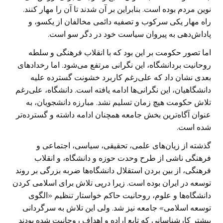
نوین مردم بوده است. بنابراین بر آن شدند تا آن را مهار کنند.
راه مهار یکی سرکوب و تصفیه دائمی مخالفان از یکسو، و
پاداش‌دهی به پیروان سیاست خود در دگر سو است.
اما تصور حکومت بر این بود که با انقلاب فرهنگی و سلطه
روحانیت بردانشگاه، این نگرانی مرتفع می‌شود. اما رخدادهای
بعدی نشان داد که علی‌رغم کاربرد خشونت گسترده علیه
دانشگاهیان، این نگرانی‌ها ادامه یافته است. دانشگاه، علی‌رغم
تلاش حکومت هیچ زمان تسلیم نشد. مبارزه دانشجویان، به
عنوان آگاه‌ترین بخش جامعه همچنان ادامه داشته و گسترده‌تر
شده است.
گذشته از زیان‌های علمی، تحقیقی، سیاسی، اجتماعی و
فرهنگی ناشی از طرح وحدت حوزه و دانشگاه، و انقلاب
فرهنگی، از بین بردن استقلال دانشگاه‌ها ضربه بزرگی بر روند
توسعه در ایران بوده است. زیرا درپی تلاش برای اسلامی کردن
دانشگاه‌ها و علوم، روحانیت حاکم خواستار تنظیم «الگوی
توسعه اسلامی» جامعه نیز شد. ولی این تلاش به سرگردانی
بیشتر کارشناسانی که تابع اراده و اهداف روحانیت شده بودند