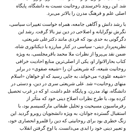
شد. این روند ناخرسندی روحانیت نسبت به دانشگاه، پایگاه
اصلی علم و فرهنگ مدرن را بالا‌تر می‌برد.
با رشد دانش و آگاهی جامعه، همراه خواست تغییرات سیاسی،
نگرش نوگرایانه و اصلاحی در دین نیز بالا گرفت. رشد این
دگرگونی به حدی بود که فردی مانند دکترعلی شریعتی،
نظریه‌پرداز دینی- سیاسی در کنار مبارزه با دیکتاتوری شاه،
ضمن نقد بی‌پروا از نظرات ملا محمد باقرمجلسی، به ویژه
کتاب بحارالانوار او، یکی از اصلی‌ترین منابع احادیت خرافی
روحانیت شیعه، که شریعتی آن را «شیعه صفوی» در برابر
«شیعه علوی» می‌خواند، به جایی رسید که او خواهان «اسلام
منهای روحانیت» شد. علی شریعتی سری در دین، و دستی در
دانشگاه، نهاد مدرن، و پایگاه علم داشت. او که در غرب تحصیل
کرده بود، با طرح نظرات اصلاح دینی خود که متأثر از
رفرماسیون مسیحیت و تحلیل طبقاتی مارکسیسم بود، با
استقبال گسترده جوانان، به ویژه دانشجویان روبرو گردید. این
زنگ خطری بود برای روحانیتی که دین را قلمرو انحصاری خود،
و تعبیر دینی خود را ابدی می‌دانست. با اوج گرفتن انقلاب