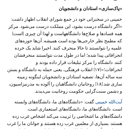
«پاک‌سازی» استادان و دانشجویان
خمینی در سخنرانی خود در جمع شورای انقلاب اظهار داشت:
«اگر دانشگاه درست بشود، این مملکت درست می‌شود. مرکز
همه فساد‌ها و صلاح‌ها دانشگاههاست و لهذا آن چیزی [است]
که مطمح نظر خارجی‌ها بوده است همیشه. آن‌ها حوزه‌های
علمیه را نتوانستند تا حالا منحرف کنند. اخیرا شاید یک خرده
انحرافاتی پیدا شده؛ اما در طول مدت نتوانستند منحرفشان
کنند. دانشگاه را مرکز تبلیغات قرار داده بودند و
انحرافات؛»[۱۷] انقلاب فرهنگی، یعنی حمله به دانشگاه و بستن
سه ساله آن‌ها، تصفیه استادان و دانشجویان اینگونه زمینه
سازی شد.[۱۸] روحانیان دانشگاهیان را آلوده به مدرنیزاسیون،
و دشمن سنت‌گرایی حکومت روحانیت می‌دیدند.
آیت‌الله خمینی
گفت: «دانشگاه‌های ما، دانشگاه‌های وابسته
است. دانشگاه‌های ما، دانشگاه‌های استعماری است.
دانشگاه‌های ما اشخاصی را تربیت می‌کند اشخاص غرب زده
هستند. بسیاری از معلمین غرب زده هستند و جوانان ما را غرب