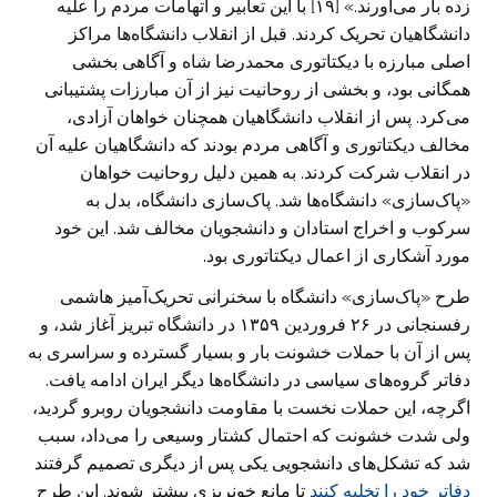
زده بار می‌آورند.» [۱۹] با این تعابیر و اتهامات مردم را علیه
دانشگاهیان تحریک کردند. قبل از انقلاب دانشگاه‌ها مراکز
اصلی مبارزه با دیکتاتوری محمدرضا شاه و آگاهی بخشی
همگانی بود، و بخشی از روحانیت نیز از آن مبارزات پشتیبانی
می‌کرد. پس از انقلاب دانشگاهیان همچنان خواهان آزادی،
مخالف دیکتاتوری و آگاهی مردم بودند که دانشگاهیان علیه آن
در انقلاب شرکت کردند. به همین دلیل روحانیت خواهان
«پاک‌سازی» دانشگاه‌ها شد. پاک‌سازی دانشگاه، بدل به
سرکوب و اخراج استادان و دانشجویان مخالف شد. این خود
مورد آشکاری از اعمال دیکتاتوری بود.
طرح «پاک‌سازی» دانشگاه با سخنرانی تحریک‌آمیز هاشمی
رفسنجانی در ۲۶ فروردین ۱۳۵۹ در دانشگاه تبریز آغاز شد، و
پس از آن با حملات خشونت بار و بسیار گسترده و سراسری به
دفا‌تر گروه‌های سیاسی در دانشگاه‌ها دیگر ایران ادامه یافت.
اگرچه، این حملات نخست با مقاومت دانشجویان روبرو گردید،
ولی شدت خشونت که احتمال کشتار وسیعی را می‌داد، سبب
شد که تشکل‌های دانشجویی یکی پس از دیگری تصمیم گرفتند
دفاتر خود را تخلیه کنند
تا مانع خونریزی بیشتر شوند. این طرح