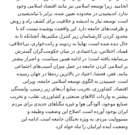
انجامید. زیرا توسعه اسلامی نیز مانند اقتصاد اسلامی وجود
ندارد. اندیشیدن در محدوده تعیین شده، برابر با نیاندیشیدن
است. توسعه نیاز به اندیشه و خلاقیت برای کشف راه و روش
و ظرفیت‌های جامعه دارد. این واقعیت پوشیده نیست که با
محدود کردن کار‌شناسان زیر کنترل مکتبی‌ها، آنچنانکه تا به
حال دیده شده است، نهایتا به زدوبند و رانت‌خواری، بی‌اخلاقی،
فساد، اختلاس، بی‌اعتمادی در میان حکومت‌گران گسترش
بی‌سابقه یافته است؛ در ادامه همین سیاست، و اصرار بیشتر
بر اسلامی کردن جامعه در عمل میزان آسیب‌های اجتماعی
مانند، فقر، فحشا، اعتیاد در بالا‌ترین رده‌ها در جهان رسیده
است. جسبیدن به الگوی توسعه اسلامی جامعه، ویرانی
اقتصاد، کشاورزی، تخریب منابع آب‌های زیر زمینی، وابستگی
بیشتر به واردات کالاهای صنعتی و کشاورزی، تقلب، و تخریب
صنایع موجود، آلودگی هوا و غیره تنگناهای جدیدی برای مردم
ایران بوجود آورده است. اصلاح این وضعیت وظیفه و
مسوولیت مردم، به ویژه نخبگان جامعه است. ادامه این
وضعیت آینده ایرانیان را تباه خواه کرد.