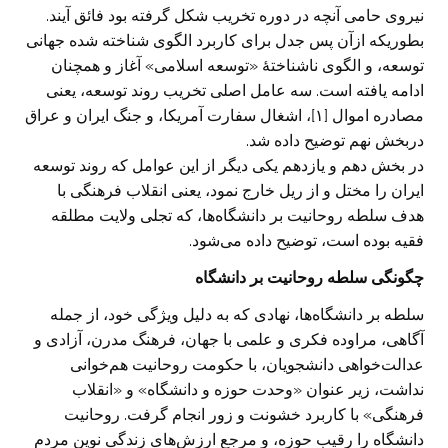
نیروی حامی آنچه در دوره تخریب شکل گرفته بود فائق آیند.
بطوریکه ازآن پس جدل برای کاربرد الگوی شناخته شده جهانی
توسعه، و الگوی ناشناختۀ «توسعه اسلامی» آغاز و همچنان
ادامه یافته است. سه عامل اصلی تخریب روند توسعه، یعنی
مصادره اموال [۱]، اشغال سفارت آمریکا، و جنگ ایران و عراق
دربخش نهم توضیح داده شد.
در بخش دهم و یازدهم یکی دیگر از این عوامل که روند توسعه
ایران را مختل و از ریل خارج نمود، یعنی انقلاب فرهنگی با
هدف سلطه روحانیت بر دانشگاه‌ها، که تجلی ولایت مطلقه
فقیه بوده است، توضیح داده می‌شود.
چگونگی سلطه روحانیت بر دانشگاه
سلطه بر دانشگاه‌ها، نهادی که به دلیل ویژگی خود، از جمله
آگاهی، مراوده فکری و علمی با جهان، فرهنگ مدرن، آزادی و
عدالت‌خواهی دانشجویان، با حکومت روحانیت هم‌خوانی
نداشت، زیر عنوان «وحدت حوزه و دانشگاه» و «انقلاب
فرهنگی» با کاربرد خشونت و زور انجام گرفت. روحانیت
دانشگاه را رقیب حوزه، و مرجع ارزش‌های زندگی نوین مردم