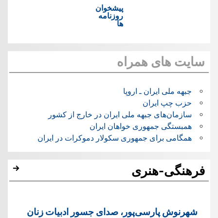
پیشخوان
روزنامه
ها
سایت های همراه
جبهه ملی ایران ـ اروپا
حزب چپ ایران
سازمان‌های جبهه ملی ایران در خارج از کشور
همبستگی جمهوری خواهان ایران
همگامی برای جمهوری سکولار دموکرات در ایران
فرهنگی-هنری
شهرنوش پارسی‌پور، صدای جسور ادبیات زنان