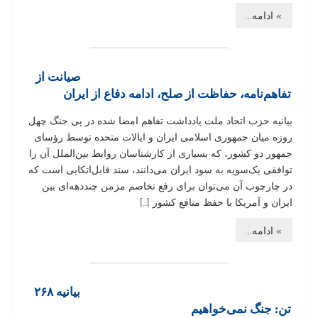
» ادامه...
صیانت از
تفاهم‌نامه، حفاظت از صلح، ادامه دفاع از ایران
بیانیه حزب اتحاد ملت یادداشت تفاهم امضا شده در پی جنگ چهل
روزه میان جمهوری اسلامی ایران و ایالات متحده توسط رؤسای
جمهور دو کشور، که بسیاری از کارشناسان روابط بین‌الملل آن را
توافقی یک‌سویه به سود ایران می‌دانند، سند قابل‌اتکایی است که
در چارچوب آن می‌توان برای رفع تخاصم مزمن چنددهه‌ای بین
ایران و آمریکا با حفظ منافع کشور […]
» ادامه...
بیانیه ۲۶۸
تن: جنگ نمی‌خواهیم