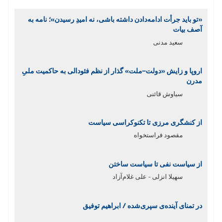
«تو باید جرأت ادامه‌دادن داشته باشی، نه امیدِ رسیدن»؛ نامه به
آصف بیات
سعید مدنی
اروپا و زایش «دولت–ملت» گذار از نظم فئودالی به حاکمیت ملیِ
مدرن
سیاوش قائنی
از کنشگری مرزی تا تکنوکراسی سیاست
مقصود فراستخواه
از سیاست نفی تا سیاست ساختن
سهیلا انزلی - علی غلام‌آزاد
در تمنای آینده‌ی سپری‌شده / ابراهیم توفیق