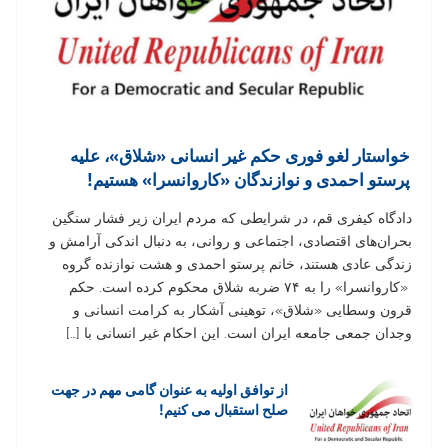
خواستار لغو فوری حکم غیر انسانی «شلاق»، علیه
پرستو احمدی و نوازندگان «کاروانسرا» هستیم!
دادگاه کیفری قم، در شرایطی که مردم ایران زیر فشار سنگین
بحران‌های اقتصادی، اجتماعی و روانی، به دنبال اندکی آرامش و
زندگی عادی هستند، خانم پرستو احمدی و هشت نوازنده گروه
«کاروانسرا» را به ۷۴ ضربه شلاق محکوم کرده است. حکم
قرون وسطایی «شلاق»، توهینی آشکار به کرامت انسانی و
وجدان جمعی جامعه ایران است. این احکام غیر انسانی با […]
از توافق اولیه به عنوان گامی مهم در جهت
صلح استقبال می کنیم!