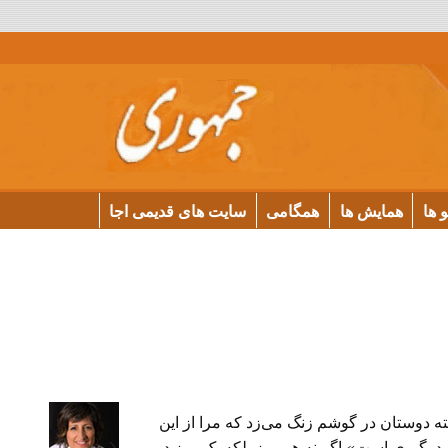
و ها
همایش ها
همگامی
سایت های قدیمی اجا
ته دوستان در گوشم زنگ می‌زد که مرا از این
 درگیری است» اگر نه هر روز بلکه یک روز در