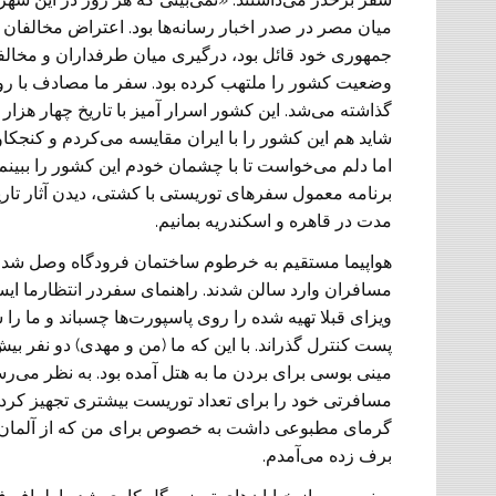
میان مصر در صدر اخبار رسانه‌ها بود. اعتراض مخالفان
جمهوری خود قائل بود، درگیری میان طرفداران و مخالف
وضعیت کشور را ملتهب کرده بود. سفر ما مصادف با رو
گذاشته می‌شد. این کشور اسرار آمیز با تاریخ چهار هزار
شاید هم این کشور را با ایران مقایسه می‌کردم و کنجکاو 
اما دلم می‌خواست تا با چشمان خودم این کشور را ببینم.
برنامه معمول سفرهای توریستی با کشتی، دیدن آثار تا
مدت در قاهره و اسکندریه بمانیم.
هواپیما مستقیم به خرطوم ساختمان فرودگاه وصل شد 
مسافران وارد سالن شدند. راهنمای سفردر انتظارما ایست
ویزای قبلا تهیه شده را روی پاسپورت‌ها چسباند و ما را 
پست کنترل گذراند. با این که ما (من و مهدی) دو نفر بیش‌‌
مینی بوسی برای بردن ما به هتل آمده بود. به نظر می‌‏ر
مسافرتی خود را برای تعداد توریست بیشتری تجهیز کرده 
گرمای مطبوعی داشت به خصوص برای من که از آلمان
برف زده می‌آمدم.