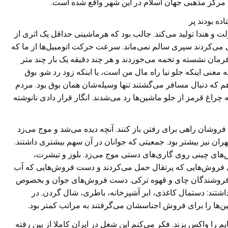
ین مرکز مذهبی جهان اسلام در این شهر واقع شده است.
ده بودند پر
ت و هندا تولید می‌کند. جالب بود که هرماشینی حداقل یک اثری از
می‌کردند سپری سالم نمی‌ماند. سرعت حرکت اتومبیل‏‌ها از ما که
ت فرمان نشسته و تخمه می‌خوردند و هر چند دقیقه یک بار چند متر
 معنی اینکه جلو نیا راه مال من است، یا اینکه زود رد شو. بوق
ه دنبال مسافر می‌گشتند تنها وسیله‌شان‌‌ همان بوق بود. مردم
چراغ قرمز از جلو ماشین‌ها رد می‌شدند. انگار قرار دادی نانوشته
فروشان راهی برای رفتن باز کنند. آنچه دیده می‌شد و موج می‌زد
ران نیز بیشتر بود. جمعیتی که جوانان در آن سهم بیشتری داشتند.
س‌های چینی روی گاری‌های دستی موج می‌زد. بلوز و تی‏شرت،
 فروش‌هایی که پرتقال حمل می‌کردند و دست فروش‌هایی که آب
ان، فروشندگان چای و قهوه ترکی. دست فروش‌های جوان و بخصوص
اشتند: دستمال کاغذی، ابر آشپزخانه، باطری، شال گردن. در
‏‌ها را برای فروش اجناسشان می‌گرفتند به مراتب کمتر بود.
 را واکس بزند. فکر می‌کنم این شغل در ایران کاملا از بین رفته