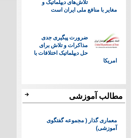
تلاش‌های دیپلماتیک و
مغایر با منافع ملی ایران است
ضرورت پیگیری جدی
مذاکرات و تلاش برای
حل دیپلماتیک اختلافات با
امریکا
مطالب آموزشی
معماری گذار ( مجموعه گفتگوی
آموزشی)