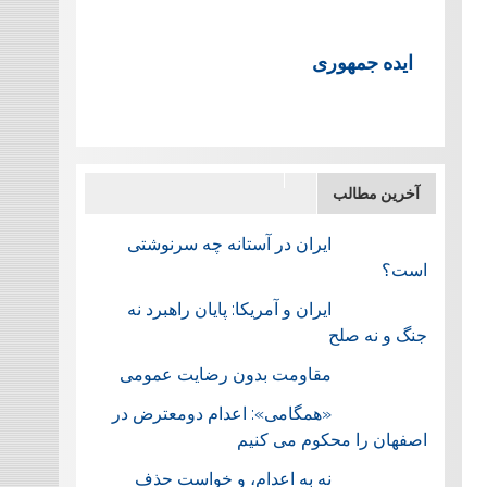
ایده جمهوری
آخرین مطالب
ایران در آستانه چه سرنوشتی
است؟
ایران و آمریکا: پایان راهبرد نه
جنگ و نه صلح
مقاومت بدون رضایت عمومی
«همگامی»: اعدام دومعترض در
اصفهان را محکوم می کنیم
نه به اعدام، و خواست حذف