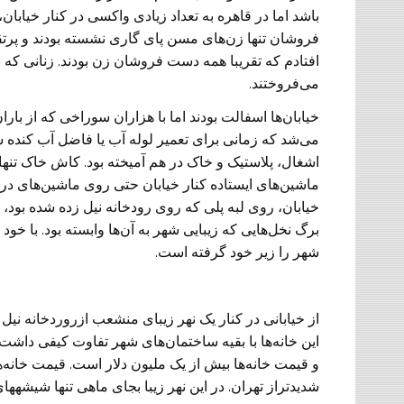
باشد اما در قاهره به تعداد زیادی واکسی در کنار خیابا
فروشان تنها زن‌های مسن پای گاری نشسته بودند و پرتقال
افتادم که تقریبا همه دست فروشان زن بودند. زنانی که ن
می‌فروختند.
خیابان‌ها اسفالت بودند اما با هزاران سوراخی که از باران 
می‌شد که زمانی برای تعمیر لوله آب یا فاضل آب کنده ش
اشغال، پلاستیک و خاک در هم آمیخته بود. کاش خاک تنه
ماشین‌های ایستاده کنار خیابان حتی روی ماشین‌های د
خیابان، روی لبه پلی که روی رودخانه نیل زده شده بود
برگ نخل‌هایی که زیبایی شهر به آن‌ها وابسته بود. با 
شهر را زیر خود گرفته است.
از خیابانی در کنار یک نهر زیبای منشعب ازروردخانه نی
این خانه‌ها با بقیه ساختمان‌های شهر تفاوت کیفی داش
و قیمت خانه‌ها بیش از یک ملیون دلار است. قیمت‏ خانه‏‌
شدیدتراز تهران. در این نهر زیبا بجای ماهی تنها شیشه‏ه