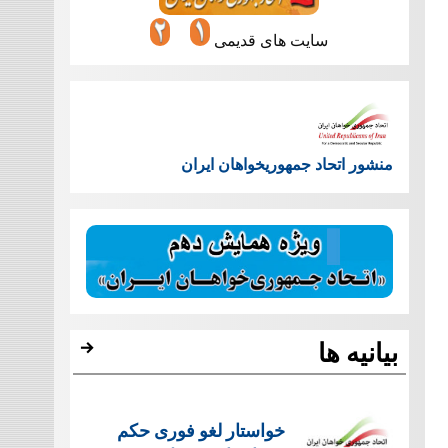
سایت های قدیمی
منشور اتحاد جمهوریخواهان ایران
بیانیه ها
خواستار لغو فوری حکم