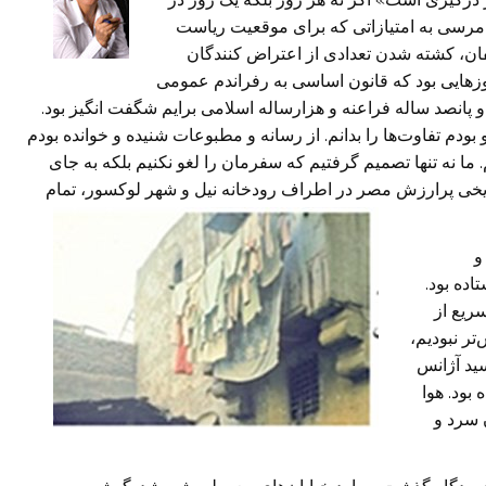
 مرسی به امتیازاتی که برای موقعیت ریاست
ان، کشته شدن تعدادی از اعتراض کنندگان
زهایی بود که قانون اساسی به رفراندم عمومی
 و پانصد ساله فراعنه و هزارساله اسلامی برایم شگفت انگیز بود.
بودم تفاوت‌ها را بدانم. از رسانه و مطبوعات شنیده و خوانده بودم
 ما نه تنها تصمیم گرفتیم که سفرمان را لغو نکنیم بلکه به جای
ریخی پرارزش مصر در اطراف رودخانه نیل و شهر لوکسور، تمام
و
اده بود.
سریع از
تر نبودیم،
سید آژانس
بود. هوا
 سرد و