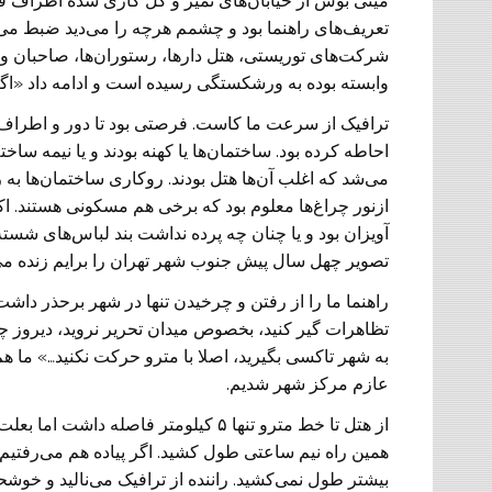
مینی بوس از خیابان‌های تمیز و گل کاری شده اطراف 
شرکت‌های توریستی، هتل دار‌ها، رستوران‌ها، صاحبان و
وابسته بوده به ورشکستگی رسیده است و ادامه داد «اگ
احاطه کرده بود. ساختمان‌ها یا کهنه بودند و یا نیمه ساخ
می‌شد که اغلب آن‌ها هتل بودند. روکاری ساختمان‌ها به
ازنور چراغ‌ها معلوم بود که برخی هم مسکونی هستند. اکث
آویزان بود و یا چنان چه پرده نداشت بند لباس‌های شسته
تصویر چهل سال پیش جنوب شهر تهران را برایم زنده می
راهنما ما را از رفتن و چرخیدن تنها در شهر برحذر د
تظاهرات گیر کنید، بخصوص میدان تحریر نروید، دیروز 
به شهر تاکسی بگیرید، اصلا با مترو حرکت نکنید…» ما 
عازم مرکز شهر شدیم.
از هتل تا خط مترو تنها ۵ کیلومتر فاصله داشت اما
همین راه نیم ساعتی طول کشید. اگر پیاده هم می‌رفتیم
بیشتر طول نمی‌‏کشید. راننده از ترافیک می‌نالید و خوشح