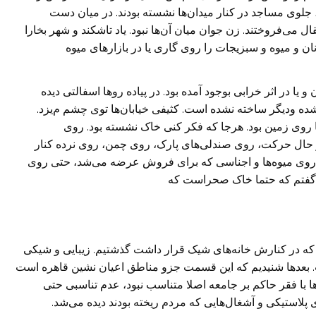
ن، جلوی مساجد در کنار میدان‌ها نشسته بودند. در میان دست
 می‌فروختند. زن جوان میان آن‌ها نبود. یاد تاشکند و شهر بخارا
ان و میوه و سبزیجات را روی گاری یا در بازارهای میوه
و یا در اثر خرابی بوجود آمده بود. در پیاده رو‌ها اسفالتی دیده
ده ودیگر ساخته نشده است. کثیفی خیابان‌ها توی چشم م‌یزد.
ا روی زمین بود. هرجا که فکر کنی خاک نشسته بود. روی
ر حال حرکت، روی صندلی‌های پارک، روی چمن، روی نرده کنار
، روی میوه‌ها و اجناسی که برای فروش عرضه می‌شد،
حتی روی
خود گفتم که حتما خاک صحراست که
ل که در کنارش خانه‌های شیک قرار داشت گذشتیم. زیبایی و شیکی
ت. بعد‌ها شنیدیم که این قسمت جزو مناطق اعیان نشین قاهره است
ها با فقر حاکم بر جامعه اصلا متناسب نبود، عدم تناسبی حتی
ای پلاستیکی و آشغال‌هایی که مردم ریخته بودند دیده می‌شد.