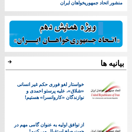
منشور اتحاد جمهوریخواهان ایران
بیانیه ها
خواستار لغو فوری حکم غیر انسانی
«شلاق»، علیه پرستو احمدی و
نوازندگان «کاروانسرا» هستیم!
از توافق اولیه به عنوان گامی مهم در
جهت صلح استقبال می کنیم!