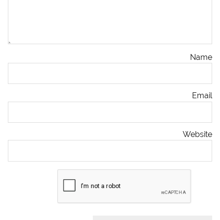
Name
Email
Website