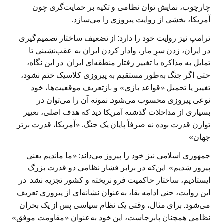
چارچوب، نمایش توان نظامی و تکیه بر حمایت‌گری چون
آمریکا، بخشی از روایت پیروزی را می‌سازد.
ترامپ نیز روایت خود را دارد: از تضعیف ساختار تصمیم‌گیری
در ایران، زدن سرِ مار، وادار کردن ایران به عقب‌نشینی تا
تمایل به مذاکره یا تغییر رفتار منطقه‌ای ایران. در این نگاه،
حتی اگر جنگ به‌طور مستقیم به پیروزی کلاسیک ختم نشود،
تغییر یا تحمیل «قواعد بازی» و بازتعریف موقعیت‌ها، خود
نوعی پیروزی محسوب می‌شود. نمونه آن را می‌توان در
بسیاری از مداخلات گذشته آمریکا دید که هدف اصلی، تغییر
توازن قدرت بوده نه صرفاً پایان یک جنگ. «آمریکا، قدرت برتر
جهان».
جمهوری اسلامی نیز خود را پیروز می‌داند: «ما ماندیم یعنی
پیروز شدیم». این‌که در برابر فشار نظامی دو قدرت بزرگ
ایستادیم، ساختار حاکمیت فرو نریخته و کشور تجزیه نشد. در
این روایت، حتی ادامه بقا، به‌عنوان نشانه‌ای از پیروزی تعریف
می‌شود. برای مثال، وقتی یک نظام سیاسی پس از یک بحران
نظامی همچنان پابرجاست، این خود به‌عنوان «مقاومت موفق»