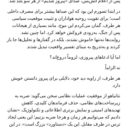
پس از اعلام آتش‌بس، صدای «پیروز شدیم» از هر سو بلند شد.
در ابتدا تصورم این بود که این صداها بیشتر برای مصرف داخلی
است؛ برای تقویت روحیه هواداران و تثبیت موقعیت سیاسی
هر طرف. گمان می‌کردم این موج، مانند بسیاری از هیجانات
پس از جنگ، به‌زودی فروکش خواهد کرد. اما چنین نشد.
روایت‌ها نه‌تنها خاموش نشدند، بلکه در گفتارها و تحلیل‌ها جا باز
کردند و به‌تدریج به مبنای تفسیر واقعیت تبدیل شدند.
اما آیا ادعاهای پیروزی، لزوماً دروغ‌اند؟
نه الزاماً.
هر طرف، از زاویه دید خود، دلایلی برای پیروز دانستن خویش
دارد.
نتانیاهو از موفقیت عملیات نظامی سخن می‌گوید: ضربه به
زیرساخت‌های نظامی، حذف فرماندهان کلیدی، کاهش
تهدیدهای امنیتی و نمایش برتری اطلاعاتی و تکنولوژیک. «نشان
دادیم که می‌توانیم هر زمان و هرجا ضربه بزنیم؛ این یعنی ایجاد
ترس در طرف مقابل. این یک «دستاورد» بزرگ است». در این