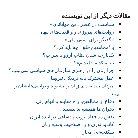
****************
مقالات دیگر از این نویسنده
سیاست در عصر «مچ خواباندن»
روایت‌های پیروزی و واقعیت‌های پنهان
«گفتگو برای آشتی ملی»
با “مجاهدین خلق” چه باید کرد؟
یک‌پارچه شدن نظام، آرزو یا سراب؟
نه به کدام «اعدام»؟
چرا زنان را در رهبری سازمان‌های سیاسی نمی‌بینیم؟
عمل مشترک پایه نزدیکی نیروها
مردان باید صدای زنان را بشنوند و توانایی‌هایشان را
ببینند
دفاع از مخالفین، راه مقابله با اتهام زنی
بحران ها همیشه بد نیستند
نقش مدافعان رژیم پادشاهی در آینده ایران
کاندیداتوری و رد صلاحیت وسیع زنان
شکنجه(ی) مجاز