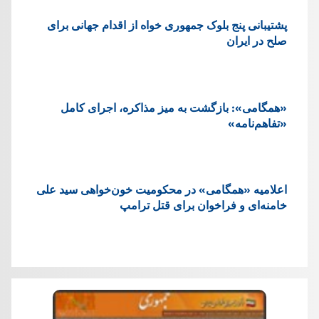
پشتيبانی پنج بلوک جمهوری خواه از اقدام جهانی برای
صلح در ایران
«همگامی»: بازگشت به میز مذاکره، اجرای کامل
«تفاهم‌نامه»
اعلامیه «همگامی» در محکومیت خون‌خواهی سید علی
خامنه‌ای و فراخوان برای قتل ترامپ