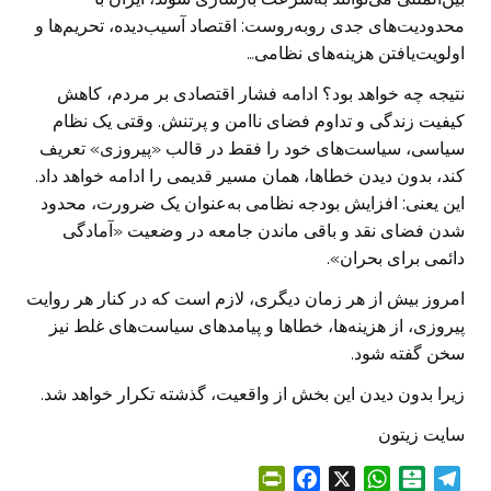
محدودیت‌های جدی روبه‌روست: اقتصاد آسیب‌دیده، تحریم‌ها و
اولویت‌یافتن هزینه‌های نظامی…
نتیجه چه خواهد بود؟ ادامه فشار اقتصادی بر مردم، کاهش
کیفیت زندگی و تداوم فضای ناامن و پرتنش. وقتی یک نظام
سیاسی، سیاست‌های خود را فقط در قالب «پیروزی» تعریف
کند، بدون دیدن خطاها، همان مسیر قدیمی را ادامه خواهد داد.
این یعنی: افزایش بودجه نظامی به‌عنوان یک ضرورت، محدود
شدن فضای نقد و باقی ماندن جامعه در وضعیت «آمادگی
دائمی برای بحران».
امروز بیش از هر زمان دیگری، لازم است که در کنار هر روایت
پیروزی، از هزینه‌ها، خطاها و پیامدهای سیاست‌های غلط نیز
سخن گفته شود.
زیرا بدون دیدن این بخش از واقعیت، گذشته تکرار خواهد شد.
سایت زیتون
P
F
X
W
B
T