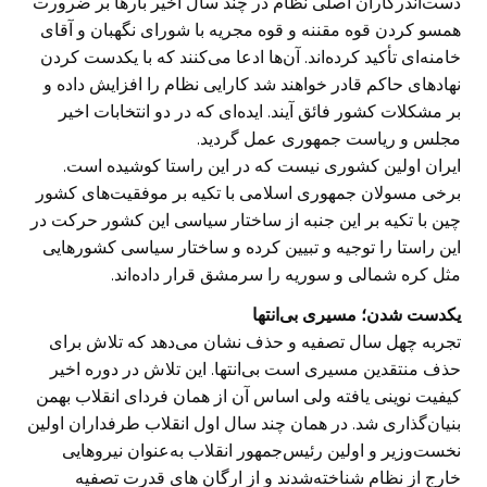
دست‌اندرکاران اصلی نظام در چند سال اخیر بارها بر ضرورت
همسو کردن قوه مقننه و قوه مجریه با شورای نگهبان و آقای
خامنه‌ای تأکید کرده‌اند. آن‌ها ادعا می‌کنند که با یکدست کردن
نهادهای حاکم قادر خواهند شد کارایی نظام را افزایش داده و
بر مشکلات کشور فائق آیند. ایده‌ای که در دو انتخابات اخیر
مجلس و ریاست جمهوری عمل گردید.
ایران اولین کشوری نیست که در این راستا کوشیده است.
برخی مسولان جمهوری اسلامی با تکیه بر موفقیت‌های کشور
چین با تکیه بر این جنبه از ساختار سیاسی این کشور حرکت در
این راستا را توجیه و تبیین کرده و ساختار سیاسی کشورهایی
مثل کره شمالی و سوریه را سرمشق قرار داده‌اند.
یکدست شدن؛ مسیری بی‌انتها
تجربه چهل سال تصفیه و حذف نشان می‌دهد که تلاش برای
حذف منتقدین مسیری است بی‌انتها. این تلاش در دوره اخیر
کیفیت نوینی یافته ولی اساس آن از همان فردای انقلاب بهمن
بنیان‌گذاری شد. در همان چند سال اول انقلاب طرفداران اولین
نخست‌وزیر و اولین رئیس‌جمهور انقلاب به‌عنوان نیروهایی
خارج از نظام شناخته‌شدند و از ارگان های قدرت تصفیه