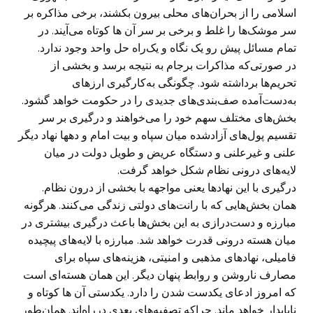
اسلامی را از بحران‌های محلی بیرون بکشند، برخی مذاکره بر
سر موشک‌ها را غلط و برخی بر سر آن ها کوتاه می‌آیند. در
تمام مسائل پیش رو یک نگاه و یک‌راه حل واحد وجود ندارد.
در صورتی‌که مذاکرات برجام به نتیجه برسد و بخشی از
تحریم‌ها برداشته شود. چگونگی به‌کارگیری ارزهای
به‌دست‌آمده صف‌بندی‌های جدیدی را در حکومت خواهد گشود.
بخش‌های مختلف سهم خود را می‌خواهند و درگیری بر سر
تقسیم پول‌های آزادشده میان سپاه و بیت امام و دهها نهاد دیگر
علنی و غیرعلنی و دستگاه عریض و طویل دولت در میان
لایه‌های درونی نظام شکل خواهد گرفت.
درگیری با این نهادها یعنی مواجهه با بخشی از درون نظام.
همان بخش‌هایی که با رانت‌های دولتی زندگی می‌کنند. هرگونه
مبارزه و دست‌درازی به این بخش‌ها باعث درگیری بیشتری در
میان هسته درونی قدرت خواهد شد. مبارزه با لایه‌های پیچیده
فامیلی، نهادهای مذهبی و امنیتی، هزینه‌های سپاه برای
مصارف ناروشن و روابط پنهان دیگر. این همان هسته‌ای است
که امروز ادعای یکدست شدن را دارد. یکدستی آن ها کوتاه و
ناپایدار خواهد ماند. چراکه تصفیه‌های بعدی درراه‌اند. همان‌طور