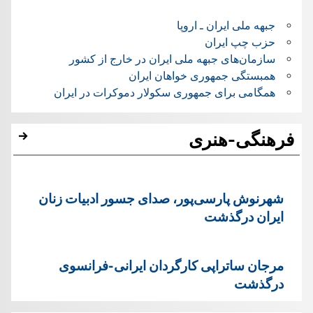
جبهه ملی ایران ـ اروپا
حزب چپ ایران
سازمان‌های جبهه ملی ایران در خارج از کشور
همبستگی جمهوری خواهان ایران
همگامی برای جمهوری سکولار دموکرات در ایران
فرهنگی-هنری
شهرنوش پارسی‌پور، صدای جسور ادبیات زنان
ایران درگذشت
مرجان ساتراپی کارگردان ایرانی-فرانسوی
درگذشت