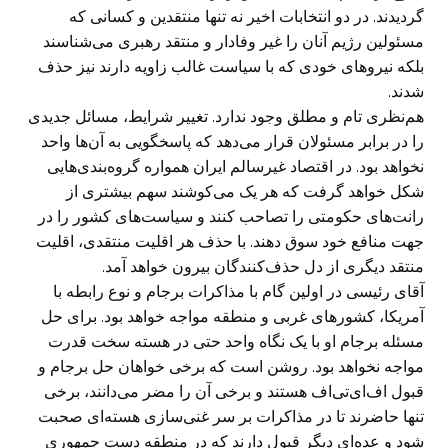
گردیدند. در دو انتخابات اخیر نه تنها منتقدین و کسانی که
مسئولین رژیم آنان را غیر وفادار و منتقد رهبری می‌شناسند
بلکه نیروهای خودی که با سیاست غالب زاویه دارند نیز حذف
شدند.
هم‌نظری تام و مطلق وجود ندارد. تغییر شرایط، مسائل جدیدی
را در برابر مسئولان قرار می‌دهد که پاسخگویی به آن‌ها واحد
نخواهد بود. در اقتصاد غیرسالم ایران همواره گروه‌بندی‌هایی
شکل خواهد گرفت که هر یک می‌کوشند سهم بیشتری از
رانت‌های حکومتی را تصاحب کنند و سیاست‌های کشور را در
جهت منافع خود سوق دهند. با حذف هر اقلیت منتقدی، اقلیت
منتقد دیگری از دل حذف‌کنندگان بیرون خواهد آمد.
آقای رئیسی در اولین گام با مذاکرات برجام و نوع رابطه با
آمریکا، کشورهای غربی و منطقه مواجه خواهد بود. برای حل
مسئله برجام او با یک نگاه واحد حتی در هسته سخت قدرت
مواجه نخواهد بود. روشن است که برخی خواهان حل برجام و
قبول اف‌ای‌تی‌اف هستند و برخی آن را مضر می‌دانند، برخی
تنها حاضرند تا در مذاکرات بر سر غنی‌سازی هسته‌ای صحبت
شود و عده‌ای دیگر قبول دارند که در منطقه دست جمهوری