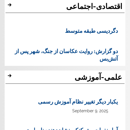
اقتصادی-اجتماعی
دگردیسی طبقه متوسط
دو گزارش: روایت عکاسان از جنگ، شهر پس از
آتش‌بس
علمی-آموزشی
یک‏بار دیگر تغییر نظام آموزش رسمی
September 9, 2025
آمار نفرات برتر کنکورنشان‌دهنده نا برابری