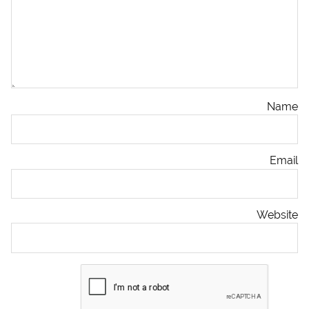
Name
Email
Website