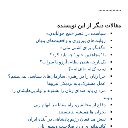
****************
مقالات دیگر از این نویسنده
سیاست در عصر «مچ خواباندن»
روایت‌های پیروزی و واقعیت‌های پنهان
«گفتگو برای آشتی ملی»
با “مجاهدین خلق” چه باید کرد؟
یک‌پارچه شدن نظام، آرزو یا سراب؟
نه به کدام «اعدام»؟
چرا زنان را در رهبری سازمان‌های سیاسی نمی‌بینیم؟
عمل مشترک پایه نزدیکی نیروها
مردان باید صدای زنان را بشنوند و توانایی‌هایشان را
ببینند
دفاع از مخالفین، راه مقابله با اتهام زنی
بحران ها همیشه بد نیستند
نقش مدافعان رژیم پادشاهی در آینده ایران
کاندیداتوری و رد صلاحیت وسیع زنان