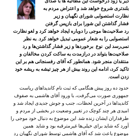
دیر یا زود درخواست این مطالبه ها با صدای
بلندتری شروع خواهد شد و اعتراض مردم به
نظارت استصوابی شورای نگهبان و زیر
فشار گذاشتن این شورا برای بازپس گرفتن
رد صلاحیت‌ها موجی را دوباره ایجاد خواهد کرد و لغو نظارت
استصوابی را به شعار عمومی تبدیل خواهد کرد. به نظر
نمی‌رسد این نوع برخوردها و زیر فشار گذاشتن‌ها و رد
صلاحیت‌ها بتواند در درازمدت به ساکت کردن مخالفان و
منتقدان منجر شود. همانطور که آقای رفسنجانی هم بر این
تاکید کرد، ادامه این روند بیش از هر چیز تیشه به ریشه خود
زدن است.
حدود ده روز پیش هنگامی که ثبت نام کاندیداهای ریاست
جمهوری صورت می‌گرفت، با ورود آقای هاشمی به صفوف
کاندیداها در آخرین لحظات، جنب و جوش جدیدی ایجاد شد و
امیدی هر چند کوچک در تغییر وضعیت در بخشی از مردم و
طرفداران ایشان زنده شد. این موضوع به دنبال خود موجی را
آورد که شاید برای خیلی‌ها غیرمترقبه بود و شاید همین
موضوع باعث شد که آقای هاشمی توسط شورای نگهبان رد