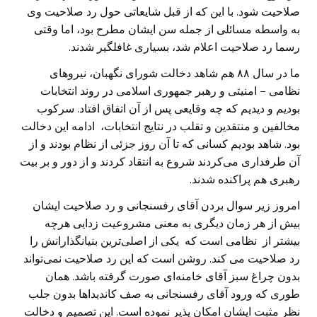
صلاحیت شود. با این که از قبل شایعاتی حول رد صلاحیت وی
به واسطه مسائلی از جمله سن ایشان مطرح بود، اما وقتی
رسما رد صلاحیت اعلام شد، بسیاری غافلگیر شدند.
ما در سال ۸۸ هم شاهد دخالت شورای نگهبان، نیروهای
نظامی – امنیتی و رهبر جمهوری اسلامی در روند انتخابات
بودیم و دیدیم که چه وقایعی پس از آن اتفاق افتاد. سرکوب
مخالفین و منتقدین و تقلب در نتایج انتخابات، ادامه این دخالت
بود. شاهد بودیم کسانی که تا آن روز جزئی از نظام بودند و از
آن طرفداری می‌کردند شروع به انتقاد کردند و از دور و بر بیت
رهبری هم پراکنده شدند.
امروز زیر سوال بردن آقای رفسنجانی و رد صلاحیت ایشان
بیش از هر زمان دیگری به معنی مشروعیت زدایی هرچه
بیشتر از نظامی است که یکی از اصلی‌ترین بنیانگذارانش را
رد صلاحیت می‌ کند. روشن است که این رد صلاحیت نمی‌تواند
بدون چراغ سبز آقای خامنه‌ای صورت گرفته باشد. همان
طوری که ورود آقای رفسنجانی به صف کاندیداها بدون جلب
نظر مثبت ایشان امکان پذیر نموده است. این تصمیم و دخالت