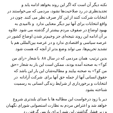
نکته دیگر آن است که اگر این روند بخواهد ادامه یابد و
تجدیدنظری در رد صلاحیت‌ها نشود، مردمی که می‌خواستند در
انتخابات شرکت کنند از این کار صرف نظر می کنند. چون در
واقع انتخابات برای آنها نیز دیگر معنایی ندارد و ناامیدی به
بهبود اوضاع در صفوف مردم بیشتر از گذشته می شود. علاوه
بر آن ادامه این روند نتیجه‌ای جز وخیم‌تر شدن اوضاع کشور در
عرصه سیاسی و اقتصادی ندارد و در عرصه‌ بین‌المللی هم با
تشدید تحریم‌ها، می تواند وضع بدتر از آنچه که هست شود.
بدین ترتیب همان مردمی که در سال ۸۸ با شعار «رای من
کو؟» به صحنه آمده بودند، ممکن است این بار به شعار «حق
من کو؟» به صحنه بیایند و مطالبه‌شان این بار این باشد که
حقوق انسانی آنها از جمله حق آنها برای شرکت آزادانه در
انتخابات و برخورداری از شرایط زندگی انسانی به رسمیت
شناخته بشود.
دیر یا زود درخواست این مطالبه ها با صدای بلندتری شروع
خواهد شد و اعتراض مردم به نظارت استصوابی شورای نگهبان
و زیر فشار گذاشتن این شورا برای بازپس گرفتن رد