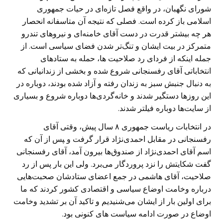
شورای نگهبان، در واقع فصل تازه‌ای در حیات جمهوری
اسلامی باز کرده است. فصلی که نتیجه آن متاسفانه انحصار
هر چه بیشتر قدرت در دست آقای خامنه‌ای و نیروهای تندرو
متمرکز در بیت ایشان و تنگ‌تر شدن فضای سیاسی است. از
جمله اینکه از فردای رد صلاحیت ها، حمله‌ به ستادهای
انتخاباتی آقای رفسنجانی شروع شده و بخشی از زندانیانی که
به دنبال جنبش سبز به زندان‌ رفته و ‌آزاد شده بودند، دوباره در
این روزها دستگیر شدند و خانه‌گردی‌ها دوباره شروع و بسیاری
از سایت‌ها دوباره فیلتر شدند.
در انتخابات ریاست‌ جمهوری ۸ سال پیش، وقتی آقای
رفسنجانی در مقابل احمدی‌نژاد قرار گرفت و ‍پس از آن که
اسم آقای احمدی‌نژاد از صندوق‌ها بیرون آمد، آقای رفسنجانی
گفت شکایتش را نزد پروردگار می‌برد. ولی این بار پس از رد
صلاحیت، آقای هاشمی در جمع اعضای ستادشان صحبت‌هایی
درباره وخامت اوضاع سیاسی و اقتصادی کشور کردند که ما
برای اولین بار از ایشان می‌شنیدیم و تاکید آن بر تشدید وخامت
اوضاع در صورت ادامه سیاست های کنونی بود.