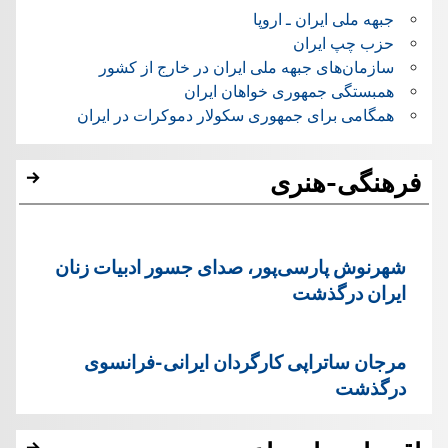
جبهه ملی ایران ـ اروپا
حزب چپ ایران
سازمان‌های جبهه ملی ایران در خارج از کشور
همبستگی جمهوری خواهان ایران
همگامی برای جمهوری سکولار دموکرات در ایران
فرهنگی-هنری
شهرنوش پارسی‌پور، صدای جسور ادبیات زنان
ایران درگذشت
مرجان ساتراپی کارگردان ایرانی-فرانسوی
درگذشت