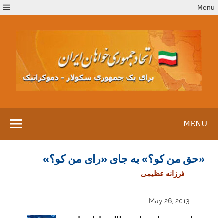
Ski
Menu
t
conten
MENU
«حق من کو؟» به جای «رای من کو؟»
فرزانه عظیمی
May 26, 2013