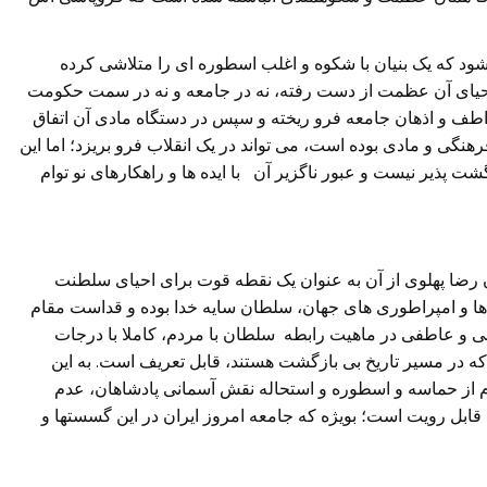
د که یک بنیان با شکوه و اغلب اسطوره ای را متلاشی کرده
 احیای آن عظمت از دست رفته، نه در جامعه و نه در سمت حکومت
طف و اذهان جامعه فرو ریخته و سپس در دستگاه مادی آن اتفاق
هنگی و مادی بوده است، می تواند در یک انقلاب فرو بریزد؛ اما این
گشت پذیر نیست و عبور ناگزیر آن با ایده ها و راهکارهای نو توام
ن رضا پهلوی از آن به عنوان یک نقطه قوت برای احیای سلطنت
 ها و امپراطوری های جهان، سلطان سایه خدا بوده و قداست مقام
نی و عاطفی در ماهیت رابطه سلطان با مردم، کاملا با درجات
 در مسیر تاریخ بی بازگشت هستند، قابل تعریف است. به این
م از حماسه و اسطوره و استحاله نقش آسمانی پادشاهان، عدم
ابل رویت است؛ بویژه که جامعه امروز ایران در این گسستها و