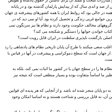
 مبارزات سخت و ممتد آن برای کاستن از حقوق پادشاه و تفویض
از صد و اندی سال که از پیدایش پارلمان گذشته بود و در پایانه
همه در حالی بود که روابط ایران با همه کشورهای پیشرفته ی جهان
ین جوامع غربی زندگی و تحصیل کرده بود. آیا او نمی دید که در
 گروههای مخالف حکومت وجود دارند و نظام ها نیز سرنگون نمی
تاب خواندن جوانها را دستگیر و شکنجه می کند؟
 اصلی بازگشت ناپذیری سلطنت در ایران قابل رویت است؟
اغلب سعی میکنند با طرح آن پایان تاریخی نظام های پادشاهی را رد
از جهان است که سطح دموکراسی و پیشرفت در آنها در قیاس با
است.
م ها را در سطح جهان یا در کشور ما اثبات نمی کند، بلکه به
ر ما اساساً متفاوت بوده و بسیار منطقی است که نتیجه نیز
دو پایان منجر شده اند باشد. و از آنجایی که هر پدیده ای قوانین
وین آن، نه قابل بررسی و شناخت هستند و نه اساسا امکان وجود