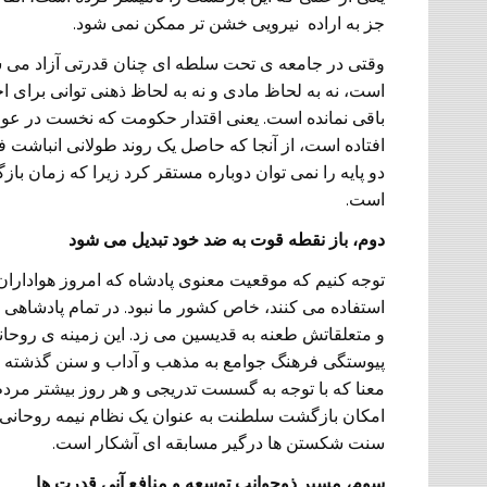
جز به اراده نیرویی خشن تر ممکن نمی شود.
وقتی در جامعه ی تحت سلطه ای چنان قدرتی آزاد می شو
است، نه به لحاظ مادی و نه به لحاظ ذهنی توانی برای
باقی نمانده است. یعنی اقتدار حکومت که نخست در عوا
افتاده است، از آنجا که حاصل یک روند طولانی انباشت فر
دو پایه را نمی توان دوباره مستقر کرد زیرا که زمان باز
است.
دوم، باز نقطه قوت به ضد خود تبدیل می شود
توجه کنیم که موقعیت معنوی پادشاه که امروز هوادارا
استفاده می کنند، خاص کشور ما نبود. در تمام پادشاهی
و متعلقاتش طعنه به قدیسین می زد. این زمینه ی روحا
پیوستگی فرهنگ جوامع به مذهب و آداب و سنن گذشته که
معنا که با توجه به گسست تدریجی و هر روز بیشتر مرد
امکان بازگشت سلطنت به عنوان یک نظام نیمه روحانی ق
سنت شکستن ها درگیر مسابقه ای آشکار است.
سوم، مسیر ذوجوانب توسعه و منافع آنی قدرت ها