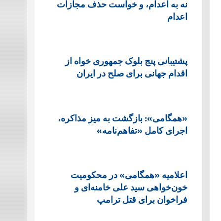
نه به اعدام، و خواست حذف مجازات
اعدام
پشتيبانی پنج بلوک جمهوری خواه از
اقدام جهانی برای صلح در ایران
«همگامی»: بازگشت به میز مذاکره،
اجرای کامل «تفاهم‌نامه»
اعلامیه «همگامی» در محکومیت
خون‌خواهی سید علی خامنه‌ای و
فراخوان برای قتل ترامپ