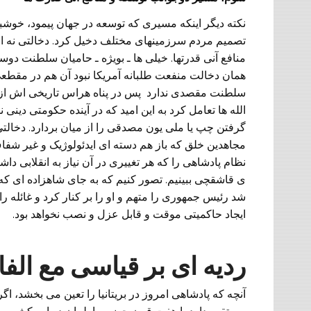
نکته دیگر اینکه مسیری که توسعه در جهان پیمود، خوشبخت
تصمیم مردم سرزمینهای مختلف دخیل کرد. دخالتی نه از 
منافع آنی قدرتها. خیلی ها ـ بویژه ـ حامیان سلطنت دوست
همان دخالت منفعت طلبانه آمریکا نبود آن هم در مقطع
سلطنت مقصدی ندارد پس در پناه هراس تاریخی اش از 
الله ها تعامل کرد به این امید که در آینده حکومتی دی
گرفتن چپ یا ملی یون مصدقی را از میان بردارد. دخالتی 
مجاهدین خلق که باز هم دسته ای ایدئولوژیک و غیر شفا
نظام پادشاهی را که هر تغییری در آن نیاز به انقلابی دا
ی قاشقچی ببینیم. تصور کنیم که به جای شاهزاده ای ک
شد رئیس جمهوری را متهم و او را بر کنار کرد و غائله را 
ایجاد حاکمیتی موقت و قابل عزل و نصب نخواهد بود.
ردیه ای بر قیاسی مع الف
آنچه که پادشاهی امروز در بریتانیا را تعین می بخشد، 