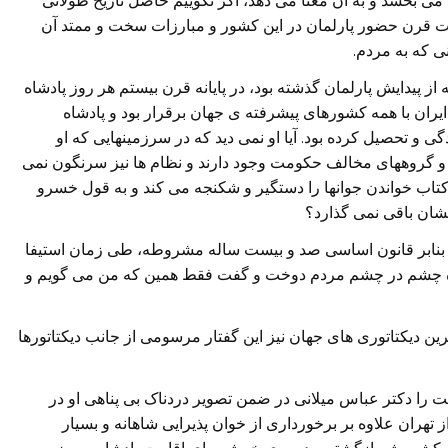
ین می بخشد و به آن معنا می دهد، اگر نگوییم حاصل تاریخ طولانی
ت قرن حضور پارلمان در این کشور و مبارزات سخت و ممتد آن
ی که به مردم.
ز پیدایش پارلمان گذشته بود، در پایانه قرن بیستم هر روز پادشاه
ایران با همه کشورهای پیشرفته ی جهان برقرار بود و پادشاه
 و تحصیل کرده بود. آیا او نمی دید که در سرزمینهایی که او
 و گروههای مخالف حکومت وجود دارند و نظام ها نیز سرنگون نمی
تاب خواندن جوانها را دستگیر و شکنجه می کند و به قول خسرو
شان باقی نمی گذارد؟
ا بنابر قانون اساسی صد و بیست ساله مشروطه، طی زمان استیفا
ادشاه چشم در چشم مردم دوخت و گفت فقط همین که من می گویم و
 دیکتاتوری های جهان نیز این گفتار مرسومی از جانب دیکتاتورها
را دکتر عباس میلانی در ضمن تصویر دردناک بی پناهی او در
تهران علاوه بر برخورداری از خوان پذیرایی شاهانه و بسیار