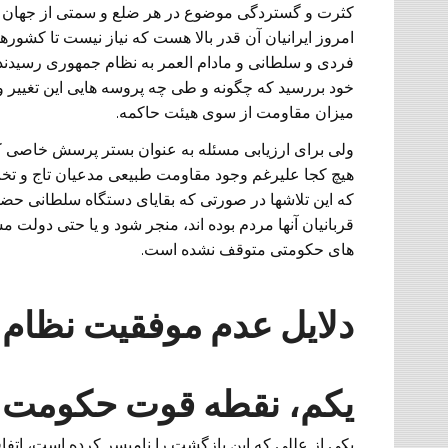
کثرت و گستردگی موضوع در هر ضلع و سمتی از جهان آ
امروز ایرانیان آن قدر بالا هست که نیاز نیست تا کشور
فردی و سلطانی و مادام العمر به نظام جمهوری رسیدند
خود بررسید که چگونه و طی چه پروسه هایی این تغییر و 
میزان مقاومت از سوی هیئت حاکمه.
ولی برای ارزیابی مسئله به عنوان بستر پرسش خاصی که 
هیچ کجا علیرغم وجود مقاومت طبیعی مدعیان تاج و تخت
که این تلاشها در صورتی که بقایای دستگاه سلطانی ح
قربانیان آنها مردم بوده اند، منجر شود و یا حتی دول
های حکومتی متوقف نشده است.
دلایل عدم موفقیت نظام 
یکم،
نقطه
قوت حکومت ها
یکی از عللی که این بازگشت را نامیسر کرده است، ات