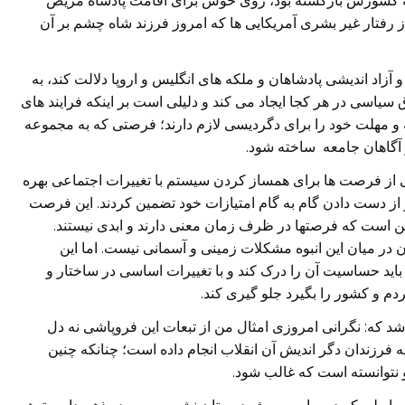
به کشورش بازگشته بود، روی خوش برای اقامت پادشاه مریض
رفتار غیر بشری آمریکایی ها که امروز فرزند شاه چشم بر آن
و آزاد اندیشی پادشاهان و ملکه های انگلیس و اروپا دلالت کند، به
اسی در هر کجا ایجاد می کند و دلیلی است بر اینکه فرایند های
و مهلت خود را برای دگردیسی لازم دارند؛ فرصتی که به مجموعه
و آگاهان جامعه ساخته شود.
ی از فرصت ها برای همساز کردن سیستم با تغییرات اجتماعی بهره
و از دست دادن گام به گام امتیازات خود تضمین کردند. این فرصت
این است که فرصتها در ظرف زمان معنی دارند و ابدی نیستند.
در میان این انبوه مشکلات زمینی و آسمانی نیست. اما این
د حساسیت آن را درک کند و با تغییرات اساسی در ساختار و
دم و کشور را بگیرد جلو گیری کند.
اشد که: نگرانی امروزی امثال من از تبعات این فروپاشی نه دل
فرزندان دگر اندیش آن انقلاب انجام داده است؛ چنانکه چنین
 نتوانسته است که غالب شود.