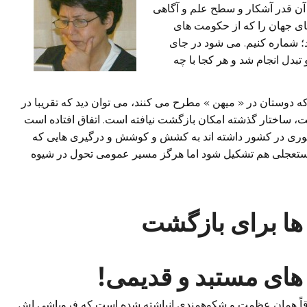
ن قدر آشکار و سطح علم و آگاهی
های جهان را که از حکومت های
؛ شماره کنیم. می شود در جای
تبدل انجام شد و هر کجا با چه
دوستان در « میهن » مطرح می کنند، می توان دید که تقریبا در
، ساختار گذشته امکان بازگشت نیافته است. اتفاق افتاده است
ضوری در کشور داشته اند به کشش و کوشش و درگیری هایی که
ت مستعجلی هم تشکیل شود اما هرگز مسیر عمومی تحول در شیوه
ها برای بازگشت
ی مستبد و قدیمی!
فاقاً همان عظمت و شکوهمندی انباشته شده است که فروپاشی اش