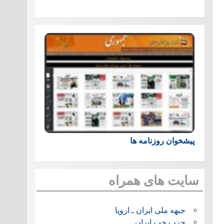
پیشخوان روزنامه ها
سایت های همراه
جبهه ملی ایران ـ اروپا
حزب چپ ایران