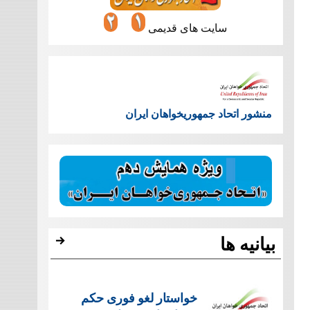
سایت های قدیمی
منشور اتحاد جمهوریخواهان ایران
بیانیه ها
خواستار لغو فوری حکم