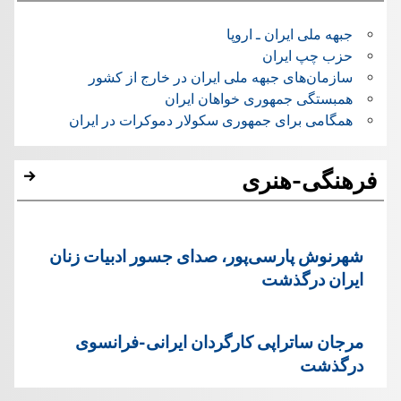
جبهه ملی ایران ـ اروپا
حزب چپ ایران
سازمان‌های جبهه ملی ایران در خارج از کشور
همبستگی جمهوری خواهان ایران
همگامی برای جمهوری سکولار دموکرات در ایران
فرهنگی-هنری
شهرنوش پارسی‌پور، صدای جسور ادبیات زنان
ایران درگذشت
مرجان ساتراپی کارگردان ایرانی-فرانسوی
درگذشت