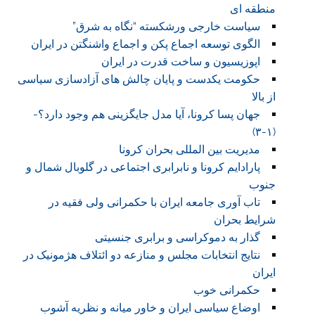
منطقه ای
سیاست خارجی ورشکسته “نگاه به شرق”
الگوی توسعه اجماع پکن و اجماع واشنگتن در ایران
اپوزیسیون و ساخت قدرت در ایران
حکومت یکدست و پایان چالش های آزادسازی سیاسی
از بالا
جهان پسا کرونا، آیا مدل جایگزینی هم وجود دارد؟-
(۱-۳)
مدیریت بین المللی بحران کرونا
پارادایم کرونا و نابرابری اجتماعی در گلوبال شمال و
جنوب
تاب آوری جامعه ایران با حکمرانی ولی فقیه در
شرایط بحران
گذار به دموکراسی و برابری جنسیتی
نتایج انتخابات مجلس و منازعه دو ائتلاف هژمونیک در
ایران
حکمرانی خوب
اوضاع سیاسی ایران و خاور میانه و نظریه آشوب