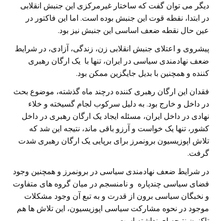
دیگر می توان گفت که ساختار غیرمرکزی این جنبش انقلابی
در ابتدا، نقطه قوت این جنبش بوده است. اما این فاکتور در
عین حال نقطه ضعف اساسی این جنبش نیز بود.
پیشروی و اعتلای جنبش انقلابی زن، زندگی، آزادی، در شرایط
ضعف نهادمندی سیاسی در ایران، تنها با یک ارگان رهبری
کننده و همچنین با بدیل جایگزین ممکن بود.
فقدان این ارگان رهبری کننده درچند ماه گذشته، موضوع بحث
در داخل و خارج بود. به دلیل سرکوب لجام گسیخته و خلاء
نهادی در داخل ایران، مسئله ایجاد یک ارگان رهبری در داخل
کشور، تنها یک خواست و آرزو باقی ماند، نتیجه این شد که
تلاش اپوزیسیون برونمرز برای برپایی یک ارگان رهبری شدت
گرفت.
در شرایط ضعف نهادمندی سیاسی در برونمرز و همچنین وجود
فضای سیاسی چندپاره و نامنسجم در میان گروه های متفاوت
و نخبگان سیاسی برون از قدرت و به تبع آن وجود مشکلات
موجود در نحوه مشارکت سیاسی اپوزیسیون، این تلاش ها هم
تاکنون نتیجه ای نداشته است.