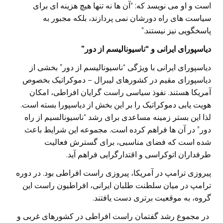
است و او می نویسد که: “آن ها نه تنها هیچ هزینه ای برای
سیاست های راه دورشان نمی پردازند، بلکه مجبور به
پاسخگویی نیز نیستند.”
دیاسپورای ایرانی و “ناسیونالیسم از دور”
دیاسپورای ایرانی با ویژگی “ناسیونالیسم از دور” بخشی از
دیاسپورای مقیم در کشورهای لیبرال – دموکراتیک بخصوص
آمریکا هستند. نفوذ سیاسی راست گرایان افراطی، امکان
هویت یابی دموکراتیک را بر این بخش از دیاسپورا بسته است.
لذا این بستر زمینه مساعدی برای رشد “ناسیونالسیم از راه
دور” در آن ها فراهم کرده است. مجموعه این شرایط باعث
شده است که فضای مناسبی، برای گسترش فعالیت
طرفداران اتوکراسی و اقتدارگرایی فراهم آید.
پیروزی ترامپ در آمریکا، پیروزی راست افراطی بود. در دوره
ترامپ در میان سلطنت طلبان ایرانی، افراطیون راست این
گروه، به موقعیت برتری دست یافتند.
در مجموع رشد گفتمان راست افراطی در کشورهای غربی و