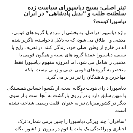
تیتر اصلی: بسیج دیاسپورای سیاست زده
سلطنت طلب و “بدیل پادشاهی” در ایران
دیاسپورا کیست؟
واژه دیاسپورا دراصل، به بخشی از مردم یا گروه های قومی،
مذهبی و.. اطلاق می شود، که به دلایل ناخواسته، ناگزیر شده
اند در خارج از وطن اصلی خود، زندگی کنند. در تعریف رایج یا
سنتی، دیاسپورا عمدتا گروه های بسته و همگون قومی یا
مذهبی را شامل می شود، اما امروزه مفهوم دیاسپورا فقط
منحصر به گروه های قومی، دینی و زبانی نیست، بلکه
مهاجرین و پناهندگان را نیز در بر می گیرد.
دیاسپورا دارای هویت دوگانه است، از یکسو احساس همبستگی
با میهن سابق دارد و درآرزوی بازگشت به آنجا است و از سوی
دیگر در کشورمیزبان نیز به عنوان اقلیت رسمی شناخته نشده
است.
“سافران” چند ویژگی دیاسپورا را چنین برمی شمارد: ترک
اجباری و پراکندگی یک ملت یا قوم در بیرون از کشور، نگاه