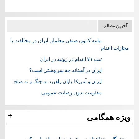
آخرین مطالب
بیانیه کانون صنفی معلمان ایران در مخالفت با
مجازات اعدام
ثبت ۷۱ اعدام در ژوئيه در ایران
ایران در آستانه چه سرنوشتی است؟
ایران و آمریکا: پایان راهبرد نه جنگ و نه صلح
مقاومت بدون رضایت عمومی
ویژه همگامی
«همگامی»: اعدام دومعترض در اصفهان را محکوم می