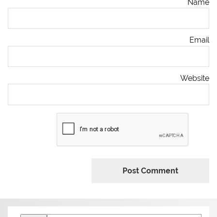
Name
Email
Website