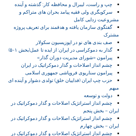
چپ و راست، لیبرال و محافظه کار: گذشته و آینده
سرکوبگری ولی فقیه پیامد بحران های متراکم و
مشروعیت زدایی کامل
گفتگوی سازمان یافته و هدفمند برای تعریف پروژه
مشترک
صف بندی های نو در اپوزیسیون سکولار
گذار به دموکراسی در ایران: از ایده تا عمل(بخش ۱-۵)
پیرامون «شورای مدیریت دوران گذار»
چشم انداز اصلاحات و گذار دموکراتیک در ایران
پیرامون سناریوی فروپاشی جمهوری اسلامی
حزب چپ ایران (فداییان خلق) تولدی دشوار و آینده ای
مبهم
دولت و توسعه
چشم انداز استراتژیک اصلاحات و گذار دموکراتیک در
ایران – بخش پنجم
چشم انداز استراتژیک اصلاحات و گذار دموکراتیک در
ایران – بخش چهارم
چشم انداز استراتژیک اصلاحات و گذار دموکراتیک در