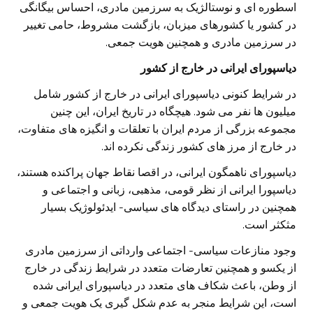
اسطوره ای و نوستالژیک به سرزمین مادری، احساس بیگانگی
در کشور یا کشورهای میزبان، بازگشت مشروط، حامی تغییر
در سرزمین مادری و همچنین هویت جمعی.
دیاسپورای ایرانی در خارج از کشور
در شرایط کنونی دیاسپورای ایرانی در خارج از کشور شامل
میلیون ها نفر می شود. هیچگاه در تاریخ ایران، این چنین
مجموعه بزرگی از مردم ایران با تعلقات و انگیزه های متفاوت،
در خارج از مرز های کشور زندگی نکرده اند.
دیاسپورای ناهمگون ایرانی، در اقصا نقاط جهان پراکنده هستند،
دیاسپورا ایرانی از نظر قومی، مذهبی، زبانی و اجتماعی و
همچنین در راستای دیدگاه های سیاسی- ایدئولوژیک بسیار
مثکثر است.
وجود منازعات سیاسی- اجتماعی وارداتی از سرزمین مادری
از یکسو و همچنین تعارضات متعدد در شرایط زندگی در خارج
از وطن، باعث شکاف های متعدد در دیاسپورای ایرانی شده
است، این شرایط منجر به عدم شکل گیری یک هویت جمعی و