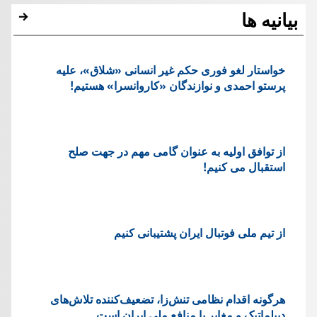
بیانیه ها
خواستار لغو فوری حکم غیر انسانی «شلاق»، علیه
پرستو احمدی و نوازندگان «کاروانسرا» هستیم!
از توافق اولیه به عنوان گامی مهم در جهت صلح
استقبال می کنیم!
از تیم ملی فوتبال ایران پشتیبانی کنیم
هرگونه اقدام نظامی تنش‌زا، تضعیف‌کننده تلاش‌های
دیپلماتیک و مغایر با منافع ملی ایران است