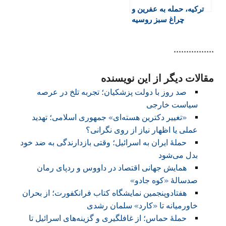
ترکیه، حمله به عفرین و
چراغ سبز روسیه
****************
مقالات دیگر از این نویسنده
صد روز با دولت پزشکیان؛ تجربه تلخ در عرصه
سیاست خارجی
«تغییر دکترین هسته‌ای» جمهوری اسلامی؛ تهدید
عملی یا اظهار نیاز از روی نگرانی؟
حملهٔ ایران به اسرائیل؛ وقتی بازدارندگی به ضد خود
بدل می‌شود
همایش جهانی اقتصاد در داووس و ردپای رمان
صدسالهٔ «کوه جادو»
هفتادوپنجمین نمایشگاه کتاب فرانکفورت؛ از بحران
خاورمیانه تا «کارد» سلمان رشدی
حملۀ حماس؛ از غافلگیری و گزینه‌های اسرائیل تا