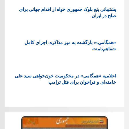
پشتيبانی پنج بلوک جمهوری خواه از اقدام جهانی برای
صلح در ایران
«همگامی»: بازگشت به میز مذاکره، اجرای کامل
«تفاهم‌نامه»
اعلامیه «همگامی» در محکومیت خون‌خواهی سید علی
خامنه‌ای و فراخوان برای قتل ترامپ