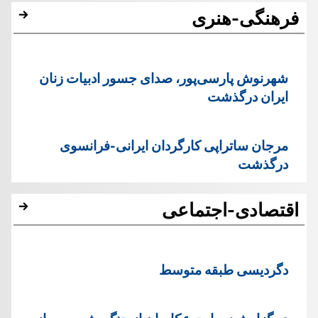
فرهنگی-هنری
شهرنوش پارسی‌پور، صدای جسور ادبیات زنان
ایران درگذشت
مرجان ساتراپی کارگردان ایرانی-فرانسوی
درگذشت
اقتصادی-اجتماعی
دگردیسی طبقه متوسط