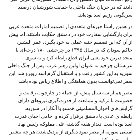
دادند که در جریان جنگ داخلی با حمایت شورشیان درصدد
سرنگونی رژیم اسد بوده‌اند.
در همین راستا خبرهای متعددی از تصمیم امارات متحده عربی
برای بازگشایی سفارت خود در دمشق حکایت داشتند. اما پیش
از آن که این تصمیم جنبه عملی به خود بگیرد، عمر البشیر،
حاکم سودان که در سال ۱۳۹۵ در چرخشی ۱۸۰ درجه‌ای با
متحد دیرین خود یعنی ایران قطع رابطه کرد و به سوی
عربستان چرخید به عنوان اولین رهبر عرب، پس از جنگ داخلی
سوریه به این کشور رفت و با استقبال گرم اسد روبرو شد. این
سفر نمی‌توانست بدون هماهنگی و اطلاع ریاض بوده باشد.
مصر هم از سه سال پیش، از جمله در چارچوب رقابت و
خصومت با ترکیه و ممانعت از قدرت‌گیری نیروهای دارای
گرایش‌های اخوان‌المسلمینی همسو با آنکارا در سوریه،
رابطه‌ای عادی با دمشق برقرار کرده و حامی احیای قدرت
اسد بوده است. دیدار هفته گذشته علی مملوک، رئیس نهاد
امنیتی سوریه از مصر نمود دیگری از نزدیک‌شدن هر چه بیشتر
مناسبات دو کشور بود.