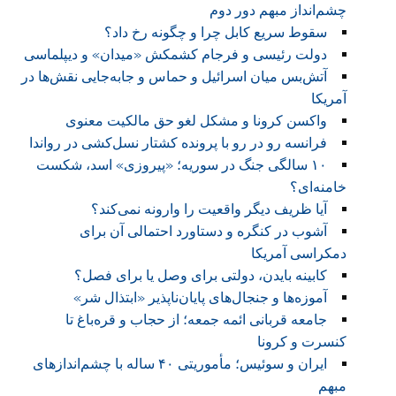
چشم‌انداز مبهم دور دوم
سقوط سریع کابل چرا و چگونه رخ داد؟
دولت رئیسی و فرجام کشمکش «میدان» و دیپلماسی
آتش‌بس میان اسرائیل و حماس و جابه‌جایی نقش‌ها در
آمریکا
واکسن کرونا و مشکل لغو حق مالکیت معنوی
فرانسه رو در رو با پرونده کشتار نسل‌کشی در رواندا
۱۰ سالگی جنگ در سوریه؛ «پیروزی» اسد، شکست
خامنه‌ای؟
آیا ظریف دیگر واقعیت را وارونه نمی‌کند؟
آشوب در کنگره و دستاورد احتمالی آن برای
دمکراسی آمریکا
کابینه بایدن، دولتی برای وصل یا برای فصل؟
آموزه‌ها و جنجال‌های پایان‌ناپذیر «ابتذال شر»
جامعه قربانی ائمه جمعه؛ از حجاب و قره‌باغ تا
کنسرت و کرونا
ایران و سوئیس؛ مأموریتی ۴۰ ساله با چشم‌اندازهای
مبهم