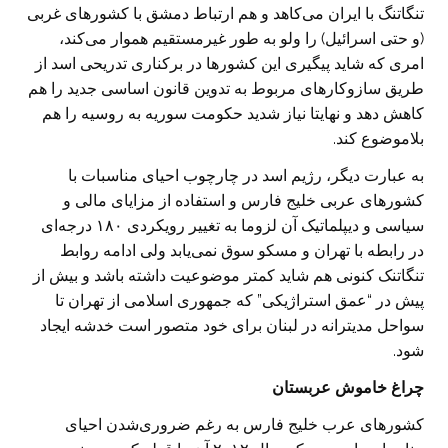
تنگاتنگ با ایران می‌کاهد و هم ارتباط دمشق با کشورهای غربی
(و حتی اسرائیل) را ولو به طور غیرمستقیم هموار می‌کند،
امری که شاید پیگیری این کشورها در برکناری تدریحی اسد از
طریق سازوکارهای مربوط به تدوین قانون اساسی جدید را هم
کاهش دهد و نهایتا نیاز شدید حکومت سوریه به روسیه را هم
بلاموضوع کند.
به عبارت دیگر، رژیم اسد در چارچوب احیای مناسبات با
کشورهای عربی خلیج فارس و استفاده از مزایای مالی و
سیاسی و دیپلماتیک آن لزوما به تغییر رویکردی ۱۸۰ درجه‌ای
در رابطه با تهران و مسکو سوق نمی‌یابد ولی ادامه روابط
تنگاتنک کنونی هم شاید کمتر موضوعیت داشته باشد و بیش از
پیش در “عمق استراژیکی” که جمهوری اسلامی از تهران تا
سواحل مدیترانه در لبنان برای خود متصور است خدشه ایجاد
شود.
چراغ خاموش عربستان
کشورهای عرب خلیج فارس به رغم ضروری‌شدن احیای