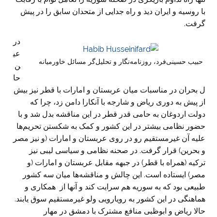
با روسیه و ایران دید و راه جدایی از متحدان سابق را در پیش
گرفت.
در
عی
حبیب حسینی‌فرد، روزنامه‌نگار و تحلیل‌گر مسائل خاورمیانه
ن
حا
ل بحران در مناسبات میان عربستان و امارات با قطر نیز بیش
از پیش به دوری ریاض و شارجه با آنکارا دامن زد، چرا که
دولت اردوغان به حامی قدر قطر در این مناقشه بدل شد و با
حضور نظامی بیشتر در این کشور و کمک به شکستن تحریم‌ها
علیه آن غیرمستقیم رو در روی عربستان و امارات (و نیز مصر
و بحرین) قرار گرفت. در صحنه نظامی و سیاسی لیبی نیز
ترکیه (همراه با قطر) در جبهه مقابل عربستان و امارات (و
مصر) ایستاده است. این چالش و مناقشه‌ها میان سه کشور
طبیعی بود که به سوریه هم سرایت کند و آنها از همکاری و
هماهنگی در این کشور به رویارویی ولو غیرمستقیم سوق یابند.
حالا ریاض و ابوظبی منافع مشترک با دمشق در مهار