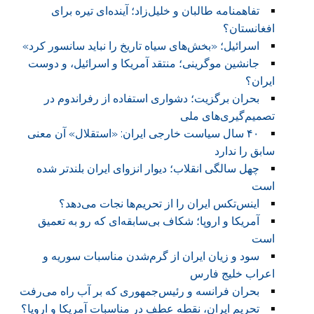
تفاهمنامه طالبان و خلیل‌زاد؛ آینده‌ای تیره برای
افغانستان؟
اسرائیل؛ «بخش‌های سیاه تاریخ را نباید سانسور کرد»
جانشین موگرینی؛ منتقد آمریکا و اسرائیل، و دوست
ایران؟
بحران برگزیت؛ دشواری استفاده از رفراندوم در
تصمیم‌گیری‌های ملی
۴۰ سال سیاست خارجی ایران: «استقلال» آن معنی
سابق را ندارد
چهل سالگی انقلاب؛ دیوار انزوای ایران بلندتر شده
است
اینس‌تکس ایران را از تحریم‌ها نجات می‌دهد؟
آمریکا و اروپا؛ شکاف بی‌سابقه‌ای که رو به تعمیق
است
سود و زیان ایران از گرم‌شدن مناسبات سوریه و
اعراب خلیج فارس
بحران فرانسه و رئیس‌جمهوری که بر آب راه می‌رفت
تحریم ایران، نقطه عطف در مناسبات آمریکا و اروپا؟