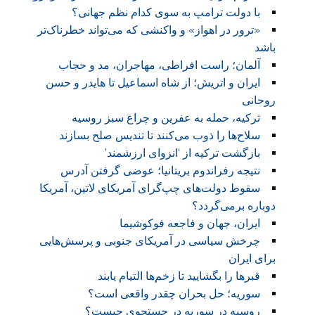
با دولت ترامپ به سوی کدام نظم جهانی؟
«ترور در اهواز» و واکنشی که می‌تواند خطرناک‌تر
باشد
آلمان؛ راست افراطی، مهاجران، مد و حجاب
ایران و اتریش؛ از شاه اسماعیل تا هایدر و حسن
روحانی
ترکیه، حمله به عفرین و چراغ سبز روسیه
سلاح‌ها را ذوب می‌کنند تا تندیس صلح بسازند
بازگشت ترکیه از ‘انزوای ارزشمند’
نتیجه رفراندوم بریتانیا؛ عوضی گرفتن آدرس
سقوط دولت‌های چپ‌گرای آمریکای لاتین، آمریکا
دوباره برمی‌گردد؟
ایران، جهان و فاجعه فوکوشیما
چرخش سیاسی در آمریکای جنوبی و پرسش‌هایی
برای ایران
قبرها را بگشایید تا زخم‌ها التیام یابند
سوریه؛ حل بحران چقدر واقعی است؟
روسیه در سوریه در جستجوی چیست؟