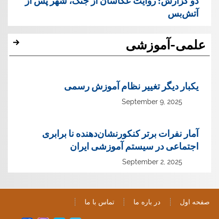
دو گزارش: روایت عکاسان از جنگ، شهر پس از
آتش‌بس
علمی-آموزشی
یک‏بار دیگر تغییر نظام آموزش رسمی
September 9, 2025
آمار نفرات برتر کنکورنشان‌دهنده نا برابری
اجتماعی در سیستم آموزشی ایران
September 2, 2025
صفحه اول
در باره ما
تماس با ما