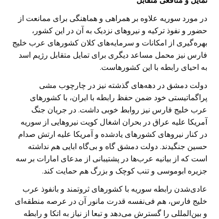
تمایل و منافعی متقابل
در مورد سوریه علاوه بر همراهی و هماهنگی برای ممانعت از
حضور و نفوذ ترکیه و نیروهای نزدیک به آن در این کشور،
بهره‌گیری از امکانات و سرمایه‌های کلان کشورهای عرب خلیج
فارس نیز محمل مساعد دیگری برای تمایل متقابل رژیم اسد
به احیای رابطه با این کشورهاست.
دولت دمشق در دهه‌های گذشته نیز در چارچوب مشی
پراگماتیستی خود ضمن حفظ رابطه با ایران، با کشورهای
عرب خلیج فارس نیز روابط خوبی داشت. در جریان جنگ
آمریکا علیه عراق در بحران اشغال کویت نیروهایی از سوریه
در کنار نیروهای کشورهای یادشده و آمریکا علیه ارتش صدام
حسین جنگیدند. دولت دمشق گاه و بی‌گاه ابایی هم نداشته
است که از بیانیه عرب‌ها در پشتیبانی از مدعای امارات بر سه
جزیره ابوموسی و تنب کوچک و بزرگ هم حمایت کند.
عادی‌شدن رابطه سوریه با کشورهای ثروتمند و بانفوذ عرب
خلیج فارس، هم فی‌نفسه قدرت مانور آن در عرصه منطقه‌ای
و بین‌المللی را گسترش می‌دهد و تبعا از نیاز به اتکا و رابطه