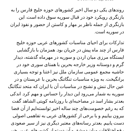
روندهای یکی دو سال اخیر کشورهای حوزه خلیج فارس را به
بازنگری رویکرد خود در قبال سوریه سوق داده است. این
بازنگری از جمله ناظر بر مهار و کاستن از حضور و نفوذ ایران
در سوریه است.
تدارکات برای احیای مناسبات کشورهای عربی حوزه خلیج
فارس از چند ماه پیش در جریان بود. همزمان با بازگشایی
ایستگاه مرزی میان اردن و سوریه در مهرماه گذشته، دیدار
گرم و دوستانه وزیر خارجه بحرین با همتای سوری خود در
حاشیه مجمع عمومی سازمان ملل نیز اعتنا و توجه بسیاری
برانگیخت. به ویژه مناسبات تنگاتنگ بحرین با عربستان و در
عین حال تنش و تشنج در مناسبات آن با ایران که متحد تنگاتنگ
سوریه به شمار می‌رود این دیدار را حساس و مهم کرد. اندکی
بعدتر بشار اسد در مصاحبه‌ای با روزنامه کویتی الشاهد گفت
که به رغم خصومت‌های چند ساله اخیر توانسته‌ایم از آن فضا
بیرون بیاییم و با برخی از کشورهای عربی به تفاهمی اصولی
دست یابیم. بعدتر رسانه‌های معتبر دیگری نیز از سیر صعودی
رفع اختلافات میان دمشق و آن دسته از کشورهای عربی خبر