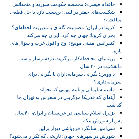
«اقدام قیصر»؛ مخمصه حکومت سوریه و متحدانش
شکست‌های حفتر در لیبی؛ بن‌بست تازه یا حل قطعی
مناقشه؟
کرونا در ایران؛ مصونیت گله‌ای یا مدیریت لحظه‌ای؟
بحران کرونا؛ جهان چه کرد، ایران چه می‌کند
کنفرانس امنیتی مونیخ؛ اوج و افول غرب و سؤال‌های
تازه
بریتانیای محافظه‌کار، برگزیت دردسرساز و سه
«انقلاب» در ۴۰ سال
داووس؛ نگرانی سرمایه‌داران یا نگرانی برای
سرمایه‌داری؟
قاسم سلیمانی و نامه‌ مهمی که نخواند
آینه‌ای که فدریکا موگرینی در سفرش به تهران جا
گذاشت
تزلزل اسلام سیاسی در عربستان و ایران، ۴۰سال
پس از شورش مکه
سی‌امین سالگرد فروپاشی دیوار برلین
شورش در شهرهای جهان؛ تاریخی که تکرار می‌شود؟