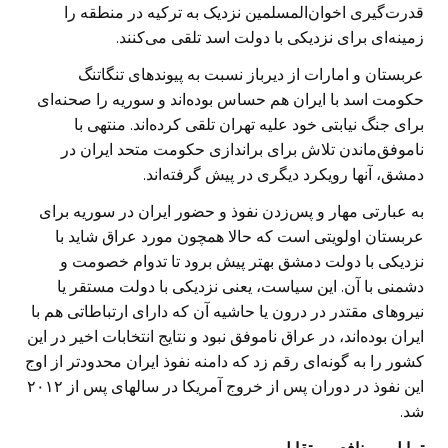
قدرت‌گیری اخوان‌المسلمین نزدیک به ترکیه در منطقه را
زمینه‌ای برای نزدیکی با دولت اسد تلقی می‌کنند.
عربستان و امارات از دیرباز نسبت به پیوندهای تنگاتنگ
حکومت اسد با ایران هم حساس بوده‌اند و سوریه را صحنه‌ای
برای جنگ نیابتی خود علیه تهران تلقی کرده‌اند. منتهی با
ناموفق‌ماندن تلاش برای براندازی حکومت متحد ایران در
دمشق، آنها رویکرد دیگری در پیش گرفته‌اند.
به عبارتی مهار و پس‌زدن نفوذ و حضور ایران در سوریه برای
عربستان اولویتی است که حالا همچون مورد عراق شاید با
نزدیکی با دولت دمشق بهتر پیش برود تا تدوام خصومت و
دشمنی با آن. این سیاست، یعنی نزدیکی با دولت مستقر یا
نیروهای مقتدر در درون یا حاشیه آن که دارای ارتباطاتی هم با
ایران بوده‌اند، در عراق ناموفق نبود و نتایج انتخابات اخیر در این
کشور را به گونه‌ای رقم زد که دامنه نفوذ ایران محدودتر از اوج
این نفوذ در دوران پس از خروج آمریکا در سالهای پس از ۲۰۱۲
شد.