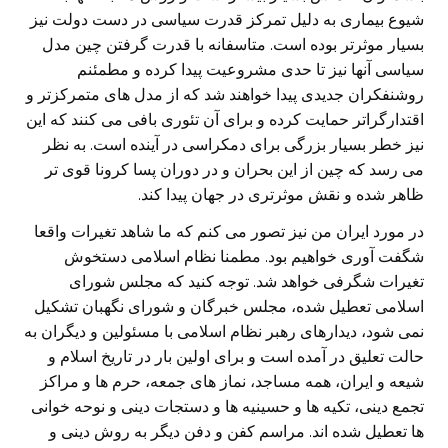
شیوع بیماری به دلیل تمرکز قدرت سیاسی در دست دولت نیز
بسیار موثرتر بوده است. متاسفانه با قدرت گرفتن چین مدل
سیاسی آنها نیز تا حدی مشروعیت پیدا کرده و مطمئنم
روشنفکران جدیدی پیدا خواهند شد که از مدل های متمرکزتر و
اقتدارگراتر حمایت کرده و برای آن تئوری بافی می کنند که این
نیز خطر بسیار بزرگی برای دمکراسی در آینده است. به نظر
می رسد که چین از این بحران و در دوران پسا کرونا قوی تر
ظاهر شده و نقش موثرتری در جهان پیدا کند.
در مورد ایران من نیز تصور می کنم که ما شاهد تغیرات واقعا
شگفت آوری خواهیم بود. مطمنا نظام اسلامی دستخوش
تغیرات شگرفی خواهد شد. توجه کنید که مجلس شورای
اسلامی تعطیل شده، مجلس خبرگان و شورای نگهبان تشکیل
نمی شود، دیدارهای رهبر نظام اسلامی با مسئولین و دیگران به
حالت تعلیق در آمده است و برای اولین بار در تاریخ اسلام و
شیعه و ایران، همه مساجد، نماز های جمعه، حرم ها و مراکز
تجمع دینی، تکیه ها و حسینیه ها و دستجات دینی و نوحه خوانی
ها تعطیل شده اند. مراسم کفن و دفن دیگر به روش دینی و