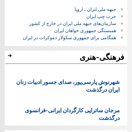
جبهه ملی ایران ـ اروپا
حزب چپ ایران
سازمان‌های جبهه ملی ایران در خارج از کشور
همبستگی جمهوری خواهان ایران
همگامی برای جمهوری سکولار دموکرات در ایران
فرهنگی-هنری
شهرنوش پارسی‌پور، صدای جسور ادبیات زنان
ایران درگذشت
مرجان ساتراپی کارگردان ایرانی-فرانسوی
درگذشت