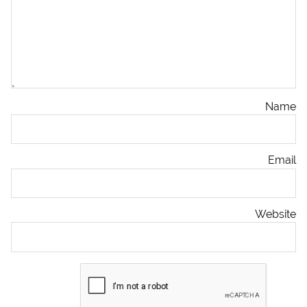
Name
Email
Website