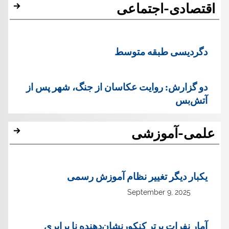
اقتصادی-اجتماعی
دگردیسی طبقه متوسط
دو گزارش: روایت عکاسان از جنگ، شهر پس از
آتش‌بس
علمی-آموزشی
یک‏بار دیگر تغییر نظام آموزش رسمی
September 9, 2025
آمار نفرات برتر کنکورنشان‌دهنده نا برابری