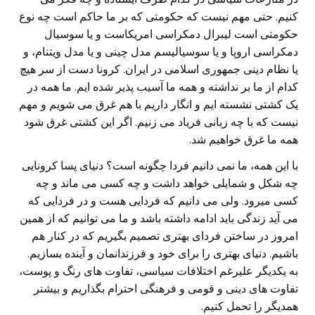
کنیم. حتی مهم نیست که حکومتی که بر ما حاکم است چه نوع
حکومتی است لیبرال دمکراسی امریکاست و یا سوسیال
دمکراسی اروپا و یا سوسیالیسم مدل چینی و یا مدل ویتنام، و
یا نظام دینی جمهوری اسلامی در ایران. کرونا دست از سر هیچ
کدام از ما بر نداشته و همه ما آسیب پذیر شده ایم. ما همه در
یک کشتی نشسته ایم و انگار داریم با هم غرق می شویم و مهم
نیست که با چه زبانی فریاد می زنیم. اگر این کشتی غرق شود
همه ما غرق خواهیم شد.
با این همه، ما نمی دانیم فردا چگونه است؟ دنیای پسا کرونایی
چه شکل و شمایلی خواهد داشت و چه کسی می ماند و چه
کسی میرود. ولی می دانیم که فردایی هست و در فردایی که
می آید زندگی باید ادامه داشته باشد و ما می توانیم که از همین
امروز در ساختن فردای بهتری تصمیم بگیریم که در کنار هم
باشیم. دنیای بهتری را برای خود و فرزندانمان و آینده بسازیم.
به یکدیگر علیرغم اختلافات سیاسی، تفاوت های رنگ و پوست،
تفاوت های دینی و قومی و فرهنگی احترام بگذاریم و بیشتر
همدیگر را تحمل کنیم.