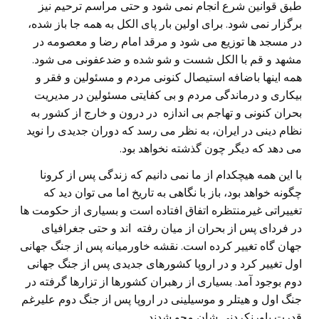
طبق قوانین شرع انجام نمی شود و حتی مراسم ترحیم نیز
برگزار نمی شود. برای اولین بار پای الکل به همه جا باز شده،
در مسجد ها توزیع می شود و مرقد امام رضا و معصومه در
مشهد و قم با الکل شست و شو شده و ضدعفونی می شود.
همه اینها باضافه استیصال کنونی مردم و مسئولین و فقر و
بیکاری و درماندگی مردم و بی کفایتی مسئولین در مدیریت
بحران کنونی و تهاجم بی اندازه در درون و خارج از کشور به
نظام دینی در ایران، به نظر می رسد که دوران جدیدی را نوید
می دهد که دیگر چون گذشته نخواهد بود.
با این همه هیچکدام از ما نمی دانیم که زندگی پس از کرونا
چگونه خواهد بود، باز با نگاهی به تاریخ اما می توان دید که
تغییراتی غیرمنتظره اتفاق افتاده است و بسیاری از حکومت ها
در فردای پس از بحران از میان رفته اند و حتی جغرافیای
جهان گاه تغییر کرده است. نقشه خاورمیانه پس از جنگ جهانی
اول تغییر کرد و در اروپا کشورهای جدیدی پس از جنگ جهانی
دوم بوجود آمد. بسیاری از رهبران کشورها از تزارها گرفته در
جنگ اول و هیتلر و موسیلینی در اروپا پس از جنگ دوم علیرغم
قدرت باورنکردنی شان محو شدند.