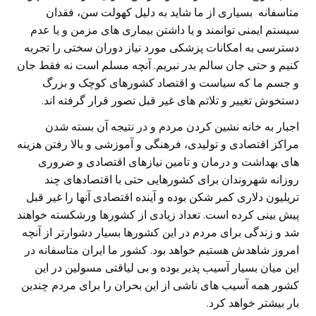
متاسفانه بسیاری از ما شاید به دلیل کهولت سن، فقدان
سیستم ایمنی توانمند و یا داشتن بیماری های مزمن و یا عدم
دسترسی به امکانات پزشکی مورد نیاز دوران سختی را تجربه
کنیم و حتی جان سالم بدر نبریم. آنچه مسلم است نه فقط جان
و جسم ما که سیاست و اقتصاد کشورهای کوچک و بزرگ
دستخوش تغییر و تلاتم های غیر قبل تصور قرار گرفته اند.
اجبار به خانه نشین کردن مردم و در نتیجه آن بسته شدن
مراکز اقتصادی و تولیدی، فرهنگی و آموزشی و بالا رفتن هزینه
های بهداشت و درمان و تامین نیازهای اقتصادی و ضروری
روزانه شهروندان برای کشورهایی حتی با اقتصادهای چند
تریلیون دلاری کمر شکن بوده و آینده اقتصادی آنها را غیر قبل
پیش بینی کرده است. تعداد زیادی از کشورها ورشکسته خواهند
شد و زندگی برای مردم در این کشورها بسیار دشوارتر از آنچه
امروز شاهدش هستیم خواهد بود. کشور ما ایران متاسفانه در
این میان بسیار آسیب پذیر بوده و بی لیاقتی مسولین در این
کشور همه آسیب های ناشی از این بحران را برای مردم چندین
بار بیشتر خواهد کرد.