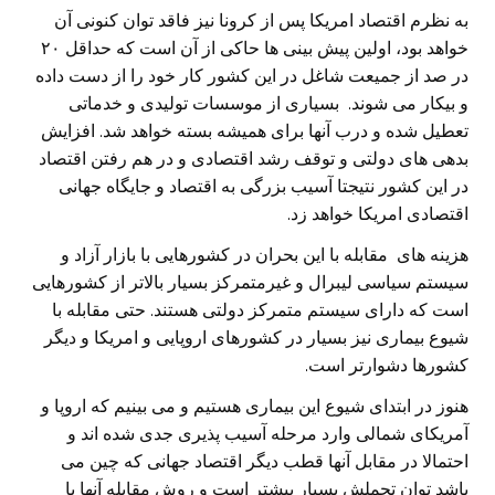
به نظرم اقتصاد امریکا پس از کرونا نیز فاقد توان کنونی آن
خواهد بود، اولین پیش بینی ها حاکی از آن است که حداقل ۲۰
در صد از جمیعت شاغل در این کشور کار خود را از دست داده
و بیکار می شوند. بسیاری از موسسات تولیدی و خدماتی
تعطیل شده و درب آنها برای همیشه بسته خواهد شد. افزایش
بدهی های دولتی و توقف رشد اقتصادی و در هم رفتن اقتصاد
در این کشور نتیجتا آسیب بزرگی به اقتصاد و جایگاه جهانی
اقتصادی امریکا خواهد زد.
هزینه های مقابله با این بحران در کشورهایی با بازار آزاد و
سیستم سیاسی لیبرال و غیرمتمرکز بسیار بالاتر از کشورهایی
است که دارای سیستم متمرکز دولتی هستند. حتی مقابله با
شیوع بیماری نیز بسیار در کشورهای اروپایی و امریکا و دیگر
کشورها دشوارتر است.
هنوز در ابتدای شیوع این بیماری هستیم و می بینیم که اروپا و
آمریکای شمالی وارد مرحله آسیب پذیری جدی شده اند و
احتمالا در مقابل آنها قطب دیگر اقتصاد جهانی که چین می
باشد توان تحملش بسیار بیشتر است و روش مقابله آنها با