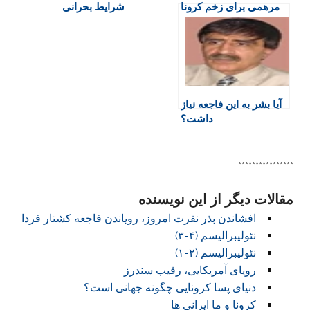
مرهمی برای زخم کرونا
شرایط بحرانی
d
l
y
آیا بشر به این فاجعه نیاز
داشت؟
****************
مقالات دیگر از این نویسنده
افشاندن بذر نفرت امروز، رویاندن فاجعه کشتار فردا
نئولیبرالیسم (۴-۳)
نئولیبرالیسم (۲-۱)
رویای آمریکایی، رقیب سندرز
دنیای پسا کرونایی چگونه جهانی است؟
کرونا و ما ایرانی ها