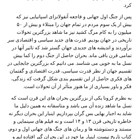
کرد.
پس از جنگ اول جهانی و فاجعه آنفولانزای اسپانیایی نیز که
بیش از یک سوم مردم در تمام جهان را مبتلاء و بیش از ۵۰
میلیون را به کام مرگ کشید نیز ما شاهد بزرگترین تحولات
تاریخی در جهان بودیم. قدرت های جدید سیاسی و اقتصادی سر
برآوردند و اندیشه های جدیدی جهان گستر شد که تاثیر آنها در
تمامی قرن باقی ماند. بحران حاصل از جنگ دوم را کما بیش
نسل ما به خوبی می شناسد. می دانیم که بزرگترین جابجایی در
تقسیم جهان از نظر قدرت سیاسی، قدرت اقتصادی و گفتمان
های فکری حاصل از این تقسیم بندی شکل گرفت که زندگی،
فکر و باور بسیاری از ما هنوز متأثر از آن تحولات است.
به نظرم کرونا یکی از بزرگترین بحران های این قرن است که
نسل ما شاهد زنده آن می باشد و متاسفانه به همین دلیل ما
شاید به اجبار بهایی بس گران بپردازیم. اینبار این بحران دیگر نه
خاطره تاریخی قرن ۱۳ و ۱۴ است و نه فیلم های سینمایی و
مستند و دستنوشته ها و رمان های جنگ های جهانی اول و دوم،
کتاب تاریخ نیست. اینبار ما خود در این بحران گیر افتاده ایم و