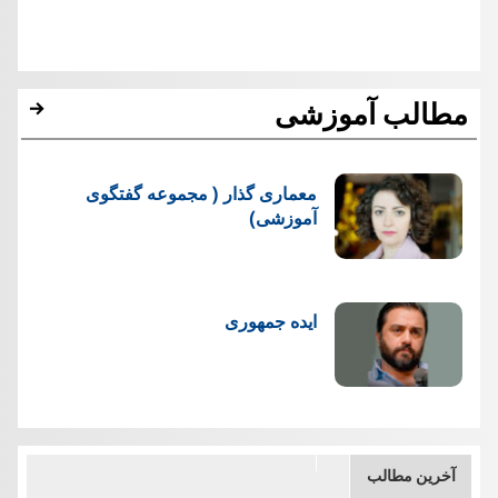
مطالب آموزشی
معماری گذار ( مجموعه گفتگوی
آموزشی)
ایده جمهوری
آخرین مطالب