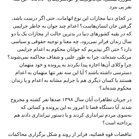
نفر پی ببرد.
در کجای دنیا مجازات این نوع اتهامات، حتی اگر درست باشد،
گرفتن جان انسان‌هاست؟ اعدام چند جوان به خاطر جرایمی
که در بقیه کشورهای دنیا در بدترین حالت از مجازات یک یا دو
سال زندان فراتر نمی‌رود، چه معنا و توجیه حقوقی و سیاسی
دارد؟ حتی اگر بپذیریم که جوانان محکوم به اعدام جرایمی
مرتکب شده‌اند، چرا به طور علنی و شفاف محاکمه نمی‌شوند؟
چرا وکلای آن‌ها اجازه پیدا نکردند به پرونده و خود متهمان
دسترسی داشته باشند؟ آیا این سه نفر تنها متهمان به اعدام
هستند یا کسان دیگری هم با جرایم مشابه به اعدام و یا زندان
محکوم شده‌اند؟
در جریان تظاهرات آبان سال ۱۳۹۸ صدها نفر کشته و مجروح
شدند. آیا دستگاه قضا تا امروز به این پرونده و کسانی که
به‌سوی مردم تیراندازی کردند و یا دستور تیراندازی دادند هم
پرداخته است؟
تناقضات قوه قضائیه، فراتر از روند و شکل برگزاری محاکمات