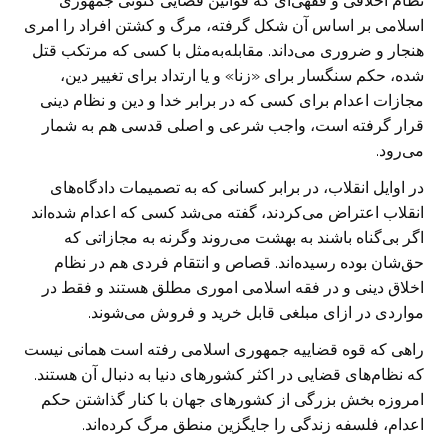
نظام اخلاقی و فقهی‌ای که قوانین قضایی کنونی جمهوری
اسلامی بر اساس آن شکل گرفته، مرگ و کشتن افراد را امری
هنجار و ضروری می‌داند. مقابله‌به‌مثل با کسی که مرتکب قتل
شده، حکم سنگسار برای «زنا» و یا ارتداد برای تغییر دین،
مجازات اعدام برای کسی که در برابر خدا و دین و نظام دینی
قرار گرفته است، واجب شرعی و اصلی قدسی هم به شمار
می‌رود.
در اوایل انقلاب، در برابر کسانی که به تصمیمات دادگاه‌های
انقلاب اعتراض می‌کردند، گفته می‌شد کسی که اعدام شده‌اند
اگر بی‌گناه باشند به بهشت می‌روند وگرنه به مجازاتی که
حق‌شان بوده رسیده‌اند. قصاص و انتقام فردی هم در نظام
اخلاق دینی و در فقه اسلامی اموری مطلق هستند و فقط در
مواردی در ازای مبلغی قابل خرید و فروش می‌شوند.
راهی که قوه قضاییه جمهوری اسلامی رفته است همانی نیست
که نظام‌های قضایی در اکثر کشورهای دنیا به دنبال آن هستند.
امروزه بخش بزرگی از کشورهای جهان با کنار گذاشتن حکم
اعدام، فلسفه زندگی را جایگزین منطق مرگ کرده‌اند.