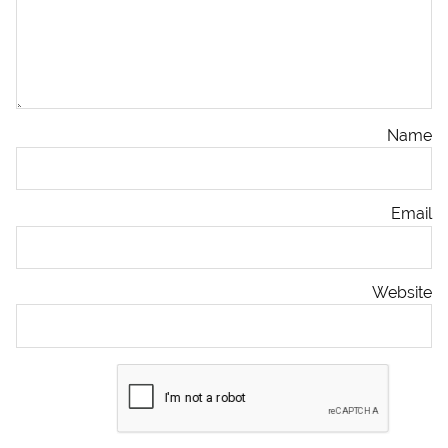
Name
Email
Website