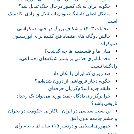
چگونه ایران به یک کشور درحال جنگ تبدیل شد؟
مشکل اصلی دانشگاه نبودن استقلال و آزادی آکادمیک
است
انتخابات ۱۴۰۳ و شکاف بزرگ در جبهه دمکراسی
چالش دوگانه های متضاد فلج کننده برای اپوزیسیون
دموکرات
میان ما و فلسطینی‌ها چه گذشت‌؟
«خداناباوری حذفی بر بستر شبکه‌های اجتماعی»
راه‌گشا نیست
صد روزی که ایران را تکان داد
چگونه دچار فروپاشی از درون شده‌ایم؟
طبقه جدید اسلام‌گرایان حرفه‌ای
چرا برگزاری دادگاه حمید نوری می‌تواند یک رخداد
تاریخی باشد؟
بن بست سیاسی در ایران : ناکارایی حکومت در بحران
و خشم جامعه بدون افق
جمهوری اسلامی و دردسر ۱۱۵ ساله‌ای به نام رأی
مردم