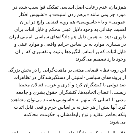
هم‌زمان، عدم رعایت اصل اساسی تفکیک قوا سبب شده در
مورد جرایمی مانند «برهم زدن امنیت» یا «تشویش افکار
عمومی» و یا «جاسوسی» هم رویه قضایی رایج در ایران
اهمیت چندانی به وجود دلایل عینی محکم و قابل اثبات برای
داوری ندهد. به همین دلیل هم دادگاه‌های سیاسی-امنیتی ایران
در بسیاری موارد نه بر اساس جرایم واقعی و موارد عینی و
قابل اثبات که بر اساس انگیزه‌ها و نیت و تفسیری که از آن
وجود دارد تصمیم می‌گیرند.
این رویه نظام قضایی مبتنی بر ماهیت‌گرایی را در بخش بزرگی
از پرونده‌های سیاسی-امنیتی از دستگیرشدگان در تظاهرات
ضد دولتی تا کنشگران کرد و آذری و عرب، فعالان محیط
زیست، اعضای اتحادیه‌ها، کنشگران حقوق بشری و جامعه
مدنی تا کسانی که متهم به جاسوسی هستند می‌توان مشاهده
کرد. آنها پیش از هر چیز نه بر اساس جرم واقعی قابل اثبات
بلکه بخاطر عقاید و نوع رابطه‌شان با حکومت محاکمه
می‌شوند.
۴۱ سال است که درِ دادگاه‌های سیاسی-امنیتی بر همین پاشنه