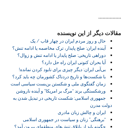
****************
مقالات دیگر از این نویسنده
حال و روز مردم ایران در چهار قاب / یک
آینده ایران: صلح پایدار، ترک مخاصمه یا ادامه تنش؟
دوراهی تاریخی: صلح پایدار یا ادامه تنش و زوال؟
آیا بحران کنونی ایران راه حل دارد؟
بی‌آبی ایران: دیگر چیزی برای نابود کردن نمانده!
با شکست‌ها و تاریخ دردناک کشورمان چه باید کرد؟
زمان گفتگوی ملی و شکستن بن‌بست سیاسی است
ورشکستگی برند “مرگ بر امریکا” و آینده ناروشن
جمهوری اسلامی: شکست تاریخی در تبدیل شدن به
دولت مدرن
ایران و چالش زبان مادری
“برهنگی” زنان و سیاست در جمهوری اسلامی
چگونه باید از باتلاق تنش‌های منطقه‌ای بیرون آمد؟