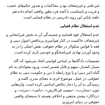
غیرعلنی و غیرشفاف بودن محاکمات و صدور حکم‌های عجیب
و غریب و نامتناسب با آنچه فرد بطور واقعی انجام داده هم
حلقه پایانی این روند دادرسی در نظام قضایی است.
عدم استقلال نظام قضایی
عدم استقلال قوه قضاییه و چسبندگی آن به بخش غیرانتخابی و
غیرشفاف حاکمیت در کنار هم‌آمیزی پرتناقض اصول دینی و
فقه با قوانین سکولار در نظام حقوقی، نقش اصلی را در به
وجود آوردن نهادی غیرپاسخگو و خودسر بازی کرده‌ است.
تصمیمات دادگاه‌ها بر اساس قوانینی اتخاد می‌شود که گاه
بسیار کشدار، مبهم و قابل تفسیر است. ورود مقوله‌ای به نام
گناه (امر دینی) و یا نوع رابطه با دین و حکومت دینی به نظام
حقوقی، در عمل، موضوع جرم به معنای مدرن کلمه و
رسیدگی به آن را دچار تناقض اساسی کرده است. واژه‌هایی
چون «محارب»، «مفسد فی‌الارض»، «باغی»، «مرتد»، و
«زناکار» بیشتر مذهبی و اخلاقی هستند تا به‌معنای واقعی
حقوقی در دنیای امروزی.