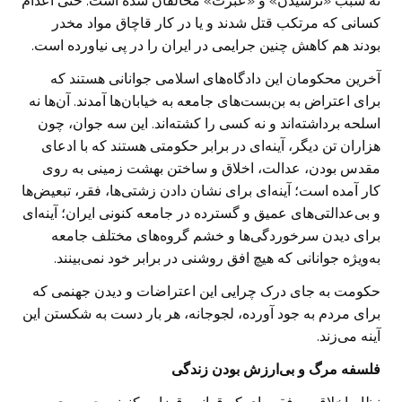
نه سبب «ترسیدن» و «عبرت» مخالفان شده است. حتی اعدام
کسانی که مرتکب قتل شدند و یا در کار قاچاق مواد مخدر
بودند هم کاهش چنین جرایمی در ایران را در پی نیاورده است.
آخرین محکومان این دادگاه‌های اسلامی جوانانی هستند که
برای اعتراض به بن‌بست‌های جامعه به خیابان‌ها آمدند. آن‌ها نه
اسلحه برداشته‌اند و نه کسی را کشته‌اند. این سه جوان، چون
هزاران تن دیگر، آینه‌ای در برابر حکومتی هستند که با ادعای
مقدس بودن، عدالت، اخلاق و ساختن بهشت زمینی به روی
کار آمده است؛ آینه‌ای برای نشان دادن زشتی‌ها، فقر، تبعیض‌ها
و بی‌عدالتی‌های عمیق و گسترده در جامعه کنونی ایران؛ آینه‌ای
برای دیدن سرخوردگی‌ها و خشم گروه‌های مختلف جامعه
به‌ویژه جوانانی که هیچ افق روشنی در برابر خود نمی‌بینند.
حکومت به جای درک چرایی این اعتراضات و دیدن جهنمی که
برای مردم به جود آورده، لجوجانه، هر بار دست به شکستن این
آینه می‌زند.
فلسفه مرگ و بی‌ارزش بودن زندگی