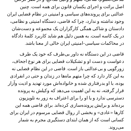
اصل برائت و اجرای یکسان قانون برای همه است. چنین
عدالتی برای پرونده‌های سیاسی و امنیتی در نظام قضایی ایران
وجود نداشته و ندارد، چرا که قاضی، دستگاه امنیتی و نظامی،
دادستان و شاکی همگی کارگزاران یک مجموعه و دست‌شان
در یک کاسه است. به همین دلیل هم شاید کاربرد کلمهٔ دادگاه
در محاکمات سیاسی-امنیتی ایران خالی از معنا باشد.
قاضی در این دستگاه نه داور بی‌طرف که خود یک طرف
دعواست و دست او و تشکیلات قضایی برای هر نوع اجحاف،
زورگویی و بی‌عدالتی باز است. قاضی در این نظام قضایی نه
به این کار دارد که چرا متهم ماه‌ها در زندان و حتی در انفرادی
بوده، با او بدرفتاری شده و خانواده‌اش مورد تهدید و اذیت وآزار
قرار گرفته، نه به این اهمیت می‌دهد که وکیلش به پرونده
دسترسی ندارد و یا او را برای اعتراف به زور به تلویزیون
برده‌اند و برایش پرونده‌سازی کرده‌اند. برای قاضی همه این
کارها «عادی» و بخشی از روال قضایی مرسوم در ایران برای
کسانی است که از همان ابتدای دستگیری مجرم به شمار
می‌روند.