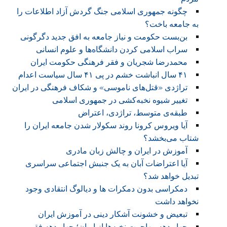
چگونه جمهوری اسلامی جنگ گردش آزاد اطلاعات را
به جامعه باخت؟
بن‌بست حکومت و نیاز جامعه به افق جدید دگرگونی
سراب اسلامی کردن دانشگاه‌ها و علوم انسانی
محمدرضا شجریان و فقر فرهنگی حکومت ایران
۴۱ سال انباشت خشم در پی ۴۱ سال سیاست اعدام
تراژدی «قتل‌های ناموسی» و شکاف فرهنگی در ایران
تغییر شیوه نخبه‌کشی در جمهوری اسلامی
طبقه‌ی متوسط، تراژدی، اعتراض
آیا ویروس کرونا روند سکولار شدن جامعه ایران را
شتاب می‌بخشد؟
آموزش در ایران و چالش زبان مادری
آیا اعتراضات آبان به یک جنبش اجتماعی سراسری
تبدیل خواهد شد؟
دمکراسی بدون دمکرات ها و دیالوگ انتقادی وجود
نخواهد داشت
تبعیض و خشونت آشکار دینی در آموزش ایران
چهار دهه مهاجرت نخبه‌ها از ایران؛ چهار دهه فقیر