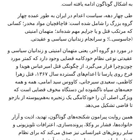
به اشکال گوناگون ادامه یافته است.
طی چهار دهه، سیاست اعدام در ایران به طور عمده چهار
گروه بزرگ را شامل شده است: قاچاقچیان مواد مخدر؛ کسانی
که مرتکب قتل و یا جرایم مهم شده‌اند؛ متهمان امنیتی
(جاسوسی…)؛ و سرانجام زندانیان سیاسی و عقیدتی.
در مورد دو گروه آخر، یعنی متهمان امنیتی و زندانیان سیاسی و
عقیدتی نوعی نظام خودکامه قضایی وجود دارد که کمتر مورد
چون‌وچرا قرار می‌گیرد. از چگونگی قتل امیرعباس هویدا و
فرخ روی پارسا تا اعدام‌های گسترده سال ۱۳۶۷، قتل زهرا
کاظمی، سعیدی سیرجانی، کاووس سید امامی، همه و همه
جعبه‌های سیاه ناگشوده این دستگاه مخوف قضایی است که
ویژگی اصلی آن را خودکامگی یک زنجیره به‌هم‌پیوسته از بازجو
تا قاضی تشکیل می‌دهد.
همین روایت پیرامون شکنجه‌های گوناگون، تهدید، اذیت و آزار
خانواده‌ها، فشار بر وکلا، پرونده‌سازی، اعترافات تلویزیونی و
سایر روش‌های غیرانسانی نیز صدق می‌کند که برای نظام