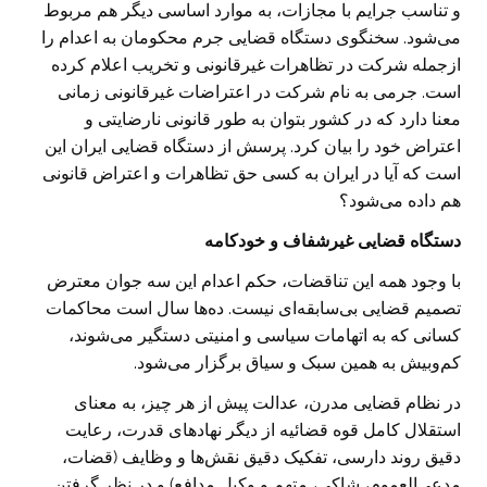
و تناسب جرایم با مجازات، به موارد اساسی دیگر هم مربوط
می‌شود. سخنگوی دستگاه قضایی جرم محکومان به اعدام را
ازجمله شرکت در تظاهرات غیرقانونی و تخریب اعلام کرده
است. جرمی به نام شرکت در اعتراضات غیرقانونی زمانی
معنا دارد که در کشور بتوان به طور قانونی نارضایتی و
اعتراض خود را بیان کرد. پرسش از دستگاه قضایی ایران این
است که آیا در ایران به کسی حق تظاهرات و اعتراض قانونی
هم داده می‌شود؟
دستگاه قضایی غیرشفاف و خودکامه
با وجود همه این تناقضات، حکم اعدام این سه جوان معترض
تصمیم قضایی بی‌سابقه‌ای نیست. ده‌ها سال است محاکمات
کسانی که به اتهامات سیاسی و امنیتی دستگیر می‌شوند،
کم‌وبیش به همین سبک و سیاق برگزار می‌شود.
در نظام قضایی مدرن، عدالت پیش از هر چیز، به معنای
استقلال کامل قوه قضائیه از دیگر نهادهای قدرت، رعایت
دقیق روند دارسی، تفکیک دقیق نقش‌ها و وظایف (قضات،
مدعی‌العموم، شاکی، متهم و وکیل مدافع) و در نظر گرفتن