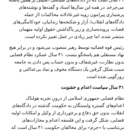
می‌چرخد. در همه این سال‌ها اسناد و گفته‌ها و نوشته‌های
پرشماری پیرامون رویه غیرعادلانه محاکمات (از جمله
دادگاه‌های انقلاب)، آزار و شکنجه‌ها زندانیان، خودکامگی‌های
قضات، پرونده‌سازی و زیر پاگذاشتن حقوق اولیه متهمان
منتشر شده، اما چیز زیادی در عمل تغییر نکرده است.
رئیس قوه قضائیه توسط رهبر منصوب می‌شود و در برابر هیچ
نهاد مستقلی هم پاسخگو نیست. ۴۱ سال عمکرد نظام قضایی
بدون نظارت، غیرشفاف و بدون حساب پس دادن به جامعه
سبب شکل گرفتن یک دستگاه مخوف و نماد بی‌عدالتی و
زورگویی شده است.
۴۱ سال سیاست اعدام و خشونت
نظام قضایی جمهوری اسلامی از درونِ تجربه هولناک
اعدام‌های گستره وابستگان به حکومت گذشته در دادگاه‌های
انقلاب، بدون حق دفاع و برخورداری از وکیل و امکانات اولیه
قضایی، شکل گرفت و این فلسفه اعدام و مجازات‌های
بی‌تناسب با «جرم» برای مخالفان حکومت ۴۱ سال است که