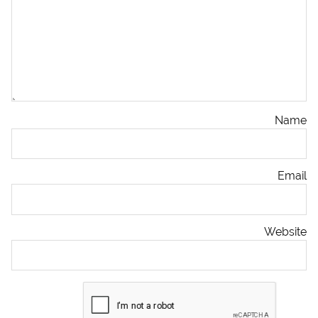
Name
Email
Website