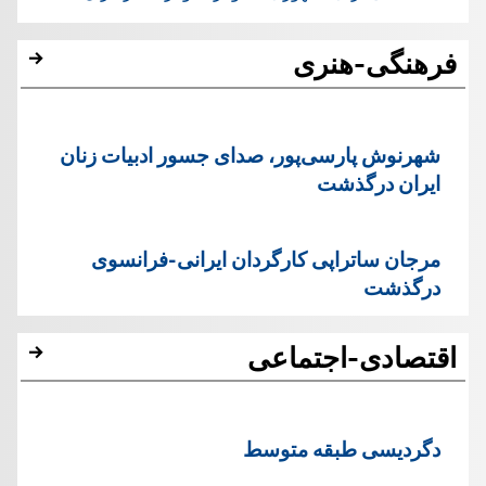
فرهنگی-هنری
شهرنوش پارسی‌پور، صدای جسور ادبیات زنان
ایران درگذشت
مرجان ساتراپی کارگردان ایرانی-فرانسوی
درگذشت
اقتصادی-اجتماعی
دگردیسی طبقه متوسط