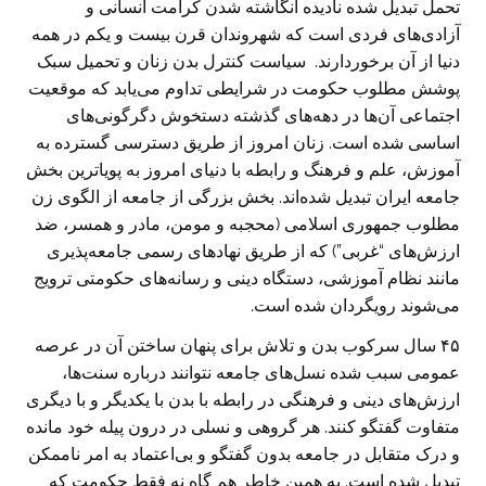
تحمل تبدیل شده نادیده انگاشته شدن کرامت انسانی و
آزادی‌های فردی است که شهروندان قرن بیست و یکم در همه
دنیا از آن برخوردارند. سیاست کنترل بدن زنان و تحمیل سبک
پوشش مطلوب حکومت در شرایطی تداوم می‌یابد که موقعیت
اجتماعی آن‌ها در دهه‌های گذشته دستخوش دگرگونی‌های
اساسی شده است. زنان امروز از طریق دسترسی گسترده به
آموزش، علم و فرهنگ و رابطه با دنیای امروز به پویاترین بخش
جامعه ایران تبدیل شده‌اند. بخش بزرگی از جامعه از الگوی زن
مطلوب جمهوری اسلامی (محجبه و مومن، مادر و همسر، ضد
ارزش‌های “غربی”) که از طریق نهادهای رسمی جامعه‌پذیری
مانند نظام آموزشی، دستگاه دینی و رسانه‌های حکومتی ترویج
می‌شوند رویگردان شده است.
۴۵ سال سرکوب بدن و تلاش برای پنهان ساختن آن در عرصه
عمومی سبب شده نسل‌های جامعه نتوانند درباره سنت‌ها،
ارزش‌های دینی و فرهنگی در رابطه با بدن با یکدیگر و با دیگری
متفاوت گفتگو کنند. هر گروهی و نسلی در درون پیله خود مانده
و درک متقابل در جامعه بدون گفتگو و بی‌اعتماد به امر ناممکن
تبدیل شده است. به همین خاطر هم گاه نه فقط حکومت که