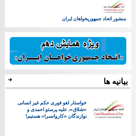
منشور اتحاد جمهوریخواهان ایران
بیانیه ها
خواستار لغو فوری حکم غیر انسانی
«شلاق»، علیه پرستو احمدی و
نوازندگان «کاروانسرا» هستیم!