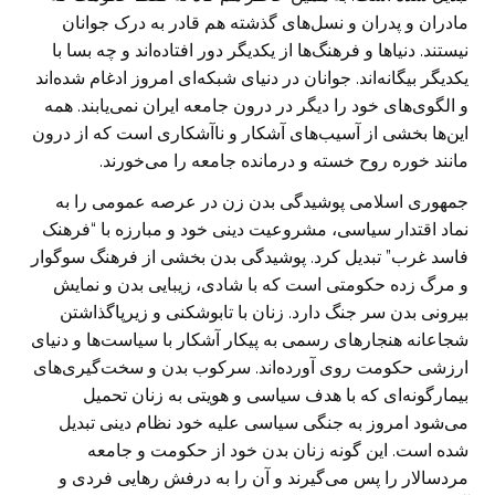
مادران و پدران و نسل‌های گذشته هم قادر به درک جوانان
نیستند. دنیاها و فرهنگ‌ها از یکدیگر دور افتاده‌اند و چه بسا با
یکدیگر بیگانه‌اند. جوانان در دنیای شبکه‌ای امروز ادغام شده‌اند
و الگوی‌های خود را دیگر در درون جامعه ایران نمی‌یابند. همه
این‌ها بخشی از آسیب‌های آشکار و ناآشکاری است که از درون
مانند خوره روح خسته و درمانده جامعه را می‌خورند.
جمهوری اسلامی پوشیدگی بدن زن در عرصه عمومی را به
نماد اقتدار سیاسی، مشروعیت دینی خود و مبارزه با “فرهنک
فاسد غرب” تبدیل کرد. پوشیدگی بدن بخشی از فرهنگ سوگوار
و مرگ زده حکومتی است که با شادی، زیبایی بدن و نمایش
بیرونی بدن سر جنگ دارد. زنان با تابوشکنی و زیرپاگذاشتن
شجاعانه هنجارهای رسمی به پیکار آشکار با سیاست‌ها و دنیای
ارزشی حکومت روی آورده‌اند. سرکوب بدن و سخت‌گیری‌های
بیمارگونه‌ای که با هدف سیاسی و هویتی به زنان تحمیل
می‌شود امروز به جنگی سیاسی علیه خود نظام دینی تبدیل
شده است. این گونه زنان بدن خود از حکومت و جامعه
مردسالار را پس می‌گیرند و آن را به درفش رهایی فردی و