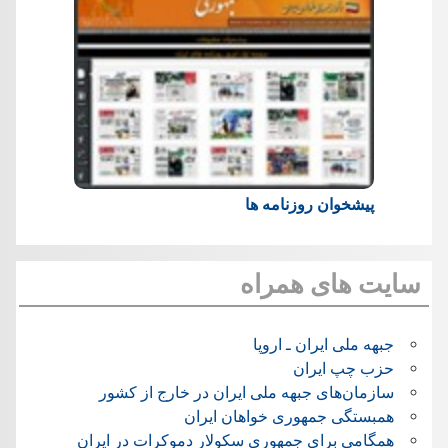
پیشخوان روزنامه ها
سایت های همراه
جبهه ملی ایران ـ اروپا
حزب چپ ایران
سازمان‌های جبهه ملی ایران در خارج از کشور
همبستگی جمهوری خواهان ایران
همگامی برای جمهوری سکولار دموکرات در ایران