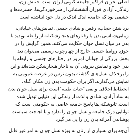
اصلی بحران فراگیر جامعه کنونی ایران است. جنبش زن،
زندگی، آزادی فوران آتشفشانی از سرخوردگی‌ها، حسرت‌ها و
خشمی بود که جامعه اندک اندک در دل خود انباشته است.
برداشتن حجاب، رقص و شادی جمعی، نمایش‌های خیابانی،
زیبایی‌شناسی بدن یا رفتارهای هنجارشکنانه از رابطه نوپدید با
بدن در میان نسل جوان حکایت می‌کنند. همین گرایش را در
حوزه روابط جنسی خارج از چهارچوب رسمی می‌توان دید.
بخش بزرگی از جوانان امروز در رفتارهای جنسی و رابطه با
بدن خود و نمایش بیرونی آن به ناچار هنجارشکن شده‌اند و این
را برخلاف نسل‌های گذشته بدون ترس در عرصه عمومی به
نمایش می‌گذارند. اگر برای حکومت بدن زن مکان گناه،
انحطاط اخلاقی و نفی “حیات طیبه” است برای نسل جوان بدن
به نماد آزادی، شادی و لذت از زندگی این دنیایی تبدیل شده
است. تابوشکنی‌‌ها پاسخ‌ جامعه عاصی به حکومتی است که
توانایی درک جامعه و نسل جوان را ندارد و با لجاجت سیاست
پوشاندن آمرانه بدن زن را پی می‌گیرد.
آن‌چه برای بسیاری از زنان به ویژه نسل جوان به امر غیر قابل