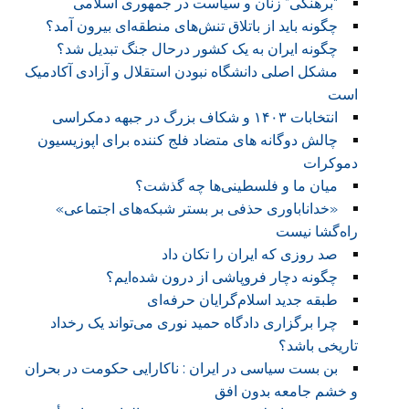
“برهنگی” زنان و سیاست در جمهوری اسلامی
چگونه باید از باتلاق تنش‌های منطقه‌ای بیرون آمد؟
چگونه ایران به یک کشور درحال جنگ تبدیل شد؟
مشکل اصلی دانشگاه نبودن استقلال و آزادی آکادمیک
است
انتخابات ۱۴۰۳ و شکاف بزرگ در جبهه دمکراسی
چالش دوگانه های متضاد فلج کننده برای اپوزیسیون
دموکرات
میان ما و فلسطینی‌ها چه گذشت‌؟
«خداناباوری حذفی بر بستر شبکه‌های اجتماعی»
راه‌گشا نیست
صد روزی که ایران را تکان داد
چگونه دچار فروپاشی از درون شده‌ایم؟
طبقه جدید اسلام‌گرایان حرفه‌ای
چرا برگزاری دادگاه حمید نوری می‌تواند یک رخداد
تاریخی باشد؟
بن بست سیاسی در ایران : ناکارایی حکومت در بحران
و خشم جامعه بدون افق