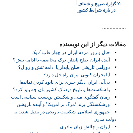
۲۰ گزارۀ صریح و شفاف
در بارۀ شرایط کشور
****************
مقالات دیگر از این نویسنده
حال و روز مردم ایران در چهار قاب / یک
آینده ایران: صلح پایدار، ترک مخاصمه یا ادامه تنش؟
دوراهی تاریخی: صلح پایدار یا ادامه تنش و زوال؟
آیا بحران کنونی ایران راه حل دارد؟
بی‌آبی ایران: دیگر چیزی برای نابود کردن نمانده!
با شکست‌ها و تاریخ دردناک کشورمان چه باید کرد؟
زمان گفتگوی ملی و شکستن بن‌بست سیاسی است
ورشکستگی برند “مرگ بر امریکا” و آینده ناروشن
جمهوری اسلامی: شکست تاریخی در تبدیل شدن به
دولت مدرن
ایران و چالش زبان مادری