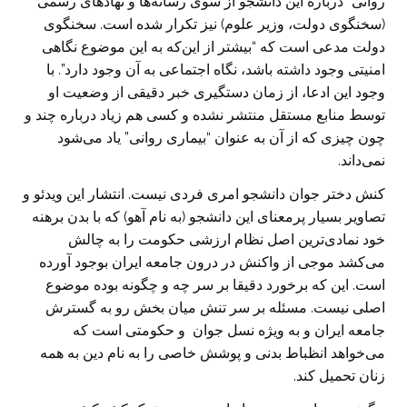
روانی” درباره این دانشجو از سوی رسانه‌ها و نهادهای رسمی
(سخنگوی دولت، وزیر علوم) نیز تکرار شده است. سخنگوی
دولت مدعی است که “بیشتر از این‌که به این موضوع نگاهی
امنیتی وجود داشته باشد، نگاه اجتماعی به آن وجود دارد”. با
وجود این ادعا، از زمان دستگیری خبر دقیقی از وضعیت او
توسط منابع مستقل منتشر نشده و کسی هم زیاد درباره چند و
چون چیزی که از آن به عنوان “بیماری روانی” یاد می‌شود
نمی‌داند.
کنش دختر جوان دانشجو امری فردی نیست. انتشار این ویدئو و
تصاویر بسیار پرمعنای این دانشجو (به نام آهو) که با بدن برهنه
خود نمادی‌ترین اصل نظام ارزشی حکومت را به چالش
می‌کشد موجی از واکنش در درون جامعه ایران بوجود آورده
است. این که برخورد دقیقا بر سر چه و چگونه بوده موضوع
اصلی نیست. مسئله بر سر تنش میان بخش رو به گسترش
جامعه ایران و به ویژه نسل جوان و حکومتی است که
می‌خواهد انظباط بدنی و پوشش خاصی را به نام دین به همه
زنان تحمیل کند.