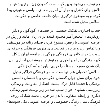
هم توجیه می‌شود. بدین گونه است که بدن زن، نوع پوشش و
تلاش برای کنترل و مهار آن امروز معنای سیاسی و هویتی پیدا
کرده و به موضوع درگیری میان جامعه عاصی و حکومت
اسلامی تبدیل شده است.
حجاب اجباری، تفکیک جنسیتی در فضاهای گوناگون و دیگر
رویکردهای تبعیض‌آمیز محدود کننده برای زنان مانند ورزش در
عرصه عمومی یا رقص، ممنوع کردن صدای زنانه در موسیقی
و یا تماس زن و مرد در فعالیت‌های هنری، فرهنگی و حرفه‌ای
سبب شده شکافهای فرهنگی بزرگی در جامعه ایران شکل
گیرد. زندگی در امپراطوری ممنوعیتها و پوشاندن اجباری بدن
پاک شدن صورت مسئله را در پی نیاورد و “سبک زندگی
اسلامی” تحمیلی هم نتوانست به امر فرهنگی فراگیر تبدیل
شود. برای نسل جوان گفتمان حکومتی و یا همسان دانستن
برهنگی با فحشا قابل درک نیست. اشکال مقاومت و زندگی
زیرزمینی نسلهای جوان سبب شد در زیر پوست شهر زندگی
دیگری و رابطه متفاوتی با بدن در جریان باشد. شکاف ژرف
فرهنگی میان زندگی خصوصی و عرصه عمومی یکی سویه‌های