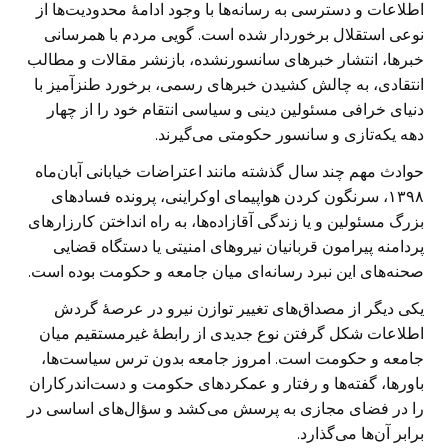
اطلاعات و دسترسی به رسانه‌ها با وجود ادامهٔ محدودیت‌ها از
نوعی استقلال برخوردار شده است. گویی مردم با همرسانی
خبرها، انتشار خبرهای سانسورنشده، بازنشر مقالات و مطالب
انتقادی، به چالش کشیدن خبرهای رسمی، برخورد طنزآمیز با
دنیای خرافی مسئولین دینی و سیاسی انتقام خود را از چهار
دهه یکه‌تازی و سانسور حکومتی می‌گیرند.
حوادث مهم چند سال گذشته مانند اعتراضات خیابانی آبان‌ماه
۱۳۹۸، سرنگون کردن هواپیمای اوکراینی، پرونده فسادهای
بزرگ مسئولین و یا زندگی آقازاده‌ها، به راه انداختن کارزارهای
پردامنه پیرامون قربانیان نیروهای امنیتی یا دستگاه قضایی
صحنه‌های این نبرد رسانه‌‌ای میان جامعه و حکومت بوده است.
یکی دیگر از مصداق‌های تغییر توازن نیرو در عرصهٔ گردش
اطلاعات شکل گرفتن نوع جدیدی از رابطهٔ غیرمستقیم میان
جامعه و حکومت است. امروز جامعه بدون ترس سیاست‌ها،
باورها، گفته‌ها و رفتار و عمکردهای حکومت و دست‌اندرکاران
را در فضای مجازی به پرسش می‌کشد و سؤال‌های اساسی در
برابر آن‌ها می‌گذارد.