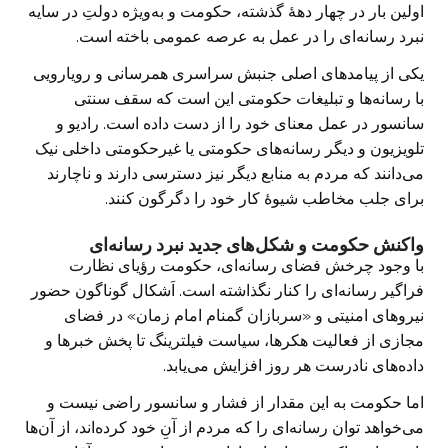
اولین بار در چهار دههٔ گذشته، حکومت و به‌ویژه دولتِ در سایه
نبرد رسانه‌‌ای را در عمل به عرصه عمومی باخته است.
یکی از پیامدهای اصلی جنبش سراسری همرسانی و رویارویی
با رسانه‌ها و تبلیغات حکومتی این است که سقف سنتی
سانسور در عمل معنای خود را از دست داده است. رادیو و
تلویزیون و دیگر رسانه‌های حکومتی یا غیرحکومتی داخلی نیک
می‌دانند که مردم به منابع دیگر نیز دسترسی دارند و ناچارند
برای جلب مخاطب شیوهٔ کار خود را دگرگون کنند.
واکنش حکومت و شکل‌های جدید نبرد رسانه‌‌ای
با وجود چرخش فضای رسانه‌‌ای، حکومت رؤیای نظارت
فراگیر رسانه‌‌ای را کنار نگذاشته است. اَشکال گوناگون حضور
نیروهای امنیتی و «سربازان گمنام امام زمان» در فضای
مجازی از فعالیت هکرها، سیاست فیلترینگ تا پخش خبرها و
داده‌های نادرست هر روز افزایش می‌یابد.
اما حکومت به این مقدار از فشار و سانسور راضی نیست و
می‌خواهد توان رسانه‌‌ای را که مردم از آنِ خود کرده‌‌اند، از آن‌ها