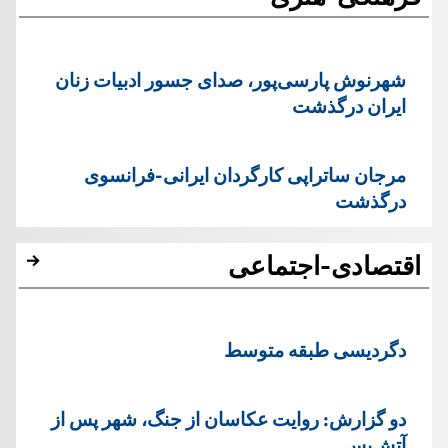
شهرنوش پارسی‌پور، صدای جسور ادبیات زنان
ایران درگذشت
مرجان ساتراپی کارگردان ایرانی-فرانسوی
درگذشت
اقتصادی-اجتماعی
دگردیسی طبقه متوسط
دو گزارش: روایت عکاسان از جنگ، شهر پس از
آتش‌بس