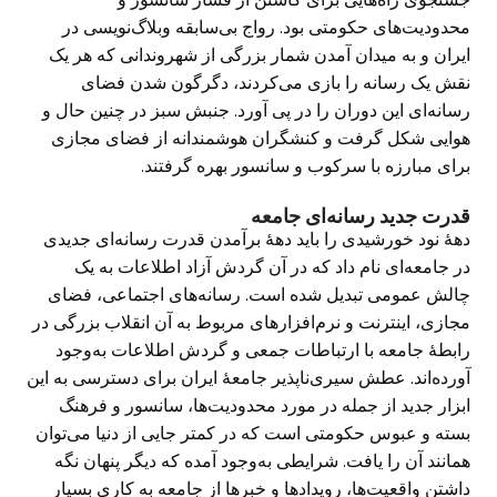
محدودیت‌های حکومتی بود. رواج بی‌سابقه وبلاگ‌نویسی در
ایران و به میدان آمدن شمار بزرگی از شهروندانی که هر یک
نقش یک رسانه را بازی می‌کردند، دگرگون شدن فضای
رسانه‌‌ای این دوران را در پی آورد. جنبش سبز در چنین حال و
هوایی شکل گرفت و کنشگران هوشمندانه از فضای مجازی
برای مبارزه با سرکوب و سانسور بهره گرفتند.
قدرت جدید رسانه‌‌ای جامعه
دههٔ نود خورشیدی را باید دههٔ برآمدن قدرت رسانه‌‌ای جدیدی
در جامعه‌‌ای نام داد که در آن گردش آزاد اطلاعات به یک
چالش عمومی تبدیل شده است. رسانه‌های اجتماعی، فضای
مجازی، اینترنت و نرم‌افزارهای مربوط به آن انقلاب بزرگی در
رابطهٔ جامعه با ارتباطات جمعی و گردش اطلاعات به‌وجود
آورده‌اند. عطش سیری‌ناپذیر جامعهٔ ایران برای دسترسی به این
ابزار جدید از جمله در مورد محدودیت‌ها، سانسور و فرهنگ
بسته و عبوس حکومتی است که در کمتر جایی از دنیا می‌توان
همانند آن را یافت. شرایطی به‌وجود آمده که دیگر پنهان نگه
داشتن واقعیت‌ها، رویدادها و خبرها از جامعه به کاری بسیار