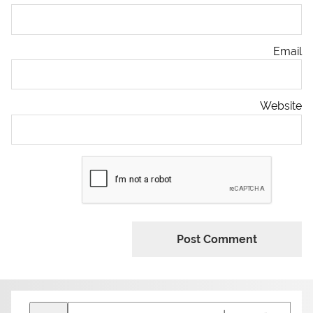
Email
Website
Search