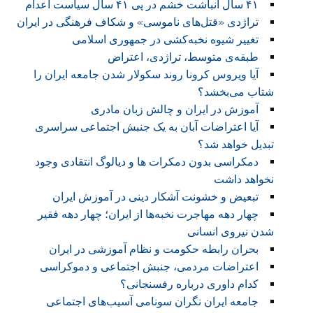
۴۱ سال انباشت خشم در پی ۴۱ سال سیاست اعدام
تراژدی «قتل‌های ناموسی» و شکاف فرهنگی در ایران
تغییر شیوه نخبه‌کشی در جمهوری اسلامی
طبقه‌ی متوسط، تراژدی، اعتراض
آیا ویروس کرونا روند سکولار شدن جامعه ایران را
شتاب می‌بخشد؟
آموزش در ایران و چالش زبان مادری
آیا اعتراضات آبان به یک جنبش اجتماعی سراسری
تبدیل خواهد شد؟
دمکراسی بدون دمکرات ها و دیالوگ انتقادی وجود
نخواهد داشت
تبعیض و خشونت آشکار دینی در آموزش ایران
چهار دهه مهاجرت نخبه‌ها از ایران؛ چهار دهه فقیر
شدن نیروی انسانی
بحران رابطه حکومت و نظام آموزشی در ایران
اعتراضات مردمی، جنبش اجتماعی و دموکراسی
کدام داوری درباره رفسنجانی؟
جامعه ایران نگران سونامی آسیب‌های اجتماعی