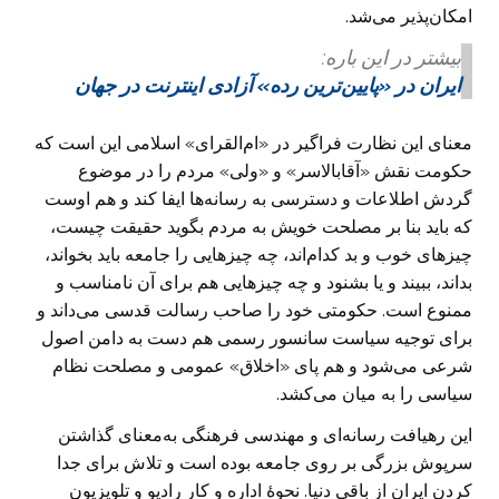
امکان‌پذیر می‌شد.
بیشتر در این باره:
ایران در «پایین‌ترین رده» آزادی اینترنت در جهان
معنای این نظارت فراگیر در «ام‌القرای» اسلامی این است که
حکومت نقش «آقابالاسر» و «ولی» مردم را در موضوع
گردش اطلاعات و دسترسی به رسانه‌ها ایفا کند و هم اوست
که باید بنا بر مصلحت خویش به مردم بگوید حقیقت چیست،
چیزهای خوب و بد کدام‌اند، چه چیزهایی را جامعه باید بخواند،
بداند، ببیند و یا بشنود و چه چیزهایی هم برای آن نامناسب و
ممنوع است. حکومتی خود را صاحب رسالت قدسی می‌داند و
برای توجیه سیاست سانسور رسمی هم دست به دامن اصول
شرعی می‌شود و هم پای «اخلاق» عمومی و مصلحت نظام
سیاسی را به میان می‌کشد.
این رهیافت رسانه‌‌ای و مهندسی فرهنگی به‌معنای گذاشتن
سرپوش بزرگی بر روی جامعه بوده است و تلاش برای جدا
کردن ایران از باقی دنیا. نحوهٔ اداره و کار رادیو و تلویزیون