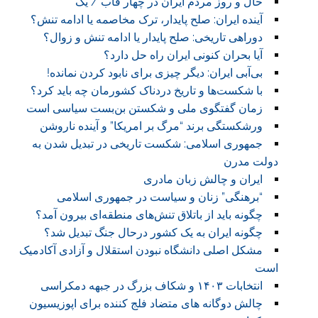
حال و روز مردم ایران در چهار قاب / یک
آینده ایران: صلح پایدار، ترک مخاصمه یا ادامه تنش؟
دوراهی تاریخی: صلح پایدار یا ادامه تنش و زوال؟
آیا بحران کنونی ایران راه حل دارد؟
بی‌آبی ایران: دیگر چیزی برای نابود کردن نمانده!
با شکست‌ها و تاریخ دردناک کشورمان چه باید کرد؟
زمان گفتگوی ملی و شکستن بن‌بست سیاسی است
ورشکستگی برند “مرگ بر امریکا” و آینده ناروشن
جمهوری اسلامی: شکست تاریخی در تبدیل شدن به
دولت مدرن
ایران و چالش زبان مادری
“برهنگی” زنان و سیاست در جمهوری اسلامی
چگونه باید از باتلاق تنش‌های منطقه‌ای بیرون آمد؟
چگونه ایران به یک کشور درحال جنگ تبدیل شد؟
مشکل اصلی دانشگاه نبودن استقلال و آزادی آکادمیک
است
انتخابات ۱۴۰۳ و شکاف بزرگ در جبهه دمکراسی
چالش دوگانه های متضاد فلج کننده برای اپوزیسیون