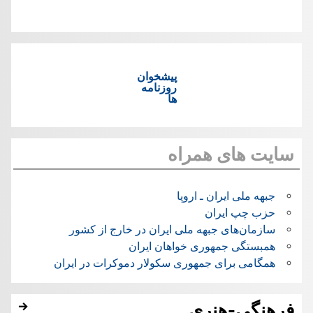
پیشخوان
روزنامه
ها
سایت های همراه
جبهه ملی ایران ـ اروپا
حزب چپ ایران
سازمان‌های جبهه ملی ایران در خارج از کشور
همبستگی جمهوری خواهان ایران
همگامی برای جمهوری سکولار دموکرات در ایران
فرهنگی-هنری