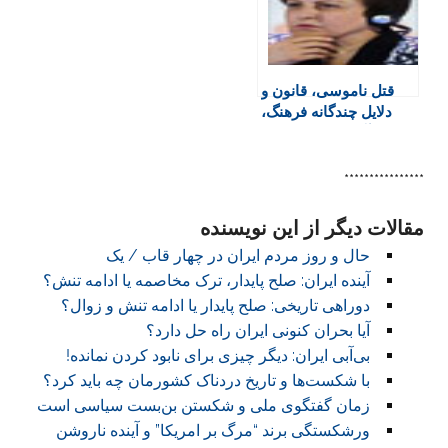
y
قتل ناموسی، قانون و
دلایل چندگانه فرهنگ،
آموزش و امکانات
****************
مقالات دیگر از این نویسنده
حال و روز مردم ایران در چهار قاب / یک
آینده ایران: صلح پایدار، ترک مخاصمه یا ادامه تنش؟
دوراهی تاریخی: صلح پایدار یا ادامه تنش و زوال؟
آیا بحران کنونی ایران راه حل دارد؟
بی‌آبی ایران: دیگر چیزی برای نابود کردن نمانده!
با شکست‌ها و تاریخ دردناک کشورمان چه باید کرد؟
زمان گفتگوی ملی و شکستن بن‌بست سیاسی است
ورشکستگی برند “مرگ بر امریکا” و آینده ناروشن