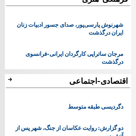
شهرنوش پارسی‌پور، صدای جسور ادبیات زنان
ایران درگذشت
مرجان ساتراپی کارگردان ایرانی-فرانسوی
درگذشت
اقتصادی-اجتماعی
دگردیسی طبقه متوسط
دو گزارش: روایت عکاسان از جنگ، شهر پس از
آتش‌بس