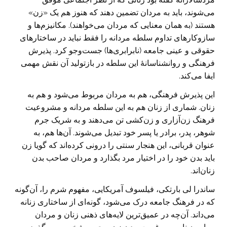
می‌شوند، باید به مردان تضمین دهند که هنوز هم یک «زن»
هستند (به همان معنایی که مردان می‌خواهند). مکانیزم‌ها و
سازوکارهای تداوم سلطه مردانه را فقط نباید در ساختارهای
حقوقی و عینی جامعه (نابرابری‌ها) جست‌وجو کرد. پذیرش
فرهنگی و روانشناسانهٔ این سلطه در بازتولید آن نقش مهمی
ایفا می‌کند.
این پذیرش فرهنگی، هم به مردان مربوط می‌شود و هم به
زنان. شماری از زنان هم به این سلطه مردانه و مشروعیت
فرهنگ زن‌آزاری و زن‌کشی تن می‌دهند و به شریک جرم
شوهر، پدر، برادر یا پسر خود تبدیل می‌شوند. آن‌ها هم، به
عنوان قربانی، این هنجار سنتی را درونی کرده‌اند که گویا زن
باید بدن خود را در اختیار مرد بگذارد و مردان صاحب بدن
زنان‌اند.
ساندرا لی بارتکی، فیلسوف آمریکایی، مفهوم شرم را، آن‌گونه
که در فرهنگ جامعه درک می‌شود، گونه‌ای از ساختاری زنانه
می‌داند. آن‌چه در عمیق‌ترین لایه‌های ذهنی زنان و مردان