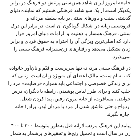
جامعه امروز ایران شاهد همزیستی پرتنش دو فرهنگ در برابر
یکدیگر است. از یک سو شاهد فرهنگی هستیم که نماینده دنیای
گذشته، سنت و باورهای سنتی بر پایه سلطه مردانه و
فرودستی زنانه در اشکال گوناگون آن است. در برابر این درک
سنتی، فرهنگ همساز با ذهنیت و الزامات دنیای امروز قرار
دارد که اصلی‌ترین ویژگی آن را احترام به حقوق فردی و برابر
زنان تشکیل می‌دهد و رفتارهای زن‌ستیزانه فرهنگ سنتی را
نمی‌پذیرد.
در فرهنگ سنتی مرد، نه تنها سرپرست و قیّم و نان‌آور خانواده
که، به‌نام سنت، مالک اعضای آن به‌ویژه زنان است. زنانی که
برای زندگی خصوصی و اجتماعی باید همواره «رضایت» مرد را
جلب کنند و برای طرز لباس پوشیدن، رابطه با دیگران، درس
خواندن، مسافرت، از خانه بیرون رفتن، پیدا کردن شغل،
ازدواج و حتی عاشق شدن از مرد یا مردان (پدر، برادر) خانه
اجازه بگیرند.
پیامد این فرهنگ مردسالارانه قتل به‌طور متوسط ۳۰۰ تا ۴۰۰
زن در سال است و تحمیل رنج‌ها و تحقیرهای پرشمار به شمار