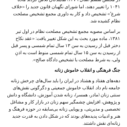
۱۰۴۱ را تغییر دهند، اما شورای نگهبان قانون جدید را «خلاف
شرع”» تشخیص داد و کار به داوری مجمع تشخیص مصلحت
نظام کشیده شد.
بر اساس مصوبه مجمع تشخیص مصلحت نظام در اول تیر
۱۳۸۱، ماده مورد بحث به این شکل تغییر یافت: «عقد نکاح
دختر قبل از رسیدن به سن ۱۳ سال تمام شمسی و پسر قبل
از رسیدن به سن ۱۵ سال تمام شمسی منوط است به اذنِ
ولی، به شرط مصلحت با تشخیص دادگاه صالح».
جنگ فرهنگی و انقلاب خاموش زنانه
دهه‌های هفتاد و هشتاد در ایران را باید سال‌های چرخش زنانه
جامعه نام داد. انقلاب خاموش جمعیتی و دگرگونی نقش‌های
سنتی زنان (مادر، همسر)، زنانه شدن آموزش، دانشگاه و دانش
و پژوهش، افزایش چشمگیر سهم زنان در بازار کار و مشاغل
تخصصی و مدیریتی، و پویایی زنانه بی‌سابقه در حوزه فرهنگ و
هنر و ادبیات پدیده‌های بودند که در شکل دادن به قدرت جدید
زنانه‌ای نقش داشتند.