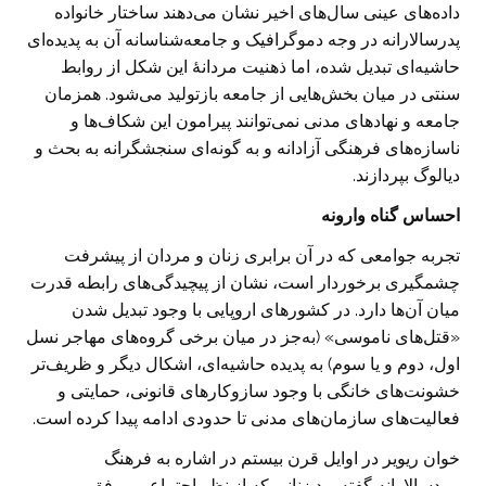
داده‌های عینی سال‌های اخیر نشان می‌دهند ساختار خانواده
پدرسالارانه در وجه دموگرافیک و جامعه‌شناسانه آن به پدیده‌ای
حاشیه‌ای تبدیل شده، اما ذهنیت مردانهٔ این شکل از روابط
سنتی در میان بخش‌هایی از جامعه بازتولید می‌شود. همزمان
جامعه و نهادهای مدنی نمی‌توانند پیرامون این شکاف‌ها و
ناسازه‌های فرهنگی آزادانه و به گونه‌ای سنجشگرانه به بحث و
دیالوگ بپردازند.
احساس گناه وارونه
تجربه جوامعی که در آن برابری زنان و مردان از پیشرفت
چشمگیری برخوردار است، نشان از پیچیدگی‌های رابطه قدرت
میان آن‌ها دارد. در کشورهای اروپایی با وجود تبدیل شدن
«قتل‌های ناموسی» (به‌جز در میان برخی گروه‌های مهاجر نسل
اول، دوم و یا سوم) به پدیده حاشیه‌ای، اشکال دیگر و ظریف‌تر
خشونت‌های خانگی با وجود سازوکارهای قانونی، حمایتی و
فعالیت‌های سازمان‌های مدنی تا حدودی ادامه پیدا کرده است.
خوان ریویر در اوایل قرن بیستم در اشاره به فرهنگ
مردسالارانه گفته بود زنانی که از نظر اجتماعی موفق