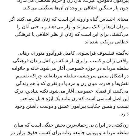
پیرامون ناموس، غیرت، بدن زن و حریم شخصی می‌گذرد،
چون بار سنگین اخلاقی بر وجدان آن‌ها سنگینی می‌کند.
معنای احساس گناه وارونه این است که زنان فکر می‌کنند اگر
مردان آن‌ها را کتک می‌زنند و آزار می‌دهند و یا حتی آنان را
می‌کشند، برای این است که زنان از نظر اخلاقی یا فرهنگی
خطایی مرتکب شده‌اند.
به‌گفته فیلسوف فرانسوی، کامیل فروآدوو‎ متوری، رهایی
واقعی زنان و کسب برابری، از شکستن قفل زندان فرهنگی
سلطه مردانه در حوزه خصوصی آغاز می‌شود. خانه و خانواده
در اشکال سنتی سرچشمه سلطه مردانه‌اند، چراکه تقسیم
نقش‌ها و قدرت میان زن و مرد یا دو نفری که با هم زندگی
می‌کنند، از فضای خصوصی آغاز می‌شود. نکته بنیادین، درک
این اصل اساسی است که زن مانند یک ابژه قابل تصاحب
نیست و همین حکایت پیرامون عشق و دوست داشتن وجود
دارد.
زن‌کشی در ایران بی‌رحمانه‌ترین بخش جنگی است که میان
سلطه مردانه و پویایی جامعه زنانه برای کسب حقوق برابر در