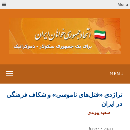
Ski
Menu
t
conten
MENU
تراژدی «قتل‌های ناموسی» و شکاف فرهنگی
در ایران
سعید پیوندی
June 17, 2020