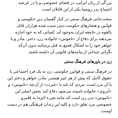
بزرگی از زنان ایرانی، در فضای خصوصی و یا در عرصه
اجتماع. پدر رومینا یکی از این قاتلان است.
سخت‌جانی فرهنگ سنتی در کنار گفتمان دین حکومتی و
قوانین و هنجارهای حکومت دینی سبب شده هزاران قاتل
بالقوه در جامعه ایران به‌وجود آید. کسانی که به خود اجازه
می‌دهند برای دفاع از «ناموس» خانواده، زن، دختر، مادر و یا
خواهر خود را به اشکال فجیع به قتل برسانند بدون آن‌که
نگرانی چندانی از پیامدهای قانونی آن داشته باشند.
زن در باورهای فرهنگ سنتی
در فرهنگ سنتی و قوانین حکومتی، زن نه یک فرد اجتماعی با
حقوق کامل که پیش از هر چیز همسر، مادر، خواهر و دختر این
یا آن مرد است. مردی که باید با «غیرت» از آن‌چه «ناموس» و
«آبروی» خانواده نامیده می‌شود دفاع کند. بخش اصلی این
«ناموس» بدن زن است که مانند شیء (ابژه) به قلمرو
خصوصی مرد تعلق دارد و کلید این زندان فرهنگی هم در دست
اوست.