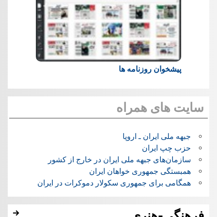
پیشخوان روزنامه ها
سایت های همراه
جبهه ملی ایران ـ اروپا
حزب چپ ایران
سازمان‌های جبهه ملی ایران در خارج از کشور
همبستگی جمهوری خواهان ایران
همگامی برای جمهوری سکولار دموکرات در ایران
فرهنگی-هنری