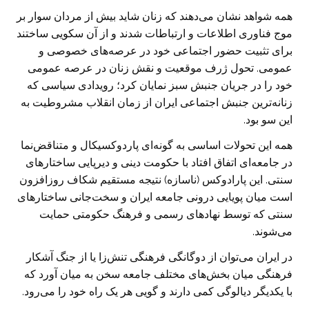
همه شواهد نشان می‌دهند که زنان شاید بیش از مردان سوار بر
موج فناوری اطلاعات و ارتباطات شدند و از آن سکویی ساختند
برای تثبیت حضور اجتماعی خود در عرصه‌های خصوصی و
عمومی. تحول ژرف موقعیت و نقش زنان در عرصه عمومی
خود را در جریان جنبش سبز نمایان کرد؛ رویدادی سیاسی که
زنانه‌ترین جنبش اجتماعی ایران از زمان انقلاب مشروطیت به
این سو بود.
همه این تحولات اساسی به گونه‌ای پاردوکسیکال و متناقض‌نما
در جامعه‌ای اتفاق افتاد با حکومت دینی و دیرپایی ساختارهای
سنتی. این پارادوکس (ناسازه) نتیجه مستقیم شکاف روزافزون
است میان پویایی درونی جامعه ایران و سخت‌جانی ساختارهای
سنتی که توسط نهادهای رسمی و فرهنگ حکومتی حمایت
می‌شوند.
در ایران می‌توان از دوگانگی فرهنگی تنش‌زا یا از جنگ آشکار
فرهنگی میان بخش‌های مختلف جامعه سخن به میان آورد که
با یکدیگر دیالوگی کمی دارند و گویی هر یک راه خود را می‌رود.