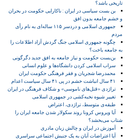
تاریخی باشد؟
بن بست سیاسی در ایران : ناکارایی حکومت در بحران
و خشم جامعه بدون افق
جمهوری اسلامی و دردسر ۱۱۵ ساله‌ای به نام رأی
مردم
چگونه جمهوری اسلامی جنگ گردش آزاد اطلاعات را
به جامعه باخت؟
بن‌بست حکومت و نیاز جامعه به افق جدید دگرگونی
سراب اسلامی کردن دانشگاه‌ها و علوم انسانی
محمدرضا شجریان و فقر فرهنگی حکومت ایران
۴۱ سال انباشت خشم در پی ۴۱ سال سیاست اعدام
تراژدی «قتل‌های ناموسی» و شکاف فرهنگی در ایران
تغییر شیوه نخبه‌کشی در جمهوری اسلامی
طبقه‌ی متوسط، تراژدی، اعتراض
آیا ویروس کرونا روند سکولار شدن جامعه ایران را
شتاب می‌بخشد؟
آموزش در ایران و چالش زبان مادری
آیا اعتراضات آبان به یک جنبش اجتماعی سراسری