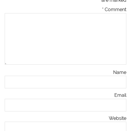
*
are marked
*
Comment
Name
Email
Website