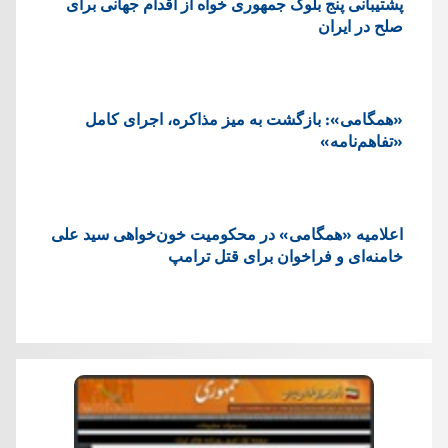
پشتيبانی پنج بلوک جمهوری خواه از اقدام جهانی برای
صلح در ایران
«همگامی»: بازگشت به میز مذاکره، اجرای کامل
«تفاهم‌نامه»
اعلامیه «همگامی» در محکومیت خون‌خواهی سید علی
خامنه‌ای و فراخوان برای قتل ترامپ