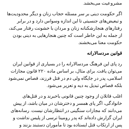
مشروعیت می‌بخشد.
اگر حکومت دینی بر سر مسئله حجاب زنان و دیگر محدودیت‌ها
و تبعیض‌های جنسیتی تا این اندازه وسواس دارد و در برابر
رفتارهای هنجارشکنانه زنان و مردان با خشونت رفتار می‌کند،
از جمله به این خاطر است که چنین هنجارهایی به دینی بودن
حکومت معنا می‌بخشند.
قوانین مردسالارانه
رد پای این فرهنگ مردسالارانه را در بسیاری از قوانین ایران
می‌توان یافت. برای مثال، بر اساس ماده ۲۲۰ قانون مجازات
اسلامی، پدر در جایگاه ولی دم در قتل فرزند، قصاص نمی‌شود
بلکه قصاص تبدیل به دیه و تعزیر می‌شود.
اغلب قاتلان از وجود چنین قانونی باخبرند و در قتل‌های
خانوادگی، اگر پای همسر و دخترشان در میان باشد، از پیش
می‌دانند که مجازات‌ سنگینی در انتظارشان نیست. رسانه‌های
ایران گزارش داده‌اند که پدر رومینا ترسی از پلیس نداشت و
‏پس از ارتکاب قتل ایستاده بود تا مأموران دستبند بزنند و