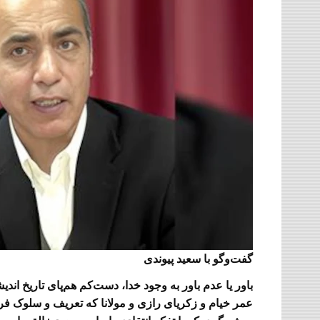
گفت‌وگو با سعید پیوندی
باور یا عدم باور به وجود خدا، دست‌کم هم‌پای تاریخ ا
عمر خیام و زکریای رازی و مولانا که تعریف و سلوک فردی