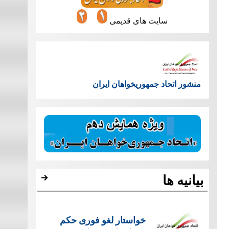
سایت های قدیمی
منشور اتحاد جمهوریخواهان ایران
بیانیه ها
خواستار لغو فوری حکم