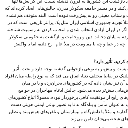
ای بازگشت این کشورها به قرون گذشته نیست. این گرایش‌ها تنها
نند و در مسیر جامعه سکولار مدرن، چالش‌هایی ایجاد کرده‌اند که
و شتاب معینی رو به پیش‌رفت نبوده است. البته متوقف هم نشده
ثلأ تجربه جمهوری اسلامی ایران مثل یک پرانتز تاریخی است که در
. اگر در ایران آزادی انتخاب شدن و انتخاب کردن به رسمیت شناخته
دم به پایان دخالت دین و روحانیت و بازگشت به حکومتی سکولار
-چه در خفا و چه با مقاومت در ملأ عام- رخ داده، اما با واکنش
دید، تأثیر دارد؟
یست و بیش‌تر به نوعی بازخوانی گذشته توجه دارد و تحت تأثیر
یک در نقاط مختلف دنیا، ‌اتفاق می‌افتد که به نوع رابطه میان افراد
 آن نیز نشان داده که در کشورهای بحران‌زده و یا در میان
ش‌هایی بیش‌تر دیده می‌شود. چالش ادغام مهاجران در جوامع
ای رایج از موفقیت کافی برخوردار نبوده. معمولأ اتباع کشورهای
 عنوان مأمن و پناه‌گاه‌اند تا به تصور نوعی ایمنی هویتی دست
گذارند و مثلأ با دانش‌گاه و بیمارستان و تلفن‌های هوش‌مند و نظایر
ض‌های شخصیتی‌شان دامن می‌زند.