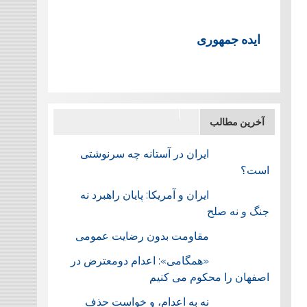
ایده جمهوری
آخرین مطالب
ایران در آستانه چه سرنوشتی
است؟
ایران و آمریکا: پایان راهبرد نه
جنگ و نه صلح
مقاومت بدون رضایت عمومی
«همگامی»: اعدام دومعترض در
اصفهان را محکوم می کنیم
نه به اعدام، و خواست حذف