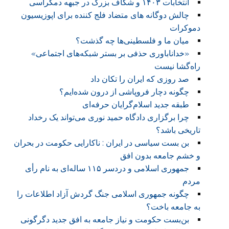
انتخابات ۱۴۰۳ و شکاف بزرگ در جبهه دمکراسی
چالش دوگانه های متضاد فلج کننده برای اپوزیسیون
دموکرات
میان ما و فلسطینی‌ها چه گذشت‌؟
«خداناباوری حذفی بر بستر شبکه‌های اجتماعی»
راه‌گشا نیست
صد روزی که ایران را تکان داد
چگونه دچار فروپاشی از درون شده‌ایم؟
طبقه جدید اسلام‌گرایان حرفه‌ای
چرا برگزاری دادگاه حمید نوری می‌تواند یک رخداد
تاریخی باشد؟
بن بست سیاسی در ایران : ناکارایی حکومت در بحران
و خشم جامعه بدون افق
جمهوری اسلامی و دردسر ۱۱۵ ساله‌ای به نام رأی
مردم
چگونه جمهوری اسلامی جنگ گردش آزاد اطلاعات را
به جامعه باخت؟
بن‌بست حکومت و نیاز جامعه به افق جدید دگرگونی