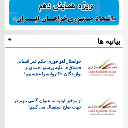
بیانیه ها
خواستار لغو فوری حکم غیر انسانی
«شلاق»، علیه پرستو احمدی و
نوازندگان «کاروانسرا» هستیم!
از توافق اولیه به عنوان گامی مهم در
جهت صلح استقبال می کنیم!