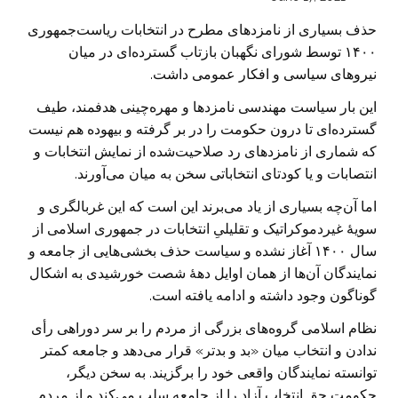
حذف بسیاری از نامزدهای مطرح در انتخابات ریاست‌جمهوری
۱۴۰۰ توسط شورای نگهبان بازتاب گسترده‌ای در میان
نیروهای سیاسی و افکار عمومی داشت.
این بار سیاست مهندسی نامزدها و مهره‌چینی هدفمند، طیف
گسترده‌ای تا درون حکومت را در بر گرفته و بیهوده هم نیست
که شماری از نامزدهای رد صلاحیت‌شده از نمایش انتخابات و
انتصابات و یا کودتای انتخاباتی سخن به میان می‌آورند.
اما آن‌چه بسیاری از یاد می‌برند این است که این غربالگری و
سویهٔ غیردموکراتیک و تقلیلیِ انتخابات در جمهوری اسلامی از
سال ۱۴۰۰ آغاز نشده و سیاست حذف بخشی‌هایی از جامعه و
نمایندگان آن‌ها از همان اوایل دههٔ شصت خورشیدی به اشکال
گوناگون وجود داشته و ادامه یافته است.
نظام اسلامی گروه‌های بزرگی از مردم را بر سر دوراهی رأی
ندادن و انتخاب میان «بد و بدتر» قرار می‌دهد و جامعه کمتر
توانسته نمایندگان واقعی خود را برگزیند. به سخن دیگر،
حکومت حق انتخاب آزاد را از جامعه سلب می‌کند و از مردم