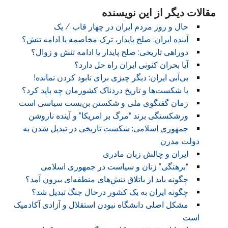
مقالات دیگر از این نویسنده
حال و روز مردم ایران در چهار قاب / یک
آینده ایران: صلح پایدار، ترک مخاصمه یا ادامه تنش؟
دوراهی تاریخی: صلح پایدار یا ادامه تنش و زوال؟
آیا بحران کنونی ایران راه حل دارد؟
بی‌آبی ایران: دیگر چیزی برای نابود کردن نمانده!
با شکست‌ها و تاریخ دردناک کشورمان چه باید کرد؟
زمان گفتگوی ملی و شکستن بن‌بست سیاسی است
ورشکستگی برند “مرگ بر امریکا” و آینده ناروشن
جمهوری اسلامی: شکست تاریخی در تبدیل شدن به
دولت مدرن
ایران و چالش زبان مادری
“برهنگی” زنان و سیاست در جمهوری اسلامی
چگونه باید از باتلاق تنش‌های منطقه‌ای بیرون آمد؟
چگونه ایران به یک کشور درحال جنگ تبدیل شد؟
مشکل اصلی دانشگاه نبودن استقلال و آزادی آکادمیک
است