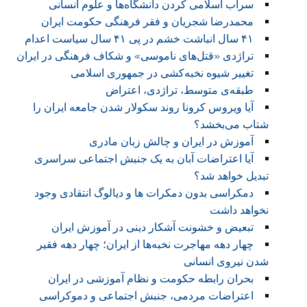
سراب اسلامی کردن دانشگاه‌ها و علوم انسانی
محمدرضا شجریان و فقر فرهنگی حکومت ایران
۴۱ سال انباشت خشم در پی ۴۱ سال سیاست اعدام
تراژدی «قتل‌های ناموسی» و شکاف فرهنگی در ایران
تغییر شیوه نخبه‌کشی در جمهوری اسلامی
طبقه‌ی متوسط، تراژدی، اعتراض
آیا ویروس کرونا روند سکولار شدن جامعه ایران را
شتاب می‌بخشد؟
آموزش در ایران و چالش زبان مادری
آیا اعتراضات آبان به یک جنبش اجتماعی سراسری
تبدیل خواهد شد؟
دمکراسی بدون دمکرات ها و دیالوگ انتقادی وجود
نخواهد داشت
تبعیض و خشونت آشکار دینی در آموزش ایران
چهار دهه مهاجرت نخبه‌ها از ایران؛ چهار دهه فقیر
شدن نیروی انسانی
بحران رابطه حکومت و نظام آموزشی در ایران
اعتراضات مردمی، جنبش اجتماعی و دموکراسی