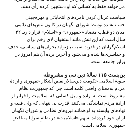
می‌خواهد فقط به کسانی که او دستچین کرده رأی دهند.
سیاست غربال کردن نامزدهای انتخاباتی و مهره‌چینی
حساب‌شده توسط شورای نگهبان در کانون تنش‌های دائمی
میان دو قطب متضاد «جمهوری» و «اسلام» قرار دارد. ۴۲
سال است که این تنش مانند استخوان لای زخم برای
اسلام‌گرایان در قدرت سبب بازتولید بحران‌های سیاسی، حذف
و جداسری‌ها شده و می‌شود و آخرین پرده آن هم امروز در
برابر جامعه است.
بن‌بست ۱۱۵ سالهٔ دین نبی و مشروطه
سویهٔ اسلامی حکومت دین‌سالار نقص آشکار جمهوری و ارادهٔ
مردم به‌معنای واقعی کلمه است چرا که جمهوریت نظام
مشروط است به اراده و میل کسانی که اسلامیت را فراتر از
ارادهٔ مردم نمایندگی می‌کنند. قدرت بی‌انتهایی که ولی فقیه و
نهادهای وابسته به او همانند نیروهای نظامی و شورای نگهبان
از آنِ خود کرده‌اند، سهم «اسلامیت» در نظامِ سراپا متناقض
جمهوری اسلامی است.