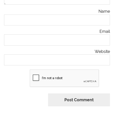
Name
Email
Website