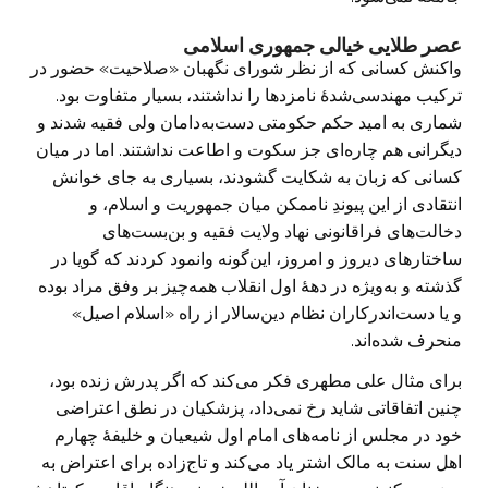
عصر طلایی خیالی جمهوری اسلامی
واکنش کسانی که از نظر شورای نگهبان «صلاحیت» حضور در
ترکیب مهندسی‌شدهٔ نامزدها را نداشتند، بسیار متفاوت بود.
شماری به امید حکم حکومتی دست‌به‌دامان ولی فقیه شدند و
دیگرانی هم چاره‌ای جز سکوت و اطاعت نداشتند. اما در میان
کسانی که زبان به شکایت گشودند، بسیاری به جای خوانش
انتقادی از این پیوندِ ناممکن میان جمهوریت و اسلام، و
دخالت‌های فراقانونی نهاد ولایت فقیه و بن‌بست‌های
ساختارهای دیروز و امروز، این‌گونه وانمود کردند که گویا در
گذشته و به‌ویژه در دههٔ اول انقلاب همه‌چیز بر وفق مراد بوده
و یا دست‌اندرکاران نظام دین‌سالار از راه «اسلام اصیل»
منحرف شده‌اند.
برای مثال علی مطهری فکر می‌کند که اگر پدرش زنده بود،
چنین اتفاقاتی شاید رخ نمی‌داد، پزشکیان در نطق اعتراضی
خود در مجلس از نامه‌های امام اول شیعیان و خلیفهٔ چهارم
اهل سنت به مالک اشتر یاد می‌کند و تاج‌زاده برای اعتراض به