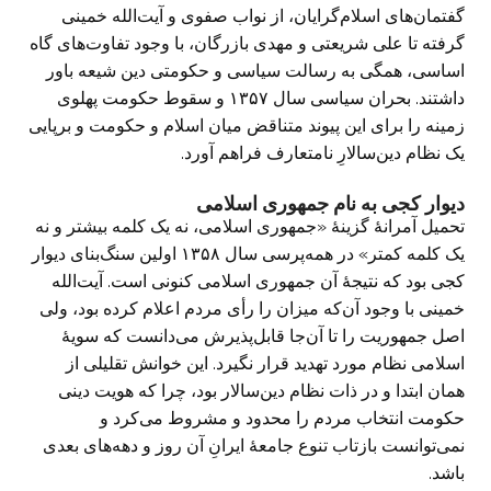
گفتمان‌های اسلام‌گرایان، از نواب صفوی و آیت‌الله خمینی
گرفته تا علی شریعتی و مهدی بازرگان، با وجود تفاوت‌های گاه
اساسی، همگی به رسالت سیاسی و حکومتی دین شیعه باور
داشتند. بحران سیاسی سال ۱۳۵۷ و سقوط حکومت پهلوی
زمینه را برای این پیوند متناقض میان اسلام و حکومت و برپایی
یک نظام دین‌سالارِ نامتعارف فراهم آورد.
دیوار کجی به نام جمهوری اسلامی
تحمیل آمرانهٔ گزینهٔ «جمهوری اسلامی، نه یک کلمه بیشتر و نه
یک کلمه کمتر» در همه‌پرسی سال ۱۳۵۸ اولین سنگ‌بنای دیوار
کجی بود که نتیجهٔ آن جمهوری اسلامی کنونی است. آیت‌الله
خمینی با وجود آن‌که میزان را رأی مردم اعلام کرده بود، ولی
اصل جمهوریت را تا آن‌جا قابل‌پذیرش می‌دانست که سویهٔ
اسلامی نظام مورد تهدید قرار نگیرد. این خوانش تقلیلی از
همان ابتدا و در ذات نظام دین‌سالار بود، چرا که هویت دینی
حکومت انتخاب مردم را محدود و مشروط می‌کرد و
نمی‌توانست بازتاب تنوع جامعهٔ ایرانِ آن روز و دهه‌های بعدی
باشد.