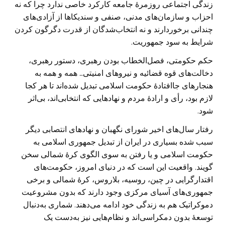
زندگی اجتماعی روزمرهٔ جامعه کارکرد خاصی ندارد چرا که نه
احزاب و سازمان‌های مدنی، صنفی و سندیکاها از آزادی‌های
چندانی برخوردارند و نه انتخاب‌شدگان از قدرت دگرگون کردن
شرایط به سود جمهوریت.
حکم حکومتی، فصل‌الخطاب بودن رهبری، دستور رهبری،
دخالت‌های قوه قضائیه و نیروهای امنیتی… همه و همه به
هنجارهای جاافتادهٔ حکومت اسلامی تبدیل شده‌‌اند تا هر کجا
لازم بود، رأی و ارادهٔ مردم و نهادهایی که انتخابی‌اند، بی‌اثر
شود.
رفتار سال‌های اخیر شورای نگهبان و نهادهای انتصابی دیگر
سبب شده بسیاری در ایران از تبدیل جمهوری اسلامی به
حکومت اسلامی و یا رفتن به سوی الگوی کرهٔ شمالی سخن
گویند. واقعیت این است که در دنیای امروز، حکومت‌های
اقتدارگرایی در چین، روسیه، بلاروس، کرهٔ شمالی و برخی
جمهوری‌های آسیای مرکزی وجود دارند که بدون مشروعیت
دموکراتیک هم به زندگی خود ادامه می‌دهند. شماری به‌دنبال
توسعهٔ بدون دمکراسی‌اند و نظام‌هایی نیز به‌دست یک