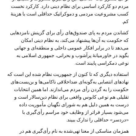
مردم دو کارکرد اساسی برای نظام دینی دارد. کارکرد نخست
کسب مشروعیت مردمی و دموکراتیک حداقلی است با هزینهٔ
کم.
کشاندن مردم به پای صندوق‌های رأی برای گزینش نامزدهایی
که حکومت به آن‌ها پیشنهاد می‌کند، به نظام دینی امکان
می‌دهد تا در برابر افکار عمومی داخلی و منطقه‌ای و جهانی
بگوید در خاورمیانهٔ پرآشوب و بحرانی، جمهوری اسلامی به
نوعی دمکراسی پایبند است.
استفاده دیگری که تا کنون از جمهوریت نظام شده این است که
نهادهای انتصابی به‌گونه‌ای ضداخلاقی ناکامی‌ها و بن‌بست‌های
حکومت را به گردن رأی مردم می‌اندازند. اما همین انتخابات
تقلیلی هم نوعی کابوس واقعی برای نظام دین‌سالار است و
درست به همین دلیل هم به شورای نگهبان مأموریت داده
می‌شود بسیار فراتر از وظایف خود مراسم رأی‌گیری با
«دردسر» حداقلی را تدارک ببیند.
همزمان مناسکی از معنا تهی‌شده به نام رأی‌گیری هم در