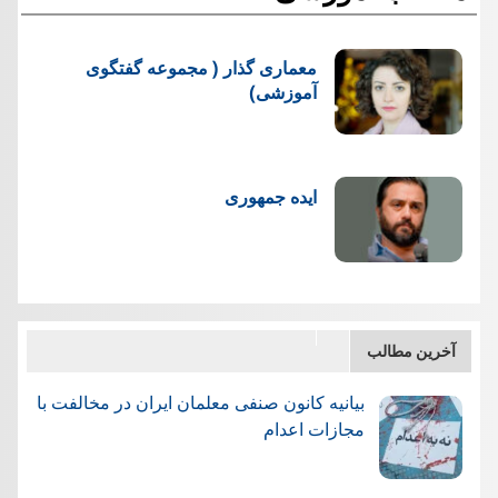
معماری گذار ( مجموعه گفتگوی
آموزشی)
ایده جمهوری
آخرین مطالب
بیانیه کانون صنفی معلمان ایران در مخالفت با
مجازات اعدام