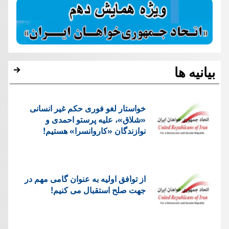
بیانیه ها
خواستار لغو فوری حکم غیر انسانی
«شلاق»، علیه پرستو احمدی و
نوازندگان «کاروانسرا» هستیم!
از توافق اولیه به عنوان گامی مهم در
جهت صلح استقبال می کنیم!