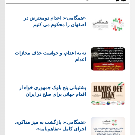
«همگامی»: اعدام دومعترض در
اصفهان را محکوم می کنیم
نه به اعدام، و خواست حذف مجازات
اعدام
پشتيبانی پنج بلوک جمهوری خواه از
اقدام جهانی برای صلح در ایران
«همگامی»: بازگشت به میز مذاکره،
اجرای کامل «تفاهم‌نامه»