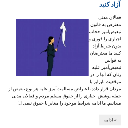
آزاد کنید
فعالان مدنی
معترض به قانون
تبعیض‌آمیز حجاب
اجباری را فوری و
بدون شرط آزاد
کنید ما معترضان
به قوانین
تبعیض‌آمیز علیه
زنان که آنها را در
موقعیت نابرابر با
مردان قرار داده، اعتراض مسالمت‌آمیز علیه هر نوع تبعیض از
جمله پوشش اجباری را از حقوق مسلم مردم و فعالان مدنی
میدانیم. ما ادامه شرایط موجود را مغایر با حقوق نیمی […]
» ادامه