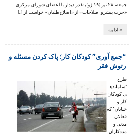
جمعه، ۲۸ تیر (۱۹ ژوئیه) در دیدار با اعضای شورای مرکزی
«حزب پیشرو اصلاحات» از «اصلاح‌طلبان» خواست از […]
» ادامه
“جمع آوری” کودکان کار؛ پاک کردن مسئله و
رتوش فقر
طرح
“سامانده
ی کودکان
کار و
خیابان” که
فعالان
مدنی و
مددکاران