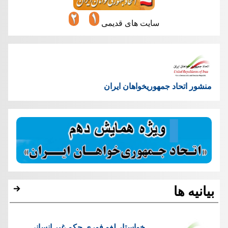
سایت های قدیمی
منشور اتحاد جمهوریخواهان ایران
بیانیه ها
خواستار لغو فوری حکم غیر انسانی