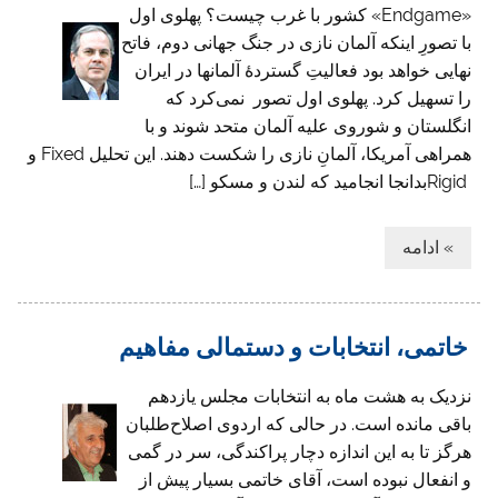
«Endgame» کشور با غرب چیست؟ پهلوی اول
با تصورِ اینکه آلمان نازی در جنگ جهانی دوم، فاتح
نهایی خواهد بود فعالیتِ گستردۀ آلمانها در ایران
را تسهیل ‏کرد. پهلوی اول تصور نمی‌‌‌کرد که
انگلستان و شوروی علیه آلمان متحد شوند و با
Rigid ‎بدانجا انجامید که لندن و مسکو […]
» ادامه
خاتمی، انتخابات و دستمالی مفاهیم
نزدیک به هشت ماه به انتخابات مجلس یازدهم
باقی مانده است. در حالی که اردوی اصلاح‌طلبان
هرگز تا به این اندازه دچار پراکندگی، سر در گمی
و انفعال نبوده است، آقای خاتمی بسیار پیش از