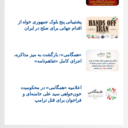
پشتيبانی پنج بلوک جمهوری خواه از
اقدام جهانی برای صلح در ایران
«همگامی»: بازگشت به میز مذاکره،
اجرای کامل «تفاهم‌نامه»
اعلامیه «همگامی» در محکومیت
خون‌خواهی سید علی خامنه‌ای و
فراخوان برای قتل ترامپ