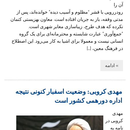
آن را
رودررویی با قشر “مظلوم و آسیب دیده” خوانده‌اند، پس از
مدتی وقفه‌، باز به جریان افتاده است. معاون بهزیستی کتمان
نکرده که هدف طرح، زیباسازی معابر شهری است.
‌”جمع‌آوری” عبارت شایسته و محترمانه‌ای برای یک گروه
انسانی نیست و معمولا برای اشیا به کار می‌رود. این اصطلاح
در فرهنگ معین، […]
» ادامه
مهدی کروبی: وضعیت اسفبار کنونی نتیجه
اداره دورهمی کشور است
مهدی
کروبی در
نامه به