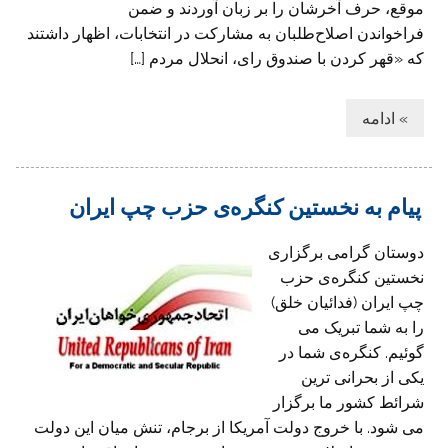
موقع، حرف آخرشان را بر زبان آوردند و ضمن
فراخواندن اصلاح‌طلبان به مشارکت در انتخابات، اظهار داشتند
که «قهر کردن با صندوق رای، انحلال مردم […]
» ادامه
پیام به نخستین کنگره‌ی حزب چپ ایران
دوستان گرامی برگزاری
نخستین کنگره‌ی حزب
چپ ایران (فدائیان خلق)
را به شما تبریک می
گوئیم. کنگره‌ی شما در
یکی از بحرانی ترین
شرائط کشور ما برگزار
می شود. با خروج دولت آمریکا از برجام، تنش میان این دولت