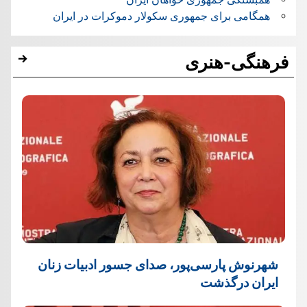
همگامی برای جمهوری سکولار دموکرات در ایران
فرهنگی-هنری
شهرنوش پارسی‌پور، صدای جسور ادبیات زنان
ایران درگذشت