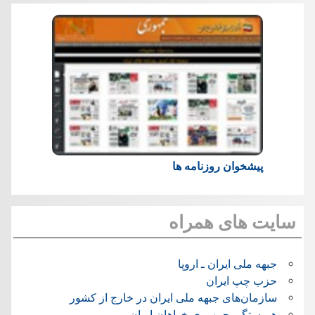
پیشخوان روزنامه ها
سایت های همراه
جبهه ملی ایران ـ اروپا
حزب چپ ایران
سازمان‌های جبهه ملی ایران در خارج از کشور
همبستگی جمهوری خواهان ایران