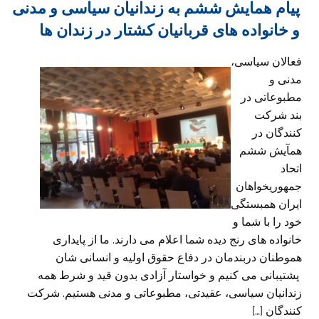
پیام همایش ششم به زندانیان سیاسی و مدنی
و خانواده های قربانیان کشتار در زندان ها
فعالان سیاسی،
مدنی و
مطبوعاتی در
بند شرکت
کنندگان در
همآیش ششم
اتحاد
جمهوریخواهان
ایران همبستگی
خود را با شما و
خانواده های رنج دیده شما اعلام می دارند. ما از پایداری
هموطنان دربندمان در دفاع حقوق اولیه و انسانی شان
پشتیبانی می کنیم و خواستار آزادی بدون قید و شرط همه
زندانیان سیاسی، عقیدتی، مطبوعاتی و مدنی هستیم. شرکت
کنندگان […]