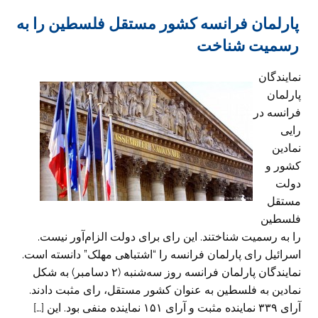
پارلمان فرانسه کشور مستقل فلسطین را به
رسمیت شناخت
نمایندگان
پارلمان
فرانسه در
رایی
نمادین
کشور و
دولت
مستقل
فلسطین
را به رسمیت شناختند. این رای برای دولت الزام‌آور نیست.
اسرائیل رای پارلمان فرانسه را “اشتباهی مهلک” دانسته است.
نمایندگان پارلمان فرانسه روز سه‌شنبه (۲ دسامبر) به شکل
نمادین به فلسطین به عنوان کشور مستقل، رای مثبت دادند.
آرای ۳۳۹ نماینده مثبت و آرای ۱۵۱ نماینده منفی بود. این […]