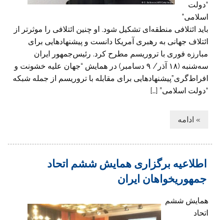
“دولت
اسلامی”
باید ائتلافی منطقه‌ای تشکیل شود. او چنین ائتلافی را موثرتر از
ائتلاف جهانی به رهبری آمریکا دانست و پیشنهاد‌هایی برای
مبارزه فوری با تروریسم مطرح کرد. رئیس‌جمهور ایران
سه‌شنبه (۱۸ آذر/ ۹ دسامبر) در همایش “جهان علیه خشونت و
افراط‌گری”پیشنهادهایی برای مقابله با تروریسم از جمله شبکه
“دولت اسلامی” […]
» ادامه
اطلاعیه برگزاری همایش ششم اتحاد
جمهوریخواهان ایران
همایش ششم
اتحاد