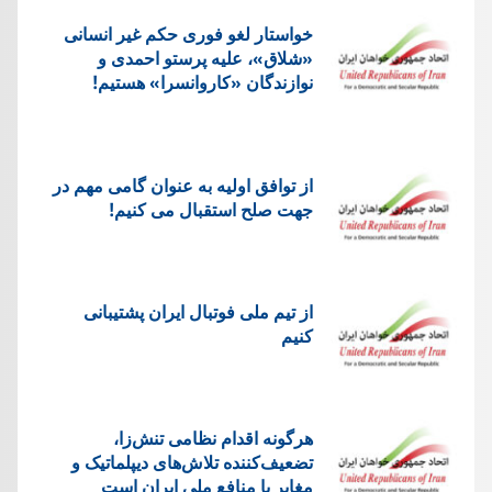
خواستار لغو فوری حکم غیر انسانی
«شلاق»، علیه پرستو احمدی و
نوازندگان «کاروانسرا» هستیم!
از توافق اولیه به عنوان گامی مهم در
جهت صلح استقبال می کنیم!
از تیم ملی فوتبال ایران پشتیبانی
کنیم
هرگونه اقدام نظامی تنش‌زا،
تضعیف‌کننده تلاش‌های دیپلماتیک و
مغایر با منافع ملی ایران است