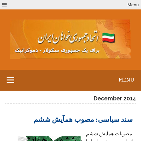
Ski
Menu
t
conten
MENU
December 2014
سند سیاسی: مصوب همآیش ششم
مصوبات همآیش ششم