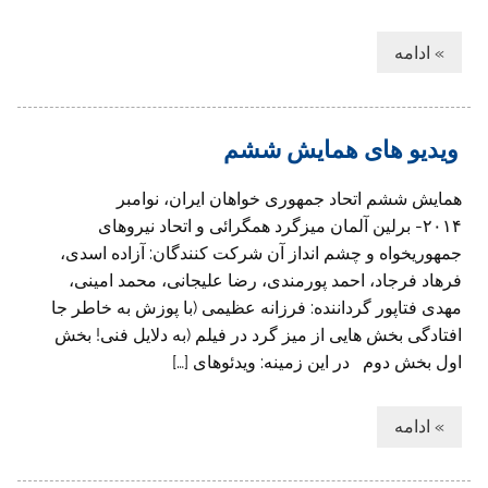
» ادامه
ویدیو های همایش ششم
همایش ششم اتحاد جمهوری خواهان ایران، نوامبر
۲۰۱۴- برلین آلمان میزگرد همگرائی و اتحاد نیروهای
جمهوریخواه و چشم انداز آن شرکت کنندگان: آزاده اسدی،
فرهاد فرجاد، احمد پورمندی، رضا علیجانی، محمد امینی،
مهدی فتاپور گرداننده: فرزانه عظیمی (با پوزش به خاطر جا
افتادگی بخش هایی از میز گرد در فیلم (به دلایل فنی! بخش
اول بخش دوم در این زمینه: ویدئوهای […]
» ادامه