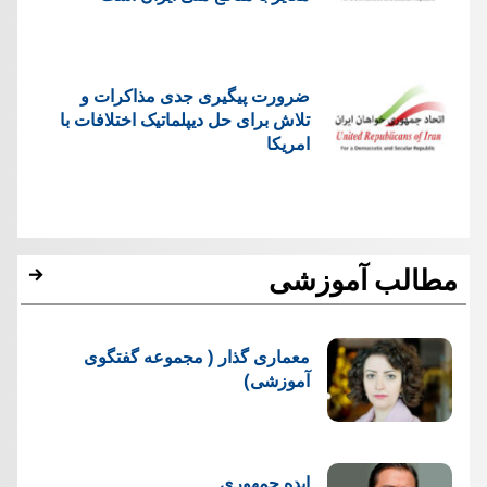
ضرورت پیگیری جدی مذاکرات و
تلاش برای حل دیپلماتیک اختلافات با
امریکا
مطالب آموزشی
معماری گذار ( مجموعه گفتگوی
آموزشی)
ایده جمهوری