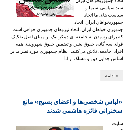
اتحاد جمهوریخواهان ایران:
سند سیاسی: سیما و
سیاست های ما اتحاد
جمهوريخواهان ايران اتحاد
جمهوری خواهان ایران، اتحاد نیروهای جمهوری خواهی است
که برای رسیدن به جامعه ای دمکراتیک بر مبنای اصل تفکیک
قوای سه گانه، حقوق بشر، و تضمین حقوق شهروندی همه
افراد جامعه، تلاش می‌کنند. نظام جـمهوری مورد نظر ما بر
اساس جدايی دين و مسلک از […]
» ادامه
«لباس شخصی‌ها و اعضای بسیج» مانع
سخنرانی فائزه هاشمی شدند
سایت