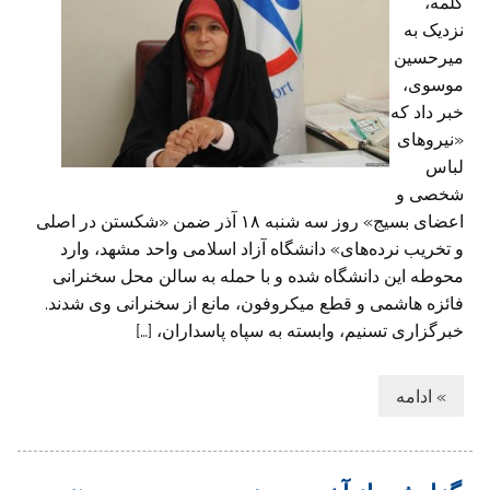
کلمه،
نزدیک به
میرحسین
موسوی،
خبر داد که
«نیروهای
لباس
شخصی و
اعضای بسیج» روز سه شنبه ۱۸ آذر ضمن «شکستن در اصلی
و تخریب نرده‌های» دانشگاه آزاد اسلامی واحد مشهد، وارد
محوطه این دانشگاه شده و با حمله به سالن محل سخنرانی
فائزه هاشمی و قطع میکروفون، مانع از سخنرانی وی شدند.
خبرگزاری تسنیم، وابسته به سپاه پاسداران، […]
» ادامه