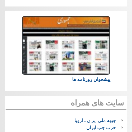
پیشخوان روزنامه ها
سایت های همراه
جبهه ملی ایران ـ اروپا
حزب چپ ایران