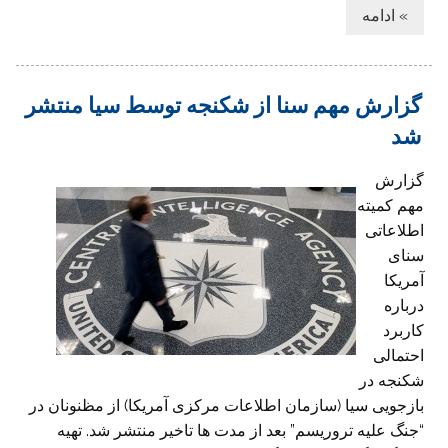
» ادامه
گزارش مهم سنا از شکنجه توسط سیا منتشر
شد
گزارش
مهم کمیته
اطلاعاتی
سنای
آمریکا
درباره
کاربرد
احتمالی
شکنجه در
بازجویی سیا (سازمان اطلاعات مرکزی آمریکا) از مظنونان در
“جنگ علیه تروریسم” بعد از مدت ها تاخیر منتشر شد. تهیه