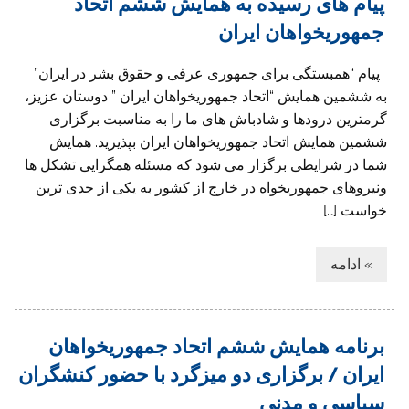
پیام های رسیده به همایش ششم اتحاد
جمهوریخواهان ایران
پیام “همبستگی برای جمهوری عرفی و حقوق بشر در ایران”
به ششمین همایش “اتحاد جمهوریخواهان ایران ” دوستان عزیز،
گرمترین درودها و شادباش های ما را به مناسبت برگزاری
ششمین همایش اتحاد جمهوریخواهان ایران بپذیرید. همایش
شما در شرایطی برگزار می شود که مسئله همگرایی تشکل ها
ونیروهای جمهوریخواه در خارج از کشور به یکی از جدی ترین
خواست […]
» ادامه
برنامه همایش ششم اتحاد جمهوریخواهان
ایران / برگزاری دو میزگرد با حضور کنشگران
سیاسی و مدنی