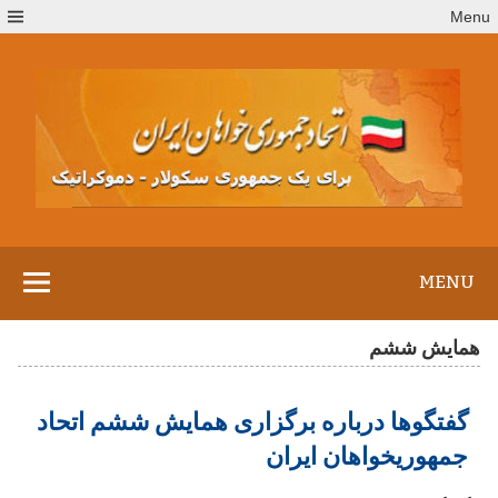
Ski
Menu
t
conten
MENU
همایش ششم
گفتگوها درباره برگزاری همایش ششم اتحاد
جمهوريخواهان ايران