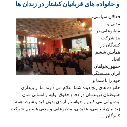
و خانواده های قربانیان کشتار در زندان ها
فعالان سیاسی،
مدنی و
مطبوعاتی در
بند شرکت
کنندگان در
همآیش ششم
اتحاد
جمهوریخواهان
ایران همبستگی
خود را با شما و
خانواده های رنج دیده شما اعلام می دارند. ما از پایداری
هموطنان دربندمان در دفاع حقوق اولیه و انسانی شان
پشتیبانی می کنیم و خواستار آزادی بدون قید و شرط همه
زندانیان سیاسی، عقیدتی، مطبوعاتی و مدنی هستیم. شرکت
کنندگان […]