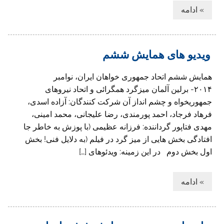
» ادامه
ویدیو های همایش ششم
همایش ششم اتحاد جمهوری خواهان ایران، نوامبر
۲۰۱۴- برلین آلمان میزگرد همگرائی و اتحاد نیروهای
جمهوریخواه و چشم انداز آن شرکت کنندگان: آزاده اسدی،
فرهاد فرجاد، احمد پورمندی، رضا علیجانی، محمد امینی،
مهدی فتاپور گرداننده: فرزانه عظیمی (با پوزش به خاطر جا
افتادگی بخش هایی از میز گرد در فیلم (به دلایل فنی! بخش
اول بخش دوم در این زمینه: ویدئوهای […]
» ادامه