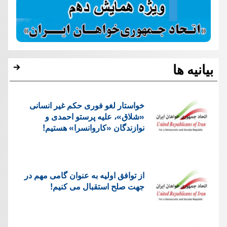
بیانیه ها
خواستار لغو فوری حکم غیر انسانی
«شلاق»، علیه پرستو احمدی و
نوازندگان «کاروانسرا» هستیم!
از توافق اولیه به عنوان گامی مهم در
جهت صلح استقبال می کنیم!