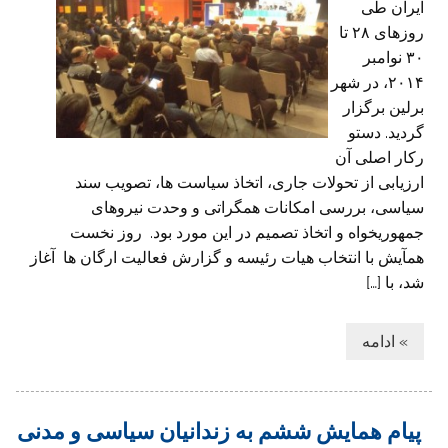
ایران طی
روزهای ۲۸ تا
۳۰ نوامبر
۲۰۱۴، در شهر
برلین برگزار
گردید. دستو
رکار اصلی آن
ارزیابی از تحولات جاری، اتخاذ سیاست ها، تصویب سند
سیاسی، بررسی امکانات همگراتی و وحدت نیروهای
جمهوریخواه و اتخاذ تصمیم در این مورد بود. روز نخست
همآیش با انتخاب هیات رئیسه و گزارش فعالیت ارگان ها آغاز
شد، با […]
» ادامه
پیام همایش ششم به زندانیان سیاسی و مدنی