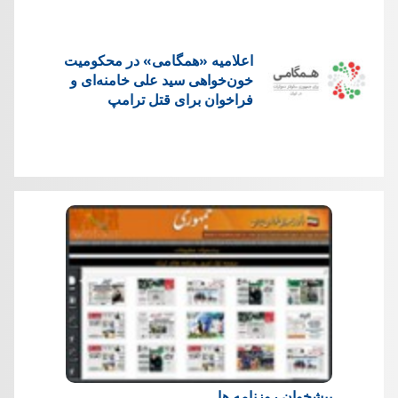
اعلامیه «همگامی» در محکومیت
خون‌خواهی سید علی خامنه‌ای و
فراخوان برای قتل ترامپ
پیشخوان روزنامه ها