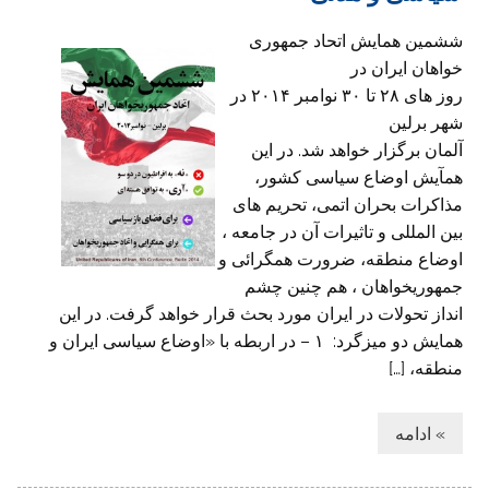
ششمین همایش اتحاد جمهوری
خواهان ایران در
روز های ۲۸ تا ۳۰ نوامبر ۲۰۱۴ در
شهر برلین
آلمان برگزار خواهد شد. در این
همآیش اوضاع سیاسی کشور،
مذاکرات بحران اتمی، تحریم های
بین المللی و تاثیرات آن در جامعه ،
اوضاع منطقه، ضرورت همگرائی و
جمهوریخواهان ، هم چنین چشم
انداز تحولات در ایران مورد بحث قرار خواهد گرفت. در این
همایش دو میزگرد: ۱ – در اربطه با «اوضاع سیاسی ایران و
منطقه، […]
» ادامه