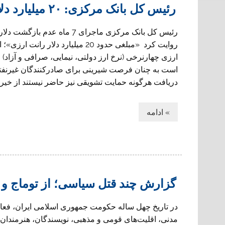
رئیس کل بانک مرکزی: ۲۰ میلیارد دلار تخلف ارزی
رئیس کل بانک مرکزی ماجرای 7 ماه عدم 
روایت کرد «مبلغی حدود 20 میلیارد دلار ر
ارزی چهار‌نرخی (نرخ ارز دولتی، نیمایی، صرافی و آزاد
است به چنان فرصت شیرینی برای صادرکنندگان غیرنفتی
دریافت هرگونه حمایت تشویقی نیز حاضر نیستند از خیر آ
» ادامه
گزارش چند قتل سیاسی؛ از توماج و 
در تاریخ چهل ساله حکومت جمهوری اسلامی ایران، فعا
مدنی، اقلیت‌های قومی و مذهبی، نویسندگان، هنرمندان