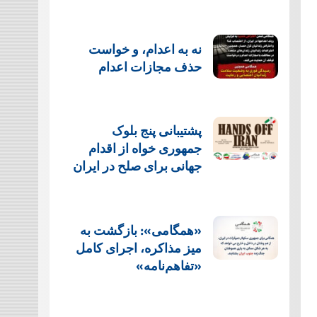
نه به اعدام، و خواست
حذف مجازات اعدام
پشتيبانی پنج بلوک
جمهوری خواه از اقدام
جهانی برای صلح در ایران
«همگامی»: بازگشت به
میز مذاکره، اجرای کامل
«تفاهم‌نامه»