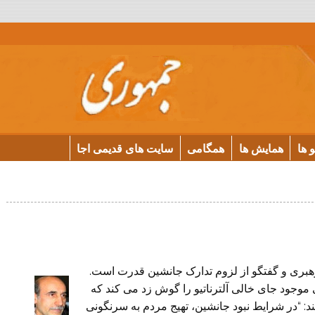
و ها
همایش ها
همگامی
سایت های قدیمی اجا
هبری و گفتگو از لزوم تدارک جانشین قدرت است.
وجود جای خالی آلترناتیو را گوش زد می کند که
: “در شرایط نبود جانشین، تهیج مردم به سرنگونی