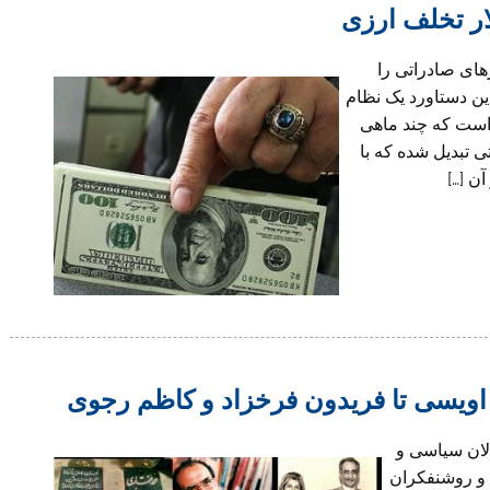
بازگشت دلارهای صادراتی را
انت ارزی»؛ این دستاورد یک نظام
) است که چند ماهی
 تبدیل شده که با
ن […]
اویسی تا فریدون فرخزاد و کاظم رجوی
لان سیاسی و
 و روشنفکران