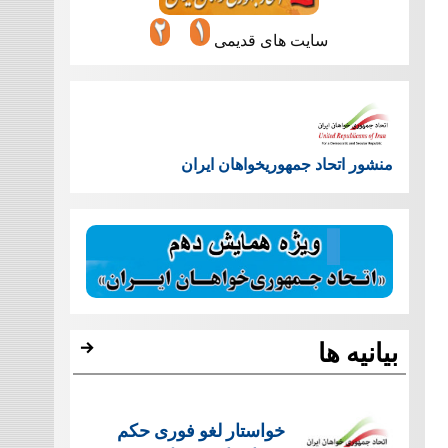
سایت های قدیمی
منشور اتحاد جمهوریخواهان ایران
بیانیه ها
خواستار لغو فوری حکم