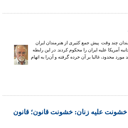
رمندان چند وقت پیش جمع کثیری از هنرمندان ایران
به آمریکا علیه ایران را محکوم کردند. در این رابطه
رد محدود، غالبا بر آن خرده گرفته و آن‌را به اتهام
 خشونت علیه زنان: خشونت قانون؛ قانون