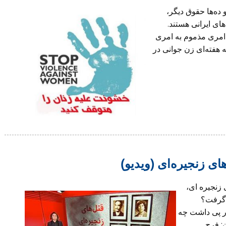
ده‌ها حقوق دیگر،
ای ایرانی هستند.
امری مذموم به امری
هفته‌ای زن جوانی در
ی زنجیره‌ای (ویدیو)
قتل های زنجیره ای،
 گرفت؟
در پی داشت چه
: فرج