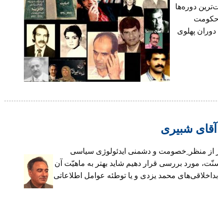
ترین دوره‌ها
ن حکومت
دوران پهلوی
آقای شبیری
گر از منظر ِخصومت و دشمنی ایدئولوژی سیاسی
سنّت، مورد بررسی قرار دهیم شاید بهتر به ماهیّت آن
ی بداخلاقی‌های محمد یزدی و یا توطئه عوامل اطلاعاتی