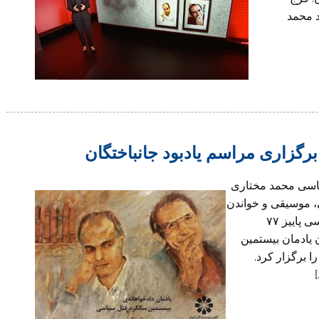
د محمد
برگزاری مراسم یادبود جانباختگان
یاسی محمد مختاری
، موسیقی و خواندن
و پخش پیام بعضی خانواده‌های جانباختگان قتل‌های سیاسی پاییز ۷۷
 یادمان بیستمین
 برگزار کرد.