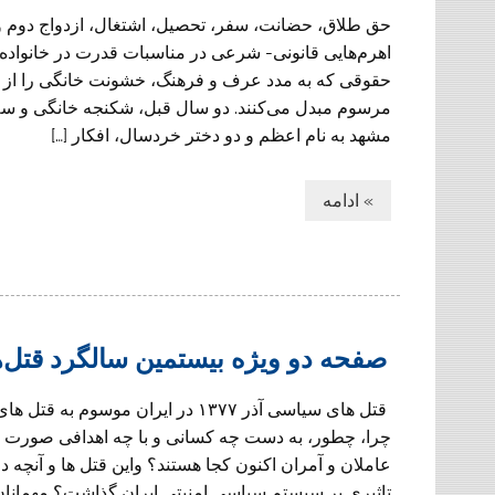
حق طلاق، حضانت، سفر، تحصیل، اشتغال، ازدواج دوم و 
اهرم‌هایی قانونی- شرعی در مناسبات قدرت در خانواده‌ه
حقوقی که به مدد عرف و فرهنگ، خشونت خانگی را از 
مرسوم مبدل می‌کنند. دو سال قبل، شکنجه خانگی و سه 
مشهد به نام اعظم و دو دختر خردسال، افکار […]
» ادامه
صفحه دو ویژه بیستمین سالگرد قتل‌ها
قتل های سیاسی آذر ۱۳۷۷ در ایران موسوم به 
چرا، چطور، به دست چه کسانی و با چه اهدافی صورت
عاملان و آمران اکنون کجا هستند؟ واین قتل ها و آنچه 
تاثیری بر سیستم سیاسی امنیتی ایران گذاشت؟ مهمانان