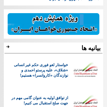
بیانیه ها
خواستار لغو فوری حکم غیر انسانی
«شلاق»، علیه پرستو احمدی و
نوازندگان «کاروانسرا» هستیم!
از توافق اولیه به عنوان گامی مهم در
جهت صلح استقبال می کنیم!