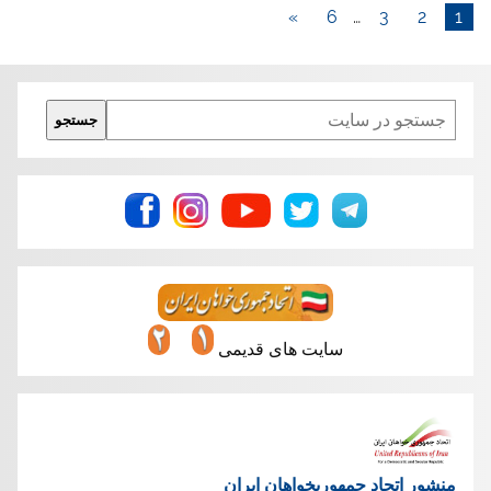
»
6
…
3
2
1
Search
جستجو
سایت های قدیمی
منشور اتحاد جمهوریخواهان ایران