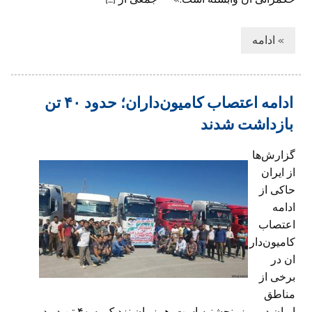
» ادامه
ادامه اعتصاب کامیون‌داران؛ حدود ۴۰ تن
بازداشت شدند
گزارش‌ها
از ایران
حاکی از
ادامه
اعتصاب
کامیون‌دار
ان در
برخی از
مناطق
ایران در روز پنجشنبه است. همزمان نزدیک به ۴۰ تن در دو