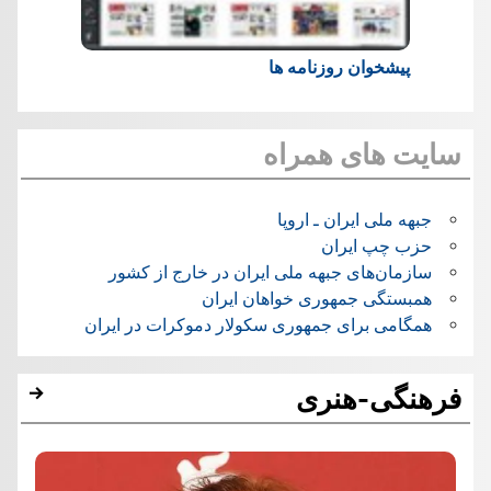
پیشخوان روزنامه ها
سایت های همراه
جبهه ملی ایران ـ اروپا
حزب چپ ایران
سازمان‌های جبهه ملی ایران در خارج از کشور
همبستگی جمهوری خواهان ایران
همگامی برای جمهوری سکولار دموکرات در ایران
فرهنگی-هنری