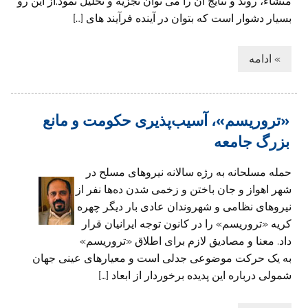
منشاء، روند و نتایج آن را می توان تجزیه و تحلیل نمود.از این رو
بسیار دشوار است که بتوان در آینده فرآیند های […]
» ادامه
«تروریسم»، آسیب‌پذیری حکومت و مانع
بزرگ جامعه
حمله مسلحانه به رژه سالانه نیروهای مسلح در
شهر اهواز و جان باختن و زخمی شدن ده‌ها نفر از
نیروهای نظامی و شهروندان عادی بار دیگر چهره
کریه «تروریسم» را در کانون توجه ایرانیان قرار
داد. معنا و مصادیق لازم برای اطلاق «تروریسم»
به یک حرکت موضوعی جدلی است و معیارهای عینی جهان
شمولی درباره این پدیده برخوردار از ابعاد […]