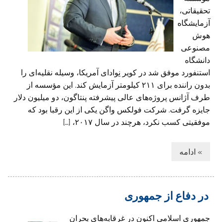
تحقیقاتی،
آزمایشگاه
هوش
مصنوعی
دانشگاه
استنفورد موفق شد در کویر نِوادای آمریکا، وسیله نقلیه‌ای را
بدون راننده برای ۲۱۱ کیلومتر آزمایش کند. این مؤسسه از
طرف آژانس پروژه‌های عالی پیشرفته پنتاگون، دو میلیون دلار
جایزه گرفت. شرکت فولکس واگن یکی از این رقبا بود که
موفقیتی کسب نکرد، هرچند در سال ۲۰۱۷، […]
» ادامه
در دفاع از جمهوری
جمهوری‌ اسلامی اکنون در غرقابه‌های بحران