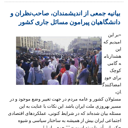
بیانیه جمعی از اندیشمندان، صاحب‌نظران و
دانشگاهیان پیرامون مسائل جاری کشور
«بر این
امیدیم که
این
هشدارنام
ه گامی
کوچک
برای خودِ
امضاکنندگ
ان،
مسئولان کشور و عامه مردم در جهت تغییر وضع موجود و در
مسیر بهروزی ملت ایران باشد. این نکات با عنایت به این
مسئله بیان شده‌اند که در شرایط کنونی، عملکردهای اقتصادی
اجتماعی ایران بیش از همیشه به ساختار سیاسی و شیوه
حکمرانی آن وابسته است.» *** جمعی از […]