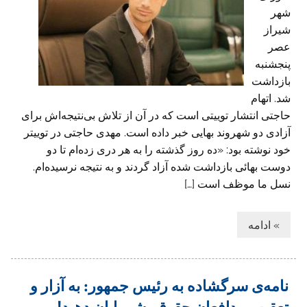
شهر
شیراز
عصر
پنجشنبه
بازداشت
شد. اتهام
حاجتی انتشار توییتی است که در آن از تلاش بی‌نتیجه‌اش برای
آزادی دو شهروند بهایی خبر داده است. مهدی حاجتی در توییتر
خود نوشته بود: «ده روز گذشته را به هر دری زده‌ام تا دو
دوست بهائی بازداشت شده آزاد گردند و به نتیجه نرسیده‌ام.
نسل ما موظف است […]
» ادامه
نامه‌ی سرگشاده به رئیس جمهور: به آزار و
تعقیب مدافعان حقوق بشر پایان دهید!