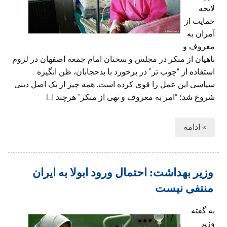
لایحه
حمایت از
آمران به
معروف و
ناهیان از منکر در مجلس و سخنان امام جمعه اصفهان در لزوم
استفاده از “چوب تر” در برخورد با بدحجابان، ظن انگیزه
سیاسی این عمل را قوی کرده است. همه چیز از یک اصل دینی
شروع شد؛ “امر به معروف و نهی از منکر” هرچند […]
» ادامه
وزیر بهداشت: احتمال ورود ابولا به ایران
منتفی نیست
به گفته
وزیر