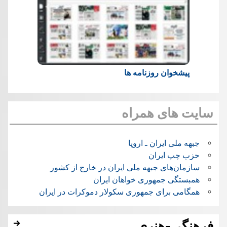
پیشخوان روزنامه ها
سایت های همراه
جبهه ملی ایران ـ اروپا
حزب چپ ایران
سازمان‌های جبهه ملی ایران در خارج از کشور
همبستگی جمهوری خواهان ایران
همگامی برای جمهوری سکولار دموکرات در ایران
فرهنگی-هنری