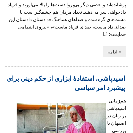
پوشانده‌اند و بعضی دیگر بی‌پروا دست‌ها را بالا می‌آورند و فریاد
دادخواهی سر می‌دهند. تعداد مردان هم چشمگیر است با
مشت‌های گره شده و صداهای هماهنگ.«دادستان دادستان این
صدای داد ماست، صدای فریاد ماست»، «نیروی انتظامی
حمایت»؛ […]
» ادامه
اسیدپاشی، استفادۀ ابزاری از حکم دینی برای
پیشبرد امر سیاسی
هم‌زمانی
اسیدپاشی
بر زنان در
اصفهان با
بررسی