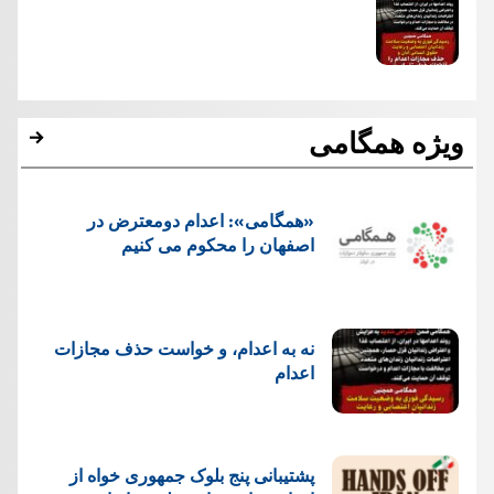
ویژه همگامی
«همگامی»: اعدام دومعترض در
اصفهان را محکوم می کنیم
نه به اعدام، و خواست حذف مجازات
اعدام
پشتيبانی پنج بلوک جمهوری خواه از