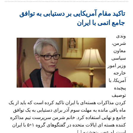
تاکید مقام آمریکایی بر دستیابی به توافق
جامع اتمی با ایران
وندی
شرمن،‌
معاون
سیاسی
وزیر امور
خارجه
آمریکا، با
پیچیده
توصیف
کردن مذاکرات هسته‌ای با ایران تاکید کرده است که باید از یک
ماه باقی مانده به مهلت سوم آذر برای دستیابی به یک توافق
جامع و نهایی استفاده کرد. خانم شرمن سرپرست تیم مذاکره
کننده هسته ای ایالات متحده در گفتگوهای گروه ۱+۵ با ایران
است. او عصر پنجشنبه […]