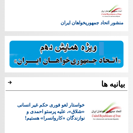
منشور اتحاد جمهوریخواهان ایران
بیانیه ها
خواستار لغو فوری حکم غیر انسانی
«شلاق»، علیه پرستو احمدی و
نوازندگان «کاروانسرا» هستیم!