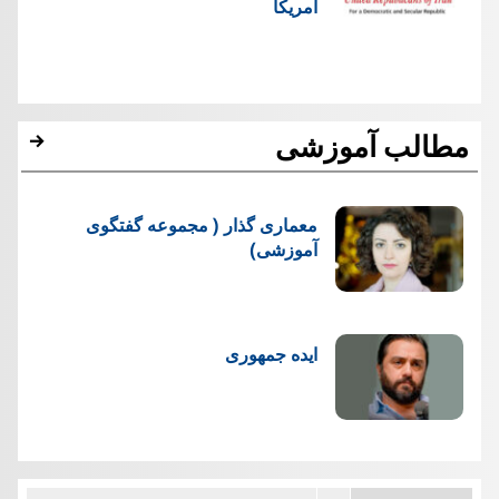
امریکا
مطالب آموزشی
معماری گذار ( مجموعه گفتگوی
آموزشی)
ایده جمهوری