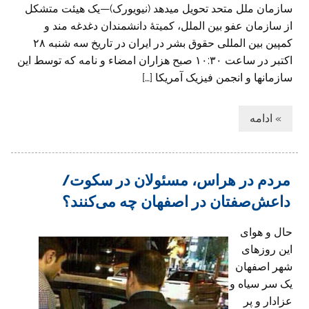
سازمان ملل متحد تحویل میدهد (نیویورک)—یک هیئت متشکل
از سازمان عفو بین الملل، کمیتۀ دانشمندان دغدغه مند و
کمپین بین المللی حقوق بشر در ایران در تاریخ سه شنبه ۲۸
اکتبر در ساعت ۱۰:۳۰ صبح هزاران امضاء و نامه که توسط این
سازمانها و انجمن فیزیک آمریکا […]
» ادامه
مردم در هراس، مسئولان در سکوت/
داعش‌صفتان در اصفهان چه می‌کنند؟
حال و هوای
این روزهای
شهر اصفهان
یک سر سیاه و
عزادار و پر