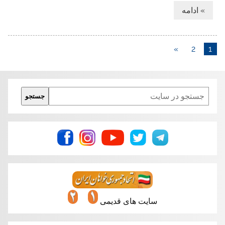
» ادامه
»
2
1
Search
جستجو
سایت های قدیمی