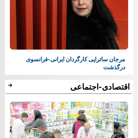
مرجان ساتراپی کارگردان ایرانی-فرانسوی
درگذشت
اقتصادی-اجتماعی