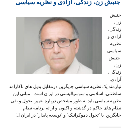
جنبش زن، زندگی، آزادی و نظریه سیاسی
جنبش
زن،
زندگی،
آزادی و
نظریه
سیاسی
جنبش
زن،
زندگی،
آزادی،
نیازمند یک نظریه سیاسی جایگزین درمقابل بدیل های ناکارآمد
سلطنتی، اسلامی و سوسیالیستی در ایران است. مبانی این
نظریه سیاسی باید به طور مشخص درباره تغییر، تحول و نفی
نظام های حاکم در گذشته و اکنون و ارائه برنامه نظام
جایگزین با “تحول دموکراتیک” و “توسعه پایدار” در ایران […]