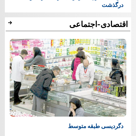
درگذشت
اقتصادی-اجتماعی
دگردیسی طبقه متوسط