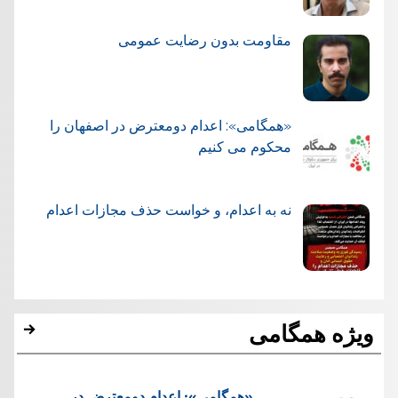
مقاومت بدون رضایت عمومی
«همگامی»: اعدام دومعترض در اصفهان را
محکوم می کنیم
نه به اعدام، و خواست حذف مجازات اعدام
ویژه همگامی
«همگامی»: اعدام دومعترض در