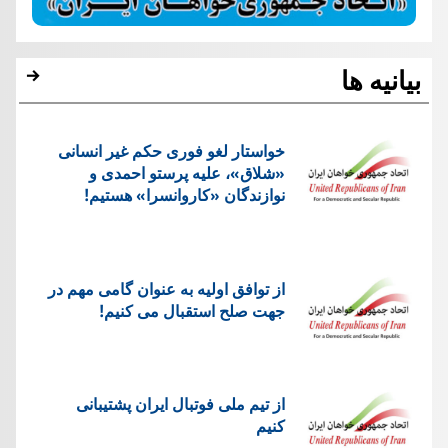
بیانیه ها
خواستار لغو فوری حکم غیر انسانی
«شلاق»، علیه پرستو احمدی و
نوازندگان «کاروانسرا» هستیم!
از توافق اولیه به عنوان گامی مهم در
جهت صلح استقبال می کنیم!
از تیم ملی فوتبال ایران پشتیبانی
کنیم