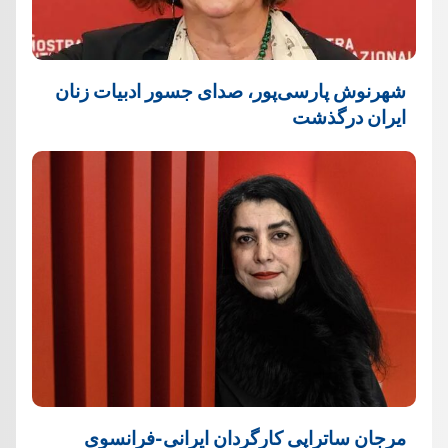
شهرنوش پارسی‌پور، صدای جسور ادبیات زنان
ایران درگذشت
مرجان ساتراپی کارگردان ایرانی-فرانسوی