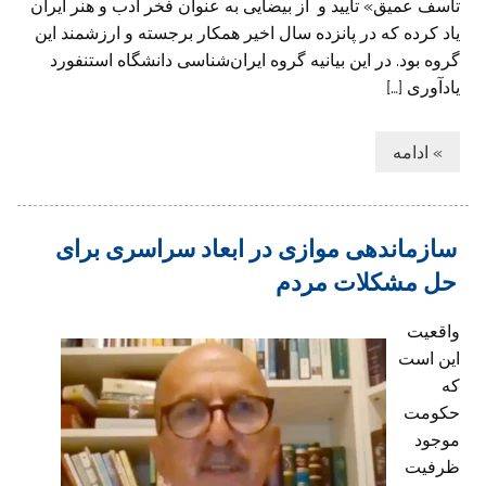
تأسف عمیق» تایید و از بیضایی به عنوان فخر ادب و هنر ایران
یاد کرده که در پانزده سال اخیر همکار برجسته و ارزشمند این
گروه بود. در این بیانیه گروه ایران‌شناسی دانشگاه استنفورد
یادآوری […]
» ادامه
سازماندهی موازی در ابعاد سراسری برای
حل مشکلات مردم
واقعیت
این است
که
حکومت
موجود
ظرفیت