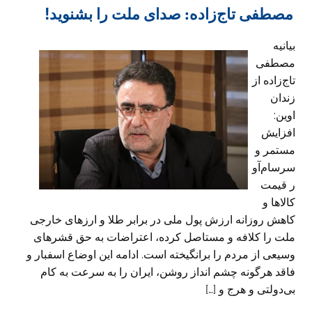
مصطفی تاج‌زاده: صدای ملت را بشنوید!
بیانیه
مصطفی
تاج‌زاده از
زندان
اوین:
افزایش
مستمر و
سرسام‌آو
ر قیمت
کالاها و
کاهش روزانه ارزش پول ملی در برابر طلا و ارزهای خارجی
ملت را کلافه و مستاصل کرده، اعتراضات به حق قشرهای
وسیعی از مردم را برانگیخته است. ادامه این اوضاع اسفبار و
فاقد هرگونه چشم انداز روشن، ایران را به سرعت به کام
بی‌دولتی و هرج و […]