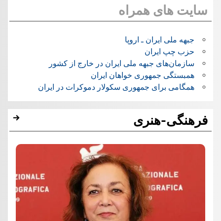
سایت های همراه
جبهه ملی ایران ـ اروپا
حزب چپ ایران
سازمان‌های جبهه ملی ایران در خارج از کشور
همبستگی جمهوری خواهان ایران
همگامی برای جمهوری سکولار دموکرات در ایران
فرهنگی-هنری