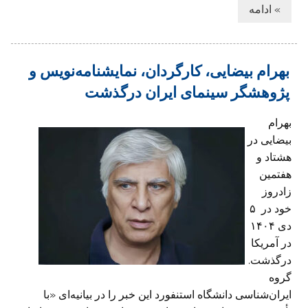
» ادامه
بهرام بیضایی، کارگردان، نمایشنامه‌نویس و
پژوهشگر سینمای ایران درگذشت
بهرام
بیضایی در
هشتاد و
هفتمین
زادروز
خود در ۵
دی ۱۴۰۴
در آمریکا
درگذشت.
گروه
ایران‌شناسی دانشگاه استنفورد این خبر را در بیانیه‌ای «با