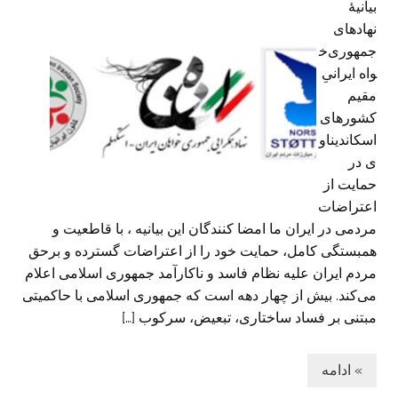
بیانیهٔ
نهادهای
جمهوری‌خ
واه ایرانیِ
مقیم
کشورهای
اسکاندیناو
ی در
حمایت از
اعتراضات
مردمی در ایران ما امضا کنندگان این بیانیه ، با قاطعیت و
همبستگی کامل، حمایت خود را از اعتراضات گسترده و برحق
مردم ایران علیه نظام فاسد و ناکارآمد جمهوری اسلامی اعلام
می‌کند. بیش از چهار دهه است که جمهوری اسلامی با حاکمیتی
مبتنی بر فساد ساختاری، تبعیض، سرکوب […]
» ادامه