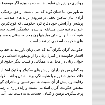
روادری در پذیرش تفاوت ها است، به ویژه اگر موضوع مورد
به باور من اما همان گونه که می بایست از حق برهنگی و 
آزادی بیان شاهین نجفی در سرودن ترانه های ضددینی دفا
پوشش و آراستن خود دفاع کرد. حکومتی که کوچکترین تفاو
عنوان برنده چنین مسابقه ای شده، خشمگین است. چه، ای
شود که بنا بر آن حتی میلیونها زن محجبه، سنتی و مسلمان
های حکومت اسلامی در تضاد است.
حکومت گران نگران آنند که حتی زنان باورمند به حجاب نیز
اقتدار حکومت در کنترل زنان را از یونیفورم اسلامی و 
خوانی زنان در محل های همگانی و کسب دیگر حقوق از 
به گمان من هواداران ارزش های سکولار و لائیک اشتباه 
فاقد مجوز حضور و یا شایستگی برنده شدن بدانند. اظهارن
رقابت و یا پیش از آن نسبت به امیرحسین و ماجرای گو
مختص حکومت گران اسلامی نیست و راه درازی تا رسیدن 
پرخاشگری، توهین و غلیان احساسات به دست نمی آید، بل