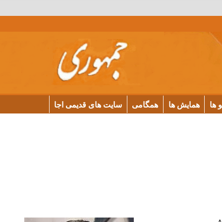
و ها
همایش ها
همگامی
سایت های قدیمی اجا
وش