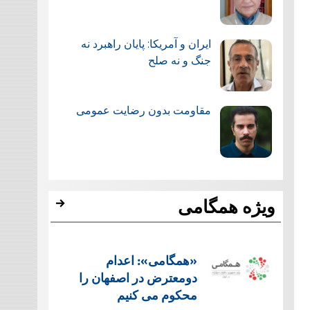
ایران و آمریکا: پایان راهبرد نه
جنگ و نه صلح
مقاومت بدون رضایت عمومی
ویژه همگامی
«همگامی»: اعدام
دومعترض در اصفهان را
محکوم می کنیم