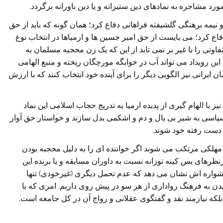
 مشاجره به نمادهای دین ستیزانه و یا دین باورانه برگردد.
نیمه برهنگی گلشیفته فراهانی دفاع کرد؛ همان گونه که باید از حق
ع کرد؛ می بایست از حق امیر جسین ها و ارمیاها در انتخاب نوع
تی را با غیر بر نمی تابد از این که یک زن محجبه مسلمان به
ن رویداد می تواند آب در خوابگه مورچگان ریخته و منبع الهامی
 ایرانی نیز الگویی دیگر را برای آینده خود انتخاب کنند که با ارزش
 با الهام گیری از پدیده ارمیا به تدریج حجاب اسلامی این نماد
سیاسی به شیر بی یال و دم و اشکمی بدل سازند و خواستار حق آواز
دست رفته خود شوند.
مهلکی مرتکب می شوند اگر خواننده ای را به دلیل محجبه بودن
ظرهای بس کینه توزانه نسبت به داوران مسابقه و یا برنده این
شواره اش نشان می دهد که عدم تحمل دیگری (غیرخودی) تنها
به فرهنگ رواداری از هر سو در پیش روی داریم. امری که با
که نیازمند نقد و گفتگوی عقلانی و رواج آن در کل جامعه است.