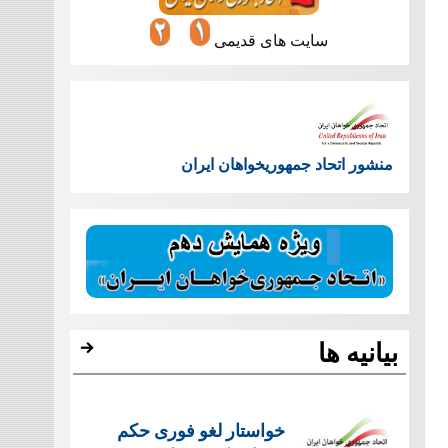
سایت های قدیمی
منشور اتحاد جمهوریخواهان ایران
بیانیه ها
خواستار لغو فوری حکم