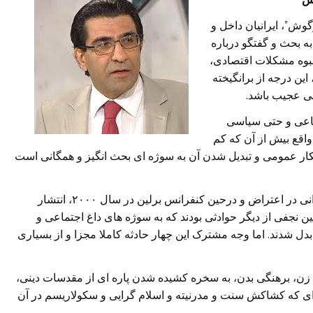
وش”، ایرانیان داخل و
 بحث و گفتگو درباره
نبوه مشکلات اقتصادی،
ین درجه از برانگیخته
ی عجیب باشد.
ماعی و حتی سیاسی
واقع بیش از آن که کم
افکار عمومی و تبدیل شدن آن به سوژه ای بحث انگیز و همگانی است
پیش از این نیز لخت شدن یک مرد و رقصیدن یک زن ایرانی در اعتراض و درحین کنفرانس برلین در سال ۲۰۰۰، انتشار
ن نجفی از دیگر حوادثی بودند که به سوژه های داغ اجتماعی و
شدند. اما وجه مشترک این چهار حادثه کاملا مجزا و از بسیاری
ص زن، برهنگی بدن، به سخره کشیده شدن پاره ای از مقدسات دینی،
ای که کشاکش سنت و مدرنیته و اسلام گرایی و سکولاریسم در آن