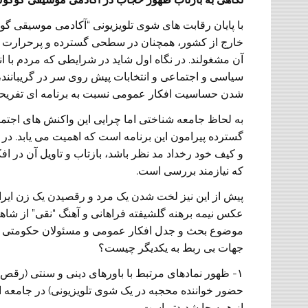
با پایان رقابت های شوی تلویزیونی “آکادمی موسیقی گوگ
خارج از کشور، همچنان در سطحی گسترده و پرحرارت به
آن مشغولند. در نگاه اول شاید در شرایطی که مردم با ا
سیاسی و اجتماعی و انتخابات پیش روی سر در گریبانند، ا
شدن حساسیت افکار عمومی نسبت به برنامه ای تفریح
به لحاظ جامعه شناختی اما چرایی این واکنش های اجت
گسترده پیرامون این برنامه است که اهمیت می یابد. در 
و کیف خود رخداد مد نظر باشد، بازتاب و تاویل آن در 
که نیازمند بررسی است.
عکس نیمه برهنه گلشیفته فراهانی و آهنگ “نقی” از شاهی
موضوع بحث و جدل افکار عمومی و مسئولان حکومتی بدل 
جهات بی ربط به یکدیگر چیست؟
۱- ظهور نمادهای مرتبط با باورهای دینی و سنتی (رق
حضور خواننده محجبه در یک شوی تلویزیونی) در جامعه 
از همه جا شدیدتر است.