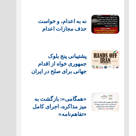
نه به اعدام، و خواست
حذف مجازات اعدام
پشتيبانی پنج بلوک
جمهوری خواه از اقدام
جهانی برای صلح در ایران
«همگامی»: بازگشت به
میز مذاکره، اجرای کامل
«تفاهم‌نامه»