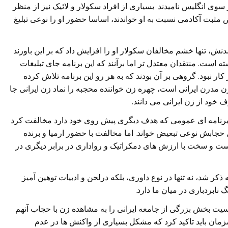
سوی انگلیس نامیدند. بسیاری از افراد سکولار و لائیک نیز از منظر
ض مثبت آکادمی نسبت به او خواندند، اساسا حضور او را نوعی تبلیغ
ش، تنها خشم مخالفان سکولار او را افزایش داد که بر این باورند
ه است. منتقدان معتدل تر اما برآنند که این برنامه جای تبلیغات
کار نبود. گروهی بر آن بودند که به هر رو این برنامه تلاش کرده
 مدرن ایرانی است، چهره زن خواننده محجبه را نماد زن ایرانی جا
 خود از زن ایرانی می دانند.
در برنامه ای عمومی که هدف دیگری پیش روی خود دارد مخالفت کرد
لیل حجابش نوعی تبعیض خواند. اما مخالفت با حضور ارمیا و برنده
ست و سخت با ارزش های دمکراتیک و رواداری در برابر دیگری در
کر شد، نه تنها در نوع داوری، بلکه درلحن و ادبیات توهین آمیز
 نابردباری در میان ما دارد.
ت بخش بزرگی از جامعه ایرانی را به مشاهده زن با حجاب آنهم
همزمان باید تاکید کرد که مشکل بسیاری از واکنش ها در عدم