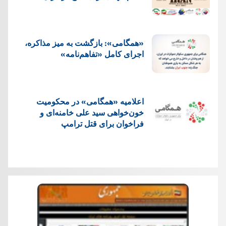
«همگامی»: بازگشت به میز مذاکره،
اجرای کامل «تفاهم‌نامه»
اعلامیه «همگامی» در محکومیت
خون‌خواهی سید علی خامنه‌ای و
فراخوان برای قتل ترامپ