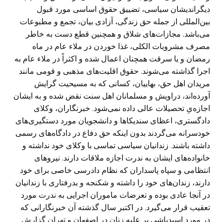
دیگراندیشان سیاسی، تضییق حقوق اساسی مورد قبول
بین‌المللی از جمله حق زندگی، آزادی بیان، تجمع و مطبوعات
می‌باشد. مجازات‌های شلاق و همچنین قطع دست به خاطر
مصرف مشروبات الکلی، غذا خوردن در ملاء عام در ماه
رمضان و یا سرقت همچنان اعمال شده و اکثراً در ملاء عام به
اجرا گذاشته می‌شوند. حقوق اقلیت‌های مذهبی و قومی مانند
مریدان اهل حق، بهاییان، کسانی که به مسیحیت گرایش
آورده‌اند، دراویش و مسلمانان اهل سنت نقض شده و به ایشان
اجازه‌یِ تحصیلات عالی داده نمی‌شود. خبرنگاران، وکلای
دادگستری، اعظای سندیکا‌ها و دانشجویان مورد دستگیری‌های
خودسرانه می‌گردند بدون اینکه حق دفاع در دادگاه‌های رسمی
داشته باشند. زندانیان سیاسی تماسی با وکلای خود نداشته و
خانواده‌های ایشان به ندرت اجازه ملاقات دارند. نیروهای
انتظامی و سپاه پاسداران که نظام دادرسی خاصی برای خود
دارند، زندان‌های خود را داشته و شکنجه و بدرفتاری با زندانیان
در آنجا عادی بوده و تعرضات ماموران اجرایی به ندرت مورد
تعقیب قرار می‌گیرد. در اکتبر سال گذشته آن خبرنگارانی که
در مورد اسیدپاشی بر علیه زنان در اصفهان و تهران گزارش