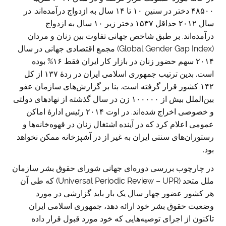
۴۸۵۰۰ دختر در سنین ۱۰ تا ۱۴ سال به ازدواج درآمده‌اند. در
سال ۲۰۱۲ حداقل ۱۵۳۷ دختر زیر ۱۰ سال به ازدواج
درآمده‌اند. بر طبق شاخص جهانی تفاوت بین زنان و مردان
(Global Gender Gap Index) مجمع اقتصادی جهانی در سال
۲۰۱۴ سهم حضور زنان در بازار کار ایران فقط ۱۶% بوده
است. بدین ترتیب جمهوری اسلامی ایران در ردهٔ ۱۳۷ از کل
۱۴۲ کشور قرار گرفته است. بنا بر گزارش‌های سازمان عفو
بین‌الملل بیش از ۱۰۰۰۰۰ زن در سال گذشته از نهادهای دولتی
و خصوصی اخراج شده‌اند. در اوت ۲۰۱۴ رئیس ادارهٔ اماکن
عمومی اعلام کرد که در آینده اشتغال زنان در قهوه‌خانه‌ها و
رستوران‌های سنتی ایران به غیر از در آشپزخانه ممکن نخواهد
بود.
در چارچوب بررسی دوره‌ای جهانی شورای حقوق بشر سازمان
ملل متحد (Universal Periodic Review – UPR) که طی آن
هر کشور عضور چهار سال یک بار باید گزارشی در مورد
وضعیت حقوق بشر خود ارائه دهد، جمهوری اسلامی ایران
تاکنون از اجرای توصیه‌هایی که خود مورد قبول قرار داده