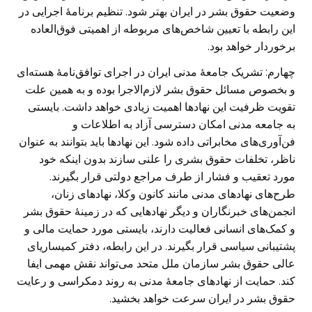
وضعیت حقوق بشر در ایران بهتر شود. تنظیم برنامهٔ اجرایی در
این رابطه با تعیین شاخص‌های مربوطه از اهمیتی فوق‌العاده
برخوردار خواهد بود.
چهارم:
تشریک جامعهٔ مدنی ایران در اجرای توافق‌نامهٔ هسته‌ای
و بخصوص مسائل حقوق بشر لازم‌الاجرا بوده و به همین علت
تقویت ظرفیت این نهاد‌ها اهمیت زیادی خواهد داشت. بایستی
به جامعه مدنی امکان دسترسی آزاد به اطلاعات و
فن‌آوری‌های مخابراتی داده شود. این نهاد‌ها باید بتوانند به عنوان
ناظر، تخلفات حقوق بشری را علنی سازند بدون اینکه خود
مورد تعقیب و فشار از طرف مراجع دولتی قرار بگیرند.
طرح‌های نهادهای مدنی مانند کانون وکلا، نهادهای زنان،
انجمن‌های خبرنگاران و دیگر نهادهایی که در زمینهٔ حقوق بشر
و کمک‌های انسانی فعالیت دارند، بایستی مورد حمایت مالی و
پشتیبانی سیاسی قرار بگیرند. در این رابطه، دفتر کمیساریای
عالی حقوق بشر سازمان ملل متحد می‌تواند نقش مهمی ایفا
کند. حمایت از نهادهای جامعهٔ مدنی به روند دمکراسی و رعایت
حقوق بشر در ایران سرعت خواهد بخشید.