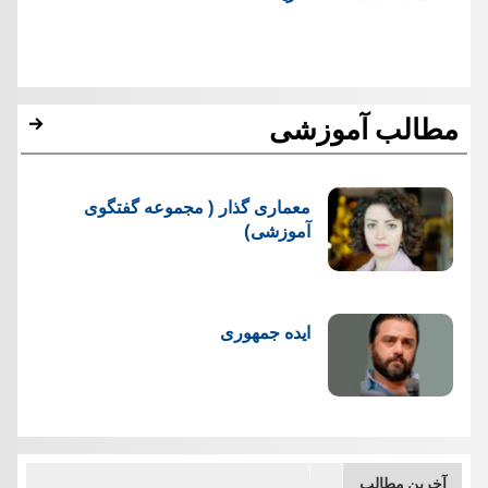
مطالب آموزشی
معماری گذار ( مجموعه گفتگوی
آموزشی)
ایده جمهوری
آخرین مطالب