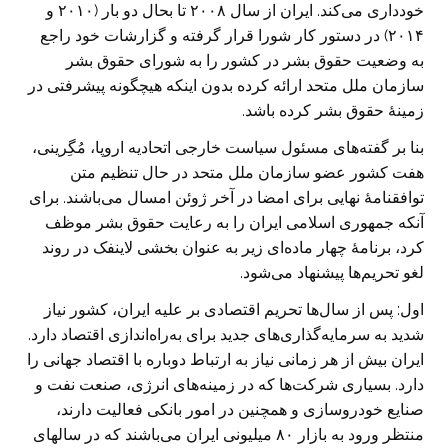
خودداری می‌کند. ایران از سال ۲۰۰۸ تا بحال دو بار (۲۰۱۰ و
۲۰۱۴) در دستور کار شورا قرار گرفته و گزارشات خود راجع
به وضعیت حقوق بشر در کشور را به شورای حقوق بشر
سازمان ملل متحد ارائه کرده بدون اینکه هیچگونه پیشرفتی در
زمینهٔ حقوق بشر کرده باشد.
بنا بر گفته‌های مسئول سیاست خارجی اتحادیه اروپا، مُگِرینی،
هفت کشور عضو سازمان ملل متحد در حال تنظیم متن
توافقنامهٔ نهایی برای امضا در آخر ژوئن امسال می‌باشند. برای
آنکه جمهوری اسلامی ایران را به رعایت حقوق بشر موظف
کرد، برنامهٔ چهار ماده‌ای زیر به عنوان بخشی لاینفک در روند
لغو تحریم‌ها پیشنهاد می‌شود.
اول:
پس از سال‌ها تحریم اقتصادی بر علیه ایران، کشور نیاز
شدید به سرمایه‌گذاری‌های جدید برای به‌راه‌اندازی اقتصاد دارد.
ایران بیش از هر زمانی نیاز به ارتباط دوباره با اقتصاد جهانی را
دارد. بسیاری شرکت‌ها که در زمینه‌های انرژی، صنعت نفت و
صنایع خودروسازی و همچنین در امور بانکی فعالیت دارند،
منتظر ورود به بازار ۸۰ میلیونی ایران می‌باشند که در سالهای