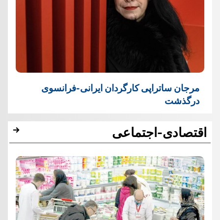
مرجان ساتراپی کارگردان ایرانی-فرانسوی
درگذشت
اقتصادی-اجتماعی