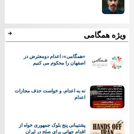
ویژه همگامی
«همگامی»: اعدام دومعترض در
اصفهان را محکوم می کنیم
نه به اعدام، و خواست حذف مجازات
اعدام
پشتيبانی پنج بلوک جمهوری خواه از
اقدام جهانی برای صلح در ایران