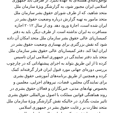
توافق‌نامه‌یِ هسته‌ای به عهده بگیرد. از طرفی باید جمهوری
اسلامی ایران مجبور شود، به گزارشگر ویژهٔ سازمان ملل
متحد شاهید، که از طرف شورای حقوق بشر سازمان ملل
متحد مامور به تهیه گزارش درباره وضعیت حقوق بشر در
ایران شده است، اجازهٔ ورود دهد. وی از سال ۲۰۱۲ اجازه
مسافرت به ایران نداشته است. از طرف دیگر، باید به دفتر
کمیساریای عالی حقوق بشر سازمان ملل متحد امکان آن داده
شود که نقش بزرگتری برای بهسازی وضعیت حقوق بشر در
ایران ایفا کند. دفتر کمیساریای عالی حقوق بشر سازمان ملل
متحد باید دفتر نمایندگی در جمهوری اسلامی ایران تاسیس
کرده تا از این طریق بتواند به اجرای پیشنهاداتی که در چارچوب
بررسی دوره‌ای جهانی مورد قبول ایران قرار گرفته‌اند کمک
کرده و همچنین از طریق برنامه‌های آموزشی حقوق بشری
برای نمایندگان مجلس، قضات، نیروهای اجرایی، معلمین و
بخصوص نهادهای مدنی، خبرنگاران و فعالان حقوق بشری در
روند هماهنگی قوانین مملکت با اصول بین‌المللی حقوق بشری
تاثیر مثبت بگذارد. در حالیکه نقش گزارشگر ویژهٔ سازمان ملل
متحد نظارت بر رعایت حقوق بشر در جمهوری اسلامی