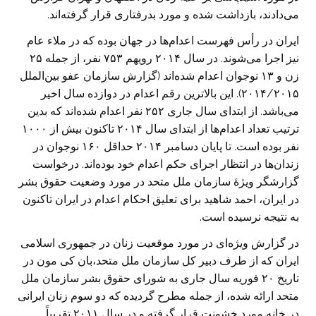
می‌دادند، بازداشت شده و مورد بدرفتاری قرار گرفته‌اند.
ایران در رأس فهرست اعدام‌ها در جهان بوده که در ملاء عام
نیز اجرا می‌شوند. در سال ۲۰۱۴ رویهم ۷۵۳ نفر، از جمله ۲۵
زن و ۱۳ نوجوان اعدام شده‌اند (گزارش سازمان عفو بین‌الملل
۲۰۱۴/۲۰۱۵). این بالا‌ترین رقم اعدام در دوازده سال اخیر
می‌باشد. از ابتدای سال جاری ۲۵۲ نفر اعدام شده‌اند که بدین
ترتیب تعداد اعدام‌ها از ابتدای سال ۲۰۱۴ تاکنون بیش از ۱۰۰۰
نفر بوده است. تا پایان دسامبر ۲۰۱۴ حداقل ۱۶۰ نوجوان در
زندان‌ها در انتظار اجرای حکم اعدام خود بوده‌اند. درخواست
گزارشگر ویژهٔ سازمان ملل متحد در مورد وضعیت حقوق بشر
در ایران، احمد شاهید برای تعلیق احکام اعدام در ایران تاکنون
به نتیجه نرسیده است.
در گزارش ویژه‌ای در مورد موقعیت زنان در جمهوری اسلامی
ایران که از طرف دبیر کل سازمان ملل متحد،‌بان کی مون در
تاریخ ۲۰ فوریه سال جاری به شورای حقوق بشر سازمان ملل
متحد ارائه شده، از جمله مطرح گردیده که دو سوم زنان ایرانی
در خانه مورد خشونت قرار گرفته و در سال ۲۰۱۱ تقریباً