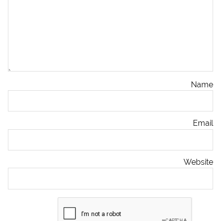
Name
Email
Website