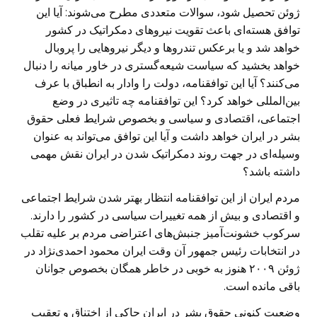
ژوئن تحصیل شود، سوالات متعددی مطرح می‌شوند: آیا این
توافق هسته‌ای باعث تقویت نیروهای دمکراتیک در کشور
خواهد شد و یا برعکس تندروها و دیگر نیروهایی را پروبال
خواهد بخشید که سیاست شیعه‌گستری در خاور میانه را دنبال
می‌کنند؟ آیا این توافقنامه، دولت را وادار به انطباق با عرف
بین‌المللی خواهد کرد؟ این توافقنامه چه تاثیری در وضع
اجتماعی، اقتصادی و سیاسی و بخصوص شرایط فعلی حقوق
بشر در ایران خواهد داشت و آیا این توافق می‌تواند به عنوان
وسیله‌ای در جهت روند دمکراتیک شدن در ایران نقش مهمی
داشته باشد؟
مردم ایران از این توافقنامه انتظار بهتر شدن شرایط اجتماعی
و اقتصادی و بیش از همه تغییرات سیاسی در کشور را دارند.
سرکوب خشونت‌آمیز جنبش‌های اعتراضی مردم بر علیه تقلب
در انتخابات رئیس جمهور آن وقت ایران محمود احمدی‌نژاد در
ژوئن ۲۰۰۹ هنوز به خوبی در خاطر همگان بخصوص جوانان
باقی مانده است.
وضعیت کنونی حقوق بشر در ایران حاکی از اختناق و تعقیب