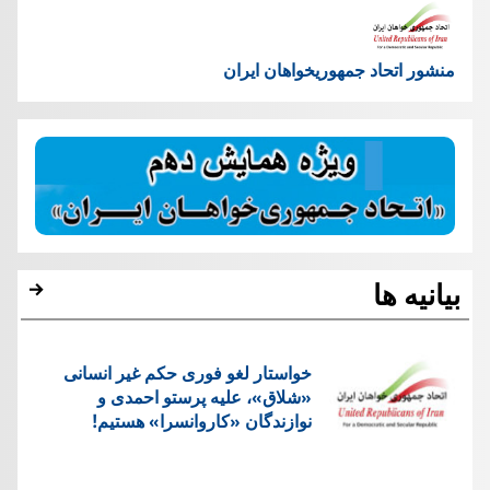
منشور اتحاد جمهوریخواهان ایران
بیانیه ها
خواستار لغو فوری حکم غیر انسانی
«شلاق»، علیه پرستو احمدی و
نوازندگان «کاروانسرا» هستیم!