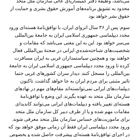
می‌باشد، وظیفهٔ دفتر کمیساریای عالی سازمان ملل متحد
محدود به تشویق برنامه‌های آموزش حقوق بشری و حمایت از
حقوق بشر خواهد بود.
سوم:
پس از ۳۶ سال انزوای ایران، با توافق‌نامهٔ هسته‌ای ورود
مجدد دیپلماسی جمهوری اسلامی ایران به جامعهٔ بین‌المللی
می‌سر خواهد بود. این به این معنی می‌باشد که مقامات و
شخصیت‌های شناخته‌شده‌یِ ایرانی در صحنهٔ بین‌المللی فعال
خواهند بود و همچنین سیاستمداران غربی به ایران مسافرت
کرده تا ورود مجدد دیپلماسی جمهوری اسلامی ایران به جامعهٔ
بین‌المللی را مسجل کنند. دیدار سران کشورهای غربی حتما
تاثیر مثبتی برای مردم ایران به جا خواهد گذاشت. تاکنون
دیپلمات‌های ایرانی نمی‌توانسته‌اند مقام‌های مهم در نهادهای
سازمان ملل متحد به عهده بگیرند. این وضع با توافق‌نامهٔ
هسته‌ای تغییر یافته و دیپلمات‌های ایرانی می‌توانند کاندیدای
مقامات مهم شده و یا از طرف دبیر کل سازمان ملل متحد
برای ماموریت‌های حساس سازمان ملل متحد معرفی شوند.
ورود مجدد دیپلماسی ایران فقط آن زمانی موفق خواهد بود که
در اجرای توافق‌نامهٔ هسته‌ای پیشرفت حاصل شده و بخصوص