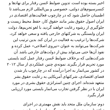
اخیر بسته بوده است. تدوین ضوابط حُسن رفتار برای نهاد‌ها و
کنسرسیوم‌های دولتی، خصوصی و بین‌المللی لازم می‌باشد تا
اطمینان حاصل شود که در چارچوب فعالیت‌های اقتصادی در
ایران اصول حقوق بشر مانند حقوق کار، حفظ محیط زیست و
جلوگیری از رشوه رعایت خواهند گردید. با لغو تحریم‌ها، دولت
ایران وابستگی به شرکتهای خارجی یافته و سعی خواهد کرد،
شرکت‌ها را ترغیب به فعالیت در ایران کند. بدین ترتیب این
شرکت‌ها می‌توانند به عنوان «نیروی اصلاحی» عمل کرده و
نفوذ آن‌ها حتی می‌تواند بیش از دولت‌های خارجی باشد. آن
شرکت‌هایی که برخلاف ضوابط حُسن رفتار عمل کنند بایستی
مورد تحریم قرار بگیرند. نمونه‌یِ چنین عملکردی از سال ۲۰۱۲
در کشور می‌انمار به اجرا درآمده که در چارچوب باز شدن
فضای اقتصادی، شرکتهای آمریکایی به رعایت حقوق بشر
متعهد شده‌اند. اجرای چنین استراتژی حقوق بشری در مورد
ایران با در نظر گرفتن تجارب می‌انمار بایستی مورد ارزیابی
قرار بگیرد.
دوم:
سازمان ملل متحد باید نقش مهمتری در اجرای