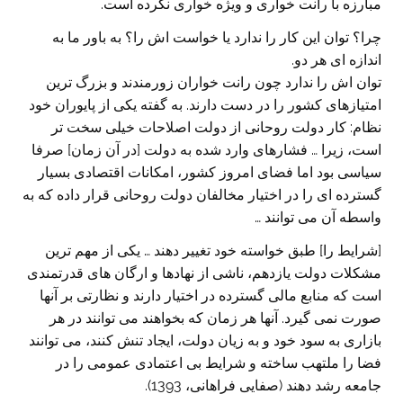
مبارزه با رانت خواری و ویژه خواری نکرده است.
چرا؟ توان این کار را ندارد یا خواست اش را؟ به باور ما به
اندازه ای هر دو.
توان اش را ندارد چون رانت خواران زورمندند و بزرگ ترین
امتیازهای کشور را در دست دارند. به گفته یکی از پایوران خود
نظام: کار دولت روحانی از دولت اصلاحات خیلی سخت تر
است، زیرا … فشارهای وارد شده به دولت [در آن زمان] صرفا
سیاسی بود اما فضای امروز کشور، امکانات اقتصادی بسیار
گسترده ای را در اختیار مخالفان دولت روحانی قرار داده که به
واسطه آن می توانند …
[شرایط را] طبق خواسته خود تغییر دهند … یکی از مهم ترین
مشکلات دولت یازدهم، ناشی از نهادها و ارگان های قدرتمندی
است که منابع مالی گسترده در اختیار دارند و نظارتی بر آنها
صورت نمی گیرد. آنها هر زمان که بخواهند می توانند در هر
بازاری به سود خود و به زیان دولت، ایجاد تنش کنند، می توانند
فضا را ملتهب ساخته و شرایط بی اعتمادی عمومی را در
جامعه رشد دهند (صفایی فراهانی، 1393).