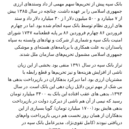
بانک سپه پیش از تحریم‌ها سهم مهمی از داد وستدهای ارزی
جمهوری اسلامی را بر عهده داشت. چنانچه در سال ۱۳۸۵ بیش
از ۷ میلیارد و ۵۰۰ میلیون دلار ا ز ۳۰ میلیارد دلار داد و ستد
های ارزی نظام توسط بانک سپه انجام شده بود. اما در چهارم
فروردین ۸۶ چهارم فروردین ۸۶ بر پایه قطعنامه ۱۷۴۷ شورای
امنیت بانک سپه و شماری از شرکت‌ و نهادهای وابسته به سپاه
پاسداران به علت همکاری با برنامه‌های هسته‌ای و موشکی
جمهوری اسلامی مشمول تحریم‌های سازمان ملل شدند.
تراز بانک سپه در سال ۱۳۹۱ منفی بود. بخشی از این زیان
ناشی از افزایش هزینه‌ها و نیز تحریم‌ها و قطع رابطه با
مشتریان ارزی بود. اما دیرکرد بدهکاران در بازپرداخت بدهی ها
بی شک از مهم ترین دلایل زیان دهی این بانک است. در سال
۱۳۹۳، بدهی های عقب افتاده این بانک به ۳۴۰۰ میلیارد تومان
رسید که نیمی از آن هم ناشی از دیرکرد دولت در بازپرداخت
بدهی هایش بود (۱۷۰۰ میلیارد تومان). گویا بسیاری از این
بدهکاران از همان روز نخست هم درپی بازپرداخت وام‌های
دریافتی نبودند (کامل تقوی‌نژاد، مدیرعامل بانک سپه در