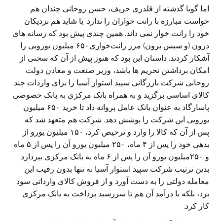
اما گویا گذشته از قلدری حریف، حسن روحانی چندان هم
خواست مبارزه با رانت خواران را ندارد. یا شاید هم نزدیکان
خود را رانت خوار نمی داند. همین چندی پیش بود که رسانه های
درون (و سپس برون) مرز رانت‌خواری۶۵۰ میلیون یورویی را
آشکار کردند. داستان این بود که هنوز پیش از آن که سخنی از
امکان برداشتن تحریم ها باشد، وزیر صنعت و معادن دولت
روحانی شرکت بازرگانی سپید استوار آسیا را برای واردات چند
کالای اساسی برگزید و به همراه بانک مرکزی به بانک خصوصی
پاسارگاد به عنوان بانک عامل پروانه داد تا خرید ۶۵۰ میلیون
یورویی این شرکت را پوشش دهد. شرکت هم متعهد شد که
پس از آن که کالا را وارد و ترخیص کرد، ۱۵۰ میلیون یورو از
بدهی خود را پس از ۴ ماه، ۲۵۰ میلیون یورو آن را پس از ۵ ماه
و ۲۵۰میلیون یورو آن را پس از ۶ ماه به بانک مرکزی بپردازد.
بدین ترتیب شرکت سپید استوار آسیا نه تنها بدون رقیب این
معامله دولتی را به دست آورد و از فروش کالای وارداتی سود
برد، بلکه با درآمد آن هم تا سررسید پرداخت به بانک مرکزی
کار کرد.