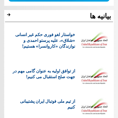
بیانیه ها
خواستار لغو فوری حکم غیر انسانی
«شلاق»، علیه پرستو احمدی و
نوازندگان «کاروانسرا» هستیم!
از توافق اولیه به عنوان گامی مهم در
جهت صلح استقبال می کنیم!
از تیم ملی فوتبال ایران پشتیبانی
کنیم