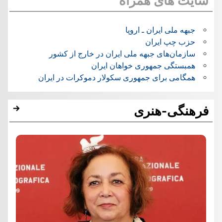
سایت های همراه
جبهه ملی ایران ـ اروپا
حزب چپ ایران
سازمان‌های جبهه ملی ایران در خارج از کشور
همبستگی جمهوری خواهان ایران
همگامی برای جمهوری سکولار دموکرات در ایران
فرهنگی-هنری