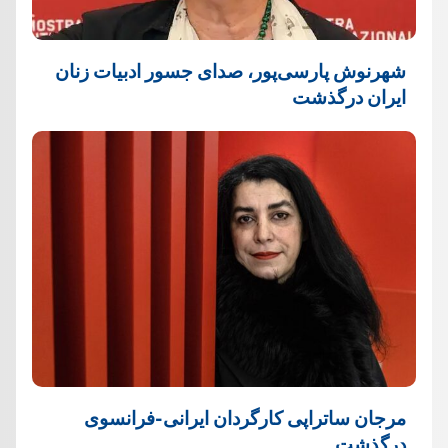
شهرنوش پارسی‌پور، صدای جسور ادبیات زنان
ایران درگذشت
مرجان ساتراپی کارگردان ایرانی-فرانسوی
درگذشت