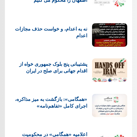
نه به اعدام، و خواست حذف مجازات
اعدام
پشتيبانی پنج بلوک جمهوری خواه از
اقدام جهانی برای صلح در ایران
«همگامی»: بازگشت به میز مذاکره،
اجرای کامل «تفاهم‌نامه»
اعلامیه «همگامی» در محکومیت