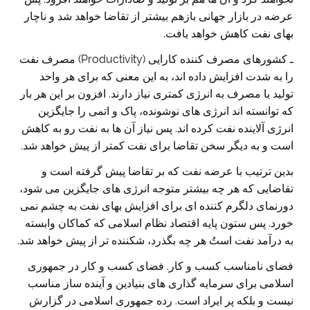
عرضه در بازار جهانی بازهم بیشتر از تقاضا خواهد شد و ناچار
بهای نفت کاهش خواهد یافت.
ـ کشورهای مصرف کننده کارایی (Productivity) مصرف نفت
را به شدت افزایش داده اند،‌ به این معنی که برای هر واحد
تولید یا مصرف به انرژی کمتری نیاز دارند. افزون بر این هر بار
که توانسته اند انرژی های نوشونده، پاک و اتمی را جایگزین
انرژی آلاینده نفت کرده اند. پس نیاز آن ها به نفت رو به کاهش
است و به دیگر سخن تقاضا برای نفت کمتر از پیش خواهد شد.
بدین ترتیب با عرضه نفت که بر تقاضا پیش گرفته است و
تقاضایی که هر چه بیشتر متوجه انرژی های جایگزین می شود،
دورنمای دلگرم کننده ای برای افزایش بهای نفت به چشم نمی
خورد. پس ستون پایه اقتصاد نظام اسلامی که کماکان وابسته
به درآمد نفت استُ هر چه بگذرد، شکننده تر از پیش خواهد شد.
فضای نامناسب کسب و کار. فضای کسب و کار در جمهوری
اسلامی برای سرمایه گذاری های بنیادین و آينده ساز مناسب
نیست و بلکه پر ایراد است. رده جمهوری اسلامی در گزارش