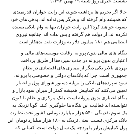
نشست خبری روز شنبه ۱۹ بهمن ۱۳۹۳).
حالا اگر تحریم ها برداشته شوند، این رانت خواران قدرتمندی
که همیشه وام گرفته اند و هرگز پس نداده اند، بدهی های خود
تسویه خواهند کرد؟ این رانت خواران تنها به وام بانکی بسنده
نکرده اند، از دولت هم گرفته و پس نداده اند. چنانچه نیروی
انتظامی هم ١٨٠ میلیون دلار به وزارت نفت بدهکار است.
بنگاه های مالی بدون پروانه. رقابت موسسه‌های مالی و
اعتباری بدون پروانه در جذب سپرده‌ها از طریق پرداخت
بهره‌ی بالاتر یکی دیگر از بیماری های اقتصادی در نظام
جمهوری است. چرا که بانک‌های دولتی و خصوصی با پروانه،
سود سپرده‌های بانکی را برپایه دستور شورای پول و اعتبار
تعیین می‌کنند که کمابیش همیشه کمتر از میزان سود بازار و
بنگاه اعتباری بدون پروانه است. بانک مرکزی و نظام تا کنون
نتوانسته اند فعالیت این بنگاه ها حلوگیری کنند. گویا نزدیک به
یک سوم نقدینگی ۵۴۰ هزار میلیارد تومانی کشور تحت نظارت
بانک مرکزی نیست. یعنی نزدیک به ۱۸۰ هزار میلیارد تومان. این
پول کمابیش برابر با بودجه یک سال دولت است. کسانی که