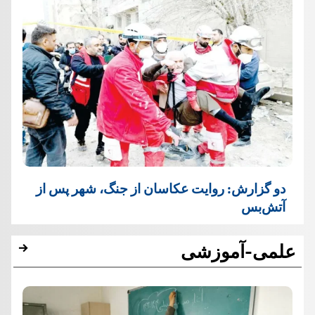
دو گزارش: روایت عکاسان از جنگ، شهر پس از
آتش‌بس
علمی-آموزشی