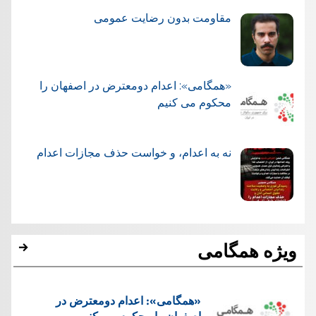
مقاومت بدون رضایت عمومی
«همگامی»: اعدام دومعترض در اصفهان را
محکوم می کنیم
نه به اعدام، و خواست حذف مجازات اعدام
ویژه همگامی
«همگامی»: اعدام دومعترض در
اصفهان را محکوم می کنیم