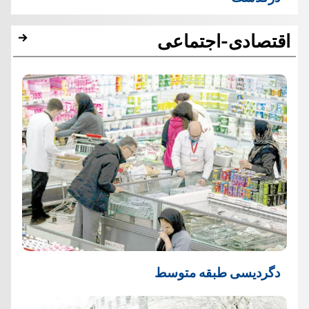
اقتصادی-اجتماعی
دگردیسی طبقه متوسط