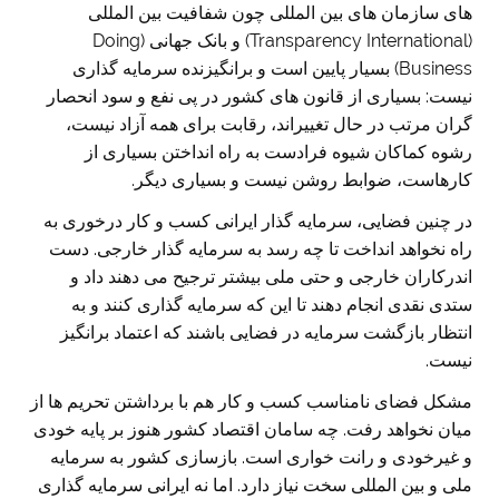
های سازمان های بین المللی چون شفافیت بین المللی
(Transparency International) و بانک جهانی (Doing
Business) بسیار پایین است و برانگیزنده سرمایه گذاری
نیست: بسیاری از قانون های کشور در پی نفع و سود انحصار
گران مرتب در حال تغییراند، رقابت برای همه آزاد نیست،
رشوه کماکان شیوه فرادست به راه انداختن بسیاری از
کارهاست، ضوابط روشن نیست و بسیاری دیگر.
در چنین فضایی، سرمایه گذار ایرانی کسب و کار درخوری به
راه نخواهد انداخت تا چه رسد به سرمایه گذار خارجی. دست
اندرکاران خارجی و حتی ملی بیشتر ترجیح می دهند داد و
ستدی نقدی انجام دهند تا این که سرمایه گذاری کنند و به
انتظار بازگشت سرمایه در فضایی باشند که اعتماد برانگیز
نیست.
مشکل فضای نامناسب کسب و کار هم با برداشتن تحریم ها از
میان نخواهد رفت. چه سامان اقتصاد کشور هنوز بر پایه خودی
و غیرخودی و رانت خواری است. بازسازی کشور به سرمایه
ملی و بین المللی سخت نیاز دارد. اما نه ایرانی سرمایه گذاری