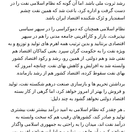
رشد ثروت ملی باشد. اما آن گونه که نظام اسلامی نفت را در
دست گرفت و اداره کرد،‌ باعث شد که همین نفت چشم
اسفندیار و تَرَک شکننده اقتصاد ایران باشد.
نظام اسلامی همچنان که دموکراسی را در سپهر سیاسی
نپذیرفت،‌ بازار و کارآفرینی جامعه مدنی را هم در سپهر
اقتصادی برنتابید و بدین ترتیب همه اهرم های تولید و توزیع و به
ويژه نفت را به حکومت گران سپرد. یعنی کماکان اقتصاد هم
نفتی شد و هم دولتی. از همین رو، رشد و رکود اقتصاد کشور
وابسته شد به افزایش و کاهش بهای نفت. چنانچه امروز که
بهای نفت سقوط کرده، اقتصاد کشور هم از رشد بازمانده.
برداشتن تحریم ها و بازسازی صنعت درهم شکسته نفت، تولید
و فروش را بهتر از امروز خواهد کرد،‌ اما گرهی از کار بسته
اقتصاد دولتی نخواهد گشود به چند دلیل:
ـ هر چقدر که نظام اسلامی به امید درآمد بیشتر نفت بیشتری
تولید و صادر کند، کشورهای رقیب هم که سخت وابسته به
درآمد نفت اند،‌ میدان را به راحتی به جمهوری اسلامی واگذار
نخواهند کرد و آن ها هم بر تولید و صادارات خواهند افزود. پس