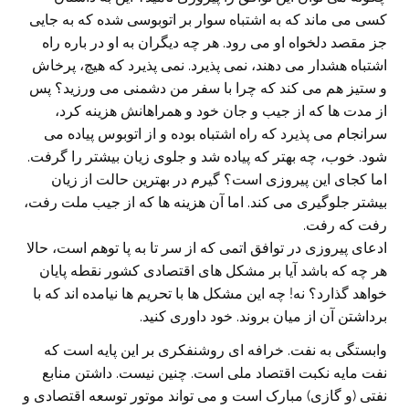
کسی می ماند که به اشتباه سوار بر اتوبوسی شده که به جایی
جز مقصد دلخواه او می رود. هر چه دیگران به او در باره راه
اشتباه هشدار می دهند، نمی پذیرد. نمی پذیرد که هیچ، پرخاش
و ستیز هم می کند که چرا با سفر من دشمنی می ورزید؟ پس
از مدت ها که از جیب و جان خود و همراهانش هزینه کرد،
سرانجام می پذیرد که راه اشتباه بوده و از اتوبوس پیاده می
شود. خوب، چه بهتر که پیاده شد و جلوی زیان بیشتر را گرفت.
اما کجای این پیروزی است؟ گیرم در بهترین حالت از زیان
بیشتر جلوگیری می کند. اما آن هزینه ها که از جیب ملت رفت،
رفت که رفت.
ادعای پیروزی در توافق اتمی که از سر تا به پا توهم است، حالا
هر چه که باشد آیا بر مشکل های اقتصادی کشور نقطه پایان
خواهد گذارد؟ نه! چه این مشکل ها با تحریم ها نیامده اند که با
برداشتن آن از میان بروند. خود داوری کنید.
وابستگی به نفت. خرافه ای روشنفکری بر این پایه است که
نفت مایه نکبت اقتصاد ملی است. چنین نیست. داشتن منابع
نفتی (و گازی) مبارک است و می تواند موتور توسعه اقتصادی و