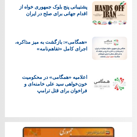
پشتيبانی پنج بلوک جمهوری خواه از
اقدام جهانی برای صلح در ایران
«همگامی»: بازگشت به میز مذاکره،
اجرای کامل «تفاهم‌نامه»
اعلامیه «همگامی» در محکومیت
خون‌خواهی سید علی خامنه‌ای و
فراخوان برای قتل ترامپ