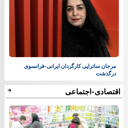
مرجان ساتراپی کارگردان ایرانی-فرانسوی
درگذشت
اقتصادی-اجتماعی