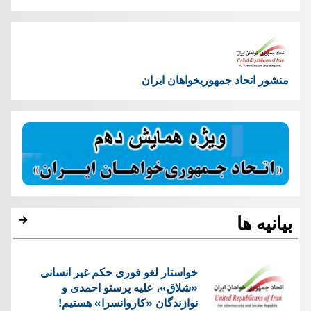
منشور اتحاد جمهوریخواهان ایران
بیانیه ها
خواستار لغو فوری حکم غیر انسانی
«شلاق»، علیه پرستو احمدی و
نوازندگان «کاروانسرا» هستیم!