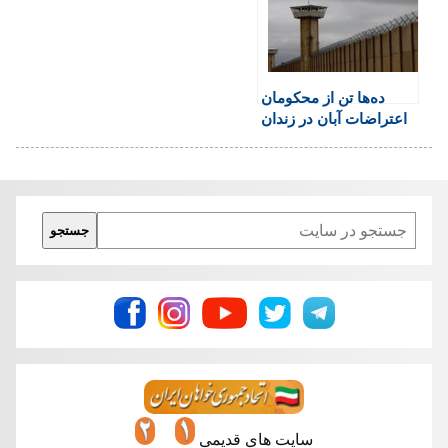
y
امنیت ملی
نظر کنید
ده‌ها تن از محکومان
اعتراضات آبان در زندان
تهران بزرگ دست به
اعتصاب زدند
Search
جستجو
سایت های قدیمی