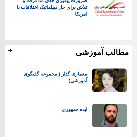
ضرورت پیگیری جدی مذاکرات و
تلاش برای حل دیپلماتیک اختلافات با
امریکا
مطالب آموزشی
معماری گذار ( مجموعه گفتگوی
آموزشی)
ایده جمهوری